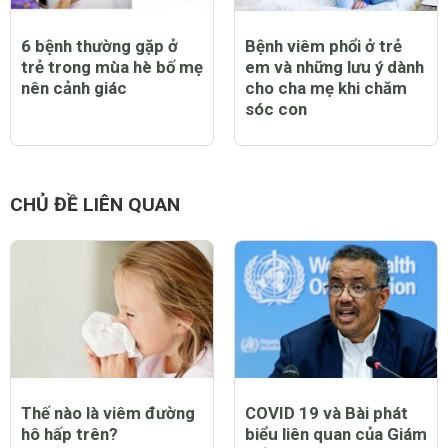
6 bệnh thường gặp ở
Bệnh viêm phổi ở trẻ
trẻ trong mùa hè bố mẹ
em và những lưu ý dành
nên cảnh giác
cho cha mẹ khi chăm
sóc con
CHỦ ĐỀ LIÊN QUAN
Thế nào là viêm đường
COVID 19 và Bài phát
hô hấp trên?
biểu liên quan của Giám