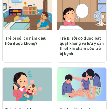
Trẻ bị sởi có nằm điều
Trẻ bị sởi có được bật
hòa được không?
quạt không và lưu ý cần
thiết khi chăm sóc trẻ
bị bệnh