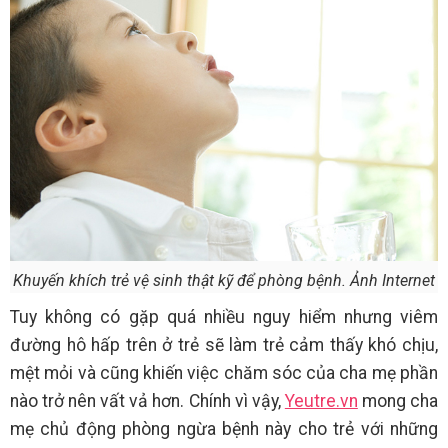
Khuyến khích trẻ vệ sinh thật kỹ để phòng bệnh. Ảnh Internet
Tuy không có gặp quá nhiều nguy hiểm nhưng viêm
đường hô hấp trên ở trẻ
sẽ làm trẻ cảm thấy khó chịu,
mệt mỏi và cũng khiến việc chăm sóc của cha mẹ phần
nào trở nên vất vả hơn. Chính vì vậy,
Yeutre.vn
mong cha
mẹ chủ động phòng ngừa bệnh này cho trẻ với những