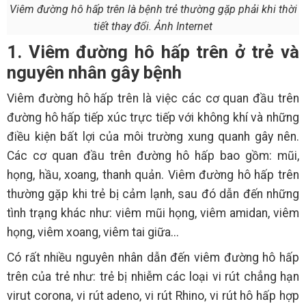
Viêm đường hô hấp trên là bệnh trẻ thường gặp phải khi thời
tiết thay đổi. Ảnh Internet
1. Viêm đường hô hấp trên ở trẻ và
nguyên nhân gây bệnh
Viêm đường hô hấp trên là việc các cơ quan đầu trên
đường hô hấp tiếp xúc trực tiếp với không khí và những
điều kiện bất lợi của môi trường xung quanh gây nên.
Các cơ quan đầu trên đường hô hấp bao gồm: mũi,
họng, hầu, xoang, thanh quản. Viêm đường hô hấp trên
thường gặp khi trẻ bị cảm lạnh, sau đó dẫn đến những
tình trạng khác như: viêm mũi họng, viêm amidan, viêm
họng, viêm xoang, viêm tai giữa...
Có rất nhiều nguyên nhân dẫn đến viêm đường hô hấp
trên của trẻ như: trẻ bị nhiễm các loại vi rút chẳng hạn
virut corona, vi rút adeno, vi rút Rhino, vi rút hô hấp hợp