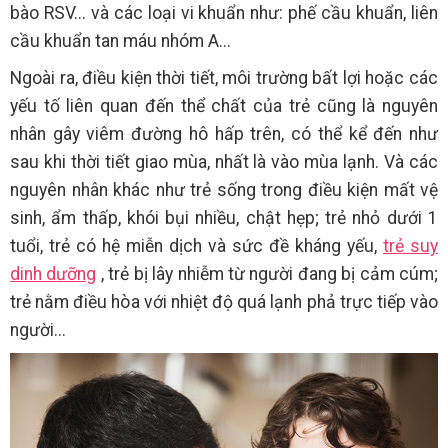
bào RSV... và các loại vi khuẩn như: phế cầu khuẩn, liên
cầu khuẩn tan máu nhóm A...
Ngoài ra, điều kiện thời tiết, môi trường bất lợi hoặc các
yếu tố liên quan đến thể chất của trẻ cũng là nguyên
nhân gây viêm đường hô hấp trên, có thể kể đến như
sau khi thời tiết giao mùa, nhất là vào mùa lạnh. Và các
nguyên nhân khác như trẻ sống trong điều kiện mất vệ
sinh, ẩm thấp, khói bụi nhiều, chật hẹp; trẻ nhỏ dưới 1
tuổi, trẻ có hệ miễn dịch và sức đề kháng yếu,
trẻ suy
dinh dưỡng
, trẻ bị lây nhiễm từ người đang bị cảm cúm;
trẻ nằm điều hòa với nhiệt độ quá lạnh phả trực tiếp vào
người...