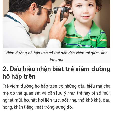
Viêm đường hô hấp trên có thể dẫn đến viêm tai giữa. Ảnh
Internet
2. Dấu hiệu nhận biết trẻ viêm đường
hô hấp trên
Trẻ viêm đường hô hấp trên có những dấu hiệu mà cha
mẹ có thể quan sát và cần lưu ý như: trẻ hay bị sổ mũi,
nghẹt mũi, ho, hắt hơi liên tục, sốt nhẹ, thở khò khè, đau
họng, khàn tiếng, mắt trông sưng đỏ,...