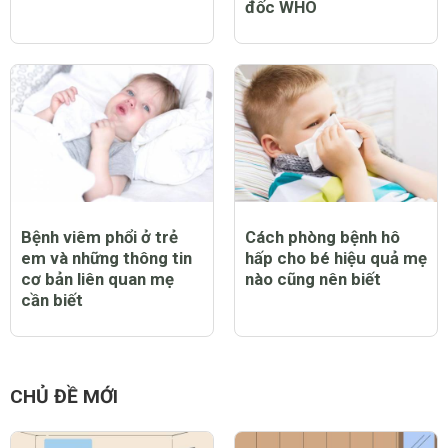
đốc WHO
Bệnh viêm phổi ở trẻ
Cách phòng bệnh hô
em và những thông tin
hấp cho bé hiệu quả mẹ
cơ bản liên quan mẹ
nào cũng nên biết
cần biết
CHỦ ĐỀ MỚI