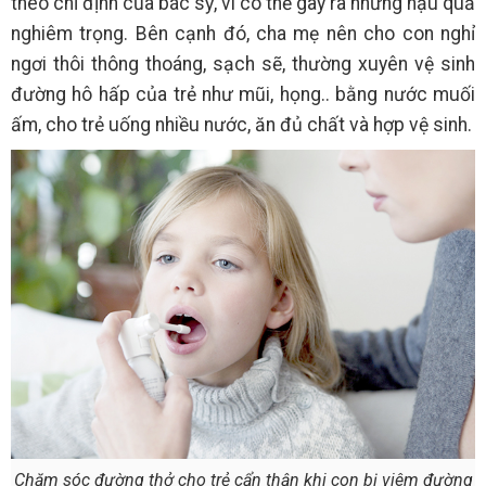
theo chỉ định của bác sỹ, vì có thể gây ra những hậu quả
nghiêm trọng. Bên cạnh đó, cha mẹ nên cho con nghỉ
ngơi thôi thông thoáng, sạch sẽ, thường xuyên vệ sinh
đường hô hấp của trẻ như mũi, họng.. bằng nước muối
ấm, cho trẻ uống nhiều nước, ăn đủ chất và hợp vệ sinh.
Chăm sóc đường thở cho trẻ cẩn thận khi con bị viêm đường