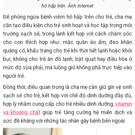
hô hấp trên. Ảnh Internet
Để phòng ngừa bệnh viêm hô hấp trên cho trẻ, cha mẹ
cần tạo điều kiện cho trẻ sinh hoạt và học tập trong môi
trường sạch sẽ, trong lành kết hợp với cách chăm sóc
cho con thích hợp như: mặc quần áo ấm, đeo khăn
quàng cổ, khẩu trang cho trẻ khi thời tiết lạnh hoặc khói
bụi; không cho trẻ ăn đồ lạnh; bật quạt hay điều hòa ở
mức độ vừa phải, mà luồng gió không phả trực tiếp vào
người trẻ.
Đồng thời, điều quan trọng là cha mẹ cần giữ gìn vệ sinh
sạch sẽ cho trẻ, kết hợp với chế độ dinh dưỡng đầy đủ,
hợp lý nhằm cung cấp cho trẻ nhiều dinh dưỡng,
vitamin
và khoáng chất
giúp trẻ tăng cường hệ miễn dịch và
sức đề kháng với những tác nhân gây bệnh bên ngoài.