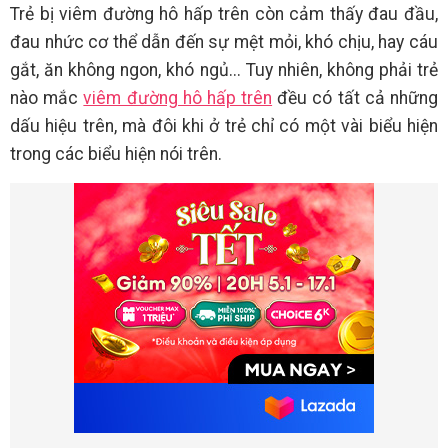
Trẻ bị viêm đường hô hấp trên còn cảm thấy đau đầu,
đau nhức cơ thể dẫn đến sự mệt mỏi, khó chịu, hay cáu
gắt, ăn không ngon, khó ngủ... Tuy nhiên, không phải trẻ
nào mắc
viêm đường hô hấp trên
đều có tất cả những
dấu hiệu trên, mà đôi khi ở trẻ chỉ có một vài biểu hiện
trong các biểu hiện nói trên.