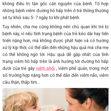
không điều trị tận gốc căn nguyên của bệnh. Tổ hợp
những bệnh viêm đường hô hấp trên ở trẻ thông thường
sẽ tự khỏi sau 5- 7 ngày từ khi phát bệnh.
Tuy nhiên, cha mẹ cũng không nên chủ quan khi trẻ bị
bệnh này, vì nếu tình trạng bệnh của trẻ kéo dài hay tiến
triển nặng hơn, mà không được phát hiện và có hướng
xử lý kịp thời, có thể dẫn đến những hậu quả mà cha mẹ
có thể không ngờ tới. Hậu quả dễ gặp nhất của tình
trạng viêm hô hấp trên là ảnh hưởng tới đường hô hấp
dưới của trẻ gây
viêm phổi
, viêm phế quản, trong một
số trường hợp nặng hơn có thể dẫn đến viêm não, viêm
cầu thận, thấp tim...