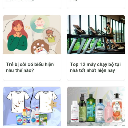
Trẻ bị sởi có biểu hiện
Top 12 máy chạy bộ tại
như thế nào?
nhà tốt nhất hiện nay