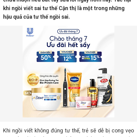
khi ngồi viết sai tư thế Cận thị là một trong những
hậu quả của tư thế ngồi sai.
Khi ngồi viết không đúng tư thế, trẻ sẽ dễ bị cong vẹo