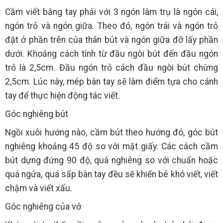
Cầm viết bằng tay phải với 3 ngón làm trụ là ngón cái,
ngón trỏ và ngón giữa. Theo đó, ngón trái và ngón trỏ
đặt ở phần trên của thân bút và ngón giữa đỡ lấy phần
dưới. Khoảng cách tính từ đầu ngòi bút đến đầu ngón
trỏ là 2,5cm. Đầu ngón trỏ cách đầu ngòi bút chừng
2,5cm. Lúc này, mép bàn tay sẽ làm điểm tựa cho cánh
tay để thực hiện động tác viết.
Góc nghiêng bút
Ngồi xuôi hướng nào, cầm bút theo hướng đó, góc bút
nghiêng khoảng 45 độ so với mặt giấy. Các cách cầm
bút dựng đứng 90 độ, quá nghiêng so với chuẩn hoặc
quá ngửa, quá sấp bàn tay đều sẽ khiến bé khó viết, viết
chậm và viết xấu.
Góc nghiêng của vở