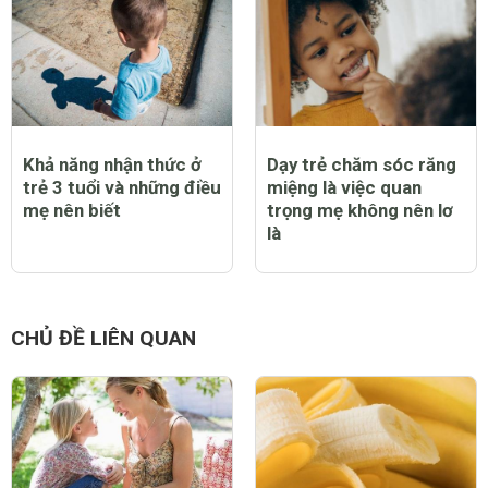
Khả năng nhận thức ở
Dạy trẻ chăm sóc răng
trẻ 3 tuổi và những điều
miệng là việc quan
mẹ nên biết
trọng mẹ không nên lơ
là
CHỦ ĐỀ LIÊN QUAN