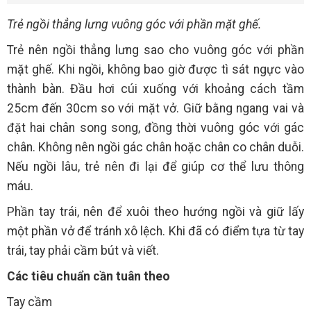
Trẻ ngồi thẳng lưng vuông góc với phần mặt ghế.
Trẻ nên ngồi thẳng lưng sao cho vuông góc với phần
mặt ghế. Khi ngồi, không bao giờ được tì sát ngực vào
thành bàn. Đầu hơi cúi xuống với khoảng cách tầm
25cm đến 30cm so với mặt vở. Giữ bằng ngang vai và
đặt hai chân song song, đồng thời vuông góc với gác
chân. Không nên ngồi gác chân hoặc chân co chân duỗi.
Nếu ngồi lâu, trẻ nên đi lại để giúp cơ thể lưu thông
máu.
Phần tay trái, nên để xuôi theo hướng ngồi và giữ lấy
một phần vở để tránh xô lệch. Khi đã có điểm tựa từ tay
trái, tay phải cầm bút và viết.
Các tiêu chuẩn cần tuân theo
Tay cầm