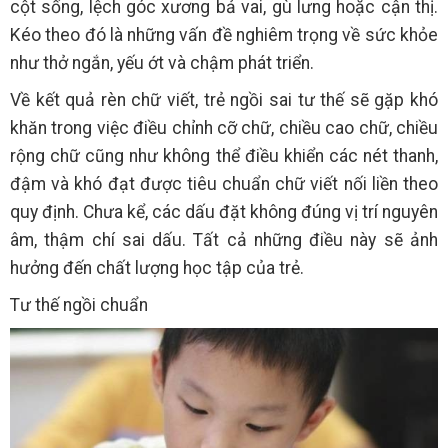
cột sống, lệch góc xương bả vai, gù lưng hoặc cận thị.
Kéo theo đó là những vấn đề nghiêm trọng về sức khỏe
như thở ngắn, yếu ớt và chậm phát triển.
Về kết quả rèn chữ viết, trẻ ngồi sai tư thế sẽ gặp khó
khăn trong việc điều chỉnh cỡ chữ, chiều cao chữ, chiều
rộng chữ cũng như không thể điều khiển các nét thanh,
đậm và khó đạt được tiêu chuẩn chữ viết nối liền theo
quy định. Chưa kể, các dấu đặt không đúng vị trí nguyên
âm, thậm chí sai dấu. Tất cả những điều này sẽ ảnh
hưởng đến chất lượng học tập của trẻ.
Tư thế ngồi chuẩn