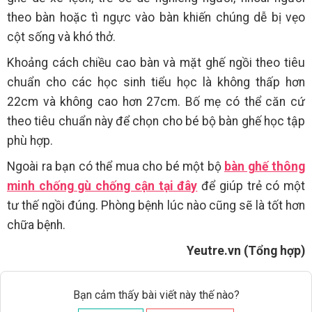
theo bàn hoặc tì ngực vào bàn khiến chúng dễ bị vẹo
cột sống và khó thở.
Khoảng cách chiều cao bàn và mặt ghế ngồi theo tiêu
chuẩn cho các học sinh tiểu học là không thấp hơn
22cm và không cao hơn 27cm. Bố mẹ có thể căn cứ
theo tiêu chuẩn này để chọn cho bé bộ bàn ghế học tập
phù hợp.
Ngoài ra bạn có thể mua cho bé một bộ
bàn ghế thông
minh chống gù chống cận tại đây
để giúp trẻ có một
tư thế ngồi đúng. Phòng bệnh lúc nào cũng sẽ là tốt hơn
chữa bệnh.
Yeutre.vn (Tổng hợp)
Bạn cảm thấy bài viết này thế nào?