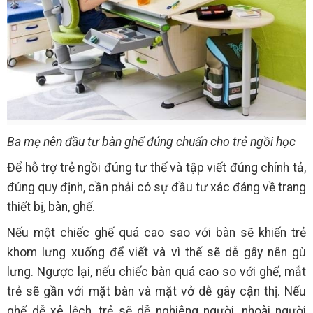
Ba mẹ nên đầu tư bàn ghế đúng chuẩn cho trẻ ngồi học
Để hỗ trợ trẻ ngồi đúng tư thế và tập viết đúng chính tả,
đúng quy định, cần phải có sự đầu tư xác đáng về trang
thiết bị, bàn, ghế.
Nếu một chiếc ghế quá cao sao với bàn sẽ khiến trẻ
khom lưng xuống để viết và vì thế sẽ dễ gây nên gù
lưng. Ngược lại, nếu chiếc bàn quá cao so với ghế, mắt
trẻ sẽ gần với mặt bàn và mặt vở dễ gây cận thị. Nếu
ghế dễ xê lệch, trẻ sẽ dễ nghiêng người, nhoài người