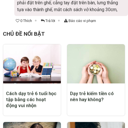
phải đặt trên ghế, cẳng tay đặt trên bàn, lưng thẳng
tựa vào thành ghế, mắt cách sách vở khoảng 30cm,
0 Thích
Trả lời
Báo cáo vi phạm
CHỦ ĐỀ NỔI BẬT
Cách dạy trẻ 6 tuổi học
Dạy trẻ kiếm tiền có
tập bằng các hoạt
nên hay không?
động vui nhộn