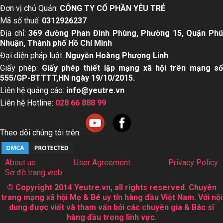
Đơn vị chủ Quản:
CÔNG TY CỔ PHẦN YÊU TRẺ
Mã số thuế:
0312926237
Địa chỉ:
369 đường Phan Đình Phùng, Phường 15, Quận Ph
Nhuận, Thành phố Hồ Chí Minh
Đại diện pháp luật:
Nguyễn Hoàng Phượng Linh
Giấy phép:
Giấy phép thiết lập mạng xã hội trên mạng s
555/GP-BTTTT,HN ngày 19/10/2015.
Liên hệ quảng cáo:
info@yeutre.vn
Liên hệ Hotline:
028 66 888 99
Theo dõi chúng tôi trên:
About us
User Agreement
Privacy Policy
Sơ đồ trang web
© Copyright 2014 Yeutre.vn, all rights reserved. Chuyên
trang mạng xã hội Mẹ & Bé uy tín hàng đầu Việt Nam. Với nội
dung được viết và tham vấn bởi các chuyên gia & Bác sĩ
hàng đầu trong lĩnh vực.