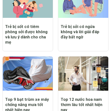
Trẻ bị sốt có tiêm
Trẻ bị sởi có ngứa
phòng sởi được không
không và lời giải đáp
và lưu ý dành cho cha
đầy bất ngờ
mẹ
Top 9 bạt trùm xe máy
Top 12 nước hoa nam
chống nắng mưa tốt
thơm lâu tốt nhất hiện
nhất hiện nay
nay