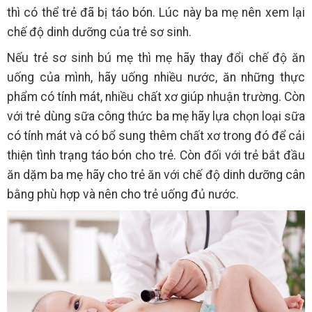
thì có thể trẻ đã bị táo bón. Lúc này ba mẹ nên xem lại
chế độ dinh dưỡng của trẻ sơ sinh.
Nếu trẻ sơ sinh bú mẹ thì mẹ hãy thay đổi chế độ ăn
uống của mình, hãy uống nhiều nước, ăn những thực
phẩm có tính mát, nhiều chất xơ giúp nhuận trường. Còn
với trẻ dùng sữa công thức ba mẹ hãy lựa chọn loại sữa
có tính mát và có bổ sung thêm chất xơ trong đó để cải
thiện tình trạng táo bón cho trẻ. Còn đối với trẻ bắt đầu
ăn dặm ba mẹ hãy cho trẻ ăn với chế độ dinh dưỡng cân
bằng phù hợp và nên cho trẻ uống đủ nước.