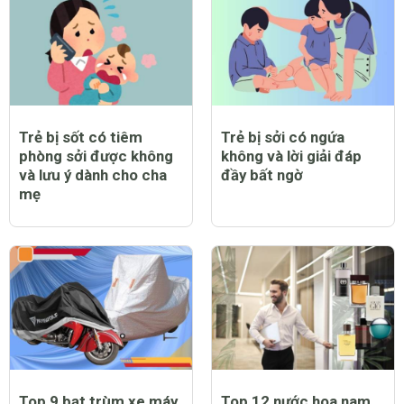
Trẻ bị sốt có tiêm
Trẻ bị sởi có ngứa
phòng sởi được không
không và lời giải đáp
và lưu ý dành cho cha
đầy bất ngờ
mẹ
Top 9 bạt trùm xe máy
Top 12 nước hoa nam