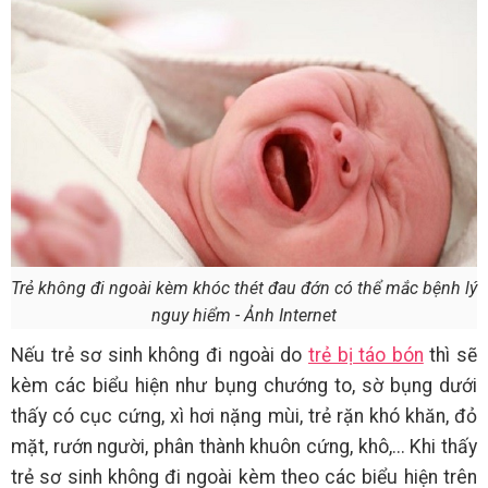
Trẻ không đi ngoài kèm khóc thét đau đớn có thể mắc bệnh lý
nguy hiểm - Ảnh Internet
Nếu trẻ sơ sinh không đi ngoài do
trẻ bị táo bón
thì sẽ
kèm các biểu hiện như bụng chướng to, sờ bụng dưới
thấy có cục cứng, xì hơi nặng mùi, trẻ rặn khó khăn, đỏ
mặt, rướn người, phân thành khuôn cứng, khô,... Khi thấy
trẻ sơ sinh không đi ngoài kèm theo các biểu hiện trên