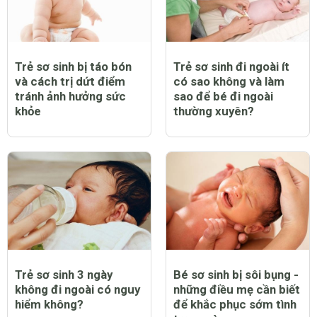
Trẻ sơ sinh bị táo bón
Trẻ sơ sinh đi ngoài ít
và cách trị dứt điểm
có sao không và làm
tránh ảnh hưởng sức
sao để bé đi ngoài
khỏe
thường xuyên?
Trẻ sơ sinh 3 ngày
Bé sơ sinh bị sôi bụng -
không đi ngoài có nguy
những điều mẹ cần biết
hiểm không?
để khắc phục sớm tình