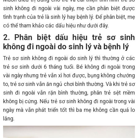
sinh không đi ngoài vài ngày, mẹ cần phân biệt được
tình trạnh của trẻ là sinh lý hay bệnh lý. Để phân biệt, mẹ
có thể tham khảo các dấu hiệu như dưới đây.
2. Phân biệt dấu hiệu trẻ sơ sinh
không đi ngoài do sinh lý và bệnh lý
Trẻ sơ sinh không đi ngoài do sinh lý thì thường ở các
trẻ sơ sinh dưới 6 tháng tuổi. Bé không đi ngoài trong
vài ngày nhưng trẻ vẫn xì hơi được, bụng không chướng
to, trẻ sơ sinh vẫn ăn ngủ chơi bình thường. Và khi trẻ sơ
sinh đi ngoài vẫn rặn bình thường, phân trẻ sệt mềm
không bị cứng. Nếu trẻ sơ sinh không đi ngoài trong vài
ngày mà vẫn phát triển tốt thì ba mẹ không cần quá lo
lắng.