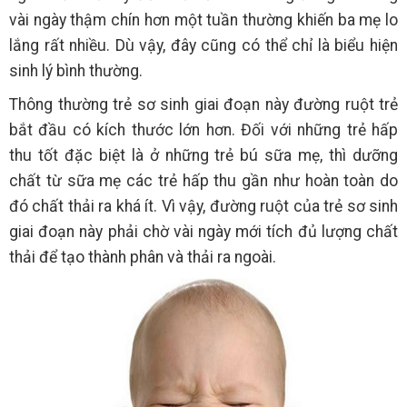
vài ngày thậm chín hơn một tuần thường khiến ba mẹ lo
lắng rất nhiều. Dù vậy, đây cũng có thể chỉ là biểu hiện
sinh lý bình thường.
Thông thường trẻ sơ sinh giai đoạn này đường ruột trẻ
bắt đầu có kích thước lớn hơn. Đối với những trẻ hấp
thu tốt đặc biệt là ở những trẻ bú sữa mẹ, thì dưỡng
chất từ sữa mẹ các trẻ hấp thu gần như hoàn toàn do
đó chất thải ra khá ít. Vì vậy, đường ruột của trẻ sơ sinh
giai đoạn này phải chờ vài ngày mới tích đủ lượng chất
thải để tạo thành phân và thải ra ngoài.