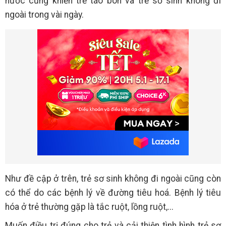
nước cũng khiến trẻ táo bón và trẻ sơ sinh không đi
ngoài trong vài ngày.
Như đề cập ở trên, trẻ sơ sinh không đi ngoài cũng còn
có thể do các bệnh lý về đường tiêu hoá. Bệnh lý tiêu
hóa ở trẻ thường gặp là tắc ruột, lồng ruột,...
Muốn điều trị đúng cho trẻ và cải thiện tình hình trẻ sơ