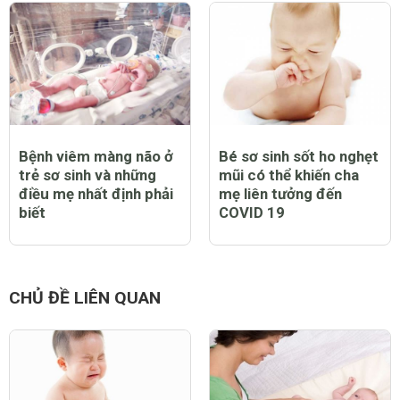
Bệnh viêm màng não ở
Bé sơ sinh sốt ho nghẹt
trẻ sơ sinh và những
mũi có thể khiến cha
điều mẹ nhất định phải
mẹ liên tưởng đến
biết
COVID 19
CHỦ ĐỀ LIÊN QUAN