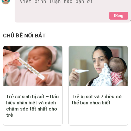
Đăng
CHỦ ĐỀ NỔI BẬT
Trẻ sơ sinh bị sốt – Dấu
Trẻ bị sốt và 7 điều có
hiệu nhận biết và cách
thể bạn chưa biết
chăm sóc tốt nhất cho
trẻ