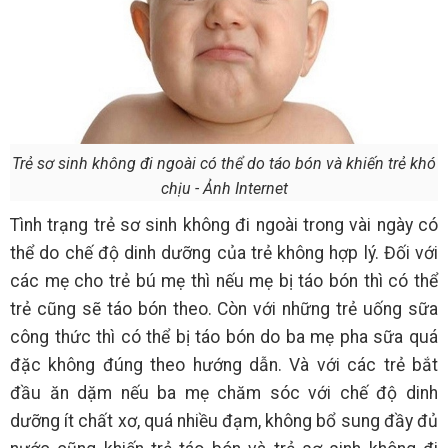
Trẻ sơ sinh không đi ngoài có thể do táo bón và khiến trẻ khó
chịu - Ảnh Internet
Tình trạng trẻ sơ sinh không đi ngoài trong vài ngày có
thể do chế độ dinh dưỡng của trẻ không hợp lý. Đối với
các mẹ cho trẻ bú mẹ thì nếu mẹ bị táo bón thì có thể
trẻ cũng sẽ táo bón theo. Còn với những trẻ uống sữa
công thức thì có thể bị táo bón do ba mẹ pha sữa quá
đặc không đúng theo hướng dẫn. Và với các trẻ bắt
đầu ăn dặm nếu ba mẹ chăm sóc với chế độ dinh
dưỡng ít chất xơ, quá nhiều đạm, không bổ sung đầy đủ