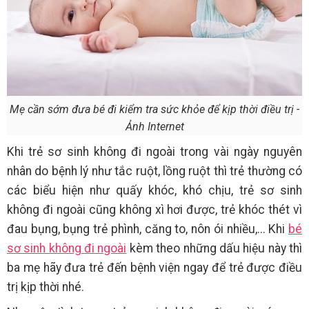
Mẹ cần sớm đưa bé đi kiểm tra sức khỏe để kịp thời điều trị -
Ảnh Internet
Khi trẻ sơ sinh không đi ngoài trong vài ngày nguyên
nhân do bệnh lý như tắc ruột, lồng ruột thì trẻ thường có
các biểu hiện như quấy khóc, khó chịu, trẻ sơ sinh
không đi ngoài cũng không xì hơi được, trẻ khóc thét vì
đau bụng, bụng trẻ phình, căng to, nôn ói nhiều,... Khi
bé
sơ sinh không đi ngoài
kèm theo những dấu hiệu này thì
ba mẹ hãy đưa trẻ đến bệnh viện ngay để trẻ được điều
trị kịp thời nhé.