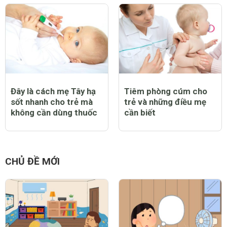
Đây là cách mẹ Tây hạ
Tiêm phòng cúm cho
sốt nhanh cho trẻ mà
trẻ và những điều mẹ
không cần dùng thuốc
cần biết
CHỦ ĐỀ MỚI