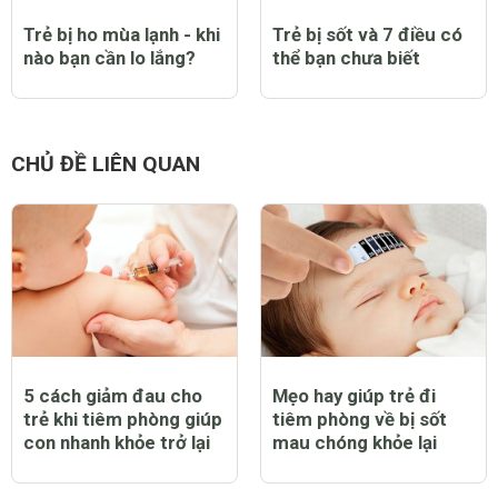
Trẻ bị ho mùa lạnh - khi
Trẻ bị sốt và 7 điều có
nào bạn cần lo lắng?
thể bạn chưa biết
CHỦ ĐỀ LIÊN QUAN
5 cách giảm đau cho
Mẹo hay giúp trẻ đi
trẻ khi tiêm phòng giúp
tiêm phòng về bị sốt
con nhanh khỏe trở lại
mau chóng khỏe lại