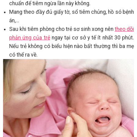
chuẩn để tiêm ngừa lần này không.
Mang theo đầy đủ giấy tờ, sổ tiêm chủng, hồ só bệnh
án,...
Sau khi tiêm phòng cho trẻ sơ sinh xong nên
theo dõi
phản ứng của trẻ
ngay tại cơ sở y tế ít nhất 30 phút.
Nếu trẻ không có biểu hiện nào bất thường thì ba mẹ
có thể ra về.