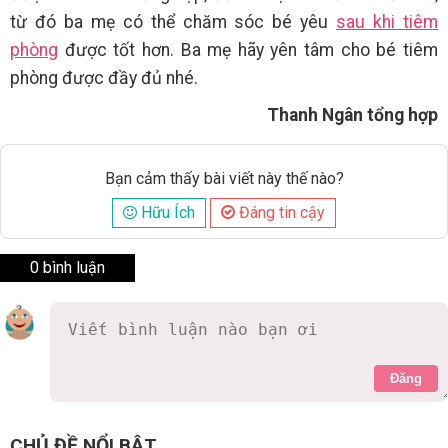
từ đó ba mẹ có thể chăm sóc bé yêu
sau khi tiêm
phòng
được tốt hơn. Ba mẹ hãy yên tâm cho bé tiêm
phòng được đầy đủ nhé.
Thanh Ngân tổng hợp
Bạn cảm thấy bài viết này thế nào?
Hữu Ích
Đáng tin cậy
0 bình luận
Đăng
CHỦ ĐỀ NỔI BẬT