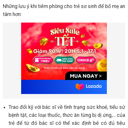
Những lưu ý khi tiêm phòng cho trẻ sơ sinh để bố mẹ an
tâm hơn:
Trao đổi kỹ với bác sĩ về tình trạng sức khoẻ, tiểu sử
bệnh tật, các loại thuốc, thức ăn từng bị dị ứng,... của
trẻ để từ đó bác sĩ có thể xác định bé có đủ tiêu