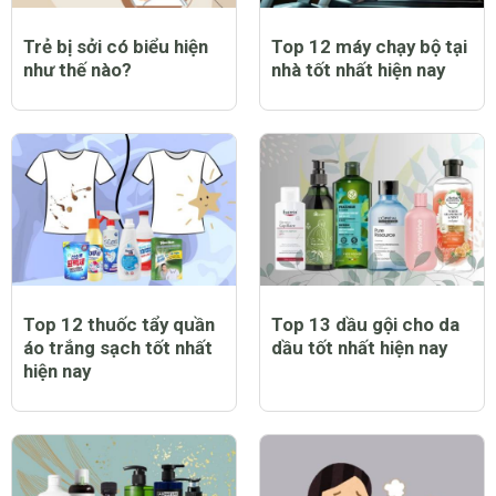
Trẻ bị sởi có biểu hiện
Top 12 máy chạy bộ tại
như thế nào?
nhà tốt nhất hiện nay
Top 12 thuốc tẩy quần
Top 13 dầu gội cho da
áo trắng sạch tốt nhất
dầu tốt nhất hiện nay
hiện nay