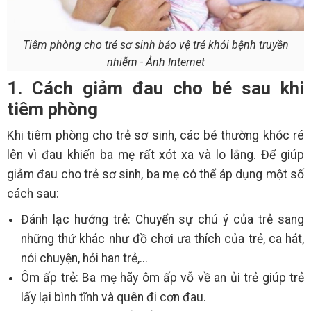
Tiêm phòng cho trẻ sơ sinh bảo vệ trẻ khỏi bệnh truyền
nhiễm - Ảnh Internet
1. Cách giảm đau cho bé sau khi
tiêm phòng
Khi tiêm phòng cho trẻ sơ sinh, các bé thường khóc ré
lên vì đau khiến ba mẹ rất xót xa và lo lắng. Để giúp
giảm đau cho trẻ sơ sinh, ba mẹ có thể áp dụng một số
cách sau:
Đánh lạc hướng trẻ: Chuyển sự chú ý của trẻ sang
những thứ khác như đồ chơi ưa thích của trẻ, ca hát,
nói chuyện, hỏi han trẻ,...
Ôm ấp trẻ: Ba mẹ hãy ôm ấp vỗ về an ủi trẻ giúp trẻ
lấy lại bình tĩnh và quên đi cơn đau.