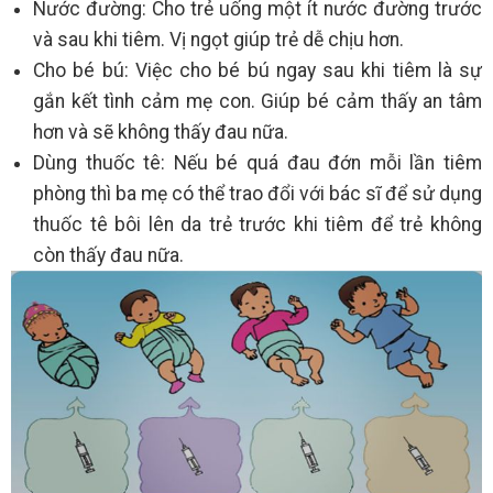
Nước đường: Cho trẻ uống một ít nước đường trước
và sau khi tiêm. Vị ngọt giúp trẻ dễ chịu hơn.
Cho bé bú: Việc cho bé bú ngay sau khi tiêm là sự
gắn kết tình cảm mẹ con. Giúp bé cảm thấy an tâm
hơn và sẽ không thấy đau nữa.
Dùng thuốc tê: Nếu bé quá đau đớn mỗi lần tiêm
phòng thì ba mẹ có thể trao đổi với bác sĩ để sử dụng
thuốc tê bôi lên da trẻ trước khi tiêm để trẻ không
còn thấy đau nữa.