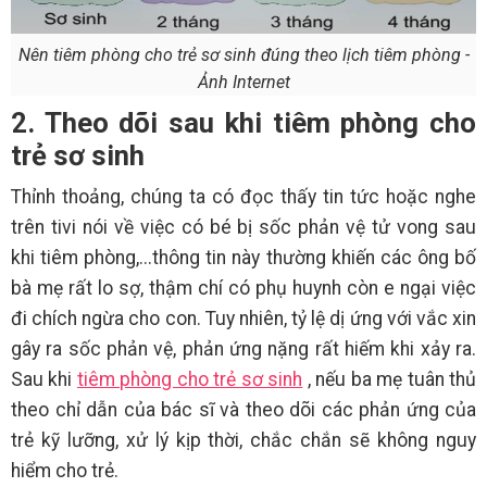
Nên tiêm phòng cho trẻ sơ sinh đúng theo lịch tiêm phòng -
Ảnh Internet
2. Theo dõi sau khi tiêm phòng cho
trẻ sơ sinh
Thỉnh thoảng, chúng ta có đọc thấy tin tức hoặc nghe
trên tivi nói về việc có bé bị sốc phản vệ tử vong sau
khi tiêm phòng,...thông tin này thường khiến các ông bố
bà mẹ rất lo sợ, thậm chí có phụ huynh còn e ngại việc
đi chích ngừa cho con. Tuy nhiên, tỷ lệ dị ứng với vắc xin
gây ra sốc phản vệ, phản ứng nặng rất hiếm khi xảy ra.
Sau khi
tiêm phòng cho trẻ sơ sinh
, nếu ba mẹ tuân thủ
theo chỉ dẫn của bác sĩ và theo dõi các phản ứng của
trẻ kỹ lưỡng, xử lý kịp thời, chắc chắn sẽ không nguy
hiểm cho trẻ.