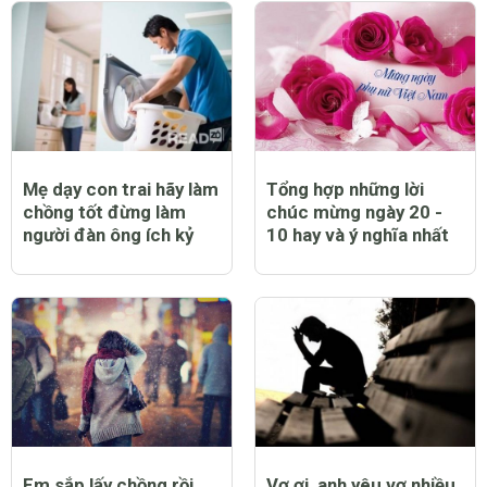
CHỦ ĐỀ LIÊN QUAN
Mẹ dạy con trai hãy làm
Tổng hợp những lời
chồng tốt đừng làm
chúc mừng ngày 20 -
người đàn ông ích kỷ
10 hay và ý nghĩa nhất