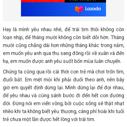
Hay là mình yêu nhau nhé, để trái tim thôi không còn
loạn nhịp, để tháng mười không còn biết dỗi hờn. Tháng
mười cũng chẳng dài hơn những tháng khác trong năm,
em muốn yêu anh qua thu sang đông rồi về xuân và đến
hạ, em muốn được anh yêu suốt bốn mùa luân chuyển.
Chúng ta cũng qua rồi cái thời con trẻ mà chơi trốn tìm,
đuổi bắt. Em mệt mỏi khi phải đuổi theo anh, nên bây
giờ em quyết định dừng lại. Mình dừng lại để đợi nhau,
để yêu nhau và cùng sánh bước đi đến hết con đường
đời. Đừng nói em viển vông, bởi cuộc sống sẽ thật nhạt
nhẽo khi ta không biết yêu thương, càng phí hoài khi tuổi
trẻ chưa một lần được hết lòng với trái tim.