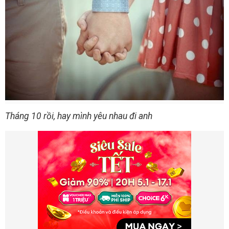
Tháng 10 rồi, hay mình yêu nhau đi anh