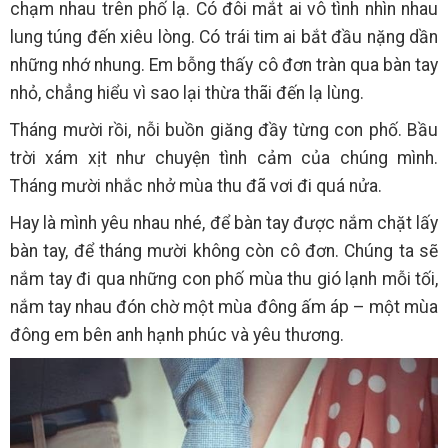
chạm nhau trên phố lạ. Có đôi mắt ai vô tình nhìn nhau
lung túng đến xiêu lòng. Có trái tim ai bắt đầu nặng dần
những nhớ nhung. Em bỗng thấy cô đơn tràn qua bàn tay
nhỏ, chẳng hiểu vì sao lại thừa thãi đến lạ lùng.
Tháng mười rồi, nỗi buồn giăng đầy từng con phố. Bầu
trời xám xịt như chuyện tình cảm của chúng mình.
Tháng mười nhắc nhở mùa thu đã vơi đi quá nửa.
Hay là mình yêu nhau nhé, để bàn tay được nắm chặt lấy
bàn tay, để tháng mười không còn cô đơn. Chúng ta sẽ
nắm tay đi qua những con phố mùa thu gió lạnh mỗi tối,
nắm tay nhau đón chờ một mùa đông ấm áp – một mùa
đông em bên anh hạnh phúc và yêu thương.