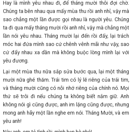
Hay là mình yêu nhau đi, để tháng mười thôi đợi chờ.
Chúng ta bên nhau qua mấy mùa thu rồi anh nhỉ, vậy mà
sao chẳng một lần được gọi nhau là người yêu. Chúng
ta đi qua mấy tháng mười rồi anh nhỉ, vậy mà chẳng một
lần nói yêu nhau. Tháng mười lại đến rồi đấy, lại trách
móc hai đứa mình sao cứ chênh vênh mãi như vậy, sao
cứ đẩy nhau xa dần mà không buộc lòng mình lại với
yêu đương.
Lại một mùa thu nữa sắp sửa bước qua, lại một tháng
mười nữa ghé thăm. Trái tim có lý lẽ riêng của trái tim,
và tháng mười cũng có nỗi nhớ riêng của chính nó. Mọi
thứ sẽ trôi đi nếu chúng ta không biết nắm giữ. Anh
không nói gì cũng được, anh im lặng cũng được, nhưng
mong anh hãy một lần nghe em nói. Tháng Mười, và em
yêu anh!