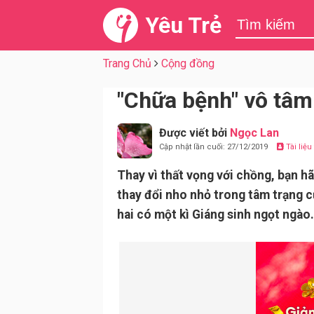
Yêu Trẻ
Trang Chủ
Cộng đồng
"Chữa bệnh" vô tâm
Được viết bởi
Ngọc Lan
Cập nhật lần cuối: 27/12/2019
Tài liệ
Thay vì thất vọng với chồng, bạn hã
thay đổi nho nhỏ trong tâm trạng 
hai có một kì Giáng sinh ngọt ngào.