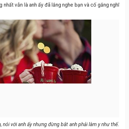
g nhất vẫn là anh ấy đã lắng nghe bạn và cố gắng nghĩ
 nói với anh ấy nhưng đừng bắt anh phải làm y như thế.