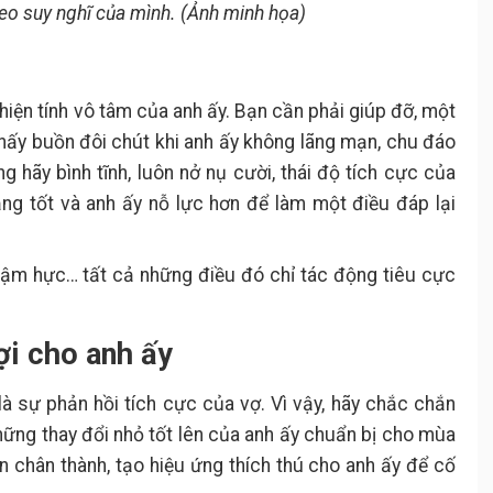
eo suy nghĩ của mình. (Ảnh minh họa)
thiện tính vô tâm của anh ấy. Bạn cần phải giúp đỡ, một
thấy buồn đôi chút khi anh ấy không lãng mạn, chu đáo
hãy bình tĩnh, luôn nở nụ cười, thái độ tích cực của
ng tốt và anh ấy nỗ lực hơn để làm một điều đáp lại
hậm hực… tất cả những điều đó chỉ tác động tiêu cực
ợi cho anh ấy
là sự phản hồi tích cực của vợ. Vì vậy, hãy chắc chắn
những thay đổi nhỏ tốt lên của anh ấy chuẩn bị cho mùa
 chân thành, tạo hiệu ứng thích thú cho anh ấy để cố