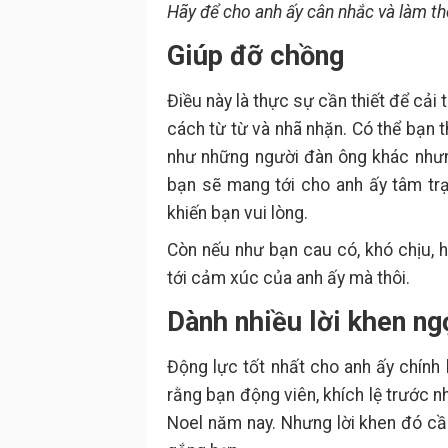
Hãy để cho anh ấy cân nhắc và làm th
Giúp đỡ chồng
Điều này là thực sự cần thiết để cải 
cách từ từ và nhã nhặn. Có thể bạn 
như những người đàn ông khác nhưng 
bạn sẽ mang tới cho anh ấy tâm trạ
khiến bạn vui lòng.
Còn nếu như bạn cau có, khó chịu, 
tới cảm xúc của anh ấy mà thôi.
Dành nhiều lời khen ng
Động lực tốt nhất cho anh ấy chính 
rằng bạn động viên, khích lệ trước 
Noel năm nay. Nhưng lời khen đó cần