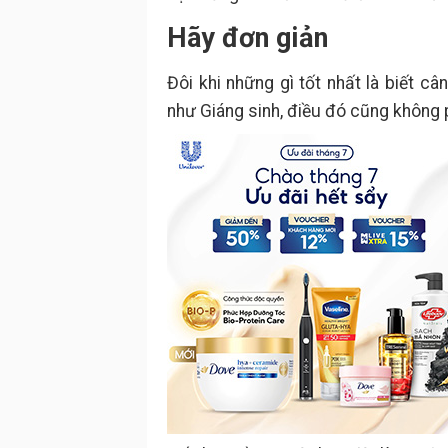
Hãy đơn giản
Đôi khi những gì tốt nhất là biết c
như Giáng sinh, điều đó cũng không p