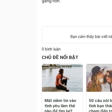
gắng hơn.
Bạn cảm thấy bài viết n
0 bình luận
CHỦ ĐỀ NỔI BẬT