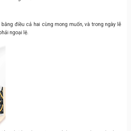
ân bằng điều cả hai cùng mong muốn, và trong ngày lễ
hải ngoại lệ.