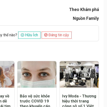
Theo Khám phá
Nguồn Family
ày thế nào?
Hữu Ích
Đáng tin cậy
Đăng