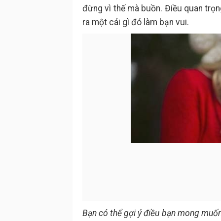
đừng vì thế mà buồn. Điều quan trọn
ra một cái gì đó làm bạn vui.
Bạn có thể gợi ý điều bạn mong muốn,