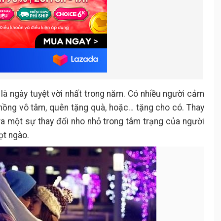
h là ngày tuyệt vời nhất trong năm. Có nhiều người cảm
chồng vô tâm, quên tặng quà, hoặc… tặng cho có. Thay
 ra một sự thay đổi nho nhỏ trong tâm trạng của người
ọt ngào.