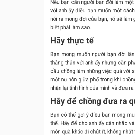
Nếu bạn cần người bạn đời làm một đi
với anh ấy điều bạn muốn một cách r
nói ra mong đợi của bạn, nó sẽ làm 
biết phải làm sao.
Hãy thực tế
Bạn mong muốn người bạn đời lãng
thẳng thắn với anh ấy nhưng cần phả
cầu chồng làm những việc quá với s
một nụ hôn giữa phố trong khi chồng
nhận lại tình hình của mình và đưa ra
Hãy để chồng đưa ra q
Bạn có thể gợi ý điều bạn mong muố
thế. Hãy để cho anh ấy cân nhắc v
món quà khác đi chút ít, không nhất