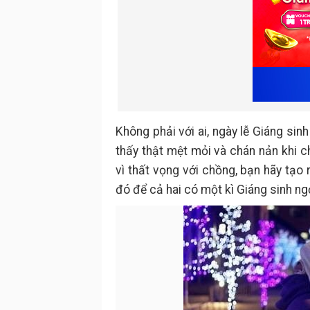
Không phải với ai, ngày lễ Giáng sin
thấy thật mệt mỏi và chán nản khi 
vì thất vọng với chồng, bạn hãy tạo
đó để cả hai có một kì Giáng sinh ng