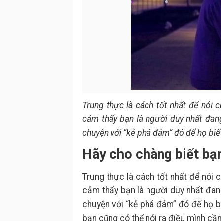
Trung thực là cách tốt nhất để nói
cảm thấy bạn là người duy nhất đang
chuyện với “kẻ phá đám” đó để họ biế
Hãy cho chàng biết bạ
Trung thực là cách tốt nhất để nói
cảm thấy bạn là người duy nhất đang
chuyện với “kẻ phá đám” đó để họ bi
bạn cũng có thể nói ra điều mình c