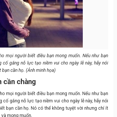
 cho mọi người biết điều bạn mong muốn. Nếu như bạn
 cố gắng nỗ lực tạo niềm vui cho ngày lễ này, hãy nói
t bạn cần họ. (Ảnh minh họa)
n cần chàng
 cho mọi người biết điều bạn mong muốn. Nếu như bạn
 cố gắng nỗ lực tạo niềm vui cho ngày lễ này, hãy nói
ết bạn cần họ. Nó có thể không tuyệt vời nhưng chí ít
ần và mong muốn.