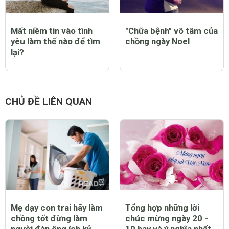
Mất niềm tin vào tình
"Chữa bệnh" vô tâm của
yêu làm thế nào để tìm
chồng ngày Noel
lại?
CHỦ ĐỀ LIÊN QUAN
Mẹ dạy con trai hãy làm
Tổng hợp những lời
chồng tốt đừng làm
chúc mừng ngày 20 -