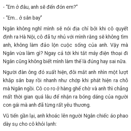
- “Em ở đâu, anh sẽ đến đón em?”
- “Em… ở sân bay”
Ngân không nghĩ mình sẽ nói địa chỉ bởi khi cô quyết
định ra Hà Nội, cô đã tự nhủ với mình rằng sẽ không tìm
anh, không làm đảo lộn cuộc sống của anh. Vậy mà
Ngân vừa làm gì? Ngay cả tới khi tắt máy điện thoại đi
Ngân cũng không biết mình làm thế là đúng hay sai nữa.
Người đàn ông đó xuất hiện, đôi mắt anh nhìn một lượt
khắp sân bay rồi nhanh như chớp khi phát hiện ra chỗ
mà Ngân ngồi. Cô co ro ở hàng ghế chờ và anh thì chẳng
mất thời gian quá lâu để nhận ra bóng dáng của người
con gái mà anh đã từng rất yêu thương.
Vũ tiến gần lại, anh khoác lên người Ngân chiếc áo phao
dày sụ cho cô khỏi lạnh: