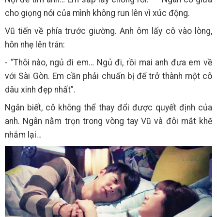
cho giọng nói của mình không run lên vì xúc động.
Vũ tiến về phía trước giường. Anh ôm lấy cô vào lòng,
hôn nhẹ lên trán:
- “Thôi nào, ngủ đi em… Ngủ đi, rồi mai anh đưa em về
với Sài Gòn. Em cần phải chuẩn bị để trở thành một cô
dâu xinh đẹp nhất”.
Ngân biết, cô không thể thay đổi được quyết định của
anh. Ngân nằm trọn trong vòng tay Vũ và đôi mắt khẽ
nhắm lại…