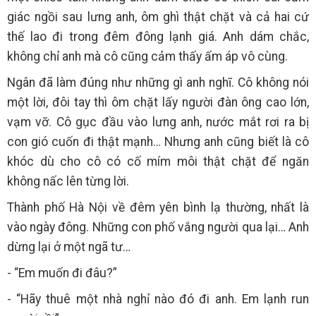
giác ngồi sau lưng anh, ôm ghì thật chặt và cả hai cứ
thế lao đi trong đêm đông lạnh giá. Anh dám chắc,
không chỉ anh mà cô cũng cảm thấy ấm áp vô cùng.
Ngân đã làm đúng như những gì anh nghĩ. Cô không nói
một lời, đôi tay thì ôm chặt lấy người đàn ông cao lớn,
vạm vỡ. Cô gục đầu vào lưng anh, nước mắt rơi ra bị
con gió cuốn đi thật mạnh… Nhưng anh cũng biết là cô
khóc dù cho cô có cố mím môi thật chặt để ngăn
không nấc lên từng lời.
Thành phố Hà Nội về đêm yên bình lạ thường, nhất là
vào ngày đông. Những con phố vắng người qua lại… Anh
dừng lại ở một ngã tư…
- “Em muốn đi đâu?”
- “Hãy thuê một nhà nghỉ nào đó đi anh. Em lạnh run