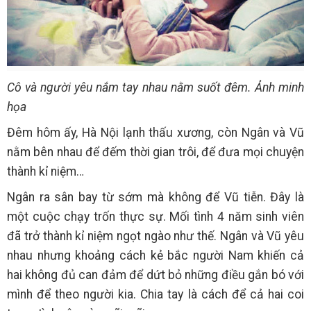
Cô và người yêu nắm tay nhau nằm suốt đêm. Ảnh minh
họa
Đêm hôm ấy, Hà Nội lạnh thấu xương, còn Ngân và Vũ
nằm bên nhau để đếm thời gian trôi, để đưa mọi chuyện
thành kỉ niệm…
Ngân ra sân bay từ sớm mà không để Vũ tiễn. Đây là
một cuộc chạy trốn thực sự. Mối tình 4 năm sinh viên
đã trở thành kỉ niệm ngọt ngào như thế. Ngân và Vũ yêu
nhau nhưng khoảng cách kẻ bắc người Nam khiến cả
hai không đủ can đảm để dứt bỏ những điều gắn bó với
mình để theo người kia. Chia tay là cách để cả hai coi