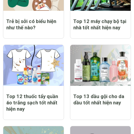
Trẻ bị sởi có biểu hiện
Top 12 máy chạy bộ tại
như thế nào?
nhà tốt nhất hiện nay
Top 12 thuốc tẩy quần
Top 13 dầu gội cho da
áo trắng sạch tốt nhất
dầu tốt nhất hiện nay
hiện nay