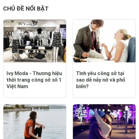
CHỦ ĐỀ NỔI BẬT
Ivy Moda - Thương hiệu
Tình yêu công sở tại
thời trang công sở số 1
sao dễ nảy nở và phổ
Việt Nam
biến?