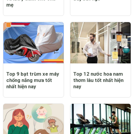
mẹ
Top 9 bạt trùm xe máy
Top 12 nước hoa nam
chống nắng mưa tốt
thơm lâu tốt nhất hiện
nhất hiện nay
nay