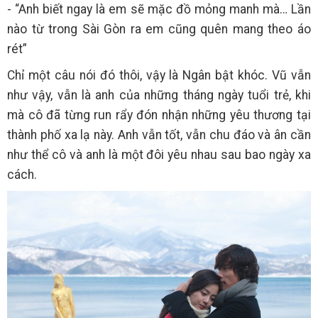
- “Anh biết ngay là em sẽ mặc đồ mỏng manh mà… Lần
nào từ trong Sài Gòn ra em cũng quên mang theo áo
rét”
Chỉ một câu nói đó thôi, vậy là Ngân bật khóc. Vũ vẫn
như vậy, vẫn là anh của những tháng ngày tuổi trẻ, khi
mà cô đã từng run rẩy đón nhận những yêu thương tại
thành phố xa lạ này. Anh vẫn tốt, vẫn chu đáo và ân cần
như thể cô và anh là một đôi yêu nhau sau bao ngày xa
cách.