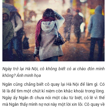
Ngày trở lại Hà Nội, cô không biết có ai chào đón mình
không? Ảnh minh họa
Ngân cũng chẳng biết cô quay lại Hà Nội để làm gì. Có
lẽ là để tìm một chút kỉ niệm còn khắc khoải trong lòng.
Ngày ấy Ngân đi chưa nói một câu từ biệt, có lẽ vì thế
mà Ngân thấy mình nợ nơi này một lời xin lỗi. Cô quay về