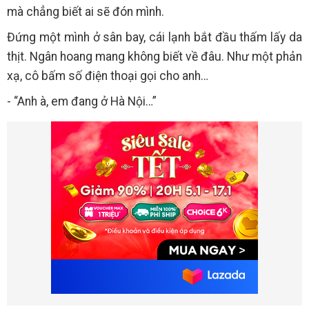
mà chẳng biết ai sẽ đón mình.
Đứng một mình ở sân bay, cái lạnh bắt đầu thấm lấy da
thịt. Ngân hoang mang không biết về đâu. Như một phản
xạ, cô bấm số điện thoại gọi cho anh…
- “Anh à, em đang ở Hà Nội…”