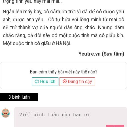
trọng tình yêu này mãi mãi…
Ngân lên máy bay, cô cảm ơn trời vì đã để cô được yêu
anh, được anh yêu… Cô tự hứa với lòng mình từ mai cô
sẽ trở thành vợ của người đàn ông khác. Nhưng dám
chắc rằng, cả đời này có một cuộc tình mà cô giấu kín.
Một cuộc tình cô giấu ở Hà Nội.
Yeutre.vn (Sưu tầm)
Bạn cảm thấy bài viết này thế nào?
Hữu Ích
Đáng tin cậy
3 bình luận