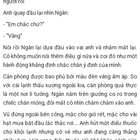
người rồi”
Anh quay đầu lại nhìn Ngân:
- “Em chắc chứ?”
- “Vâng”
Nói rồi Ngân lại dựa đầu vào vai anh và nhắm mắt lại.
Cô không muốn nói thêm điều gì nữa và coi đó như một
hành động khẳng định chắc chắn ý định của mình.
Căn phòng được bao phủ bởi màu đèn vàng ấm áp. So
với cái lạnh thấu xương ngoài kia, căn phòng quả thực
là một nơi lí tưởng. Ngân nằm trên giường co ro trong
chiếc chăn mỏng, đôi mắt cô nhìn chằm chằm vào anh.
Vũ đứng ngoài bên công, mặc cho gió rét, mặc cho vài
hạt mưa bắt đầu lắc thắc rơi…. Anh hút một điếu thuốc
cho khỏi lạnh nhưng có vẻ như anh đang căng thẳng