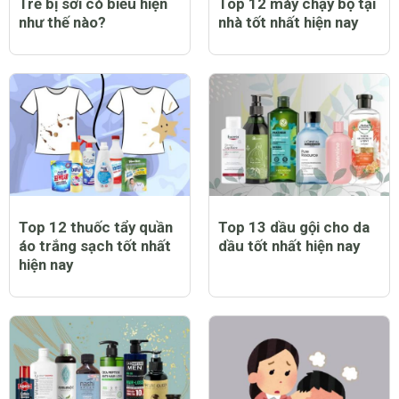
Trẻ bị sởi có biểu hiện
Top 12 máy chạy bộ tại
như thế nào?
nhà tốt nhất hiện nay
Top 12 thuốc tẩy quần
Top 13 dầu gội cho da
áo trắng sạch tốt nhất
dầu tốt nhất hiện nay
hiện nay