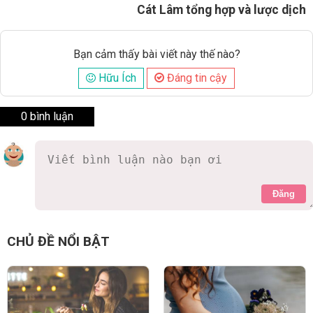
Cát Lâm tổng hợp và lược dịch
Bạn cảm thấy bài viết này thế nào?
Hữu Ích
Đáng tin cậy
0 bình luận
Đăng
CHỦ ĐỀ NỔI BẬT