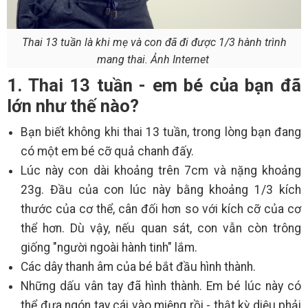
Thai 13 tuần là khi mẹ và con đã đi được 1/3 hành trình
mang thai. Ảnh Internet
1. Thai 13 tuần - em bé của bạn đã
lớn như thế nào?
Bạn biết không khi thai 13 tuần, trong lòng bạn đang
có một em bé cỡ quả chanh đấy.
Lúc này con dài khoảng trên 7cm và nặng khoảng
23g. Đầu của con lúc này bằng khoảng 1/3 kích
thước của cơ thể, cân đối hơn so với kích cỡ của cơ
thể hơn. Dù vậy, nếu quan sát, con vẫn còn trông
giống "người ngoài hành tinh" lắm.
Các dây thanh âm của bé bắt đầu hình thành.
Những dấu vân tay đã hình thành. Em bé lúc này có
thể đưa ngón tay cái vào miệng rồi - thật kỳ diệu phải