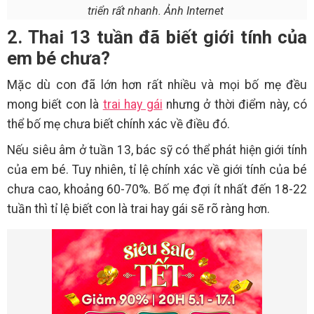
triển rất nhanh. Ảnh Internet
2. Thai 13 tuần đã biết giới tính của
em bé chưa?
Mặc dù con đã lớn hơn rất nhiều và mọi bố mẹ đều
mong biết con là
trai hay gái
nhưng ở thời điểm này, có
thể bố mẹ chưa biết chính xác về điều đó.
Nếu siêu âm ở tuần 13, bác sỹ có thể phát hiện giới tính
của em bé. Tuy nhiên, tỉ lệ chính xác về giới tính của bé
chưa cao, khoảng 60-70%. Bố mẹ đợi ít nhất đến 18-22
tuần thì tỉ lệ biết con là trai hay gái sẽ rõ ràng hơn.