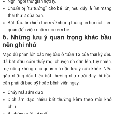
Nghỉ ngơi thư giãn hợp lý.
Chuẩn bị "tư tưởng" cho bé lớn, nếu đây là lần mang
thai thứ 2 của bạn.
Bắt đầu tìm hiểu thêm về những thông tin hữu ích liên
quan đến việc chăm sóc em bé.
6. Những lưu ý quan trọng khác bầu
nên ghi nhớ
Mặc dù phần lớn các mẹ bầu ở tuần 13 của thai kỳ đều
đã bắt đầu cảm thấy mọi chuyện ổn dần lên, tuy nhiên,
mẹ cũng không chủ quan mà cần lưu ý sức khỏe. Nếu
gặp những dấu hiệu bất thường như dưới đây thì bầu
cần phải đi bác sỹ hoặc bệnh viện ngay:
Chảy máu âm đạo
Dịch âm đạo nhiều bất thường kèm theo mùi khó
chịu.
Bị chóng mặt, bị ngất.