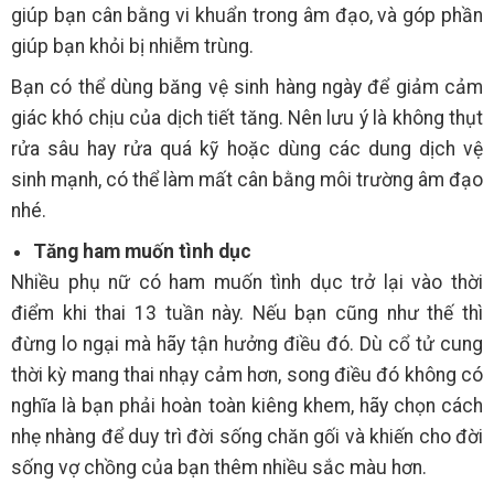
giúp bạn cân bằng vi khuẩn trong âm đạo, và góp phần
giúp bạn khỏi bị nhiễm trùng.
Bạn có thể dùng băng vệ sinh hàng ngày để giảm cảm
giác khó chịu của dịch tiết tăng. Nên lưu ý là không thụt
rửa sâu hay rửa quá kỹ hoặc dùng các dung dịch vệ
sinh mạnh, có thể làm mất cân bằng môi trường âm đạo
nhé.
Tăng ham muốn tình dục
Nhiều phụ nữ có ham muốn tình dục trở lại vào thời
điểm khi thai 13 tuần này. Nếu bạn cũng như thế thì
đừng lo ngại mà hãy tận hưởng điều đó. Dù cổ tử cung
thời kỳ mang thai nhạy cảm hơn, song điều đó không có
nghĩa là bạn phải hoàn toàn kiêng khem, hãy chọn cách
nhẹ nhàng để duy trì đời sống chăn gối và khiến cho đời
sống vợ chồng của bạn thêm nhiều sắc màu hơn.