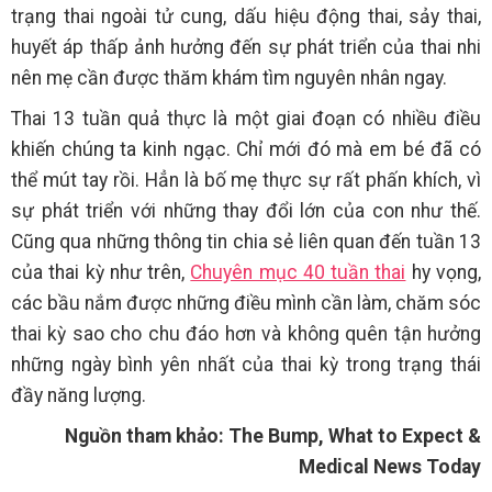
trạng thai ngoài tử cung, dấu hiệu động thai, sảy thai,
huyết áp thấp ảnh hưởng đến sự phát triển của thai nhi
nên mẹ cần được thăm khám tìm nguyên nhân ngay.
Thai 13 tuần quả thực là một giai đoạn có nhiều điều
khiến chúng ta kinh ngạc. Chỉ mới đó mà em bé đã có
thể mút tay rồi. Hẳn là bố mẹ thực sự rất phấn khích, vì
sự phát triển với những thay đổi lớn của con như thế.
Cũng qua những thông tin chia sẻ liên quan đến tuần 13
của thai kỳ như trên,
Chuyên mục 40 tuần thai
hy vọng,
các bầu nắm được những điều mình cần làm, chăm sóc
thai kỳ sao cho chu đáo hơn và không quên tận hưởng
những ngày bình yên nhất của thai kỳ trong trạng thái
đầy năng lượng.
Nguồn tham khảo: The Bump, What to Expect &
Medical News Today