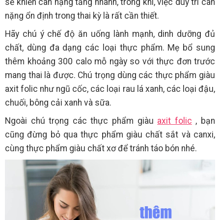
sẽ khiến cân nặng tăng nhanh, trong khi, việc duy trì cân
nặng ổn định trong thai kỳ là rất cần thiết.
Hãy chú ý chế độ ăn uống lành mạnh, dinh dưỡng đủ
chất, dùng đa dạng các loại thực phẩm. Mẹ bổ sung
thêm khoảng 300 calo mỗ ngày so với thực đơn trước
mang thai là được. Chú trọng dùng các thực phẩm giàu
axit folic như ngũ cốc, các loại rau lá xanh, các loại đậu,
chuối, bông cải xanh và sữa.
Ngoài chú trọng các thực phẩm giàu
axit folic
, bạn
cũng đừng bỏ qua thực phẩm giàu chất sắt và canxi,
cùng thực phẩm giàu chất xơ để tránh táo bón nhé.