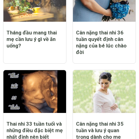
Tháng đầu mang thai
Cân nặng thai nhi 36
mẹ cần lưu ý gì về ăn
tuần quyết định cân
uống?
nặng của bé lúc chào
đời
Thai nhi 33 tuần tuổi và
Cân nặng thai nhi 35
những điều đặc biệt mẹ
tuần và lưu ý quan
nhất định nên biết
trọng dành cho mẹ