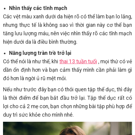
Nhìn thấy các tĩnh mạch
Các vệt màu xanh dưới da hiện rõ có thể làm bạn lo lắng,
nhưng thực tế là không sao vì thời gian này cơ thể bạn
tăng lưu lượng máu, nên việc nhìn thấy rõ các tĩnh mạch
hiện dưới da là điều bình thường.
Năng lượng tràn trề trở lại
Có thể nói là như thế, khi
thai 13 tuần tuổi
, mọi thứ có vẻ
dần ổn định hơn và bạn cảm thấy mình cần phải làm gì
đó hơn là ngời ủ rũ mệt mỏi.
Nếu như trước đây bạn có thói quen tập thể dục, thì đây
là thời điểm để bạn bắt đầu trở lại. Tập thể dục rất có
lợi cho cả 2 mẹ con, bạn chọn những bài tập phù hợp để
duy trì sức khỏe cho mình nhé.