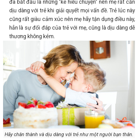
đã bắt đầu là những "kẻ hiểu chuyện" nên mẹ rất cần
dịu dàng với trẻ khi giải quyết mọi vấn đề. Trẻ lúc này
cũng rất giàu cảm xúc nên mẹ hãy tận dụng điều này,
hẳn là sự đối đáp của trẻ với mẹ, cũng là dịu dàng dễ
thương không kém.
Hãy chân thành và dịu dàng với trẻ như một người bạn thân.