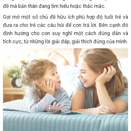
đề mà bản thân đang tìm hiểu hoặc thắc mắc.
Gợi mở một số chủ đề hữu ích phù hợp độ tuổi trẻ và
đưa ra cho trẻ các câu hỏi để con trả lời. Bên cạnh đó
định hướng cho con suy nghĩ một cách đúng đắn và
tích cực, từ những lời giải đáp, giải thích đúng của mình.