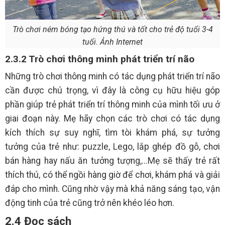
Trò chơi ném bóng tạo hứng thú và tốt cho trẻ độ tuổi 3-4
tuổi. Ảnh Internet
2.3.2 Trò chơi thông minh phát triển trí não
Những trò chơi thông minh có tác dụng phát triển trí não
cần được chú trọng, vì đây là công cụ hữu hiệu góp
phần giúp trẻ phát triển trí thông minh của mình tối ưu ở
giai đoạn này. Mẹ hãy chọn các trò chơi có tác dụng
kích thích sự suy nghĩ, tìm tòi khám phá, sự tưởng
tưởng của trẻ như: puzzle, Lego, lắp ghép đồ gỗ, chơi
bán hàng hay nấu ăn tưởng tượng,...Mẹ sẽ thấy trẻ rất
thích thú, có thể ngồi hàng giờ để chơi, khám phá và giải
đáp cho mình. Cũng nhờ vậy mà khả năng sáng tạo, vận
động tinh của trẻ cũng trở nên khéo léo hơn.
2.4 Đọc sách