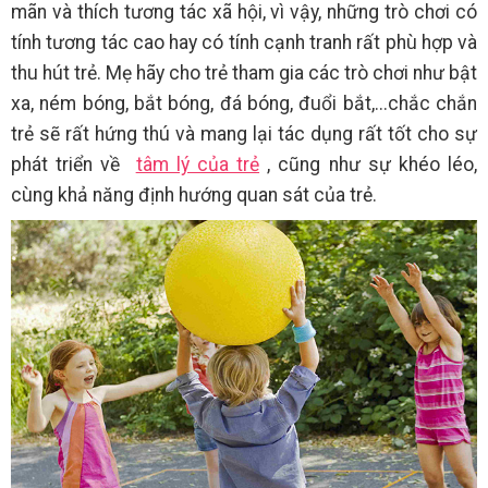
mãn và thích tương tác xã hội, vì vậy, những trò chơi có
tính tương tác cao hay có tính cạnh tranh rất phù hợp và
thu hút trẻ. Mẹ hãy cho trẻ tham gia các trò chơi như bật
xa, ném bóng, bắt bóng, đá bóng, đuổi bắt,...chắc chắn
trẻ sẽ rất hứng thú và mang lại tác dụng rất tốt cho sự
phát triển về
tâm lý của trẻ
, cũng như sự khéo léo,
cùng khả năng định hướng quan sát của trẻ.