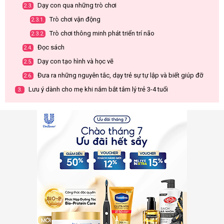
Dạy con qua những trò chơi
2.3.
Trò chơi vận động
2.3.1.
Trò chơi thông minh phát triển trí não
2.3.2.
Đọc sách
2.4.
Dạy con tạo hình và học vẽ
2.5.
Đưa ra những nguyên tắc, dạy trẻ sự tự lập và biết giúp đỡ
2.6.
Lưu ý dành cho mẹ khi nắm bắt tâm lý trẻ 3-4 tuổi
3.