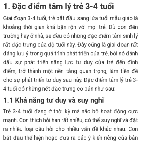
1. Đặc điểm tâm lý trẻ 3-4 tuổi
Giai đoạn 3-4 tuổi, trẻ bắt đầu sang lứa tuổi mẫu giáo là
khoảng thời gian khá bận rộn với mọi trẻ. Dù con đến
trường hay ở nhà, sẽ đều có những đặc điểm tâm sinh lý
rất đặc trưng của độ tuổi này. Đây cũng là giai đoạn rất
đáng lưu ý trong quá trình phát triển của trẻ, bởi nó đánh
dấu sự phát triển năng lực tư duy của trẻ đến đỉnh
điểm, trở thành một nền tảng quan trọng, làm tiền đề
cho sự phát triển tư duy sau này. Đặc điểm tâm lý trẻ 3-
4 tuổi có những nét đặc trưng cơ bản như sau:
1.1 Khả năng tư duy và suy nghĩ
Trẻ 3-4 tuổi đang ở thời kỳ mà não bộ hoạt động cực
mạnh. Con thích hỏi han rất nhiều, có thể suy nghĩ và đặt
ra nhiều loại câu hỏi cho nhiều vấn đề khác nhau. Con
bắt đầu thể hiện hoặc đưa ra các ý kiến riêng của bản