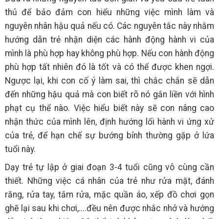
thủ để bảo đảm con hiểu những việc mình làm và
nguyên nhân hậu quả nếu có. Các nguyên tắc này nhằm
hướng dẫn trẻ nhận diện các hành động hành vi của
mình là phù hợp hay không phù hợp. Nếu con hành động
phù hợp tất nhiên đó là tốt và có thể được khen ngợi.
Ngược lại, khi con cố ý làm sai, thì chắc chắn sẽ dẫn
đến những hậu quả mà con biết rõ nó gắn liền với hình
phạt cụ thể nào. Việc hiểu biết này sẽ con nâng cao
nhận thức của mình lên, định hướng lối hành vi ứng xử
của trẻ, để hạn chế sự bướng bỉnh thường gặp ở lứa
tuổi này.
Dạy trẻ tự lập ở giai đoạn 3-4 tuổi cũng vô cùng cần
thiết. Những việc cá nhân của trẻ như rửa mặt, đánh
răng, rửa tay, tắm rửa, mặc quần áo, xếp đồ chơi gọn
ghẽ lại sau khi chơi,....đều nên được nhắc nhở và hướng