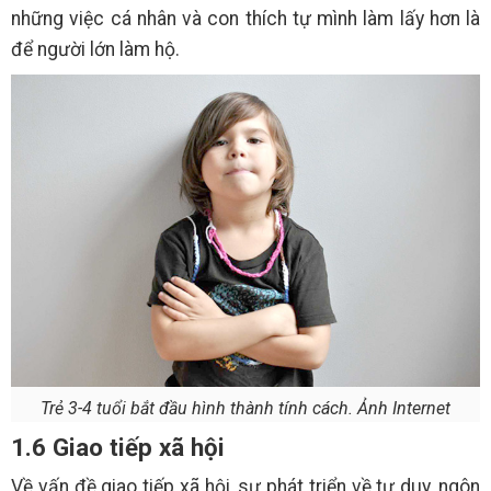
những việc cá nhân và con thích tự mình làm lấy hơn là
để người lớn làm hộ.
Trẻ 3-4 tuổi bắt đầu hình thành tính cách. Ảnh Internet
1.6 Giao tiếp xã hội
Về vấn đề giao tiếp xã hội, sự phát triển về tư duy, ngôn