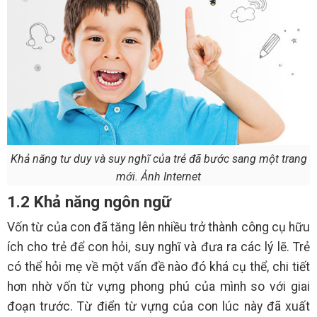
Khả năng tư duy và suy nghĩ của trẻ đã bước sang một trang
mới. Ảnh Internet
1.2 Khả năng ngôn ngữ
Vốn từ của con đã tăng lên nhiều trở thành công cụ hữu
ích cho trẻ để con hỏi, suy nghĩ và đưa ra các lý lẽ. Trẻ
có thể hỏi mẹ về một vấn đề nào đó khá cụ thể, chi tiết
hơn nhờ vốn từ vựng phong phú của mình so với giai
đoạn trước. Từ điển từ vựng của con lúc này đã xuất