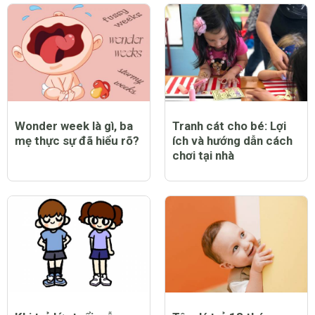
Wonder week là gì, ba
Tranh cát cho bé: Lợi
mẹ thực sự đã hiểu rõ?
ích và hướng dẫn cách
chơi tại nhà