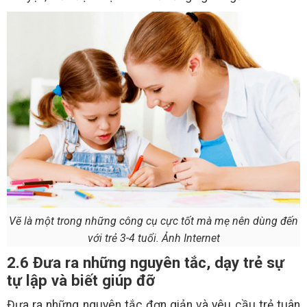
Vẽ là một trong những công cụ cực tốt mà mẹ nên dùng đến
với trẻ 3-4 tuổi. Ảnh Internet
2.6 Đưa ra những nguyên tắc, dạy trẻ sự
tự lập và biết giúp đỡ
Đưa ra những nguyên tắc đơn giản và yêu cầu trẻ tuân