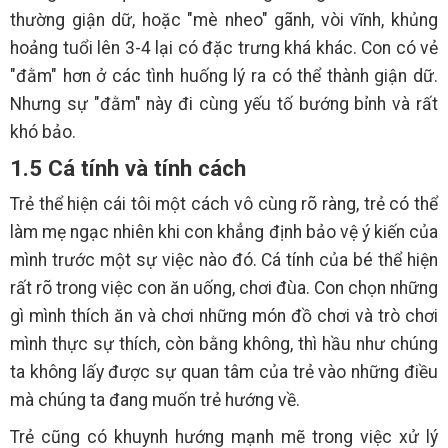
thường giận dữ, hoặc "mè nheo" gãnh, vòi vĩnh, khủng
hoảng tuổi lên 3-4 lại có đặc trưng khá khác. Con có vẻ
"đằm" hơn ở các tình huống lý ra có thể thành giận dữ.
Nhưng sự "đằm" này đi cùng yếu tố bướng bỉnh và rất
khó bảo.
1.5 Cá tính và tính cách
Trẻ thể hiện cái tôi một cách vô cùng rõ ràng, trẻ có thể
làm mẹ ngạc nhiên khi con khẳng định bảo vệ ý kiến của
mình trước một sự việc nào đó. Cá tính của bé thể hiện
rất rõ trong việc con ăn uống, chơi đùa. Con chọn những
gì mình thích ăn và chơi những món đồ chơi và trò chơi
mình thực sự thích, còn bằng không, thì hầu như chúng
ta không lấy được sự quan tâm của trẻ vào những điều
mà chúng ta đang muốn trẻ hướng về.
Trẻ cũng có khuynh hướng mạnh mẽ trong việc xử lý