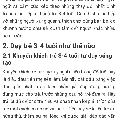
ngữ và cảm xúc kéo theo những thay đổi nhất định
trong giao tiếp xã hội ở trẻ 3-4 tuổi. Con thích giao tiếp
với những người xung quanh, thích chơi cùng bạn bè, có
khuynh hướng chia sẻ, quan tâm đến người khác nhiều
hơn trước.
2. Dạy trẻ 3-4 tuổi như thế nào
2.1 Khuyến khích trẻ 3-4 tuổi tư duy sáng
tạo
Khuyến khích trẻ tư duy suy nghĩ nhiều trong độ tuổi này
là điều đầu tiên mẹ nên làm. Mẹ hãy bắt đầu bằng việc
đơn giản nhất là sự kiên nhẫn giải đáp đúng hướng
đúng mực cho trẻ, trước những câu hỏi trẻ đưa ra. Hãy
trả lời đủ để cho trẻ hiểu và chấp nhận lời giải thích của
mẹ một cách có cơ sở và logic. Điều này sẽ khiến trẻ có
hứng thú, thêm sự hài lòng khi được giải đáp các vấn