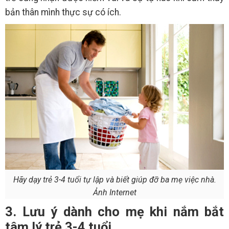
bản thân mình thực sự có ích.
Hãy dạy trẻ 3-4 tuổi tự lập và biết giúp đỡ ba mẹ việc nhà.
Ảnh Internet
3. Lưu ý dành cho mẹ khi nắm bắt
tâm lý trẻ 3-4 tuổi