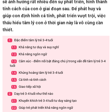
sẽ ảnh hưởng rất nhiều đến sự phát triển, hình thành
tính cách của con ở giai đoạn sau. Để phát huy và
giúp con định hình cá tính, phát triển vượt trội, việc
thấu hiểu tâm lý con ở thời gian này là vô cùng cần
thiết.
Đặc điểm tâm lý trẻ 3-4 tuổi
1.
Khả năng tư duy và suy nghĩ
1.1.
Khả năng ngôn ngữ
1.2.
Cảm xúc - điểm nổi bật đáng chú ý trong vấn đề tâm lý trẻ 3-4
1.3.
tuổi
Khủng hoảng tâm lý trẻ 3-4 tuổi
1.4.
Cá tính và tính cách
1.5.
Giao tiếp xã hội
1.6.
Dạy trẻ 3-4 tuổi như thế nào
2.
Khuyến khích trẻ 3-4 tuổi tư duy sáng tạo
2.1.
Giúp trẻ phát triển khả năng ngôn ngữ
2.2.