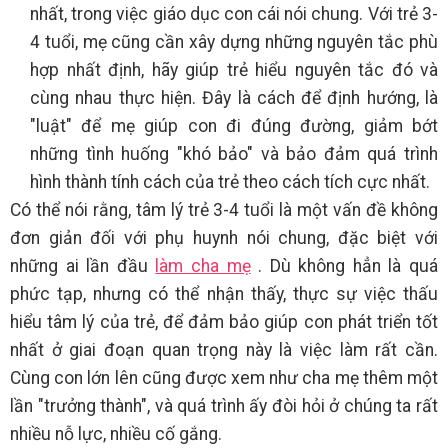
nhất, trong việc giáo dục con cái nói chung. Với trẻ 3-
4 tuổi, mẹ cũng cần xây dựng những nguyên tắc phù
hợp nhất định, hãy giúp trẻ hiểu nguyên tắc đó và
cùng nhau thực hiện. Đây là cách để định hướng, là
"luật" để mẹ giúp con đi đúng đường, giảm bớt
những tình huống "khó bảo" và bảo đảm quá trình
hình thành tính cách của trẻ theo cách tích cực nhất.
Có thể nói rằng, tâm lý trẻ 3-4 tuổi là một vấn đề không
đơn giản đối với phụ huynh nói chung, đặc biệt với
những ai lần đầu
làm cha mẹ
. Dù không hẳn là quá
phức tạp, nhưng có thể nhận thấy, thực sự việc thấu
hiểu tâm lý của trẻ, để đảm bảo giúp con phát triển tốt
nhất ở giai đoạn quan trọng này là việc làm rất cần.
Cùng con lớn lên cũng được xem như cha mẹ thêm một
lần "trưởng thành", và quá trình ấy đòi hỏi ở chúng ta rất
nhiều nỗ lực, nhiều cố gắng.