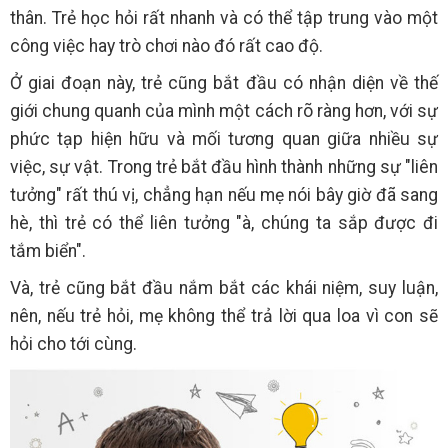
thân. Trẻ học hỏi rất nhanh và có thể tập trung vào một
công việc hay trò chơi nào đó rất cao độ.
Ở giai đoạn này, trẻ cũng bắt đầu có nhận diện về thế
giới chung quanh của mình một cách rõ ràng hơn, với sự
phức tạp hiện hữu và mối tương quan giữa nhiều sự
việc, sự vật. Trong trẻ bắt đầu hình thành những sự "liên
tưởng" rất thú vị, chẳng hạn nếu mẹ nói bây giờ đã sang
hè, thì trẻ có thể liên tưởng "à, chúng ta sắp được đi
tắm biển".
Và, trẻ cũng bắt đầu nắm bắt các khái niệm, suy luận,
nên, nếu trẻ hỏi, mẹ không thể trả lời qua loa vì con sẽ
hỏi cho tới cùng.