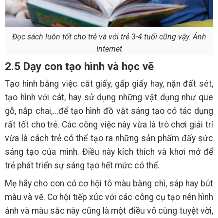
Đọc sách luôn tốt cho trẻ và với trẻ 3-4 tuổi cũng vậy. Ảnh
Internet
2.5 Dạy con tạo hình và học vẽ
Tạo hình bằng việc cắt giấy, gấp giấy hay, nặn đất sét,
tạo hình với cát, hay sử dụng những vật dụng như que
gỗ, nắp chai,...để tạo hình đồ vật sáng tạo có tác dụng
rất tốt cho trẻ. Các công việc này vừa là trò chơi giải trí
vừa là cách trẻ có thể tạo ra những sản phẩm đấy sức
sáng tạo của mình. Điều này kích thích và khơi mở để
trẻ phát triển sự sáng tạo hết mức có thể.
Mẹ hãy cho con có cơ hội tô màu bằng chì, sáp hay bút
màu và vẽ. Cơ hội tiếp xúc với các công cụ tạo nên hình
ảnh và màu sắc này cũng là một điều vô cùng tuyệt vời,