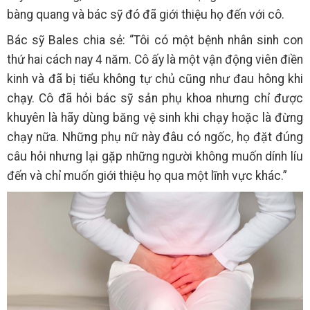
bàng quang và bác sỹ đó đã giới thiệu họ đến với cô.
Bác sỹ Bales chia sẻ: “Tôi có một bệnh nhân sinh con
thứ hai cách nay 4 năm. Cô ấy là một vận động viên điền
kinh và đã bị tiểu không tự chủ cũng như đau hông khi
chạy. Cô đã hỏi bác sỹ sản phụ khoa nhưng chỉ được
khuyên là hãy dùng băng vệ sinh khi chạy hoặc là đừng
chạy nữa. Những phụ nữ này đâu có ngốc, họ đặt đúng
câu hỏi nhưng lại gặp những người không muốn dính líu
đến và chỉ muốn giới thiệu họ qua một lĩnh vực khác.”