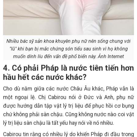
Nhiều bác sỹ sản khoa khuyên phụ nữ nên sống chung với
"lũ" khi bạn bị mắc chứng són tiểu sau sinh vì họ không
muốn dính líu đến vấn đề phổ biến này. Ảnh Internet
4. Có phải Pháp là nước tiên tiến hơn
hầu hết các nước khác?
Cho dù nằm giữa các nước Châu Âu khác, Pháp vẫn là
một ngoại lệ. Chị Cabirou nói ở Đức và Anh, phụ nữ
được hướng dẫn tập vật lý trị liệu để phục hồi cơ bụng
chứ không phải sàn chậu. Cũng không nước nào coi vật
lý trị liệu sàn chậu là tất yếu hay nói về nó nhiều.
Cabirou tin rằng có nhiều lý do khiến Pháp đi đầu trong