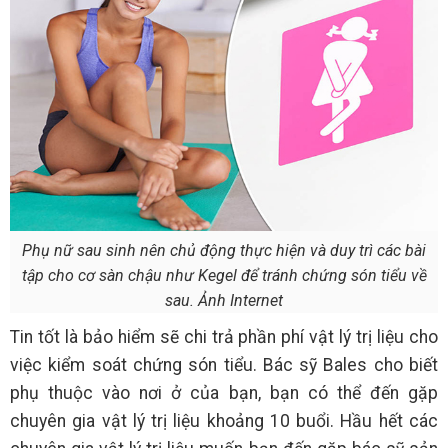
Phụ nữ sau sinh nên chủ động thực hiện và duy trì các bài
tập cho cơ sàn chậu như Kegel để tránh chứng són tiểu về
sau. Ảnh Internet
Tin tốt là bảo hiểm sẽ chi trả phần phí vật lý trị liệu cho
việc kiểm soát chứng són tiểu. Bác sỹ Bales cho biết
phụ thuộc vào nơi ở của bạn, bạn có thể đến gặp
chuyên gia vật lý trị liệu khoảng 10 buổi. Hầu hết các