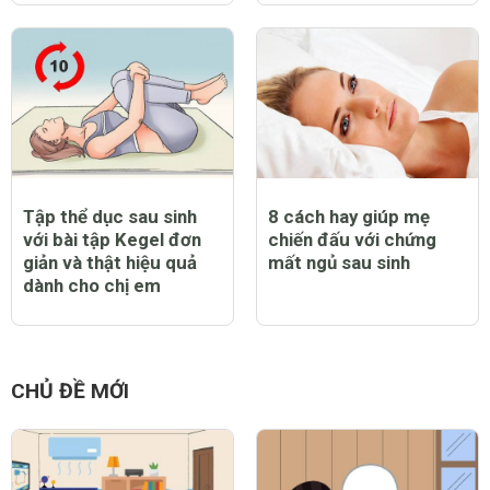
Tập thể dục sau sinh
8 cách hay giúp mẹ
với bài tập Kegel đơn
chiến đấu với chứng
giản và thật hiệu quả
mất ngủ sau sinh
dành cho chị em
CHỦ ĐỀ MỚI