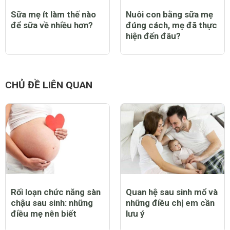
Sữa mẹ ít làm thế nào
Nuôi con bằng sữa mẹ
để sữa về nhiều hơn?
đúng cách, mẹ đã thực
hiện đến đâu?
CHỦ ĐỀ LIÊN QUAN
Rối loạn chức năng sàn
Quan hệ sau sinh mổ và
chậu sau sinh: những
những điều chị em cần
điều mẹ nên biết
lưu ý