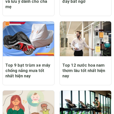
và lưu ý dành cho cha
đầy bất ngờ
mẹ
Top 9 bạt trùm xe máy
Top 12 nước hoa nam
chống nắng mưa tốt
thơm lâu tốt nhất hiện
nhất hiện nay
nay