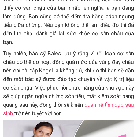
thấy cơ sàn chậu của bạn nhấc lên nghĩa là bạn đang
làm đúng. Bạn cũng có thể kiểm tra bằng cách ngưng
tiểu giữa chừng. Nếu bạn không thể làm điều đó thì đã
đến lúc phải đánh giá lại sức khỏe cơ sàn chậu của
bạn.
Tuy nhiên, bác sỹ Bales lưu ý rằng vì rối loạn cơ sàn
chậu có thể do hoạt động quá mức của vùng đáy chậu
nên chỉ bài tập Kegel là không đủ, khi đó thì bạn sẽ cần
đến một bác sỹ được đào tạo chuyên về vật lý trị liệu
cơ sàn chậu. Việc phục hồi chức năng của khu vực này
sẽ giúp ngăn ngừa chứng són tiểu, mất kiểm soát bàng
quang sau này, đồng thời sẽ khiến
quan hệ tình dục sau
sinh
trở nên tuyệt vời hơn.