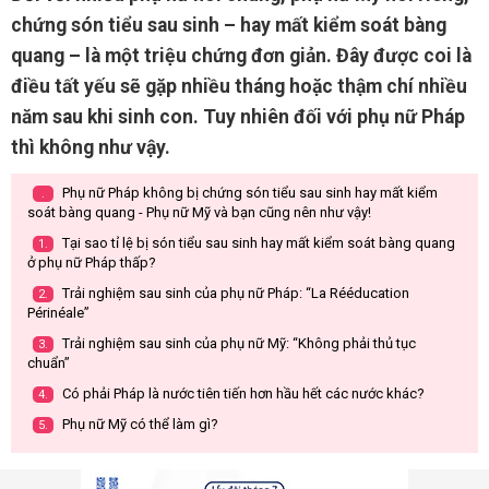
chứng són tiểu sau sinh – hay mất kiểm soát bàng
quang – là một triệu chứng đơn giản. Đây được coi là
điều tất yếu sẽ gặp nhiều tháng hoặc thậm chí nhiều
năm sau khi sinh con. Tuy nhiên đối với phụ nữ Pháp
thì không như vậy.
Phụ nữ Pháp không bị chứng són tiểu sau sinh hay mất kiểm
.
soát bàng quang - Phụ nữ Mỹ và bạn cũng nên như vậy!
Tại sao tỉ lệ bị són tiểu sau sinh hay mất kiểm soát bàng quang
1.
ở phụ nữ Pháp thấp?
Trải nghiệm sau sinh của phụ nữ Pháp: “La Rééducation
2.
Périnéale”
Trải nghiệm sau sinh của phụ nữ Mỹ: “Không phải thủ tục
3.
chuẩn”
Có phải Pháp là nước tiên tiến hơn hầu hết các nước khác?
4.
Phụ nữ Mỹ có thể làm gì?
5.