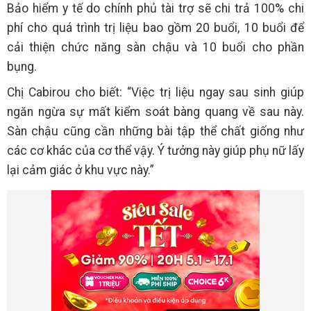
Bảo hiểm y tế do chính phủ tài trợ sẽ chi trả 100% chi
phí cho quá trình trị liệu bao gồm 20 buổi, 10 buổi để
cải thiện chức năng sàn chậu và 10 buổi cho phần
bụng.
Chị Cabirou cho biết: “Việc trị liệu ngay sau sinh giúp
ngăn ngừa sự mất kiểm soát bàng quang về sau này.
Sàn chậu cũng cần những bài tập thể chất giống như
các cơ khác của cơ thể vậy. Ý tưởng này giúp phụ nữ lấy
lại cảm giác ở khu vực này.”