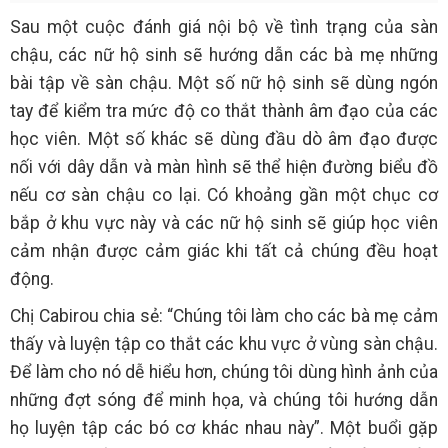
Sau một cuộc đánh giá nội bộ về tình trạng của sàn
chậu, các nữ hộ sinh sẽ hướng dẫn các bà mẹ những
bài tập về sàn chậu. Một số nữ hộ sinh sẽ dùng ngón
tay để kiểm tra mức độ co thắt thành âm đạo của các
học viên. Một số khác sẽ dùng đầu dò âm đạo được
nối với dây dẫn và màn hình sẽ thể hiện đường biểu đồ
nếu cơ sàn chậu co lại. Có khoảng gần một chục cơ
bắp ở khu vực này và các nữ hộ sinh sẽ giúp học viên
cảm nhận được cảm giác khi tất cả chúng đều hoạt
động.
Chị Cabirou chia sẻ: “Chúng tôi làm cho các bà mẹ cảm
thấy và luyện tập co thắt các khu vực ở vùng sàn chậu.
Để làm cho nó dễ hiểu hơn, chúng tôi dùng hình ảnh của
những đợt sóng để minh họa, và chúng tôi hướng dẫn
họ luyện tập các bó cơ khác nhau này”. Một buổi gặp