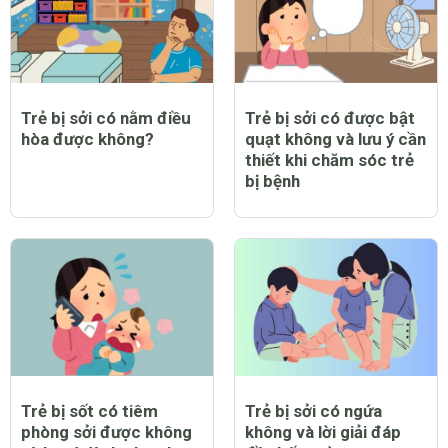
Trẻ bị sởi có nằm điều
Trẻ bị sởi có được bật
hòa được không?
quạt không và lưu ý cần
thiết khi chăm sóc trẻ
bị bệnh
Trẻ bị sốt có tiêm
Trẻ bị sởi có ngứa
phòng sởi được không
không và lời giải đáp