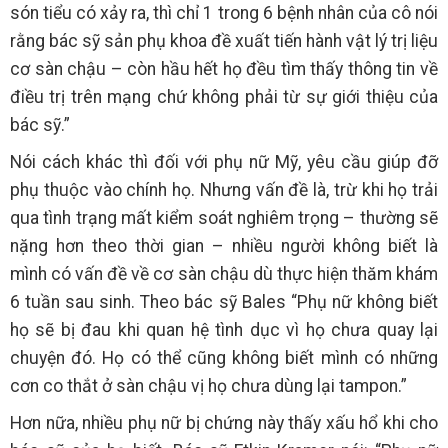
són tiểu có xảy ra, thì chỉ 1 trong 6 bệnh nhân của cô nói
rằng bác sỹ sản phụ khoa đề xuất tiến hành vật lý trị liệu
cơ sàn chậu – còn hầu hết họ đều tìm thấy thông tin về
điều trị trên mạng chứ không phải từ sự giới thiệu của
bác sỹ.”
Nói cách khác thì đối với phụ nữ Mỹ, yêu cầu giúp đỡ
phụ thuộc vào chính họ. Nhưng vấn đề là, trừ khi họ trải
qua tình trạng mất kiểm soát nghiêm trọng – thường sẽ
nặng hơn theo thời gian – nhiều người không biết là
mình có vấn đề về cơ sàn chậu dù thực hiện thăm khám
6 tuần sau sinh. Theo bác sỹ Bales “Phụ nữ không biết
họ sẽ bị đau khi quan hệ tình dục vì họ chưa quay lại
chuyện đó. Họ có thể cũng không biết mình có những
cơn co thắt ở sàn chậu vị họ chưa dùng lại tampon.”
Hơn nữa, nhiều phụ nữ bị chứng này thấy xấu hổ khi cho