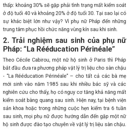
thấp: khoảng 30% sẽ gặp phải tình trạng mất kiểm soát
ở độ tuổi 40 và khoảng 20% ở độ tuổi 30. Tại sao lại có
sự khác biệt lớn như vậy? Vì phụ nữ Pháp đến những
trung tâm phục hồi chức năng vùng kín sau khi sinh.
2. Trải nghiệm sau sinh của phụ nữ
Pháp: “La Rééducation Périnéale”
Theo Cécile Cabirou, một nữ hộ sinh ở Paris thì Pháp
bắt đầu đưa ra phương pháp vật lý trị liệu cho sàn chậu
- “La Rééducation Périnéale” – cho tất cả các bà mẹ
mới sinh vào năm 1985 sau khi nhiều bác sỹ và các
nghiên cứu cho thấy, họ có nguy cơ tăng khả năng mất
kiểm soát bàng quang sau sinh. Hiện nay, tại bệnh viện
sản khoa hoặc trong những cuộc hẹn kiểm tra 6 tuần
sau sinh, mọi phụ nữ được hướng dẫn đến gặp một nữ
hộ sinh được đào tạo chuyên về vật lý trị liệu sàn chậu.