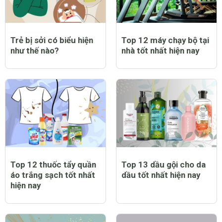
Trẻ bị sởi có biểu hiện
Top 12 máy chạy bộ tại
như thế nào?
nhà tốt nhất hiện nay
Top 12 thuốc tẩy quần
Top 13 dầu gội cho da
áo trắng sạch tốt nhất
dầu tốt nhất hiện nay
hiện nay