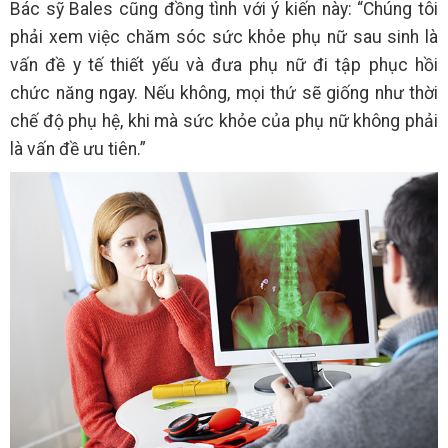
Bác sỹ Bales cũng đồng tình với ý kiến này: “Chúng tôi
phải xem việc chăm sóc sức khỏe phụ nữ sau sinh là
vấn đề y tế thiết yếu và đưa phụ nữ đi tập phục hồi
chức năng ngay. Nếu không, mọi thứ sẽ giống như thời
chế độ phụ hệ, khi mà sức khỏe của phụ nữ không phải
là vấn đề ưu tiên.”