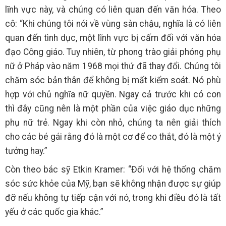
lĩnh vực này, và chúng có liên quan đến văn hóa. Theo
cô: “Khi chúng tôi nói về vùng sàn chậu, nghĩa là có liên
quan đến tình dục, một lĩnh vực bị cấm đối với văn hóa
đạo Công giáo. Tuy nhiên, từ phong trào giải phóng phụ
nữ ở Pháp vào năm 1968 mọi thứ đã thay đổi. Chúng tôi
chăm sóc bản thân để không bị mất kiểm soát. Nó phù
hợp với chủ nghĩa nữ quyền. Ngay cả trước khi có con
thì đây cũng nên là một phần của việc giáo dục những
phụ nữ trẻ. Ngay khi còn nhỏ, chúng ta nên giải thích
cho các bé gái rằng đó là một cơ để co thắt, đó là một ý
tưởng hay.”
Còn theo bác sỹ Etkin Kramer: “Đối với hệ thống chăm
sóc sức khỏe của Mỹ, bạn sẽ không nhận được sự giúp
đỡ nếu không tự tiếp cận với nó, trong khi điều đó là tất
yếu ở các quốc gia khác.”