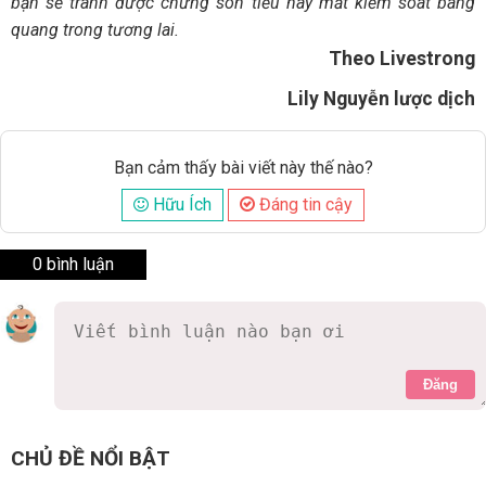
bạn sẽ tránh được chứng són tiểu hay mất kiểm soát bàng
quang trong tương lai.
Theo Livestrong
Lily Nguyễn lược dịch
Bạn cảm thấy bài viết này thế nào?
Hữu Ích
Đáng tin cậy
0 bình luận
Đăng
CHỦ ĐỀ NỔI BẬT