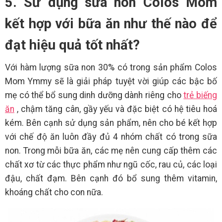
5. Sử dụng sữa non Colos Mom
kết hợp với bữa ăn như thế nào để
đạt hiệu quả tốt nhất?
Với hàm lượng sữa non 30% có trong sản phẩm Colos
Mom Ymmy sẽ là giải pháp tuyệt vời giúp các bậc bố
mẹ có thể bổ sung dinh dưỡng dành riêng cho
trẻ biếng
ăn
, chậm tăng cân, gầy yếu và đặc biệt có hệ tiêu hoá
kém. Bên cạnh sử dụng sản phẩm, nên cho bé kết hợp
với chế độ ăn luôn đầy đủ 4 nhóm chất có trong sữa
non. Trong mỗi bữa ăn, các mẹ nên cung cấp thêm các
chất xơ từ các thực phẩm như ngũ cốc, rau củ, các loại
đậu, chất đạm. Bên cạnh đó bổ sung thêm vitamin,
khoáng chất cho con nữa.