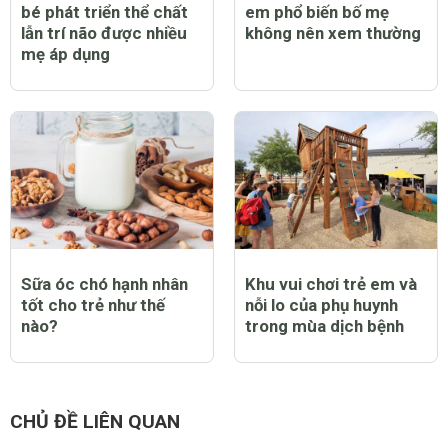
bé phát triển thể chất
em phổ biến bố mẹ
lẫn trí não được nhiều
không nên xem thường
mẹ áp dụng
Sữa óc chó hạnh nhân
Khu vui chơi trẻ em và
tốt cho trẻ như thế
nỗi lo của phụ huynh
nào?
trong mùa dịch bệnh
CHỦ ĐỀ LIÊN QUAN