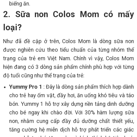
biếng ăn.
2. Sữa non Colos Mom có mấy
loại?
Như đã đề cập ở trên, Colos Mom là dòng sữa non
được nghiên cứu theo tiểu chuẩn của từng nhóm thể
trạng của trẻ em Việt Nam. Chính vì vậy, Colos Mom
hiện đang có 3 dòng sản phẩm chính phù hợp với từng
độ tuổi cũng như thể trạng của trẻ:
Yummy Pro 1
: Đây là dòng sản phẩm thích hợp dành
cho trẻ hay ốm vặt, đầy hơi, ăn uống khó tiêu và táo
bón. Yummy 1 hỗ trợ xây dựng nền tảng dinh dưỡng
cho bé ngay khi chào đời. Với 30% hàm lượng sữa
non, nhằm cung cấp đầy đủ dưỡng chất thiết yếu,
tăng cường hệ miễn dịch hỗ trợ phát triển các giác