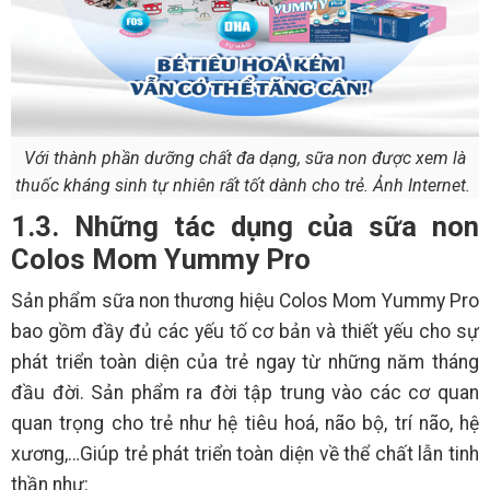
Với thành phần dưỡng chất đa dạng, sữa non được xem là
thuốc kháng sinh tự nhiên rất tốt dành cho trẻ. Ảnh Internet.
1.3. Những tác dụng của sữa non
Colos Mom Yummy Pro
Sản phẩm sữa non thương hiệu Colos Mom Yummy Pro
bao gồm đầy đủ các yếu tố cơ bản và thiết yếu cho sự
phát triển toàn diện của trẻ ngay từ những năm tháng
đầu đời. Sản phẩm ra đời tập trung vào các cơ quan
quan trọng cho trẻ như hệ tiêu hoá, não bộ, trí não, hệ
xương,…Giúp trẻ phát triển toàn diện về thể chất lẫn tinh
thần như: