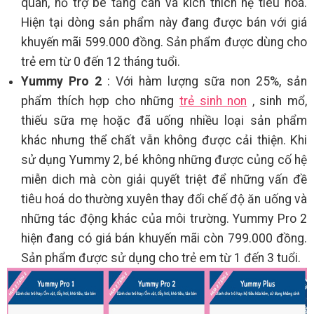
quan, hỗ trợ bé tăng cân và kích thích hệ tiêu hoá.
Hiện tại dòng sản phẩm này đang được bán với giá
khuyến mãi 599.000 đồng. Sản phẩm được dùng cho
trẻ em từ 0 đến 12 tháng tuổi.
Yummy Pro 2
: Với hàm lượng sữa non 25%, sản
phẩm thích hợp cho những
trẻ sinh non
, sinh mổ,
thiếu sữa mẹ hoặc đã uống nhiều loại sản phẩm
khác nhưng thể chất vẫn không được cải thiện. Khi
sử dụng Yummy 2, bé không những được củng cố hệ
miễn dich mà còn giải quyết triệt để những vấn đề
tiêu hoá do thường xuyên thay đổi chế độ ăn uống và
những tác động khác của môi trường. Yummy Pro 2
hiện đang có giá bán khuyến mãi còn 799.000 đồng.
Sản phẩm được sử dụng cho trẻ em từ 1 đến 3 tuổi.