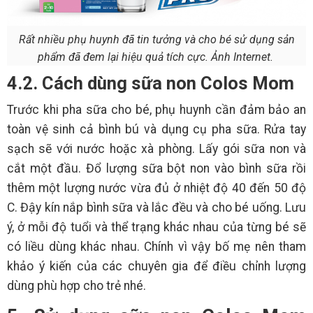
Rất nhiều phụ huynh đã tin tưởng và cho bé sử dụng sản
phẩm đã đem lại hiệu quả tích cực. Ảnh Internet.
4.2. Cách dùng sữa non Colos Mom
Trước khi pha sữa cho bé, phụ huynh cần đảm bảo an
toàn vệ sinh cả bình bú và dụng cụ pha sữa. Rửa tay
sạch sẽ với nước hoặc xà phòng. Lấy gói sữa non và
cắt một đầu. Đổ lượng sữa bột non vào bình sữa rồi
thêm một lượng nước vừa đủ ở nhiệt độ 40 đến 50 độ
C. Đậy kín nắp bình sữa và lắc đều và cho bé uống. Lưu
ý, ở mỗi độ tuổi và thể trạng khác nhau của từng bé sẽ
có liều dùng khác nhau. Chính vì vậy bố mẹ nên tham
khảo ý kiến của các chuyên gia để điều chỉnh lượng
dùng phù hợp cho trẻ nhé.