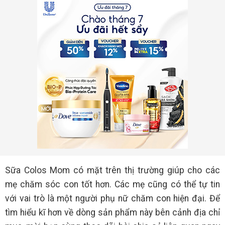
Sữa Colos Mom có mặt trên thị trường giúp cho các
mẹ chăm sóc con tốt hơn. Các mẹ cũng có thể tự tin
với vai trò là một người phụ nữ chăm con hiện đại. Để
tìm hiểu kĩ hơn về dòng sản phẩm này bên cảnh địa chỉ