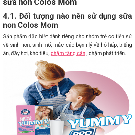
sữa non Colos Mom
4.1. Đối tượng nào nên sử dụng sữa
non Colos Mom
Sản phẩm đặc biệt dành riêng cho nhóm trẻ có tiền sử
về sinh non, sinh mổ, mắc các bệnh lý về hô hấp, biếng
ăn, đầy hơi, khó tiêu,
chậm tăng cân
, chậm phát triển.