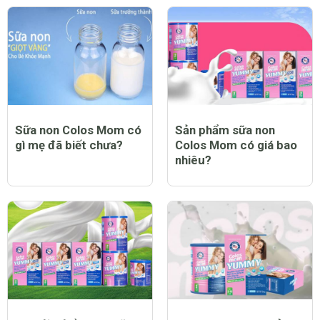
Sữa non Colos Mom có
Sản phẩm sữa non
gì mẹ đã biết chưa?
Colos Mom có giá bao
nhiêu?