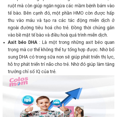
ruột mà còn giúp ngăn ngừa các mầm bệnh bám vào
tế bào. Bên cạnh đó, một phần HMO còn được hấp
thu vào máu và tạo ra các tác động miễn dịch ở
ngoài đường tiêu hoá cho trẻ. Đồng thời chúng gắn
vào bề mặt tế bào và điều hoà quá trình miễn dịch.
Axit béo DHA
: Là một trong những axit béo quan
trọng mà cơ thể không thể tự tổng hợp được. Nhờ bổ
sung DHA có trong sữa non sẽ giúp phát triển thị lực,
hỗ trợ phát triển trí não cho trẻ. Nhờ đó giúp làm tăng
trưởng chỉ số IQ của trẻ.