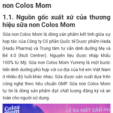
non Colos Mom
1.1. Nguồn gốc xuất xứ của thương
hiệu sữa non Colos Mom
Sữa non Colos Mom là dòng sản phẩm kết tinh giữa sự
hợp tác của Công ty Cổ phần Quốc tế Dược phẩm Hada
(Hadu Pharma) và Trung tâm tư vấn dinh dưỡng Mẹ và
Bé 4.0 (Nuti Centrer). Nguyên liệu được nhập khẩu
100% từ Mỹ. Sữa non Colos Mom Yummy là một bước
tiến dinh dưỡng phù hợp với cơ địa của trẻ em Việt Nam
ở nhiều độ tuổi khác nhau. Sữa được sản xuất dựa trên
công nghệ theo tiêu chuẩn GMP. Sữa non Colos Mom
tự tin là dòng sản phẩm đạt chất lượng đăng ký và an
toàn cho người sử dụng.