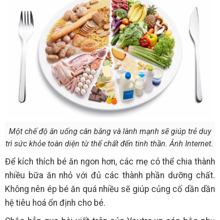
Một chế độ ăn uống cân bằng và lành mạnh sẽ giúp trẻ duy
trì sức khỏe toàn diện từ thể chất đến tinh thần. Ảnh Internet.
Để kích thích bé ăn ngon hơn, các mẹ có thể chia thành
nhiều bữa ăn nhỏ với đủ các thành phần dưỡng chất.
Không nên ép bé ăn quá nhiều sẽ giúp củng cố dần dần
hệ tiêu hoá ổn định cho bé.