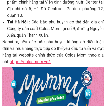
phẩm chính hãng tại Viện dinh dưỡng Nutri Center tại
địa chỉ số 5, Hà Đô Centrosa Garden, phường 12,
quận 10.
Tại Hà Nội
: Các bậc phụ huynh có thể đến địa chỉ
Công ty sản xuất Colos Mom tại số 9, đường Nguyễn
Xiển, quận Thanh Xuân.
Ngoài ra, nếu các bậc phụ huynh không có điều kiện
đến và mua hàng trực tiếp có thể yêu cầu tư vấn và đặt
hàng tại website chính thức của Colos Mom theo địa
chỉ:
https://colosmom.vn/.