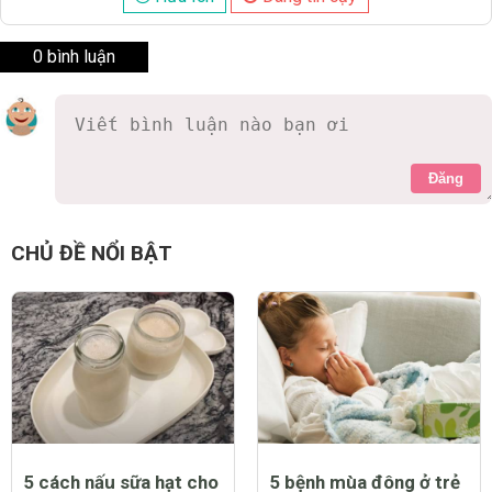
0 bình luận
Đăng
CHỦ ĐỀ NỔI BẬT
5 cách nấu sữa hạt cho
5 bệnh mùa đông ở trẻ