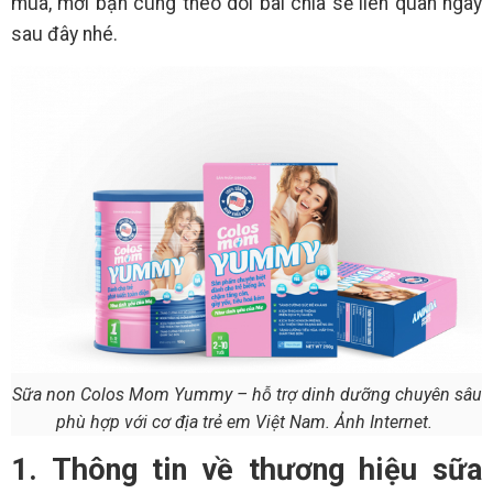
mua, mời bạn cùng theo dõi bài chia sẻ liên quan ngay
sau đây nhé.
Sữa non Colos Mom Yummy – hỗ trợ dinh dưỡng chuyên sâu
phù hợp với cơ địa trẻ em Việt Nam. Ảnh Internet.
1. Thông tin về thương hiệu sữa