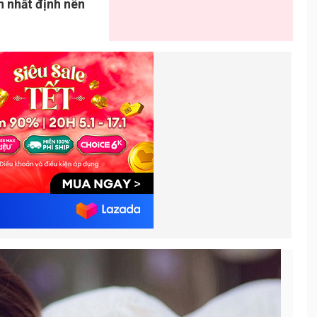
ạn nhất định nên