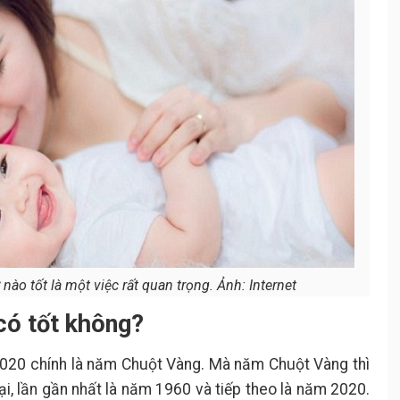
ào tốt là một việc rất quan trọng. Ảnh: Internet
có tốt không?
2020 chính là năm Chuột Vàng. Mà năm Chuột Vàng thì
i, lần gần nhất là năm 1960 và tiếp theo là năm 2020.