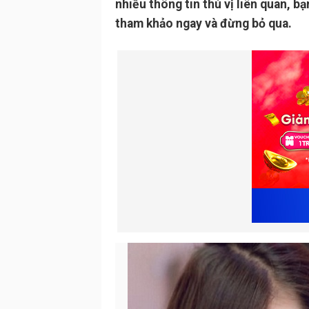
nhiều thông tin thú vị liên quan, b
tham khảo ngay và đừng bỏ qua.