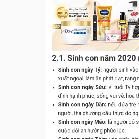
2.1. Sinh con năm 2020 
Sinh con ngày Tý:
người sinh vào
xuất ngoại, làm ăn phát đạt, rạng 
Sinh con ngày Sửu:
vì tuổi Tý hợ
đình hạnh phúc, sống vui vẻ, hòa t
Sinh con ngày Dần:
nếu đứa trẻ 
người, tha phương cầu thực do ng
Sinh con ngày Mão:
là người có s
cuộc đời an hưởng phúc lộc.