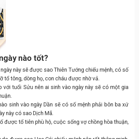
ngày nào tốt?
 ngày này sẽ được sao Thiên Tướng chiếu mệnh, có số
rỡ tổ tông, dòng họ, con cháu được nhờ vả.
p với tuổi Sửu nên ai sinh vào ngày này sẽ có một gia
huận.
nào sinh vào ngày Dần sẽ có số mệnh phải bôn ba xứ
ày này có sao Dịch Mã.
ố được tổ tiên phù hộ, cuộc sống vợ chồng hòa thuận,