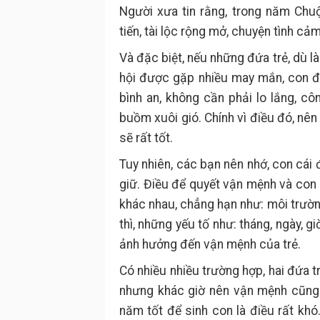
Người xưa tin rằng, trong năm Ch
tiến, tài lộc rộng mở, chuyện tình cảm
Và đặc biệt, nếu những đứa trẻ, dù l
hội được gặp nhiều may mắn, con đ
bình an, không cần phải lo lắng, cô
buồm xuôi gió. Chính vì điều đó, nê
sẽ rất tốt.
Tuy nhiên, các bạn nên nhớ, con cái đ
giữ. Điều để quyết vận mệnh và con 
khác nhau, chẳng hạn như: môi trườn
thì, những yếu tố như: tháng, ngày, gi
ảnh hưởng đến vận mệnh của trẻ.
Có nhiều nhiều trường hợp, hai đứa 
nhưng khác giờ nên vận mệnh cũng 
năm tốt để sinh con là điều rất khó