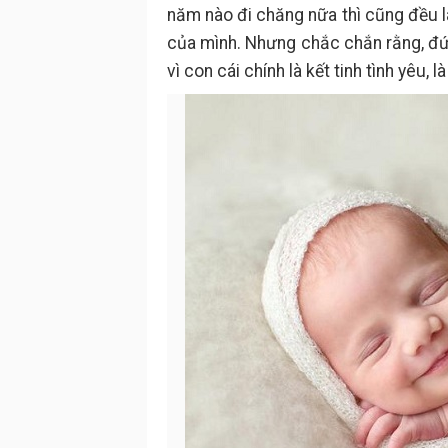
năm nào đi chăng nữa thì cũng đều l
của mình. Nhưng chắc chắn rằng, đứa
vì con cái chính là kết tinh tình yêu, 