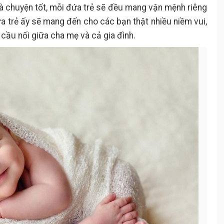
à chuyện tốt, mỗi đứa trẻ sẽ đều mang vận mệnh riêng
 trẻ ấy sẽ mang đến cho các bạn thật nhiều niềm vui,
là cầu nối giữa cha mẹ và cả gia đình.