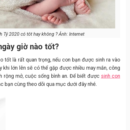
 Tý 2020 có tôt hay không ? Ảnh: Internet
gày giờ nào tốt?
 tốt là rất quan trọng, nếu con bạn được sinh ra vào
này khi lớn lên sẽ có thể gặp được nhiều may mắn, công
nh rộng mở, cuộc sống bình an. Để biết được
sinh con
các bạn cùng theo dõi qua mục dưới đây nhé.