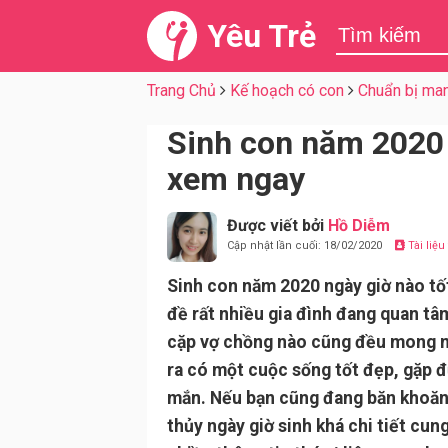
Yêu Trẻ
Trang Chủ
Kế hoạch có con
Chuẩn bị man
Sinh con năm 2020 
xem ngay
Được viết bởi
Hồ Diễm
Cập nhật lần cuối: 18/02/2020
Tài liệ
Sinh con năm 2020 ngày giờ nào tố
đề rất nhiều gia đình đang quan tâ
cặp vợ chồng nào cũng đều mong 
ra có một cuộc sống tốt đẹp, gặp 
mắn. Nếu bạn cũng đang băn khoăn
thủy ngày giờ sinh khá chi tiết cun