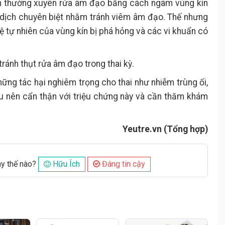
 thường xuyên rửa âm đạo bằng cách ngâm vùng kín
 dịch chuyên biệt nhằm tránh viêm âm đạo. Thế nhưng
ệ tự nhiên của vùng kín bị phá hỏng và các vi khuẩn có
tránh thụt rửa âm đạo trong thai kỳ.
hững tác hại nghiêm trọng cho thai như nhiễm trùng ối,
u nên cẩn thận với triệu chứng này và cần thăm khám
.
Yeutre.vn (Tổng hợp)
ày thế nào?
Hữu Ích
Đáng tin cậy