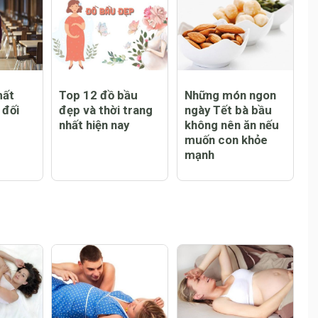
mất
Top 12 đồ bầu
Những món ngon
 đối
đẹp và thời trang
ngày Tết bà bầu
nhất hiện nay
không nên ăn nếu
muốn con khỏe
mạnh