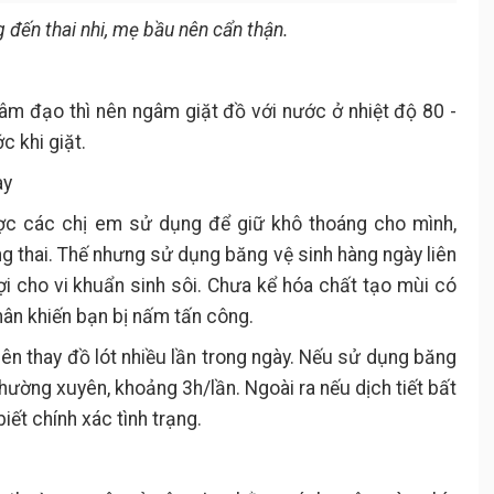
 đến thai nhi, mẹ bầu nên cẩn thận.
m đạo thì nên ngâm giặt đồ với nước ở nhiệt độ 80 -
c khi giặt.
ày
ợc các chị em sử dụng để giữ khô thoáng cho mình,
g thai. Thế nhưng sử dụng băng vệ sinh hàng ngày liên
ợi cho vi khuẩn sinh sôi. Chưa kể hóa chất tạo mùi có
hân khiến bạn bị nấm tấn công.
ên thay đồ lót nhiều lần trong ngày. Nếu sử dụng băng
thường xuyên, khoảng 3h/lần. Ngoài ra nếu dịch tiết bất
iết chính xác tình trạng.