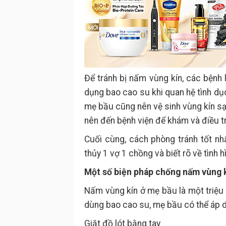
Để tránh bị nấm vùng kín, các bệnh 
dụng bao cao su khi quan hệ tình dục 
mẹ bầu cũng nên vệ sinh vùng kín sạ
nên đến bệnh viện để khám và điều tr
Cuối cùng, cách phòng tránh tốt n
thủy 1 vợ 1 chồng và biết rõ về tình
Một số biện pháp chống nấm vùng 
Nấm vùng kín ở mẹ bầu là một triệu
dùng bao cao su, mẹ bầu có thể áp 
Giặt đồ lót bằng tay