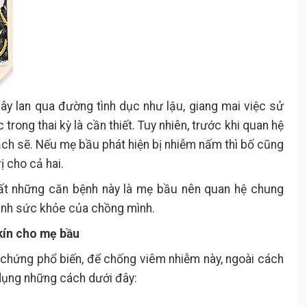
lây lan qua đường tình dục như lậu, giang mai việc sử
trong thai kỳ là cần thiết. Tuy nhiên, trước khi quan hệ
ch sẽ. Nếu mẹ bầu phát hiện bị nhiễm nấm thì bố cũng
ị cho cả hai.
hất những căn bệnh này là mẹ bầu nên quan hệ chung
 hình sức khỏe của chồng mình.
kín cho mẹ bầu
 chứng phổ biến, để chống viêm nhiễm này, ngoài cách
dụng những cách dưới đây: