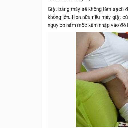
Giặt bằng máy sẽ không làm sạch đượ
không lớn. Hơn nữa nếu máy giặt củ
nguy cơ nấm mốc xâm nhập vào đồ l