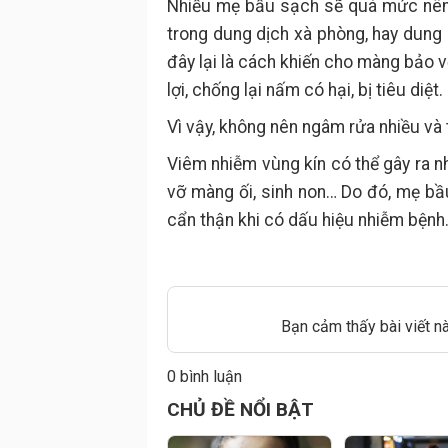
Nhiều mẹ bầu sạch sẽ quá mức nên
trong dung dịch xà phòng, hay dung
đây lại là cách khiến cho màng bảo v
lợi, chống lại nấm có hại, bị tiêu diệt.
Vì vậy, không nên ngâm rửa nhiều và 
Viêm nhiễm vùng kín có thể gây ra n
vỡ màng ối, sinh non… Do đó, mẹ bầ
cẩn thận khi có dấu hiệu nhiễm bệnh
Bạn cảm thấy bài viết n
0 bình luận