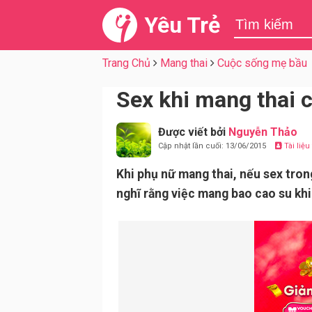
Yêu Trẻ
Trang Chủ
Mang thai
Cuộc sống mẹ bầu
Sex khi mang thai 
Được viết bởi
Nguyễn Thảo
Cập nhật lần cuối: 13/06/2015
Tài liệ
Khi phụ nữ mang thai, nếu sex tron
nghĩ rằng việc mang bao cao su khi 