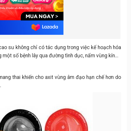
 cao su không chỉ có tác dụng trong việc kế hoạch hóa
 một số bệnh lây qua đường tình dục, nấm vùng kín...
mang thai khiến cho axit vùng âm đạo hạn chế hơn do
.