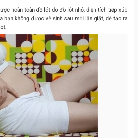
c hoàn toàn đồ lót do đồ lót nhỏ, diện tích tiếp xúc
a bạn không được vệ sinh sau mỗi lần giặt, dễ tạo ra
ót.