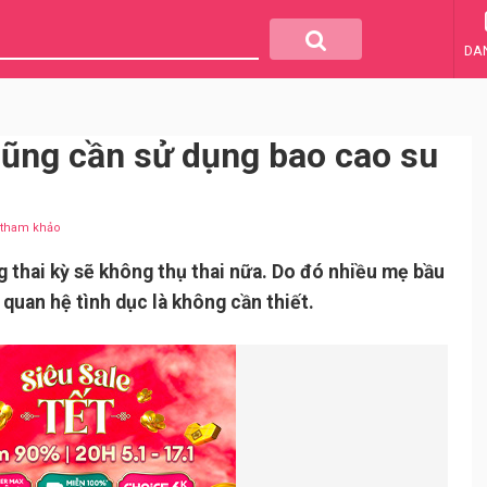
DA
cũng cần sử dụng bao cao su
u tham khảo
g thai kỳ sẽ không thụ thai nữa. Do đó nhiều mẹ bầu
quan hệ tình dục là không cần thiết.