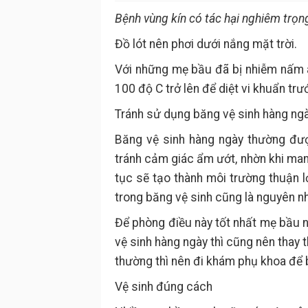
Bệnh vùng kín có tác hại nghiêm trọng
Đồ lót nên phơi dưới nắng mặt trời.
Với những mẹ bầu đã bị nhiễm nấm â
100 độ C trở lên để diệt vi khuẩn trướ
Tránh sử dụng băng vệ sinh hàng ng
Băng vệ sinh hàng ngày thường đư
tránh cảm giác ẩm ướt, nhờn khi man
tục sẽ tạo thành môi trường thuận l
trong băng vệ sinh cũng là nguyên n
Để phòng điều này tốt nhất mẹ bầu n
vệ sinh hàng ngày thì cũng nên thay 
thường thì nên đi khám phụ khoa để b
Vệ sinh đúng cách