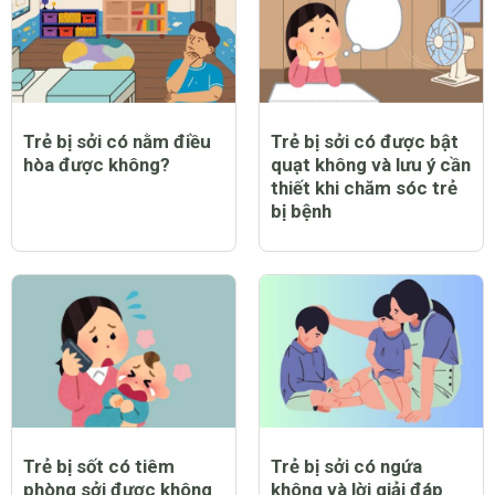
Trẻ bị sởi có nằm điều
Trẻ bị sởi có được bật
hòa được không?
quạt không và lưu ý cần
thiết khi chăm sóc trẻ
bị bệnh
Trẻ bị sốt có tiêm
Trẻ bị sởi có ngứa
phòng sởi được không
không và lời giải đáp