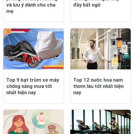
và lưu ý dành cho cha
đầy bất ngờ
mẹ
Top 9 bạt trùm xe máy
Top 12 nước hoa nam
chống nắng mưa tốt
thơm lâu tốt nhất hiện
nhất hiện nay
nay