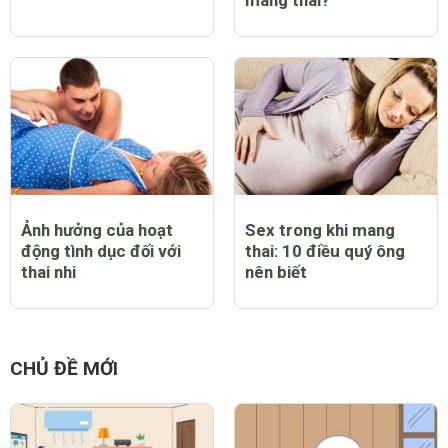
Ảnh hưởng của hoạt
Sex trong khi mang
động tình dục đối với
thai: 10 điều quý ông
thai nhi
nên biết
CHỦ ĐỀ MỚI