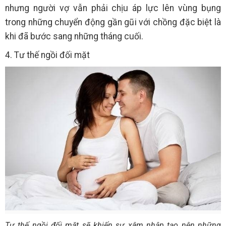
nhưng người vợ vẫn phải chịu áp lực lên vùng bụng
trong những chuyển động gần gũi với chồng đặc biệt là
khi đã bước sang những tháng cuối.
4. Tư thế ngồi đối mặt
Tư thế ngồi đối mặt sẽ khiến sự xâm nhập tạo nên những