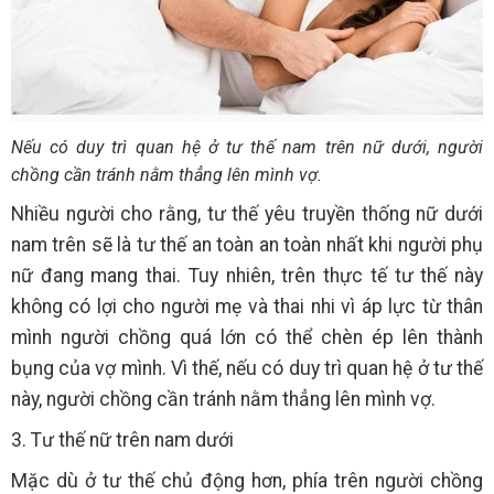
Nếu có duy trì quan hệ ở tư thế nam trên nữ dưới, người
chồng cần tránh nằm thẳng lên mình vợ.
Nhiều người cho rằng, tư thế yêu truyền thống nữ dưới
nam trên sẽ là tư thế an toàn an toàn nhất khi người phụ
nữ đang mang thai. Tuy nhiên, trên thực tế tư thế này
không có lợi cho người mẹ và thai nhi vì áp lực từ thân
mình người chồng quá lớn có thể chèn ép lên thành
bụng của vợ mình. Vì thế, nếu có duy trì quan hệ ở tư thế
này, người chồng cần tránh nằm thẳng lên mình vợ.
3. Tư thế nữ trên nam dưới
Mặc dù ở tư thế chủ động hơn, phía trên người chồng