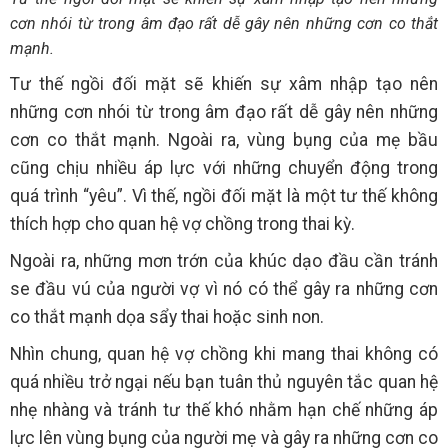
cơn nhói từ trong âm đạo rất dễ gây nên những cơn co thắt
mạnh.
Tư thế ngồi đối mặt sẽ khiến sự xâm nhập tạo nên
những cơn nhói từ trong âm đạo rất dễ gây nên những
cơn co thắt mạnh. Ngoài ra, vùng bụng của mẹ bầu
cũng chịu nhiều áp lực với những chuyển động trong
quá trình “yêu”. Vì thế, ngồi đối mặt là một tư thế không
thích hợp cho quan hệ vợ chồng trong thai kỳ.
Ngoài ra, những mơn trớn của khúc dạo đầu cần tránh
se đầu vú của người vợ vì nó có thể gây ra những cơn
co thắt mạnh dọa sẩy thai hoặc sinh non.
Nhìn chung, quan hệ vợ chồng khi mang thai không có
quá nhiều trở ngại nếu bạn tuân thủ nguyên tắc quan hệ
nhẹ nhàng và tránh tư thế khó nhằm hạn chế những áp
lực lên vùng bụng của người mẹ và gây ra những cơn co