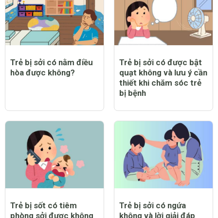
Trẻ bị sởi có nằm điều
Trẻ bị sởi có được bật
hòa được không?
quạt không và lưu ý cần
thiết khi chăm sóc trẻ
bị bệnh
Trẻ bị sốt có tiêm
Trẻ bị sởi có ngứa
phòng sởi được không
không và lời giải đáp