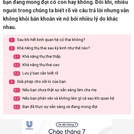
bạn đang mong đợi có con hay không. Đôi khi, nhiều
người trong chúng ta biết rõ về câu trả lời nhưng vẫn
không khỏi băn khoăn về nó bởi nhiều lý do khác
nhau.
Sau khi hết kinh quan hệ có thai không?
1.
Khả năng thụ thai sau kỳ kinh như thế nào?
2.
Khả năng thụ thai thấp
2.1.
Khả năng thụ thai cao
2.2.
Lưu ý bạn cần biết rõ
2.3.
Giải pháp cho nỗi lo của bạn
3.
Nếu bạn chưa thật sự sẵn sàng làm cha mẹ
3.1.
Nếu bạn phân vân và không làm gì cả sau khi quan hệ
3.2.
Bạn đã thực sự sẵn sàng và đang mong đợi
3.2.