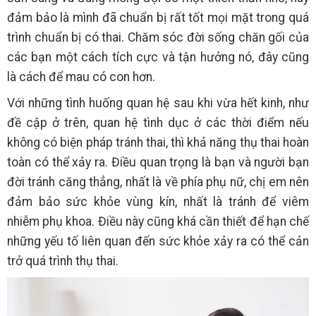
đảm bảo là mình đã chuẩn bị rất tốt mọi mặt trong quá
trình chuẩn bị có thai. Chăm sóc đời sống chăn gối của
các bạn một cách tích cực và tận hưởng nó, đây cũng
là cách để mau có con hơn.
Với những tình huống quan hệ sau khi vừa hết kinh, như
đề cập ở trên, quan hệ tình dục ở các thời điểm nếu
không có biện pháp tránh thai, thì khả năng thụ thai hoàn
toàn có thể xảy ra. Điều quan trọng là bạn và người bạn
đời tránh căng thẳng, nhất là về phía phụ nữ, chị em nên
đảm bảo sức khỏe vùng kín, nhất là tránh để viêm
nhiễm phụ khoa. Điều này cũng khá cần thiết để hạn chế
những yếu tố liên quan đến sức khỏe xảy ra có thể cản
trở quá trình thụ thai.