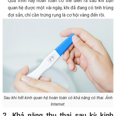
Quá trình này hoàn toàn có thể diễn ra sau khi bạn
quan hệ được một vài ngày, khi đã đang có tinh trùng
đợi sẵn, chỉ cần trứng rụng là cơ hội vàng đến rồi.
Sau khi hết kinh quan hệ hoàn toàn có khả năng có thai. Ảnh
Internet
2. Khả năng thụ thai sau kỳ kinh