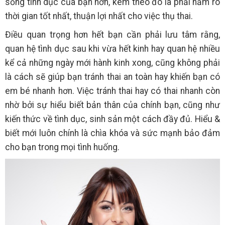
sống tình dục của bạn hơn, kèm theo đó là phải nắm rõ
thời gian tốt nhất, thuận lợi nhất cho việc thụ thai.
Điều quan trọng hơn hết bạn cần phải lưu tâm rằng,
quan hệ tình dục sau khi vừa hết kinh hay quan hệ nhiều
kể cả những ngày mới hành kinh xong, cũng không phải
là cách sẽ giúp bạn tránh thai an toàn hay khiến bạn có
em bé nhanh hơn. Việc tránh thai hay có thai nhanh còn
nhờ bởi sự hiểu biết bản thân của chính bạn, cũng như
kiến thức về tình dục, sinh sản một cách đầy đủ. Hiểu &
biết mới luôn chính là chìa khóa và sức mạnh bảo đảm
cho bạn trong mọi tình huống.