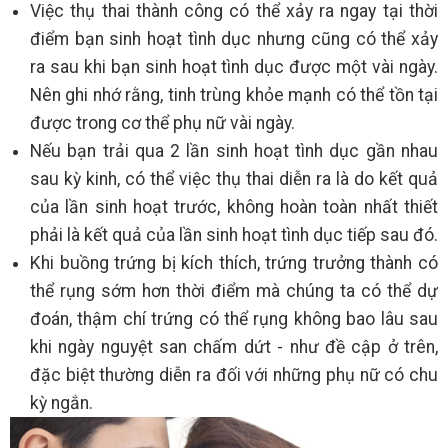
Việc thụ thai thành công có thể xảy ra ngay tại thời
điểm bạn sinh hoạt tình dục nhưng cũng có thể xảy
ra sau khi bạn sinh hoạt tình dục được một vài ngày.
Nên ghi nhớ rằng, tinh trùng khỏe mạnh có thể tồn tại
được trong cơ thể phụ nữ vài ngày.
Nếu bạn trải qua 2 lần sinh hoạt tình dục gần nhau
sau kỳ kinh, có thể việc thụ thai diễn ra là do kết quả
của lần sinh hoạt trước, không hoàn toàn nhất thiết
phải là kết quả của lần sinh hoạt tình dục tiếp sau đó.
Khi buồng trứng bị kích thích, trứng trưởng thành có
thể rụng sớm hơn thời điểm mà chúng ta có thể dự
đoán, thậm chí trứng có thể rụng không bao lâu sau
khi ngày nguyệt san chấm dứt - như đề cập ở trên,
đặc biệt thường diễn ra đối với những phụ nữ có chu
kỳ ngắn.