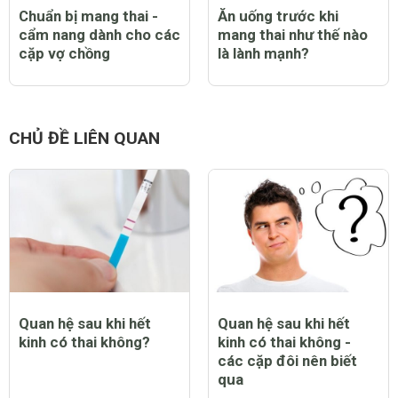
Chuẩn bị mang thai -
Ăn uống trước khi
cẩm nang dành cho các
mang thai như thế nào
cặp vợ chồng
là lành mạnh?
CHỦ ĐỀ LIÊN QUAN
Quan hệ sau khi hết
Quan hệ sau khi hết
kinh có thai không?
kinh có thai không -
các cặp đôi nên biết
qua