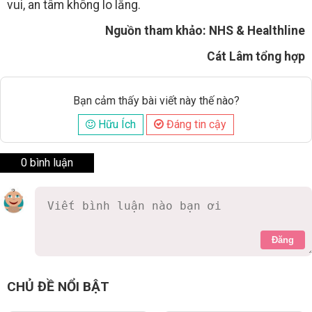
vui, an tâm không lo lắng.
Nguồn tham khảo: NHS & Healthline
Cát Lâm tổng hợp
Bạn cảm thấy bài viết này thế nào?
Hữu Ích
Đáng tin cậy
0 bình luận
Đăng
CHỦ ĐỀ NỔI BẬT