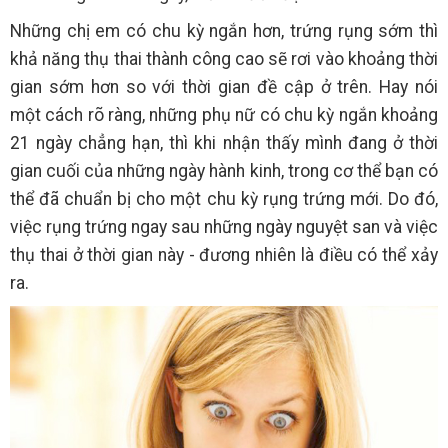
Những chị em có chu kỳ ngắn hơn, trứng rụng sớm thì
khả năng thụ thai thành công cao sẽ rơi vào khoảng thời
gian sớm hơn so với thời gian đề cập ở trên. Hay nói
một cách rõ ràng, những phụ nữ có chu kỳ ngắn khoảng
21 ngày chẳng hạn, thì khi nhận thấy mình đang ở thời
gian cuối của những ngày hành kinh, trong cơ thể bạn có
thể đã chuẩn bị cho một chu kỳ rụng trứng mới. Do đó,
việc rụng trứng ngay sau những ngày nguyệt san và việc
thụ thai ở thời gian này - đương nhiên là điều có thể xảy
ra.