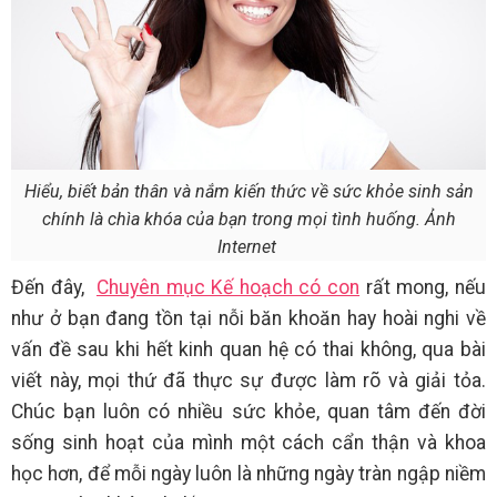
Hiểu, biết bản thân và nắm kiến thức về sức khỏe sinh sản
chính là chìa khóa của bạn trong mọi tình huống. Ảnh
Internet
Đến đây,
Chuyên mục Kế hoạch có con
rất mong, nếu
như ở bạn đang tồn tại nỗi băn khoăn hay hoài nghi về
vấn đề sau khi hết kinh quan hệ có thai không, qua bài
viết này, mọi thứ đã thực sự được làm rõ và giải tỏa.
Chúc bạn luôn có nhiều sức khỏe, quan tâm đến đời
sống sinh hoạt của mình một cách cẩn thận và khoa
học hơn, để mỗi ngày luôn là những ngày tràn ngập niềm