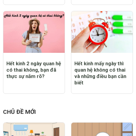
Hết kinh 2 ngày quan hệ
Hết kinh mấy ngày thì
có thai không, bạn đã
quan hệ không có thai
thực sự nắm rõ?
và những điều bạn cần
biết
CHỦ ĐỀ MỚI