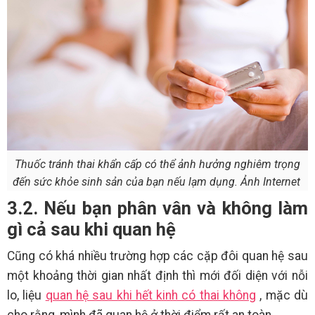
Thuốc tránh thai khẩn cấp có thể ảnh hưởng nghiêm trọng
đến sức khỏe sinh sản của bạn nếu lạm dụng. Ảnh Internet
3.2. Nếu bạn phân vân và không làm
gì cả sau khi quan hệ
Cũng có khá nhiều trường hợp các cặp đôi quan hệ sau
một khoảng thời gian nhất định thì mới đối diện với nỗi
lo, liệu
quan hệ sau khi hết kinh có thai không
, mặc dù
cho rằng, mình đã quan hệ ở thời điểm rất an toàn.