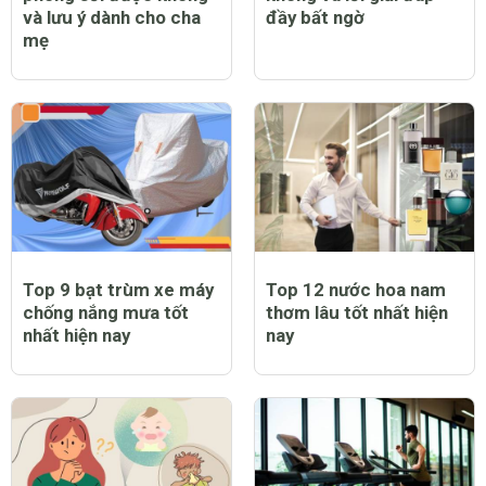
và lưu ý dành cho cha
đầy bất ngờ
mẹ
Top 9 bạt trùm xe máy
Top 12 nước hoa nam
chống nắng mưa tốt
thơm lâu tốt nhất hiện
nhất hiện nay
nay