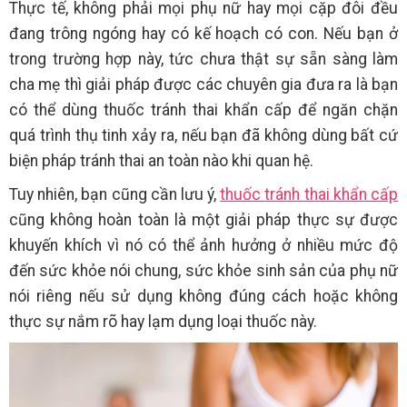
Thực tế, không phải mọi phụ nữ hay mọi cặp đôi đều
đang trông ngóng hay có kế hoạch có con. Nếu bạn ở
trong trường hợp này, tức chưa thật sự sẵn sàng làm
cha mẹ thì giải pháp được các chuyên gia đưa ra là bạn
có thể dùng thuốc tránh thai khẩn cấp để ngăn chặn
quá trình thụ tinh xảy ra, nếu bạn đã không dùng bất cứ
biện pháp tránh thai an toàn nào khi quan hệ.
Tuy nhiên, bạn cũng cần lưu ý,
thuốc tránh thai khẩn cấp
cũng không hoàn toàn là một giải pháp thực sự được
khuyến khích vì nó có thể ảnh hưởng ở nhiều mức độ
đến sức khỏe nói chung, sức khỏe sinh sản của phụ nữ
nói riêng nếu sử dụng không đúng cách hoặc không
thực sự nắm rõ hay lạm dụng loại thuốc này.