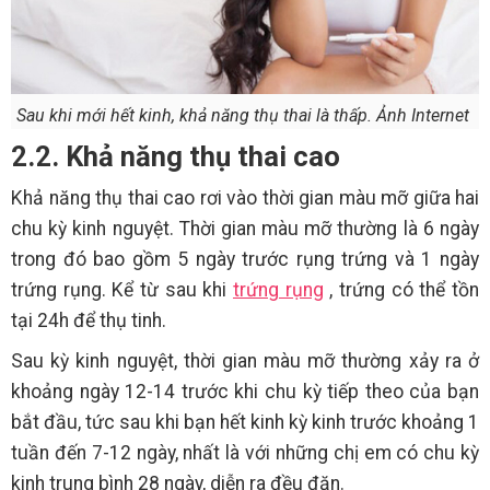
Sau khi mới hết kinh, khả năng thụ thai là thấp. Ảnh Internet
2.2. Khả năng thụ thai cao
Khả năng thụ thai cao rơi vào thời gian màu mỡ giữa hai
chu kỳ kinh nguyệt. Thời gian màu mỡ thường là 6 ngày
trong đó bao gồm 5 ngày trước rụng trứng và 1 ngày
trứng rụng. Kể từ sau khi
trứng rụng
, trứng có thể tồn
tại 24h để thụ tinh.
Sau kỳ kinh nguyệt, thời gian màu mỡ thường xảy ra ở
khoảng ngày 12-14 trước khi chu kỳ tiếp theo của bạn
bắt đầu, tức sau khi bạn hết kinh kỳ kinh trước khoảng 1
tuần đến 7-12 ngày, nhất là với những chị em có chu kỳ
kinh trung bình 28 ngày, diễn ra đều đặn.