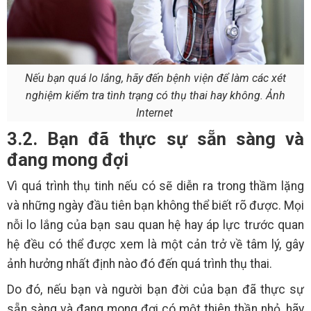
Nếu bạn quá lo lắng, hãy đến bệnh viện để làm các xét
nghiệm kiểm tra tình trạng có thụ thai hay không. Ảnh
Internet
3.2. Bạn đã thực sự sẵn sàng và
đang mong đợi
Vì quá trình thụ tinh nếu có sẽ diễn ra trong thầm lặng
và những ngày đầu tiên bạn không thể biết rõ được. Mọi
nỗi lo lắng của bạn sau quan hệ hay áp lực trước quan
hệ đều có thể được xem là một cản trở về tâm lý, gây
ảnh hưởng nhất định nào đó đến quá trình thụ thai.
Do đó, nếu bạn và người bạn đời của bạn đã thực sự
sẵn sàng và đang mong đợi có một thiên thần nhỏ, hãy