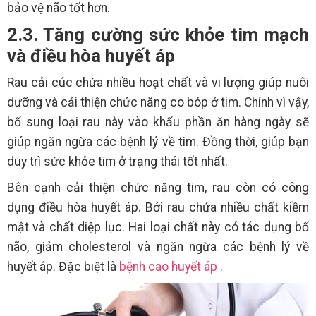
bảo vệ não tốt hơn.
2.3. Tăng cường sức khỏe tim mạch
và điều hòa huyết áp
Rau cải cúc chứa nhiều hoạt chất và vi lượng giúp nuôi
dưỡng và cải thiện chức năng co bóp ở tim. Chính vì vậy,
bổ sung loại rau này vào khẩu phần ăn hàng ngày sẽ
giúp ngăn ngừa các bệnh lý về tim. Đồng thời, giúp bạn
duy trì sức khỏe tim ở trạng thái tốt nhất.
Bên cạnh cải thiện chức năng tim, rau còn có công
dụng điều hòa huyết áp. Bởi rau chứa nhiều chất kiềm
mật và chất diệp lục. Hai loại chất này có tác dụng bổ
não, giảm cholesterol và ngăn ngừa các bệnh lý về
huyết áp. Đặc biệt là
bệnh cao huyết áp
.