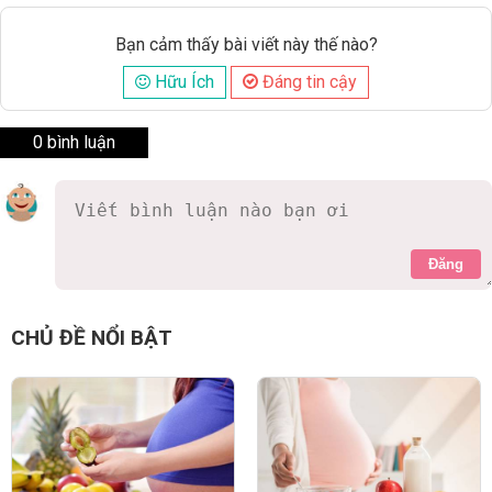
Bạn cảm thấy bài viết này thế nào?
Hữu Ích
Đáng tin cậy
0 bình luận
Đăng
CHỦ ĐỀ NỔI BẬT