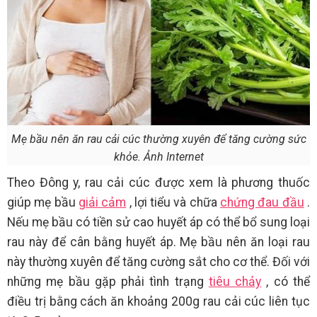
Mẹ bầu nên ăn rau cải cúc thường xuyên để tăng cường sức
khỏe. Ảnh Internet
Theo Đông y, rau cải cúc được xem là phương thuốc
giúp mẹ bầu
giải cảm
, lợi tiểu và chữa
chứng đau đầu
.
Nếu mẹ bầu có tiền sử cao huyết áp có thể bổ sung loại
rau này để cân bằng huyết áp. Mẹ bầu nên ăn loại rau
này thường xuyên để tăng cường sắt cho cơ thể. Đối với
những mẹ bầu gặp phải tình trạng
tiêu chảy
, có thể
điều trị bằng cách ăn khoảng 200g rau cải cúc liên tục