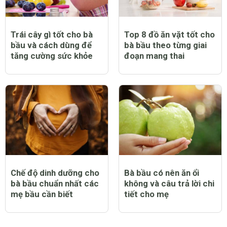
Trái cây gì tốt cho bà
Top 8 đồ ăn vặt tốt cho
bầu và cách dùng để
bà bầu theo từng giai
tăng cường sức khỏe
đoạn mang thai
Chế độ dinh dưỡng cho
Bà bầu có nên ăn ổi
bà bầu chuẩn nhất các
không và câu trả lời chi
mẹ bầu cần biết
tiết cho mẹ