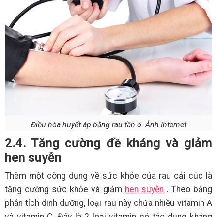
Điều hòa huyết áp bằng rau tần ô. Ảnh Internet
2.4. Tăng cường đề kháng và giảm
hen suyễn
Thêm một công dụng về sức khỏe của rau cải cúc là
tăng cường sức khỏe và giảm
hen suyễn
. Theo bảng
phân tích dinh dưỡng, loại rau này chứa nhiều vitamin A
và vitamin C. Đây là 2 loại vitamin có tác dụng kháng