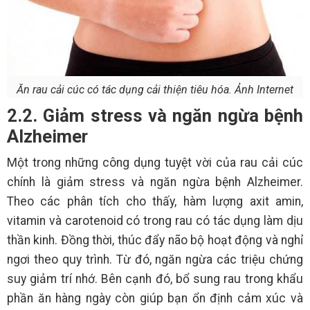
Ăn rau cải cúc có tác dụng cải thiện tiêu hóa. Ảnh Internet
2.2. Giảm stress và ngăn ngừa bệnh
Alzheimer
Một trong những công dụng tuyệt vời của rau cải cúc
chính là giảm stress và ngăn ngừa bệnh Alzheimer.
Theo các phân tích cho thấy, hàm lượng axit amin,
vitamin và carotenoid có trong rau có tác dụng làm dịu
thần kinh. Đồng thời, thúc đẩy não bộ hoạt động và nghỉ
ngơi theo quy trình. Từ đó, ngăn ngừa các triệu chứng
suy giảm trí nhớ. Bên cạnh đó, bổ sung rau trong khẩu
phần ăn hàng ngày còn giúp bạn ổn định cảm xúc và