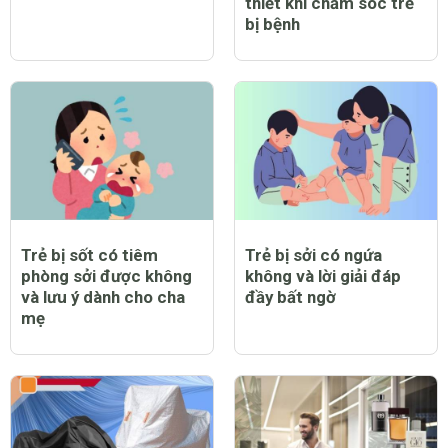
thiết khi chăm sóc trẻ
bị bệnh
Trẻ bị sốt có tiêm
Trẻ bị sởi có ngứa
phòng sởi được không
không và lời giải đáp
và lưu ý dành cho cha
đầy bất ngờ
mẹ