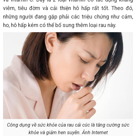
viêm, tiêu đờm và cải thiện hô hấp rất tốt. Theo đó,
những người đang gặp phải các triệu chứng như cảm,
ho, hô hấp kém có thể bổ sung thêm loại rau này.
Công dụng về sức khỏe của rau cải cúc là tăng cường sức
khỏe và giảm hen suyễn. Ảnh Internet