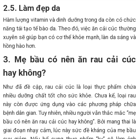
2.5. Làm đẹp da
Hàm lượng vitamin và dinh dưỡng trong da còn có chức
năng tái tạo tế bào da. Theo đó, việc ăn cải cúc thường
xuyên sẽ giúp bạn có cơ thể khỏe mạnh, làn da sáng và
hồng hào hơn.
3. Mẹ bầu có nên ăn rau cải cúc
hay không?
Như đã đề cập, rau cải cúc là loại thực phẩm chứa
nhiều dưỡng chất tốt cho sức khỏe. Chưa kể, loại rau
này còn được ứng dụng vào các phương pháp chữa
bệnh dân gian. Tuy nhiên, nhiều người vẫn thắc mắc “mẹ
bầu có nên ăn rau cải cúc hay không”. Bởi mang thai là
giai đoạn nhạy cảm, lúc này sức đề kháng của mẹ bầu
suy giảm. Nếu bổ sung thực phẩm “kỵ” sẽ làm ảnh