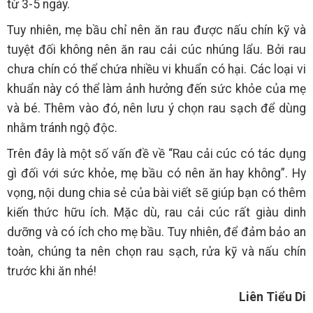
từ 3-5 ngày.
Tuy nhiên, mẹ bầu chỉ nên ăn rau được nấu chín kỹ và
tuyệt đối không nên ăn rau cải cúc nhúng lẩu. Bởi rau
chưa chín có thể chứa nhiều vi khuẩn có hại. Các loại vi
khuẩn này có thể làm ảnh hưởng đến sức khỏe của mẹ
và bé. Thêm vào đó, nên lưu ý chọn rau sạch để dùng
nhằm tránh ngộ độc.
Trên đây là một số vấn đề về “Rau cải cúc có tác dụng
gì đối với sức khỏe, mẹ bầu có nên ăn hay không”. Hy
vọng, nội dung chia sẻ của bài viết sẽ giúp bạn có thêm
kiến thức hữu ích. Mặc dù, rau cải cúc rất giàu dinh
dưỡng và có ích cho mẹ bầu. Tuy nhiên, để đảm bảo an
toàn, chúng ta nên chọn rau sạch, rửa kỹ và nấu chín
trước khi ăn nhé!
Liên Tiểu Di