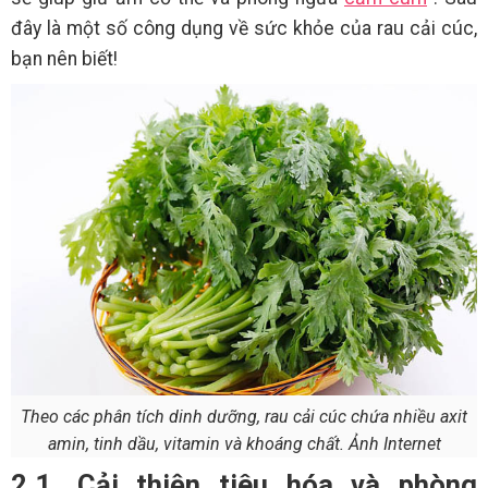
đây là một số công dụng về sức khỏe của rau cải cúc,
bạn nên biết!
Theo các phân tích dinh dưỡng, rau cải cúc chứa nhiều axit
amin, tinh dầu, vitamin và khoáng chất. Ảnh Internet
2.1. Cải thiện tiêu hóa và phòng