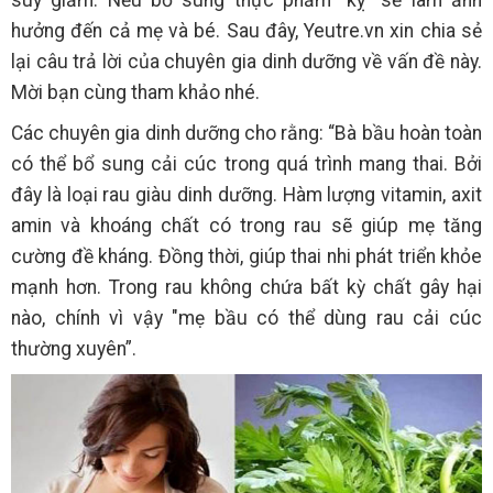
hưởng đến cả mẹ và bé. Sau đây, Yeutre.vn xin chia sẻ
lại câu trả lời của chuyên gia dinh dưỡng về vấn đề này.
Mời bạn cùng tham khảo nhé.
Các chuyên gia dinh dưỡng cho rằng: “Bà bầu hoàn toàn
có thể bổ sung cải cúc trong quá trình mang thai. Bởi
đây là loại rau giàu dinh dưỡng. Hàm lượng vitamin, axit
amin và khoáng chất có trong rau sẽ giúp mẹ tăng
cường đề kháng. Đồng thời, giúp thai nhi phát triển khỏe
mạnh hơn. Trong rau không chứa bất kỳ chất gây hại
nào, chính vì vậy "mẹ bầu có thể dùng rau cải cúc
thường xuyên”.