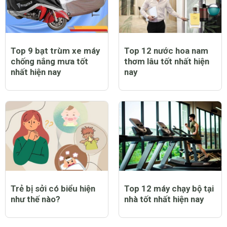
Top 9 bạt trùm xe máy
Top 12 nước hoa nam
chống nắng mưa tốt
thơm lâu tốt nhất hiện
nhất hiện nay
nay
Trẻ bị sởi có biểu hiện
Top 12 máy chạy bộ tại
như thế nào?
nhà tốt nhất hiện nay