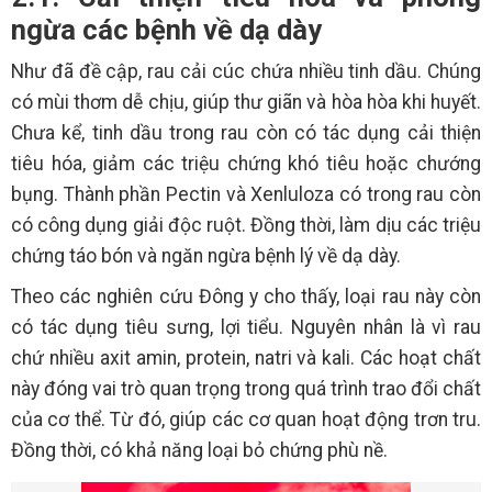
ngừa các bệnh về dạ dày
Như đã đề cập, rau cải cúc chứa nhiều tinh dầu. Chúng
có mùi thơm dễ chịu, giúp thư giãn và hòa hòa khi huyết.
Chưa kể, tinh dầu trong rau còn có tác dụng cải thiện
tiêu hóa, giảm các triệu chứng khó tiêu hoặc chướng
bụng. Thành phần Pectin và Xenluloza có trong rau còn
có công dụng giải độc ruột. Đồng thời, làm dịu các triệu
chứng táo bón và ngăn ngừa bệnh lý về dạ dày.
Theo các nghiên cứu Đông y cho thấy, loại rau này còn
có tác dụng tiêu sưng, lợi tiểu. Nguyên nhân là vì rau
chứ nhiều axit amin, protein, natri và kali. Các hoạt chất
này đóng vai trò quan trọng trong quá trình trao đổi chất
của cơ thể. Từ đó, giúp các cơ quan hoạt động trơn tru.
Đồng thời, có khả năng loại bỏ chứng phù nề.