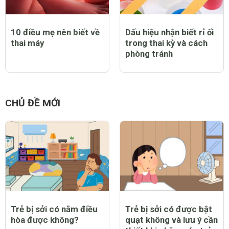
10 điều mẹ nên biết về
Dấu hiệu nhận biết rỉ ối
thai máy
trong thai kỳ và cách
phòng tránh
CHỦ ĐỀ MỚI
Trẻ bị sởi có nằm điều
Trẻ bị sởi có được bật
hòa được không?
quạt không và lưu ý cần