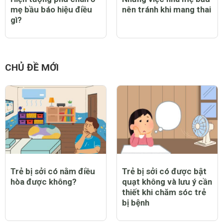
mẹ bầu báo hiệu điều
nên tránh khi mang thai
gì?
CHỦ ĐỀ MỚI
Trẻ bị sởi có nằm điều
Trẻ bị sởi có được bật
hòa được không?
quạt không và lưu ý cần
thiết khi chăm sóc trẻ
bị bệnh