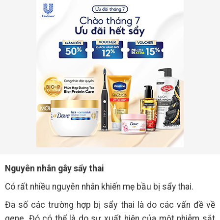
Nguyên nhân gây sẩy thai
Có rất nhiều nguyên nhân khiến mẹ bầu bị sẩy thai.
Đa số các trường hợp bị sẩy thai là do các vấn đề về
gene. Đó có thể là do sự xuất hiện của một nhiễm sắt