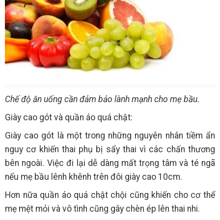
Chế độ ăn uống cần đảm bảo lành mạnh cho mẹ bầu.
Giày cao gót và quần áo quá chật:
Giày cao gót là một trong những nguyên nhân tiềm ẩn
nguy cơ khiến thai phụ bị sẩy thai vì các chấn thương
bên ngoài. Việc đi lại dễ dàng mất trọng tâm và té ngã
nếu mẹ bầu lênh khênh trên đôi giày cao 10cm.
Hơn nữa quần áo quá chật chội cũng khiến cho cơ thể
mẹ mệt mỏi và vô tình cũng gây chèn ép lên thai nhi.