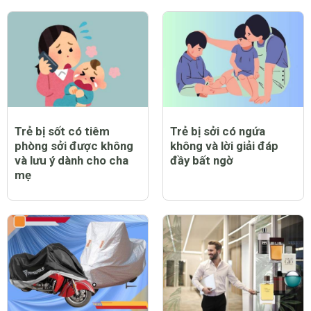
Trẻ bị sốt có tiêm
Trẻ bị sởi có ngứa
phòng sởi được không
không và lời giải đáp
và lưu ý dành cho cha
đầy bất ngờ
mẹ