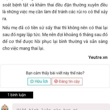
soát bệnh tật và khám thai đều đặn thường xuyên đều
là những việc mẹ cần làm để tránh các rủi ro có thể xảy
ra.
Nếu mẹ đã có tiền sử sẩy thai thì không nên có thai lại
sau đó ngay lập tức. Mẹ nên đợi khoảng 6 tháng sau đó
để cơ thể được hồi phục lại bình thường và sẵn sàng
cho việc mang thai lại.
Yeutre.vn
Bạn cảm thấy bài viết này thế nào?
Hữu Ích
Đáng tin cậy
1 bình luận