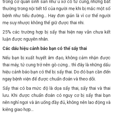
trong cơ quan sinh sản như u xơ cổ tử cung, những bất
thường trong nội tiết tố của người mẹ khi bị mắc một số
bệnh như tiểu đường... Hay đơn giản là vì cơ thể người
mẹ suy nhược không thể giữ được thai nhi.
25% các trường hợp bị sẩy thai hiện nay vẫn chưa kết
luận được nguyên nhân.
Các dấu hiệu cảnh báo bạn có thể sẩy thai
Nếu bạn bị xuất huyết âm đạo, không cảm nhận được
thai máy, tử cung trở nên gò cứng… thì đây là những dấu
hiệu cảnh báo bạn có thể bị sẩy thai. Do đó bạn cần đến
ngay bệnh viện để được chuẩn đoán và theo dõi.
Sẩy thai có ba mức độ là dọa sẩy thai, sẩy thai và thai
lưu. Khi được chuẩn đoán có nguy cơ bị sẩy thai bạn
nên nghỉ ngơi và ăn uống đầy đủ, không nên lao động và
kiêng giao hợp…