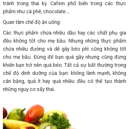
tránh trong thai kỳ. Cafein phổ biến trong các thực
phẩm như cà phê, chocolate….
Quan tâm chế độ ăn uống:
Các thực phẩm chứa nhiều dầu hay các chất phụ gia
đều không tốt cho mẹ bầu. Nhưng những thực phẩm
chứa nhiều đường và dễ gây béo phì cũng không tốt
cho mẹ bầu. Đừng để bạn quá gầy nhưng cũng đừng
khiến bạn trở nên quá béo. Tất cả sự bất thường trong
chế độ dinh dưỡng của bạn: không lành mạnh, không
cân bằng, quá ít hay quá nhiều đều có thể tạo thành
những nguy cơ sẩy thai.