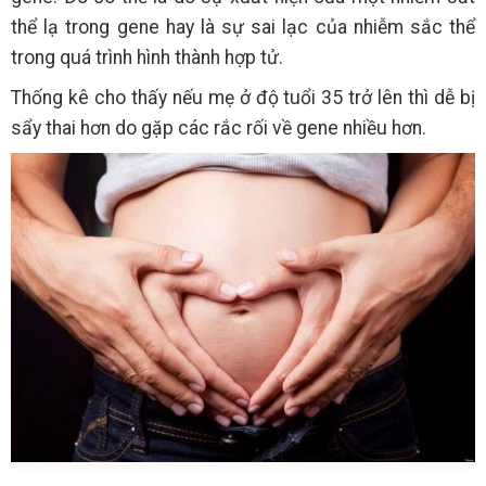
thể lạ trong gene hay là sự sai lạc của nhiễm sắc thể
trong quá trình hình thành hợp tử.
Thống kê cho thấy nếu mẹ ở độ tuổi 35 trở lên thì dễ bị
sẩy thai hơn do gặp các rắc rối về gene nhiều hơn.