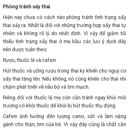
Phòng tránh sẩy thai
Hiện nay chưa có cách nào phòng tránh tình trạng sẩy
thai xảy ra. Nhất là đối với những trường hợp sẩy thai tự
nhiên và không rõ lý do nhất định. Vì vậy để giảm tối
thiểu tình trạng sẩy thai ở mẹ bầu các lưu ý dưới đây
nên được tuân theo:
Rượu, thuốc lá và cafein
Hút thuốc và uống rượu trong thai kỳ khiến cho nguy cơ
sẩy thai tăng lên. Nếu không, nó cũng khiến cho thai nhi
chậm phát triển về não bộ và tim mạch.
Riêng đối với thuốc lá mẹ còn cần tránh ngay khỏi môi
trường có khói thuốc để khỏi bị hút thuốc thụ động.
Cafein ảnh hưởng đến lượng canxi, sắt và làm nặng
gánh cho thận, tim của bé. Vì vậy đây cũng là chất cần