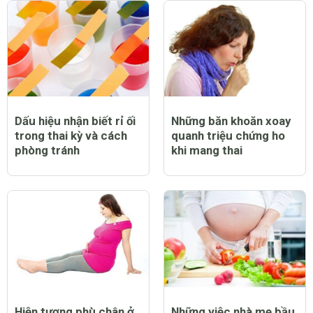
Dấu hiệu nhận biết rỉ ối
Những băn khoăn xoay
trong thai kỳ và cách
quanh triệu chứng ho
phòng tránh
khi mang thai
Hiện tượng phù chân ở
Những việc nhà mẹ bầu