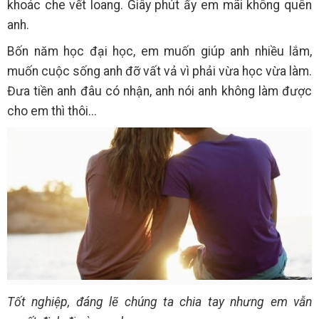
khoác che vết loang. Giây phút ấy em mãi không quên
anh.
Bốn năm học đại học, em muốn giúp anh nhiều lắm,
muốn cuộc sống anh đỡ vất vả vì phải vừa học vừa làm.
Đưa tiền anh đâu có nhận, anh nói anh không làm được
cho em thì thôi...
Tốt nghiệp, đáng lẽ chúng ta chia tay nhưng em vẫn