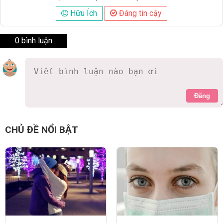
Hữu Ích
Đáng tin cậy
0 bình luận
Đăng
CHỦ ĐỀ NỔI BẬT