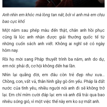
Anh nhìn em khóc mà lòng tan nát, bởi vì anh mà em chịu
bao cực khổ
Một năm sau phép màu đến thật, chân anh hồi phục
cũng là lúc anh nhận được giải thưởng quốc tế từ
những cuốn sách anh viết. Không ai nghĩ sẽ có ngày
hôm nay.
Rồi họ mời sang Pháp thuyết trình ba năm, anh do dự,
em nói: phải đi, cơ hội không đến hai lần.
Nhìn lại quãng đời, em đâu còn trẻ đẹp như xưa...
Chồng, con, vất vả, thân hình gầy gò ốm yếu. Pháp là đất
nước của tình yêu, nhiều người nói anh đi sẽ không trở
lại. Em chỉ mỉm cười đáp lại: em và anh đã trải qua bao
nhiêu sóng gió, vì một việc thế này em ko sợ mất anh.