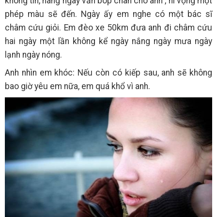
không tin, hàng ngày vẫn bóp chân cho anh , hi vọng một
phép màu sẽ đến. Ngày ấy em nghe có một bác sĩ
châm cứu giỏi. Em đèo xe 50km đưa anh đi châm cứu
hai ngày một lần không kể ngày nắng ngày mưa ngày
lạnh ngày nóng.
Anh nhìn em khóc: Nếu còn có kiếp sau, anh sẽ không
bao giờ yêu em nữa, em quá khổ vì anh.