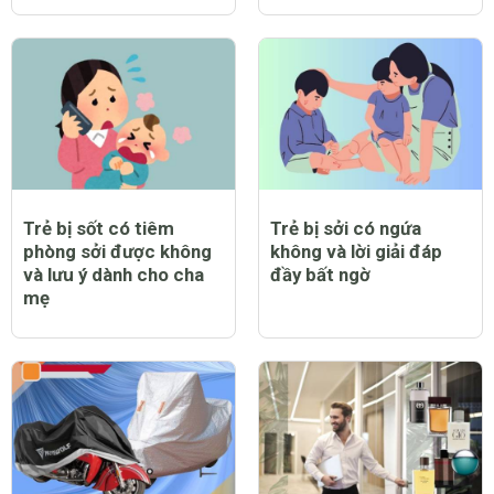
Trẻ bị sốt có tiêm
Trẻ bị sởi có ngứa
phòng sởi được không
không và lời giải đáp
và lưu ý dành cho cha
đầy bất ngờ
mẹ