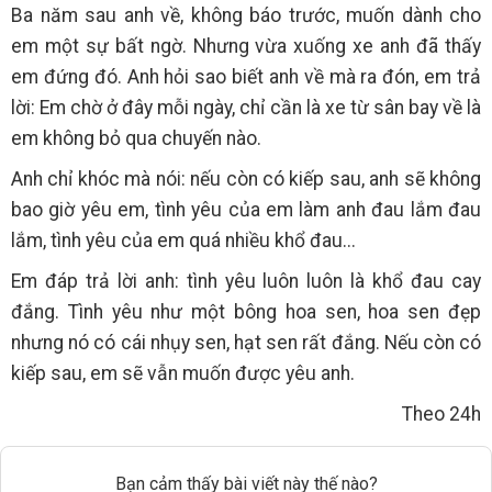
Ba năm sau anh về, không báo trước, muốn dành cho
em một sự bất ngờ. Nhưng vừa xuống xe anh đã thấy
em đứng đó. Anh hỏi sao biết anh về mà ra đón, em trả
lời: Em chờ ở đây mỗi ngày, chỉ cần là xe từ sân bay về là
em không bỏ qua chuyến nào.
Anh chỉ khóc mà nói: nếu còn có kiếp sau, anh sẽ không
bao giờ yêu em, tình yêu của em làm anh đau lắm đau
lắm, tình yêu của em quá nhiều khổ đau...
Em đáp trả lời anh: tình yêu luôn luôn là khổ đau cay
đắng. Tình yêu như một bông hoa sen, hoa sen đẹp
nhưng nó có cái nhụy sen, hạt sen rất đắng. Nếu còn có
kiếp sau, em sẽ vẫn muốn được yêu anh.
Theo 24h
Bạn cảm thấy bài viết này thế nào?