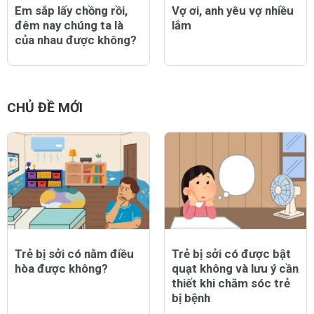
Em sắp lấy chồng rồi,
Vợ ơi, anh yêu vợ nhiều
đêm nay chúng ta là
lắm
của nhau được không?
CHỦ ĐỀ MỚI
Trẻ bị sởi có nằm điều
Trẻ bị sởi có được bật
hòa được không?
quạt không và lưu ý cần
thiết khi chăm sóc trẻ
bị bệnh