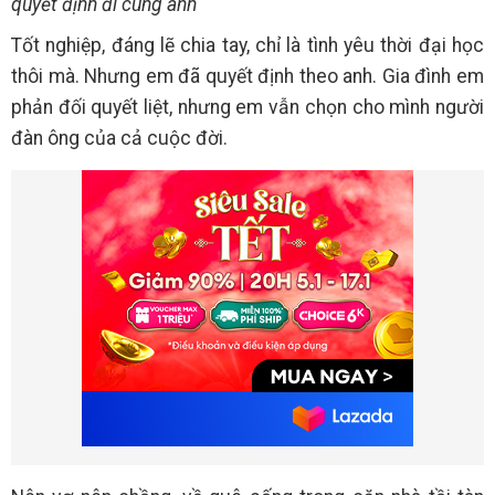
quyết định đi cùng anh
Tốt nghiệp, đáng lẽ chia tay, chỉ là tình yêu thời đại học
thôi mà. Nhưng em đã quyết định theo anh. Gia đình em
phản đối quyết liệt, nhưng em vẫn chọn cho mình người
đàn ông của cả cuộc đời.