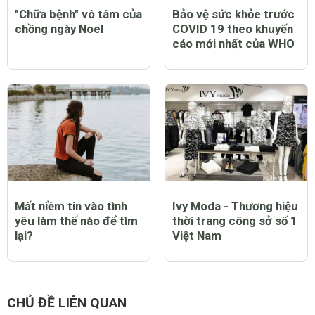
"Chữa bệnh" vô tâm của
Bảo vệ sức khỏe trước
chồng ngày Noel
COVID 19 theo khuyến
cáo mới nhất của WHO
Mất niềm tin vào tình
Ivy Moda - Thương hiệu
yêu làm thế nào để tìm
thời trang công sở số 1
lại?
Việt Nam
CHỦ ĐỀ LIÊN QUAN