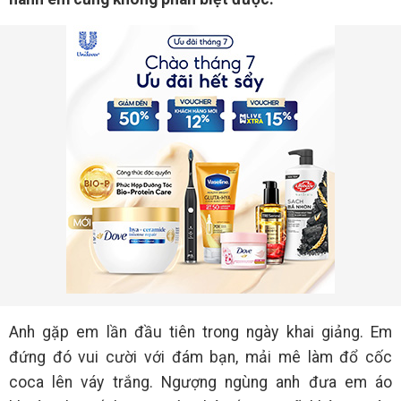
Anh gặp em lần đầu tiên trong ngày khai giảng. Em
đứng đó vui cười với đám bạn, mải mê làm đổ cốc
coca lên váy trắng. Ngượng ngùng anh đưa em áo