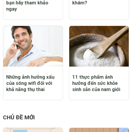
bạn hãy tham khảo
khám?
ngay
Những ảnh hưởng xấu
11 thực phẩm ảnh
của sóng wifi đối với
hưởng đến sức khỏe
khả năng thụ thai
sinh sản của nam giới
CHỦ ĐỀ MỚI