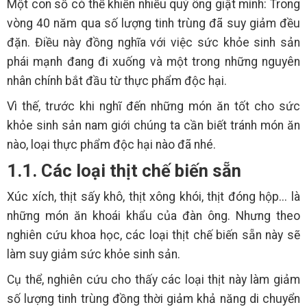
Một con số có thể khiến nhiều quý ông giật mình: Trong
vòng 40 năm qua số lượng tinh trùng đã suy giảm đều
đặn. Điều này đồng nghĩa với việc sức khỏe sinh sản
phái mạnh đang đi xuống và một trong những nguyên
nhân chính bắt đầu từ thực phẩm độc hại.
Vì thế, trước khi nghĩ đến những món ăn tốt cho sức
khỏe sinh sản nam giới chúng ta cần biết tránh món ăn
nào, loại thực phẩm độc hại nào đã nhé.
1.1. Các loại thịt chế biến sẵn
Xúc xích, thịt sấy khô, thịt xông khói, thịt đóng hộp... là
những món ăn khoái khẩu của đàn ông. Nhưng theo
nghiên cứu khoa học, các loại thịt chế biến sẵn này sẽ
làm suy giảm sức khỏe sinh sản.
Cụ thể, nghiên cứu cho thấy các loại thịt này làm giảm
số lượng tinh trùng đồng thời giảm khả năng di chuyển