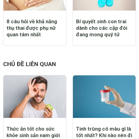
8 câu hỏi về khả năng
Bí quyết sinh con trai
thụ thai được phụ nữ
dành cho các cặp đôi
quan tâm nhất
đang mong quý tử
CHỦ ĐỀ LIÊN QUAN
Thức ăn tốt cho sức
Tinh trùng có màu gì là
khỏe sinh sản nam giới
tốt nhất? Khi nào nên đi