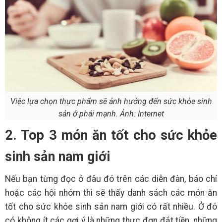
Việc lựa chọn thực phẩm sẽ ảnh hưởng đến sức khỏe sinh
sản ở phái mạnh. Ảnh: Internet
2. Top 3 món ăn tốt cho sức khỏe
sinh sản nam giới
Nếu bạn từng đọc ở đâu đó trên các diễn đàn, báo chí
hoặc các hội nhóm thì sẽ thấy danh sách các món ăn
tốt cho sức khỏe sinh sản nam giới có rất nhiều. Ở đó
có không ít các gợi ý là những thực đơn đắt tiền, những