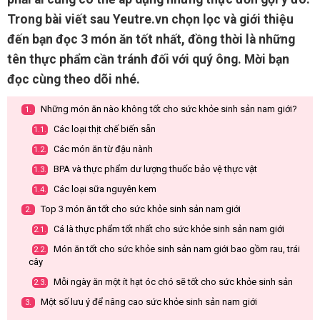
Trong bài viết sau Yeutre.vn chọn lọc và giới thiệu
đến bạn đọc 3 món ăn tốt nhất, đồng thời là những
tên thực phẩm cần tránh đối với quý ông. Mời bạn
đọc cùng theo dõi nhé.
Những món ăn nào không tốt cho sức khỏe sinh sản nam giới?
1.
Các loại thịt chế biến sẵn
1.1.
Các món ăn từ đậu nành
1.2.
BPA và thực phẩm dư lượng thuốc bảo vệ thực vật
1.3.
Các loại sữa nguyên kem
1.4.
Top 3 món ăn tốt cho sức khỏe sinh sản nam giới
2.
Cá là thực phẩm tốt nhất cho sức khỏe sinh sản nam giới
2.1.
Món ăn tốt cho sức khỏe sinh sản nam giới bao gồm rau, trái
2.2.
cây
Mỗi ngày ăn một ít hạt óc chó sẽ tốt cho sức khỏe sinh sản
2.3.
Một số lưu ý để nâng cao sức khỏe sinh sản nam giới
3.