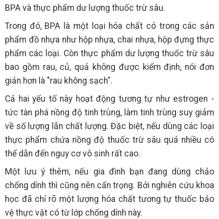
BPA và thực phẩm dư lượng thuốc trừ sâu.
Trong đó, BPA là một loại hóa chất có trong các sản
phẩm đồ nhựa như hộp nhựa, chai nhựa, hộp đựng thực
phẩm các loại. Còn thực phẩm dư lượng thuốc trừ sâu
bao gồm rau, củ, quả không được kiểm định, nói đơn
giản hơn là "rau không sạch".
Cả hai yếu tố này hoạt động tương tự như estrogen -
tức tàn phá nồng độ tinh trùng, làm tinh trùng suy giảm
về số lượng lẫn chất lượng. Đặc biệt, nếu dùng các loại
thực phẩm chứa nồng độ thuốc trừ sâu quá nhiều có
thể dẫn đến nguy cơ vô sinh rất cao.
Một lưu ý thêm, nếu gia đình bạn đang dùng chảo
chống dính thì cũng nên cẩn trọng. Bởi nghiên cứu khoa
học đã chỉ rõ một lượng hóa chất tương tự thuốc bảo
vệ thực vật có từ lớp chống dính này.