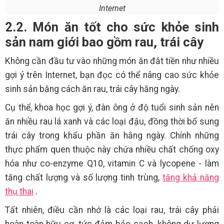
Internet
2.2. Món ăn tốt cho sức khỏe sinh
sản nam giới bao gồm rau, trái cây
Không cần đầu tư vào những món ăn đắt tiền như nhiều
gợi ý trên Internet, bạn đọc có thể nâng cao sức khỏe
sinh sản bằng cách ăn rau, trái cây hằng ngày.
Cụ thể, khoa học gợi ý, đàn ông ở độ tuổi sinh sản nên
ăn nhiều rau lá xanh và các loại đậu, đồng thời bổ sung
trái cây trong khẩu phần ăn hằng ngày. Chính những
thực phẩm quen thuộc này chứa nhiều chất chống oxy
hóa như co-enzyme Q10, vitamin C và lycopene - làm
tăng chất lượng và số lượng tinh trùng,
tăng khả năng
thụ thai
.
Tất nhiên, điều cần nhớ là các loại rau, trái cây phải
hoàn toàn hữu cơ, tức đảm bảo sạch, không dư lượng