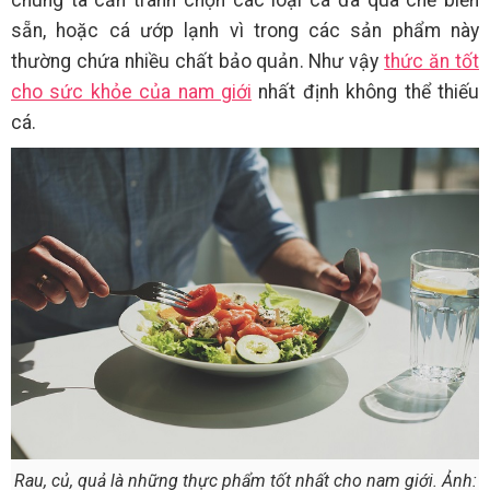
sẵn, hoặc cá ướp lạnh vì trong các sản phẩm này
thường chứa nhiều chất bảo quản. Như vậy
thức ăn tốt
cho sức khỏe của nam giới
nhất định không thể thiếu
cá.
Rau, củ, quả là những thực phẩm tốt nhất cho nam giới. Ảnh: