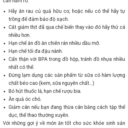
cần nắm rõ:
Hãy ăn rau củ quả hữu cơ, hoặc nếu có thể hãy tự
trồng để đảm bảo độ sạch.
Cắt giảm thịt đã qua chế biến thay vào đó hãy thử cá
nhiều hơn.
Hạn chế ăn đồ ăn chiên rán nhiều dầu mỡ.
Hạn chế tối đa đậu nành.
Cẩn thận với BPA trong đồ hộp, tránh đồ nhựa nhiều
nhất có thể.
Đừng lạm dụng các sản phẩm từ sữa có hàm lượng
chất béo cao (kem, sữa nguyên chất...)
Bỏ hút thuốc lá, hạn chế rượu bia.
Ăn quả óc chó.
Giảm cân nếu bạn đang thừa cân bằng cách tập thể
dục, thể thao thường xuyên.
Với những gợi ý về món ăn tốt cho sức khỏe sinh sản