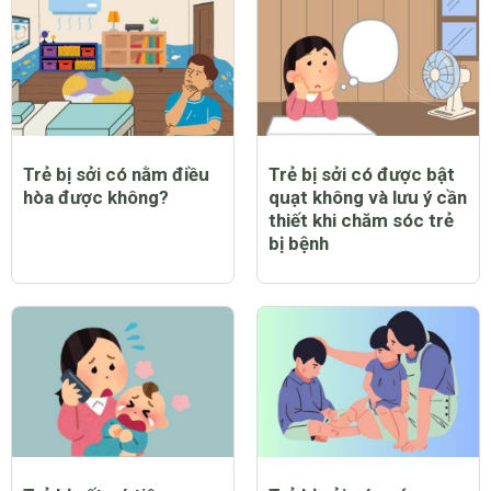
Trẻ bị sởi có nằm điều
Trẻ bị sởi có được bật
hòa được không?
quạt không và lưu ý cần
thiết khi chăm sóc trẻ
bị bệnh