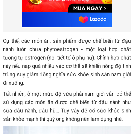
Cụ thể, các món ăn, sản phẩm được chế biến từ đậu
nành luôn chưa phytoestrogen - một loại hợp chất
tương tự estrogen (nội tiết tố ở phụ nữ). Chính hợp chất
này nếu nạp quá nhiều vào cơ thể sẽ khiến nồng độ tinh
trùng suy giảm đồng nghĩa sức khỏe sinh sản nam giới
đi xuống.
Tất nhiên, ở một mức độ vừa phải nam giới vẫn có thể
sử dụng các món ăn được chế biến từ đậu nành như
sữa đậu nành, đậu hũ... Tuy vậy để có sức khỏe sinh
sản khỏe mạnh thì quý ông không nên lạm dụng nhé.