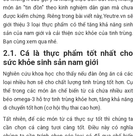
món ăn "tin đồn" theo kinh nghiệm dân gian mà chưa
được kiểm chứng. Riêng trong bài viết này, Yeutre.vn sẽ
giới thiệu 3 loại thực phẩm có thể tăng khả năng sinh
sản của nam giới và cải thiện sức khỏe của tinh trùng.
Bạn cùng xem qua nhé.
2.1. Cá là thực phẩm tốt nhất cho
sức khỏe sinh sản nam giới
Nghiên cứu khoa học cho thấy nếu đàn ông ăn cá các
loại nhiều hơn sẽ cho chất lượng tinh trùng tốt hơn. Cụ
thể trong các món ăn chế biến từ cá chứa nhiều axit
béo omega-3 hỗ trợ tinh trùng khỏe hơn, tăng khả năng
di chuyển tốt hơn (cơ hội thụ thai cao hơn).
Tất nhiên, để các món từ cá thực sự tốt thì chúng ta
cần chọn cá càng tươi càng tốt. Điều này có nghĩa
chúng ta cần tránh chọn các loại cá đã qua chế biến