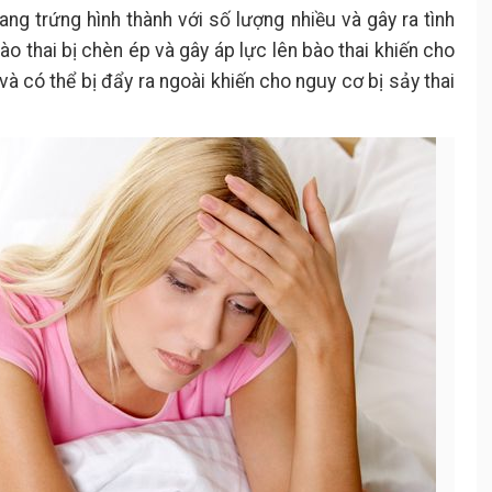
ang trứng hình thành với số lượng nhiều và gây ra tình
o thai bị chèn ép và gây áp lực lên bào thai khiến cho
 và có thể bị đẩy ra ngoài khiến cho nguy cơ bị sảy thai