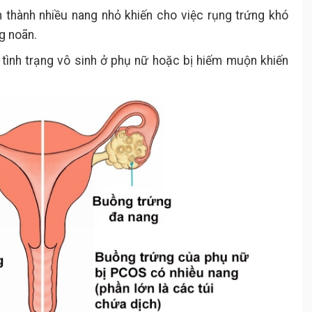
nh thành nhiều nang nhỏ khiến cho việc rụng trứng khó
g noãn.
i tình trạng vô sinh ở phụ nữ hoặc bị hiếm muộn khiến