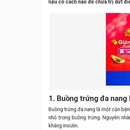
liệu có cách nào để chữa trị dứt đ
1. Buồng trứng đa nang l
Buồng trứng đa nang là một căn bện
nhỏ trong buồng trứng. Nguyên nhâ
kháng insulin.