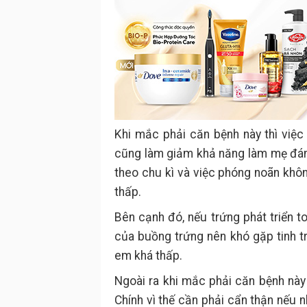
Khi mắc phải căn bệnh này thì việc
cũng làm giảm khả năng làm mẹ đán
theo chu kì và việc phóng noãn khôn
thấp.
Bên cạnh đó, nếu trứng phát triển t
của buồng trứng nên khó gặp tinh trù
em khá thấp.
Ngoài ra khi mắc phải căn bệnh này 
Chính vì thế cần phải cẩn thận nếu 