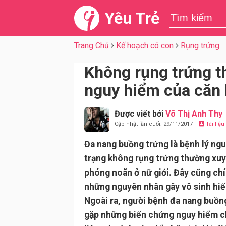
Yêu Trẻ
Trang Chủ
Kế hoạch có con
Rụng trứng
Không rụng trứng t
nguy hiểm của căn
Được viết bởi
Võ Thị Anh Thy
Cập nhật lần cuối: 29/11/2017
Tài liệ
Đa nang buồng trứng là bệnh lý ngu
trạng không rụng trứng thường xuy
phóng noãn ở nữ giới. Đây cũng chí
những nguyên nhân gây vô sinh hiế
Ngoài ra, người bệnh đa nang buồn
gặp những biến chứng nguy hiểm c