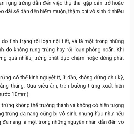
oạn rụng trứng dẫn đến việc thụ thai gặp cản trở hoặc
kéo dài sẽ dẫn đến hiếm muộn, thậm chí vô sinh ở nhiều
do tình trạng rối loạn nội tiết, và là một trong những
h do không rụng trứng hay rối loạn phóng noãn. Khi
rứng quá nhiều, trứng phát dục chậm hoặc dừng phát
ng có thể kinh nguyệt ít, ít dần, không đúng chu kỳ,
hằng tháng. Qua siêu âm, trên buồng trứng xuất hiện
 thước 10mm).
 trứng không thể trưởng thành và không có hiện tượng
ng trứng đa nang cũng bị vô sinh, nhưng hầu như nếu
g đa nang là một trong những nguyên nhân dẫn đến vô