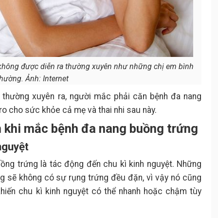
 không được diễn ra thường xuyên như những chị em bình
hường. Ảnh: Internet
 thường xuyên ra, người mắc phải căn bệnh đa nang
ro cho sức khỏe cả mẹ và thai nhi sau này.
m khi mắc bệnh đa nang buồng trứng
nguyệt
ồng trứng là tác động đến chu kì kinh nguyệt. Những
g sẽ không có sự rụng trứng đều đặn, vì vậy nó cũng
khiến chu kì kinh nguyệt có thể nhanh hoặc chậm tùy