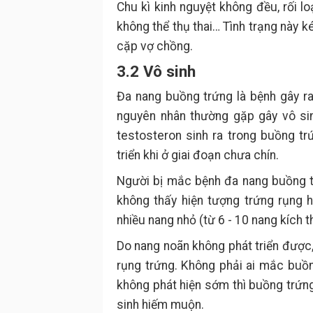
Chu kì kinh nguyệt không đều, rối l
không thể thụ thai… Tình trạng này 
cặp vợ chồng.
3.2 Vô sinh
Đa nang buồng trứng là bệnh gây ra 
nguyên nhân thường gặp gây vô sin
testosteron sinh ra trong buồng t
triển khi ở giai đoạn chưa chín.
Người bị mắc bệnh đa nang buồng trứ
không thấy hiện tượng trứng rụng 
nhiều nang nhỏ (từ 6 - 10 nang kích
Do nang noãn không phát triển được,
rụng trứng. Không phải ai mắc buồ
không phát hiện sớm thì buồng trứn
sinh hiếm muộn.