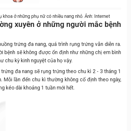
 khoa ở những phụ nữ có nhiều nang nhỏ. Ảnh: Internet
ường xuyên ở những người mắc bệnh
buồng trứng đa nang, quá trình rụng trứng vẫn diễn ra.
ười bệnh sẽ không được ổn định như những chị em bình
hư chu kỳ kinh nguyệt của họ vậy.
rứng đa nang sẽ rụng trứng theo chu kì 2 - 3 tháng 1
. Mỗi lần đến chu kì thường không cố định theo ngày,
ưng kéo dài khoảng 1 tuần mới hết.