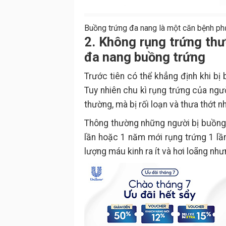
Buồng trứng đa nang là một căn bệnh phụ
2. Không rụng trứng th
đa nang buồng trứng
Trước tiên có thể khẳng định khi bị 
Tuy nhiên chu kì rụng trứng của ng
thường, mà bị rối loạn và thưa thớt n
Thông thường những người bị buồng t
lần hoặc 1 năm mới rụng trứng 1 lần
lượng máu kinh ra ít và hơi loãng nh