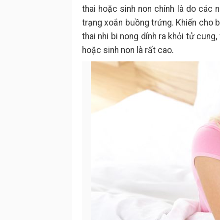
thai hoặc sinh non chính là do các n
trạng xoắn buồng trứng. Khiến cho bà
thai nhi bi nong dính ra khỏi tử cung,
hoặc sinh non là rất cao.