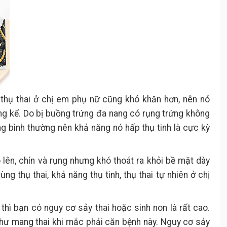
 thụ thai ở chị em phụ nữ cũng khó khăn hơn, nên nó
g kể. Do bị buồng trứng đa nang có rụng trứng không
g bình thường nên khả năng nó hấp thụ tinh là cực kỳ
o lên, chín và rụng nhưng khó thoát ra khỏi bề mặt dày
ng thụ thai, khả năng thụ tinh, thụ thai tự nhiên ở chị
thì bạn có nguy cơ sảy thai hoặc sinh non là rất cao.
như mang thai khi mắc phải căn bệnh này. Nguy cơ sảy