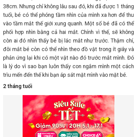
38cm. Nhưng chỉ không lâu sau đó, khi đã được 1 tháng
tuổi, bé có thể phóng tầm nhìn của mình xa hơn để thu
vào tầm mắt thế giới xung quanh. Một số bé đã có thể
phối hợp nhìn bằng cả hai mắt. Chính vì thế, sẽ không
còn ai đó nhìn thấy bé bị lác mắt như trước. Thậm chí,
đôi mắt bé còn có thể nhìn theo đồ vật trong ít giây và
phản ứng lại khi có một vật nào đó trước mắt mình. Đó
là lý do vì sao bạn luôn thấy con ngắm mình một cách
trìu mến đến thế khi bạn áp sát mặt mình vào mặt bé.
2 tháng tuổi