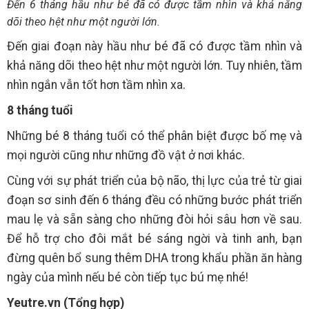
Đến 6 tháng hầu như bé đã có được tầm nhìn và khả năng
dõi theo hệt như một người lớn.
Đến giai đoạn này hầu như bé đã có được tầm nhìn và
khả năng dõi theo hệt như một người lớn. Tuy nhiên, tầm
nhìn ngắn vẫn tốt hơn tầm nhìn xa.
8 tháng tuổi
Những bé 8 tháng tuổi có thể phân biệt được bố mẹ và
mọi người cũng như những đồ vật ở nơi khác.
Cùng với sự phát triển của bộ não, thị lực của trẻ từ giai
đoạn sơ sinh đến 6 tháng đều có những bước phát triển
mau lẹ và sẵn sàng cho những đòi hỏi sâu hơn về sau.
Để hỗ trợ cho đôi mắt bé sáng ngời và tinh anh, bạn
đừng quên bổ sung thêm DHA trong khẩu phần ăn hàng
ngày của mình nếu bé còn tiếp tục bú mẹ nhé!
Yeutre.vn (Tổng hợp)