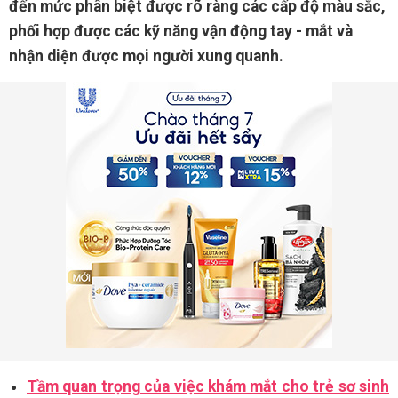
đến mức phân biệt được rõ ràng các cấp độ màu sắc,
phối hợp được các kỹ năng vận động tay - mắt và
nhận diện được mọi người xung quanh.
Tầm quan trọng của việc khám mắt cho trẻ sơ sinh