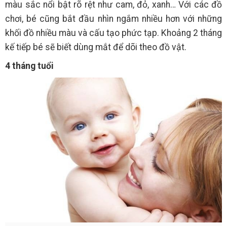
màu sắc nổi bật rõ rệt như cam, đỏ, xanh… Với các đồ
chơi, bé cũng bắt đầu nhìn ngắm nhiều hơn với những
khối đồ nhiều màu và cấu tạo phức tạp. Khoảng 2 tháng
kế tiếp bé sẽ biết dùng mắt để dõi theo đồ vật.
4 tháng tuổi