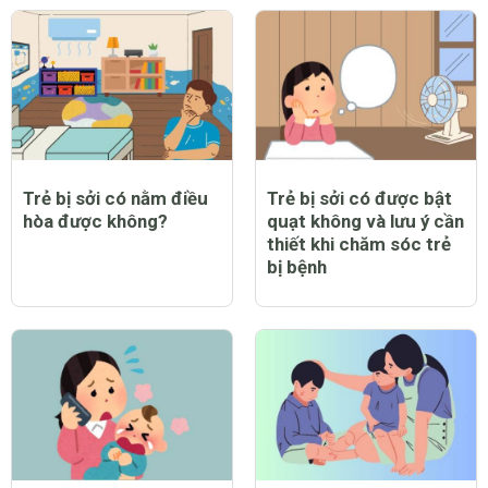
Trẻ bị sởi có nằm điều
Trẻ bị sởi có được bật
hòa được không?
quạt không và lưu ý cần
thiết khi chăm sóc trẻ
bị bệnh