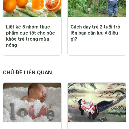
Liệt kê 5 nhóm thực
Cách dạy trẻ 2 tuổi trở
phẩm cực tốt cho sức
lên bạn cần lưu ý điều
khỏe trẻ trong mùa
gì?
nóng
CHỦ ĐỀ LIÊN QUAN