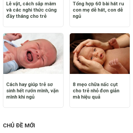
Lễ vật, cách sắp mâm
Tổng hợp 60 bài hát ru
và các nghi thức cúng
con mẹ dễ hát, con dễ
đầy tháng cho trẻ
ngủ
Cách hay giúp trẻ sơ
8 mẹo chữa nấc cụt
sinh hết rướn mình, vặn
cho trẻ nhỏ đơn giản
mình khi ngủ
mà hiệu quả
CHỦ ĐỀ MỚI