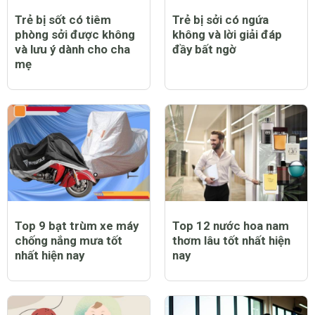
Trẻ bị sốt có tiêm
Trẻ bị sởi có ngứa
phòng sởi được không
không và lời giải đáp
và lưu ý dành cho cha
đầy bất ngờ
mẹ
Top 9 bạt trùm xe máy
Top 12 nước hoa nam
chống nắng mưa tốt
thơm lâu tốt nhất hiện
nhất hiện nay
nay