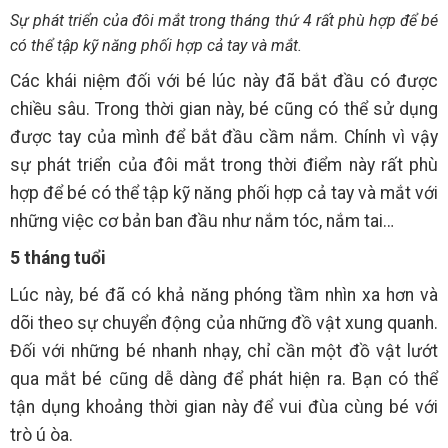
Sự phát triển của đôi mắt trong tháng thứ 4 rất phù hợp để bé
có thể tập kỹ năng phối hợp cả tay và mắt.
Các khái niệm đối với bé lúc này đã bắt đầu có được
chiều sâu. Trong thời gian này, bé cũng có thể sử dụng
được tay của mình để bắt đầu cầm nắm. Chính vì vậy
sự phát triển của đôi mắt trong thời điểm này rất phù
hợp để bé có thể tập kỹ năng phối hợp cả tay và mắt với
những việc cơ bản ban đầu như nắm tóc, nắm tai…
5 tháng tuổi
Lúc này, bé đã có khả năng phóng tầm nhìn xa hơn và
dõi theo sự chuyển động của những đồ vật xung quanh.
Đối với những bé nhanh nhạy, chỉ cần một đồ vật lướt
qua mắt bé cũng dễ dàng để phát hiện ra. Bạn có thể
tận dụng khoảng thời gian này để vui đùa cùng bé với
trò ú òa.