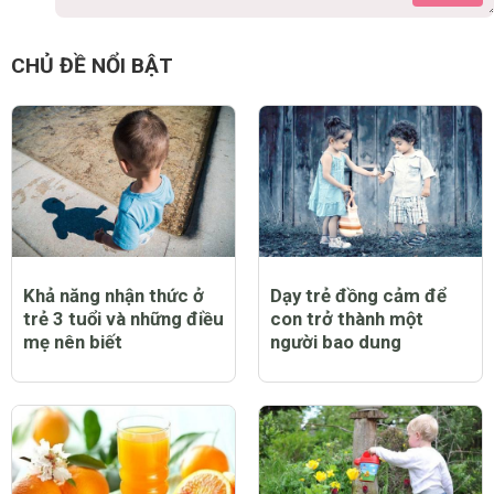
CHỦ ĐỀ NỔI BẬT
Khả năng nhận thức ở
Dạy trẻ đồng cảm để
trẻ 3 tuổi và những điều
con trở thành một
mẹ nên biết
người bao dung