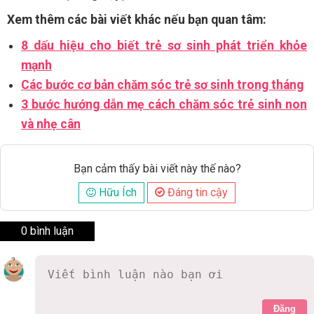
Xem thêm các bài viết khác nếu bạn quan tâm:
8 dấu hiệu cho biết trẻ sơ sinh phát triển khỏe
mạnh
Các bước cơ bản chăm sóc trẻ sơ sinh trong tháng
3 bước hướng dẫn mẹ cách chăm sóc trẻ sinh non
và nhẹ cân
Bạn cảm thấy bài viết này thế nào?
Hữu Ích
Đáng tin cậy
0 bình luận
Đăng