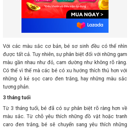
Với các màu sắc cơ bản, bé sơ sinh đều có thể nhìn
được tất cả. Tuy nhiên, sự phân biệt đối với những gam
màu gần nhau như đỏ, cam dường như không rõ ràng.
Có thể vì thế mà các bé có xu hướng thích thú hơn với
những ô kẻ sọc caro đen trắng, hay những màu sắc
tương phản.
3 tháng tuổi
Từ 3 tháng tuổi, bé đã có sự phân biệt rõ ràng hơn về
màu sắc. Từ chỗ yêu thích những đồ vật hoặc tranh
caro đen trắng, bé sẽ chuyển sang yêu thích những