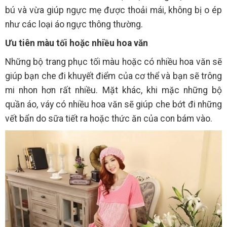
bú và vừa giúp ngực mẹ được thoải mái, không bị o ép
như các loại áo ngực thông thường.
Ưu tiên màu tối hoặc nhiều hoa văn
Những bộ trang phục tối màu hoặc có nhiều hoa văn sẽ
giúp bạn che đi khuyết điểm của cơ thể và bạn sẽ trông
mi nhon hơn rất nhiều. Mặt khác, khi mặc những bộ
quần áo, váy có nhiều hoa văn sẽ giúp che bớt đi những
vết bẩn do sữa tiết ra hoặc thức ăn của con bám vào.