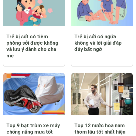
Trẻ bị sốt có tiêm
Trẻ bị sởi có ngứa
phòng sởi được không
không và lời giải đáp
và lưu ý dành cho cha
đầy bất ngờ
mẹ
Top 9 bạt trùm xe máy
Top 12 nước hoa nam
chống nắng mưa tốt
thơm lâu tốt nhất hiện