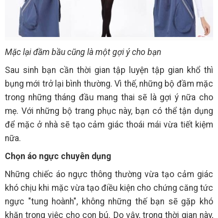
Mặc lại đầm bầu cũng là một gợi ý cho bạn
Sau sinh bạn cần thời gian tập luyện tập gian khổ thì
bụng mới trở lại bình thường. Vì thế, những bộ đầm mặc
trong những tháng đầu mang thai sẽ là gợi ý nữa cho
mẹ. Với những bộ trang phục này, bạn có thể tận dụng
để mặc ở nhà sẽ tạo cảm giác thoái mái vừa tiết kiệm
nữa.
Chọn áo ngực chuyên dụng
Những chiếc áo ngực thông thường vừa tạo cảm giác
khó chịu khi mặc vừa tạo điều kiện cho chứng căng tức
ngực "tung hoành", không những thế bạn sẽ gặp khó
khăn trong việc cho con bú. Do vậy, trong thời gian này,