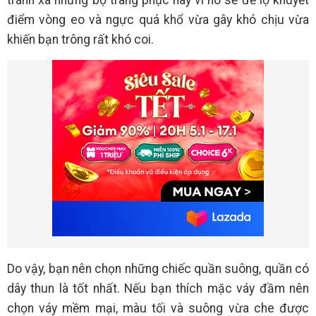
tránh xa những bộ trang phục này vì nó sẽ để lộ khuyết
điểm vòng eo và ngực quá khổ vừa gây khó chịu vừa
khiến bạn trông rất khó coi.
Do vậy, bạn nên chọn những chiếc quần suông, quần có
dây thun là tốt nhất. Nếu bạn thích mặc váy đầm nên
chọn váy mềm mại, màu tối và suông vừa che được