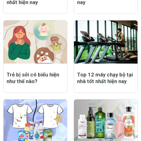
nhất hiện nay
nay
Trẻ bị sởi có biểu hiện
Top 12 máy chạy bộ tại
như thế nào?
nhà tốt nhất hiện nay