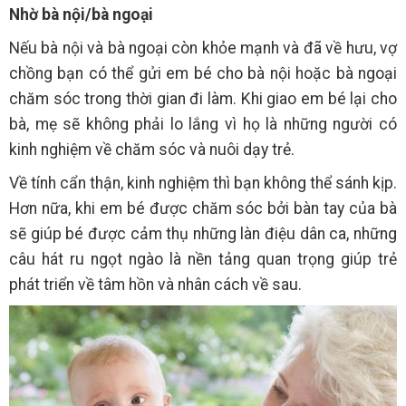
Nhờ bà nội/bà ngoại
Nếu bà nội và bà ngoại còn khỏe mạnh và đã về hưu, vợ
chồng bạn có thể gửi em bé cho bà nội hoặc bà ngoại
chăm sóc trong thời gian đi làm. Khi giao em bé lại cho
bà, mẹ sẽ không phải lo lắng vì họ là những người có
kinh nghiệm về chăm sóc và nuôi dạy trẻ.
Về tính cẩn thận, kinh nghiệm thì bạn không thể sánh kịp.
Hơn nữa, khi em bé được chăm sóc bởi bàn tay của bà
sẽ giúp bé được cảm thụ những làn điệu dân ca, những
câu hát ru ngọt ngào là nền tảng quan trọng giúp trẻ
phát triển về tâm hồn và nhân cách về sau.