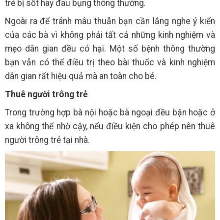
trẻ bị sốt hay đau bụng thông thường.
Ngoài ra để tránh mâu thuẫn bạn cần lắng nghe ý kiến
của các bà vì không phải tất cả những kinh nghiệm và
mẹo dân gian đều có hại. Một số bệnh thông thường
bạn vẫn có thể điều trị theo bài thuốc và kinh nghiệm
dân gian rất hiệu quả mà an toàn cho bé.
Thuê người trông trẻ
Trong trường hợp bà nội hoặc bà ngoại đều bận hoặc ở
xa không thể nhờ cậy, nếu điều kiện cho phép nên thuê
người trông trẻ tại nhà.