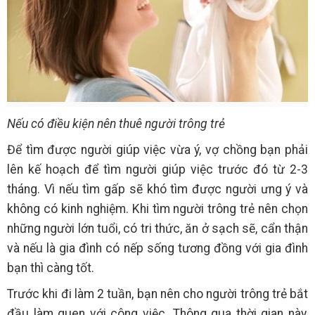
Nếu có điều kiện nên thuê người trông trẻ
Để tìm được người giúp việc vừa ý, vợ chồng bạn phải
lên kế hoạch để tìm người giúp việc trước đó từ 2-3
tháng. Vì nếu tìm gấp sẽ khó tìm được người ưng ý và
không có kinh nghiệm. Khi tìm người trông trẻ nên chọn
những người lớn tuổi, có tri thức, ăn ở sạch sẽ, cẩn thận
và nếu là gia đình có nếp sống tương đồng với gia đình
bạn thì càng tốt.
Trước khi đi làm 2 tuần, bạn nên cho người trông trẻ bắt
đầu làm quen với công việc. Thông qua thời gian này,