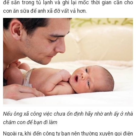
để sẵn trong tủ lạnh và ghi lại mốc thời gian cần cho
con ăn sữa để anh xã đỡ vất vả hơn.
Nếu ông xã công việc chưa ổn định hãy nhờ anh ấy ở nhà
chăm con để bạn đi làm
Ngoài ra, khi đến công ty bạn nên thường xuyên gọi điện