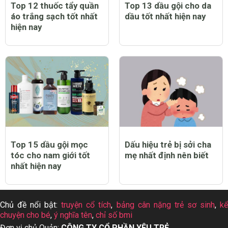
Trẻ bị sởi có biểu hiện
Top 12 máy chạy bộ tại
như thế nào?
nhà tốt nhất hiện nay
Top 12 thuốc tẩy quần
Top 13 dầu gội cho da
áo trắng sạch tốt nhất
dầu tốt nhất hiện nay
hiện nay