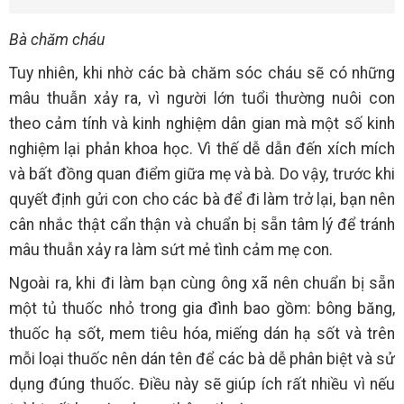
Bà chăm cháu
Tuy nhiên, khi nhờ các bà chăm sóc cháu sẽ có những
mâu thuẫn xảy ra, vì người lớn tuổi thường nuôi con
theo cảm tính và kinh nghiệm dân gian mà một số kinh
nghiệm lại phản khoa học. Vì thế dễ dẫn đến xích mích
và bất đồng quan điểm giữa mẹ và bà. Do vậy, trước khi
quyết định gửi con cho các bà để đi làm trở lại, bạn nên
cân nhắc thật cẩn thận và chuẩn bị sẵn tâm lý để tránh
mâu thuẫn xảy ra làm sứt mẻ tình cảm mẹ con.
Ngoài ra, khi đi làm bạn cùng ông xã nên chuẩn bị sẵn
một tủ thuốc nhỏ trong gia đình bao gồm: bông băng,
thuốc hạ sốt, mem tiêu hóa, miếng dán hạ sốt và trên
mỗi loại thuốc nên dán tên để các bà dễ phân biệt và sử
dụng đúng thuốc. Điều này sẽ giúp ích rất nhiều vì nếu