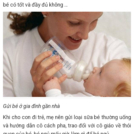
bé có tốt và đầy đủ không …
Gửi bé ở gia đình gần nhà
Khi cho con đi trẻ, mẹ nên gửi loại sữa bé thường uống
và hướng dẫn cô cách pha, trao đổi với cô giáo về thói