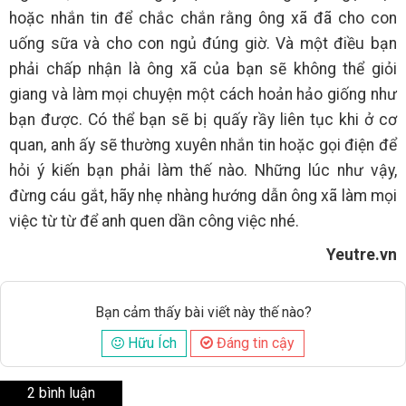
hoặc nhắn tin để chắc chắn rằng ông xã đã cho con
uống sữa và cho con ngủ đúng giờ. Và một điều bạn
phải chấp nhận là ông xã của bạn sẽ không thể giỏi
giang và làm mọi chuyện một cách hoản hảo giống như
bạn được. Có thể bạn sẽ bị quấy rầy liên tục khi ở cơ
quan, anh ấy sẽ thường xuyên nhắn tin hoặc gọi điện để
hỏi ý kiến bạn phải làm thế nào. Những lúc như vậy,
đừng cáu gắt, hãy nhẹ nhàng hướng dẫn ông xã làm mọi
việc từ từ để anh quen dần công việc nhé.
Yeutre.vn
Bạn cảm thấy bài viết này thế nào?
Hữu Ích
Đáng tin cậy
2 bình luận