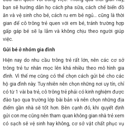
bạn sẽ hướng dẫn họ cách pha sữa, cách chế biến đồ
ăn và vệ sinh cho bé, cách ru em bé ngủ… cũng là thời
gian để cô trông trẻ quen với em bé, tránh trường hợp
gấp gáp bé sẽ lạ lẫm và không chịu theo người giúp
việc.
Gửi bé ở nhóm gia đình
Hiện nay do nhu cầu trông trẻ rất lớn, nên các cơ sở
trông trẻ tư nhân mọc lên khá nhiều theo mô hình gia
đình. Vì thế mẹ cũng có thể chọn cách gửi bé cho các
hộ gia đình này. Tuy nhiên nên chọn những nơi uy tín, chỉ
có từ 1 vài ba trẻ, cô trông trẻ phải có kinh nghiệm được
đào tạo qua trường lớp bài bản và nên chọn những địa
điểm gần nhà sẽ tốt hơn. Bên cạnh đó, khi quyết định
gửi con mẹ cũng nên tham quan không gian nhà trẻ xem
có sạch sẽ vệ sinh hay không, cơ sở vật chất phục vụ