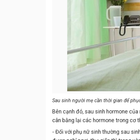
Sau sinh người mẹ cần thời gian để phụ
Bên cạnh đó, sau sinh hormone của n
cân bằng lại các hormone trong cơ t
- Đối với phụ nữ sinh thường sau si