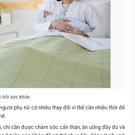
c hồi sức khỏe
gười phụ nữ có nhiều thay đổi vì thế cần nhiều thời để
hể.
nh, chỉ cần được chăm sóc cẩn thận, ăn uống đầy đủ và