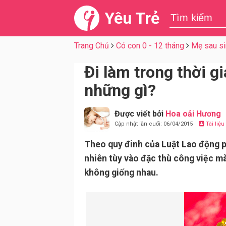
Yêu Trẻ
Trang Chủ
Có con 0 - 12 tháng
Mẹ sau si
Đi làm trong thời g
những gì?
Được viết bởi
Hoa oải Hương
Cập nhật lần cuối: 06/04/2015
Tài liệ
Theo quy đinh của Luật Lao động p
nhiên tùy vào đặc thù công việc mà 
không giống nhau.