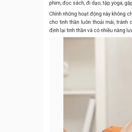
phim, đọc sách, đi dạo, tập yoga, g
Chính những hoạt động này không ch
cho tinh thần luôn thoải mái, trán
định lại tinh thần và có nhiều năng l