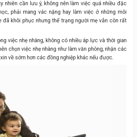
Tuy nhiên cần lưu ý, không nên làm việc quá nhiều đặc
nhọc, phải mang vác nặng hay làm việc ở những môi
e đã khôi phục nhưng thể trạng người mẹ vẫn còn rất
ng việc nhẹ nhàng, không có nhiều áp lực và thời gian
nên chọn việc nhẹ nhàng như làm văn phòng, nhận các
n xin về sớm hơn các đồng nghiệp khác nếu được.