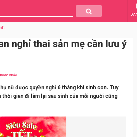
DA
nh
ian nghỉ thai sản mẹ cần lưu ý
u tham khảo
hụ nữ được quyền nghỉ 6 tháng khi sinh con. Tuy
thời gian đi làm lại sau sinh của mỗi người cũng