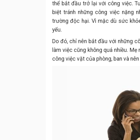
thể bắt đầu trở lại với công việc. 
biệt tránh những công việc nặng 
trường độc hại. Vì mặc dù sức khỏ
yếu.
Do đó, chỉ nên bắt đầu với những cô
làm việc cũng không quá nhiều. Mẹ 
công việc vặt của phòng, ban và nê