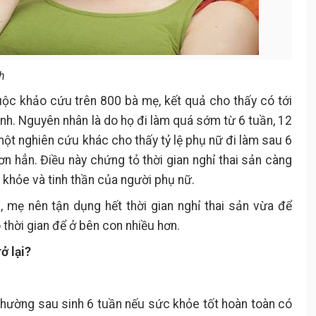
h
uộc khảo cứu trên 800 bà mẹ, kết quả cho thấy có tới
nh. Nguyên nhân là do họ đi làm quá sớm từ 6 tuần, 12
một nghiên cứu khác cho thấy tỷ lệ phụ nữ đi làm sau 6
hơn hẳn. Điều này chứng tỏ thời gian nghỉ thai sản càng
c khỏe và tinh thần của người phụ nữ.
 mẹ nên tận dụng hết thời gian nghỉ thai sản vừa để
hời gian để ở bên con nhiều hơn.
ở lại?
 thường sau sinh 6 tuần nếu sức khỏe tốt hoàn toàn có