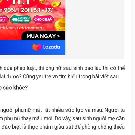
 của pháp luật, thì phụ nữ sau sinh bao lâu thì có thể
 lại được? Cùng yeutre.vn tìm hiểu trong bài viết sau.
ục sức khỏe?
ả, người phụ nữ mất rất nhiều sức lực và máu. Người ta
em phụ nữ thay máu mới. Do vậy, sau sinh người mẹ cần
đặc biệt là thực phẩm giàu sắt để phòng chống thiếu