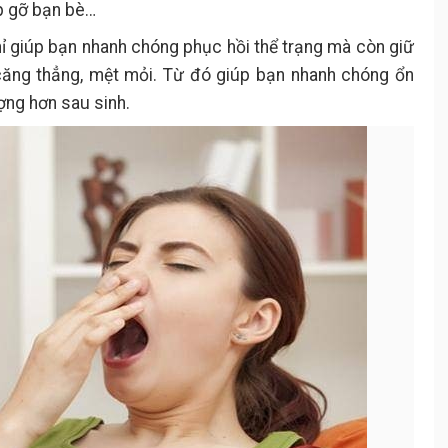
ặp gỡ bạn bè…
ỉ giúp bạn nhanh chóng phục hồi thể trạng mà còn giữ
h căng thẳng, mệt mỏi. Từ đó giúp bạn nhanh chóng ổn
ượng hơn sau sinh.