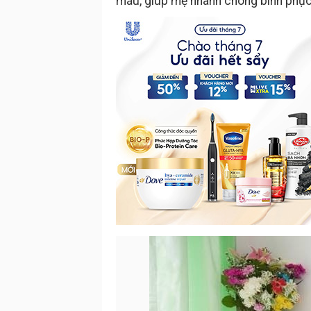
máu, giúp mẹ nhanh chóng bình phục