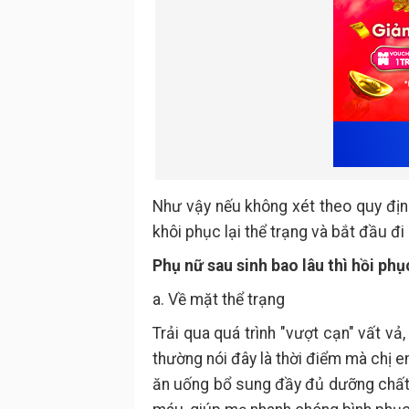
Như vậy nếu không xét theo quy định
khôi phục lại thể trạng và bắt đầu đi
Phụ nữ sau sinh bao lâu thì hồi ph
a. Về mặt thể trạng
Trải qua quá trình "vượt cạn" vất v
thường nói đây là thời điểm mà chị 
ăn uống bổ sung đầy đủ dưỡng chất 