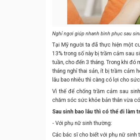
Nghỉ ngơi giúp nhanh bình phục sau sin
Tại Mỹ người ta đã thực hiện một c
13% trong số này bị trầm cảm sau si
tuần, cho đến 3 tháng. Trong khi đó 
tháng nghỉ thai sản, ít bị trầm cảm 
lâu bao nhiêu thì càng có lợi cho sứ
Vì thế để chống trầm cảm sau sinh,
chăm sóc sức khỏe bản thân vừa có t
Sau sinh bao lâu thì có thể đi làm tr
- Với phụ nữ sinh thường:
Các bác sĩ cho biết với phụ nữ sinh