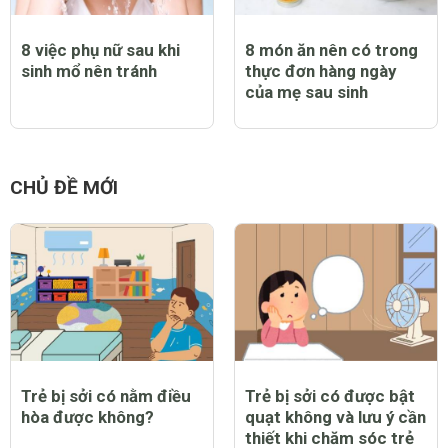
8 việc phụ nữ sau khi
8 món ăn nên có trong
sinh mổ nên tránh
thực đơn hàng ngày
của mẹ sau sinh
CHỦ ĐỀ MỚI
Trẻ bị sởi có nằm điều
Trẻ bị sởi có được bật
hòa được không?
quạt không và lưu ý cần
thiết khi chăm sóc trẻ