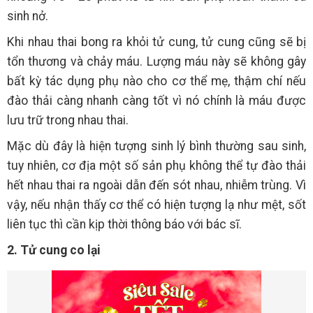
sinh nở.
Khi nhau thai bong ra khỏi tử cung, tử cung cũng sẽ bị
tổn thương và chảy máu. Lượng máu này sẽ không gây
bất kỳ tác dụng phụ nào cho cơ thể mẹ, thậm chí nếu
đào thải càng nhanh càng tốt vì nó chính là máu được
lưu trữ trong nhau thai.
Mặc dù đây là hiện tượng sinh lý bình thường sau sinh,
tuy nhiên, cơ địa một số sản phụ không thể tự đào thải
hết nhau thai ra ngoài dẫn đến sót nhau, nhiễm trùng. Vì
vậy, nếu nhận thấy cơ thể có hiện tượng lạ như mệt, sốt
liên tục thì cần kịp thời thông báo với bác sĩ.
2. Tử cung co lại