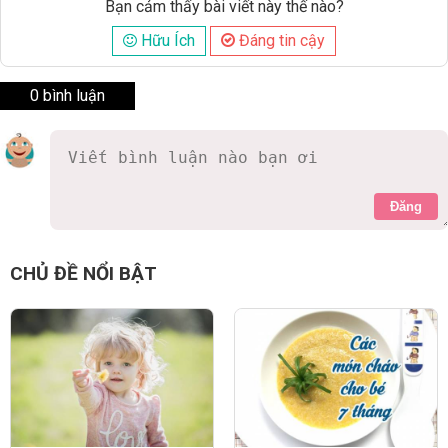
Bạn cảm thấy bài viết này thế nào?
Hữu Ích
Đáng tin cậy
0 bình luận
Đăng
CHỦ ĐỀ NỔI BẬT