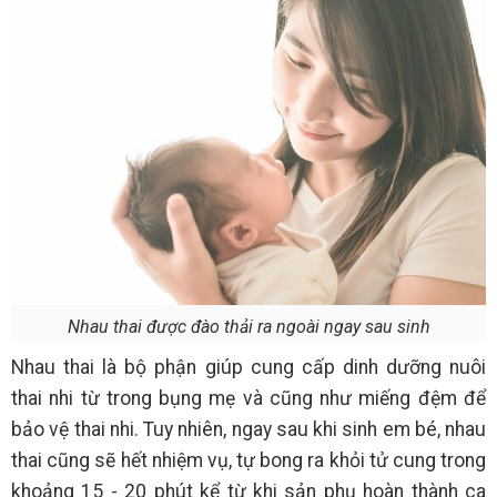
Nhau thai được đào thải ra ngoài ngay sau sinh
Nhau thai là bộ phận giúp cung cấp dinh dưỡng nuôi
thai nhi từ trong bụng mẹ và cũng như miếng đệm để
bảo vệ thai nhi. Tuy nhiên, ngay sau khi sinh em bé, nhau
thai cũng sẽ hết nhiệm vụ, tự bong ra khỏi tử cung trong
khoảng 15 - 20 phút kể từ khi sản phụ hoàn thành ca