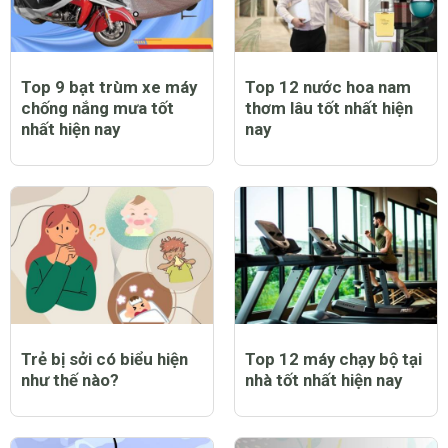
Top 9 bạt trùm xe máy
Top 12 nước hoa nam
chống nắng mưa tốt
thơm lâu tốt nhất hiện
nhất hiện nay
nay
Trẻ bị sởi có biểu hiện
Top 12 máy chạy bộ tại
như thế nào?
nhà tốt nhất hiện nay