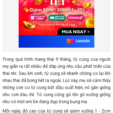
Trong quá trình mang thai 9 tháng, tử cung của người
mẹ giãn ra rất nhiều để đáp ứng nhu cầu phát triển của
thai nhi. Sau khi sinh, tử cung sẽ nhanh chóng co lại khi
nhau thai đã bong hết ra ngoài. Lúc này, mẹ sẽ cảm thấy
những cơn co tử cung bắt đầu xuất hiện, nó gần giống
như cơn đau đẻ. Tử cung cũng gò lên gò xuống giống
như có một em bé đang đạp trong bụng mẹ.
Mỗi ngày, độ cao của tử cung sẽ giảm xuống 1 - 2cm