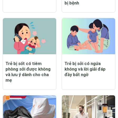
bị bệnh
Trẻ bị sốt có tiêm
Trẻ bị sởi có ngứa
phòng sởi được không
không và lời giải đáp
và lưu ý dành cho cha
đầy bất ngờ
mẹ