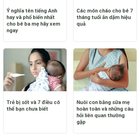
Ý nghĩa tên tiếng Anh
Các món cháo cho bé 7
hay và phổ biến nhất
tháng tuổi ăn dặm hiệu
cho bé ba mẹ hãy xem
quả
ngay
Trẻ bị sốt và 7 điều có
Nuôi con bằng sữa mẹ
thể bạn chưa biết
hoàn toàn và những câu
hỏi liên quan thường
gặp