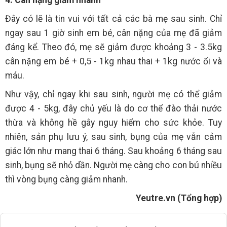
Đây có lẽ là tin vui với tất cả các bà mẹ sau sinh. Chỉ
ngay sau 1 giờ sinh em bé, cân nặng của mẹ đã giảm
đáng kể. Theo đó, mẹ sẽ giảm được khoảng 3 - 3.5kg
cân nặng em bé + 0,5 - 1kg nhau thai + 1kg nước ối và
máu.
Như vậy, chỉ ngay khi sau sinh, người mẹ có thể giảm
được 4 - 5kg, đây chủ yếu là do cơ thể đào thải nước
thừa và không hề gây nguy hiểm cho sức khỏe. Tuy
nhiên, sản phụ lưu ý, sau sinh, bụng của mẹ vẫn cảm
giác lớn như mang thai 6 tháng. Sau khoảng 6 tháng sau
sinh, bụng sẽ nhỏ dần. Người mẹ càng cho con bú nhiều
thì vòng bụng càng giảm nhanh.
Yeutre.vn (Tổng hợp)