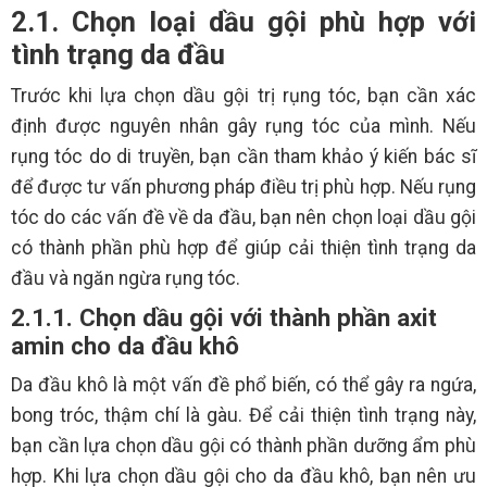
2.1. Chọn loại dầu gội phù hợp với
tình trạng da đầu
Trước khi lựa chọn dầu gội trị rụng tóc, bạn cần xác
định được nguyên nhân gây rụng tóc của mình. Nếu
rụng tóc do di truyền, bạn cần tham khảo ý kiến bác sĩ
để được tư vấn phương pháp điều trị phù hợp. Nếu rụng
tóc do các vấn đề về da đầu, bạn nên chọn loại dầu gội
có thành phần phù hợp để giúp cải thiện tình trạng da
đầu và ngăn ngừa rụng tóc.
2.1.1. Chọn dầu gội với thành phần axit
amin cho da đầu khô
Da đầu khô là một vấn đề phổ biến, có thể gây ra ngứa,
bong tróc, thậm chí là gàu. Để cải thiện tình trạng này,
bạn cần lựa chọn dầu gội có thành phần dưỡng ẩm phù
hợp. Khi lựa chọn dầu gội cho da đầu khô, bạn nên ưu