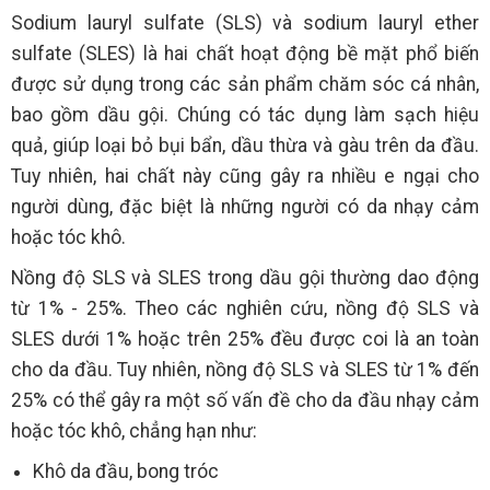
Sodium lauryl sulfate (SLS) và sodium lauryl ether
sulfate (SLES) là hai chất hoạt động bề mặt phổ biến
được sử dụng trong các sản phẩm chăm sóc cá nhân,
bao gồm dầu gội. Chúng có tác dụng làm sạch hiệu
quả, giúp loại bỏ bụi bẩn, dầu thừa và gàu trên da đầu.
Tuy nhiên, hai chất này cũng gây ra nhiều e ngại cho
người dùng, đặc biệt là những người có da nhạy cảm
hoặc tóc khô.
Nồng độ SLS và SLES trong dầu gội thường dao động
từ 1% - 25%. Theo các nghiên cứu, nồng độ SLS và
SLES dưới 1% hoặc trên 25% đều được coi là an toàn
cho da đầu. Tuy nhiên, nồng độ SLS và SLES từ 1% đến
25% có thể gây ra một số vấn đề cho da đầu nhạy cảm
hoặc tóc khô, chẳng hạn như:
Khô da đầu, bong tróc