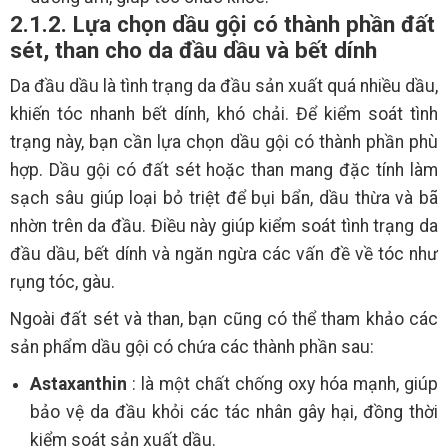
2.1.2. Lựa chọn dầu gội có thành phần đất
sét, than cho da đầu dầu và bết dính
Da đầu dầu là tình trạng da đầu sản xuất quá nhiều dầu,
khiến tóc nhanh bết dính, khó chải. Để kiểm soát tình
trạng này, bạn cần lựa chọn dầu gội có thành phần phù
hợp. Dầu gội có đất sét hoặc than mang đặc tính làm
sạch sâu giúp loại bỏ triệt để bụi bẩn, dầu thừa và bã
nhờn trên da đầu. Điều này giúp kiểm soát tình trạng da
đầu dầu, bết dính và ngăn ngừa các vấn đề về tóc như
rụng tóc, gàu.
Ngoài đất sét và than, bạn cũng có thể tham khảo các
sản phẩm dầu gội có chứa các thành phần sau:
Astaxanthin
: là một chất chống oxy hóa mạnh, giúp
bảo vệ da đầu khỏi các tác nhân gây hại, đồng thời
kiểm soát sản xuất dầu.