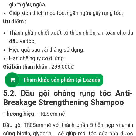
giảm gàu, ngứa.
Giúp kích thích mọc tóc, ngăn ngừa gãy rụng tóc.
Ưu điểm
:
Thành phần chiết xuất từ thiên nhiên, an toàn cho da
đầu và tóc.
Hiệu quả sau vài tháng sử dụng.
Hạn chế nguy cơ dị ứng.
Giá bán tham khảo
: 298.000đ
Tham khảo sản phẩm tại Lazada
5.2. Dầu gội chống rụng tóc Anti-
Breakage Strengthening Shampoo
Thương hiệu
: TRESemmé
Dầu gội TRESemmé với thành phần 5 hỗn hợp vitamin
cùng biotin, glycerin,... sẽ giúp mái tóc của bạn được