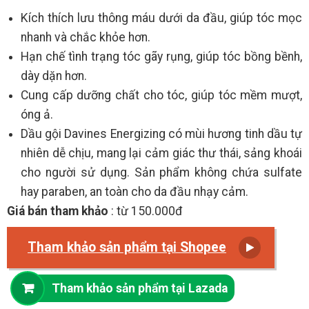
Kích thích lưu thông máu dưới da đầu, giúp tóc mọc
nhanh và chắc khỏe hơn.
Hạn chế tình trạng tóc gãy rụng, giúp tóc bồng bềnh,
dày dặn hơn.
Cung cấp dưỡng chất cho tóc, giúp tóc mềm mượt,
óng ả.
Dầu gội Davines Energizing có mùi hương tinh dầu tự
nhiên dễ chịu, mang lại cảm giác thư thái, sảng khoái
cho người sử dụng. Sản phẩm không chứa sulfate
hay paraben, an toàn cho da đầu nhạy cảm.
Giá bán tham khảo
: từ 150.000đ
Tham khảo sản phẩm tại Shopee
Tham khảo sản phẩm tại Lazada