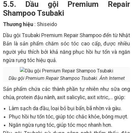
5.5. Dầu gội Premium Repair
Shampoo Tsubaki
Thương hiệu
: Shiseido
Dầu gội Tsubaki Premium Repair Shampoo đến từ Nhật
Bản là sản phẩm chăm sóc tóc cao cấp, được nhiều
người yêu thích bởi khả năng phục hồi hư tổn và ngăn
ngừa rụng tóc hiệu quả.
Dầu gội Premium Repair Shampoo Tsubaki. Ảnh Internet
Sản phẩm chứa các thành phần tự nhiên như sữa ong
chúa, protein đậu nành, axit salicylic, axit xitric,... giúp:
Làm sạch da đầu, loại bỏ bụi bẩn, bã nhờn và gàu.
Phục hồi hư tổn tóc, giúp tóc chắc khỏe, bóng mượt.
Ngăn ngừa rụng tóc, giúp tóc mọc nhanh hơn.