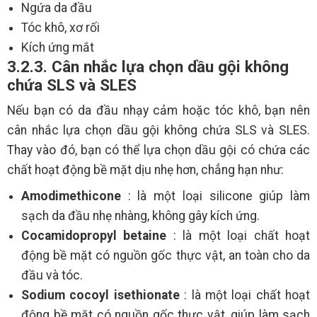
Ngứa da đầu
Tóc khô, xơ rối
Kích ứng mắt
3.2.3. Cân nhắc lựa chọn dầu gội không
chứa SLS và SLES
Nếu bạn có da đầu nhạy cảm hoặc tóc khô, bạn nên
cân nhắc lựa chọn dầu gội không chứa SLS và SLES.
Thay vào đó, bạn có thể lựa chọn dầu gội có chứa các
chất hoạt động bề mặt dịu nhẹ hơn, chẳng hạn như:
Amodimethicone
: là một loại silicone giúp làm
sạch da đầu nhẹ nhàng, không gây kích ứng.
Cocamidopropyl betaine
: là một loại chất hoạt
động bề mặt có nguồn gốc thực vật, an toàn cho da
đầu và tóc.
Sodium cocoyl isethionate
: là một loại chất hoạt
động bề mặt có nguồn gốc thực vật, giúp làm sạch