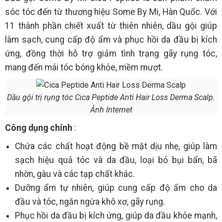
sóc tóc đến từ thương hiệu Some By Mi, Hàn Quốc. Với
11 thành phần chiết xuất từ thiên nhiên, dầu gội giúp
làm sạch, cung cấp độ ẩm và phục hồi da đầu bị kích
ứng, đồng thời hỗ trợ giảm tình trạng gãy rụng tóc,
mang đến mái tóc bóng khỏe, mềm mượt.
Dầu gội trị rụng tóc Cica Peptide Anti Hair Loss Derma Scalp.
Ảnh Internet
Công dụng chính
:
Chứa các chất hoạt động bề mặt dịu nhẹ, giúp làm
sạch hiệu quả tóc và da đầu, loại bỏ bụi bẩn, bã
nhờn, gàu và các tạp chất khác.
Dưỡng ẩm tự nhiên, giúp cung cấp độ ẩm cho da
đầu và tóc, ngăn ngừa khô xơ, gãy rụng.
Phục hồi da đầu bị kích ứng, giúp da đầu khỏe mạnh,