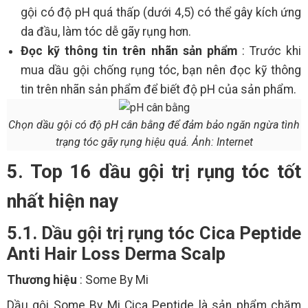
gội có độ pH quá thấp (dưới 4,5) có thể gây kích ứng
da đầu, làm tóc dễ gãy rụng hơn.
Đọc kỹ thông tin trên nhãn sản phẩm
: Trước khi
mua dầu gội chống rụng tóc, bạn nên đọc kỹ thông
tin trên nhãn sản phẩm để biết độ pH của sản phẩm.
Chọn dầu gội có độ pH cân bằng để đảm bảo ngăn ngừa tình
trạng tóc gãy rụng hiệu quả. Ảnh: Internet
5. Top 16 dầu gội trị rụng tóc tốt
nhất hiện nay
5.1. Dầu gội trị rụng tóc Cica Peptide
Anti Hair Loss Derma Scalp
Thương hiệu
: Some By Mi
Dầu gội Some By Mi Cica Peptide là sản phẩm chăm