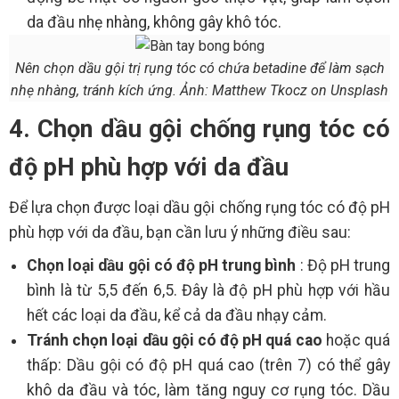
da đầu nhẹ nhàng, không gây khô tóc.
Nên chọn dầu gội trị rụng tóc có chứa betadine để làm sạch
nhẹ nhàng, tránh kích ứng. Ảnh: Matthew Tkocz on Unsplash
4. Chọn dầu gội chống rụng tóc có
độ pH phù hợp với da đầu
Để lựa chọn được loại dầu gội chống rụng tóc có độ pH
phù hợp với da đầu, bạn cần lưu ý những điều sau:
Chọn loại dầu gội có độ pH trung bình
: Độ pH trung
bình là từ 5,5 đến 6,5. Đây là độ pH phù hợp với hầu
hết các loại da đầu, kể cả da đầu nhạy cảm.
Tránh chọn loại dầu gội có độ pH quá cao
hoặc quá
thấp: Dầu gội có độ pH quá cao (trên 7) có thể gây
khô da đầu và tóc, làm tăng nguy cơ rụng tóc. Dầu