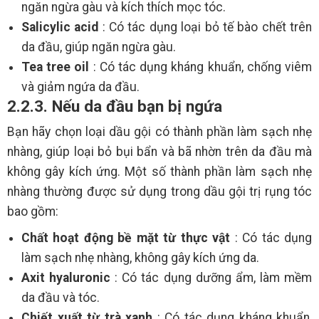
ngăn ngừa gàu và kích thích mọc tóc.
Salicylic acid
: Có tác dụng loại bỏ tế bào chết trên
da đầu, giúp ngăn ngừa gàu.
Tea tree oil
: Có tác dụng kháng khuẩn, chống viêm
và giảm ngứa da đầu.
2.2.3. Nếu da đầu bạn bị ngứa
Bạn hãy chọn loại dầu gội có thành phần làm sạch nhẹ
nhàng, giúp loại bỏ bụi bẩn và bã nhờn trên da đầu mà
không gây kích ứng. Một số thành phần làm sạch nhẹ
nhàng thường được sử dụng trong dầu gội trị rụng tóc
bao gồm:
Chất hoạt động bề mặt từ thực vật
: Có tác dụng
làm sạch nhẹ nhàng, không gây kích ứng da.
Axit hyaluronic
: Có tác dụng dưỡng ẩm, làm mềm
da đầu và tóc.
Chiết xuất từ trà xanh
: Có tác dụng kháng khuẩn,