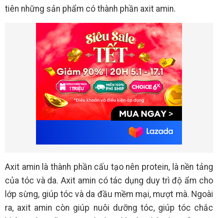
tiên những sản phẩm có thành phần axit amin.
Axit amin là thành phần cấu tạo nên protein, là nền tảng
của tóc và da. Axit amin có tác dụng duy trì độ ẩm cho
lớp sừng, giúp tóc và da đầu mềm mại, mượt mà. Ngoài
ra, axit amin còn giúp nuôi dưỡng tóc, giúp tóc chắc