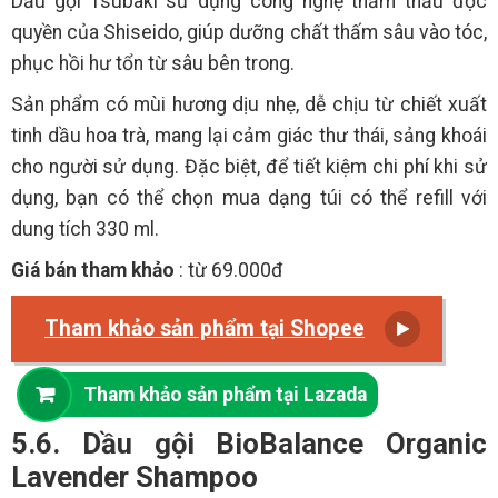
Dầu gội Tsubaki sử dụng công nghệ thẩm thấu độc
quyền của Shiseido, giúp dưỡng chất thấm sâu vào tóc,
phục hồi hư tổn từ sâu bên trong.
Sản phẩm có mùi hương dịu nhẹ, dễ chịu từ chiết xuất
tinh dầu hoa trà, mang lại cảm giác thư thái, sảng khoái
cho người sử dụng. Đặc biệt, để tiết kiệm chi phí khi sử
dụng, bạn có thể chọn mua dạng túi có thể refill với
dung tích 330 ml.
Giá bán tham khảo
: từ 69.000đ
Tham khảo sản phẩm tại Shopee
Tham khảo sản phẩm tại Lazada
5.6. Dầu gội BioBalance Organic
Lavender Shampoo