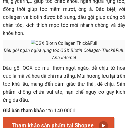
mì, glycerin,... giúp tóc chắc khỏe, ngăn ngừa rụng tóc,
đồng thời giúp tóc mềm mượt, óng ả. Đặc biệt, với
collagen và biotin được bổ sung, dầu gội giup củng cố
chân tóc, kích thích mọc tóc mới nhanh chóng và dày
khỏe hơn.
Dầu gội ngăn ngừa rụng tóc OGX Biotin Collagen Thick&Full.
Ảnh Internet
Dầu gội OGX có mùi thơm ngọt ngào, dễ chịu từ hoa
cúc la mã và hoa dã chi ma trắng. Mùi hương lưu lại trên
tóc khá lâu, mang đến cảm giác thư thái, dễ chịu. Sản
phẩm không chứa sulfate, hạn chế nguy cơ gây kích
ứng da đầu.
Giá bán tham khảo
: từ 140.000đ
Tham khảo sản phẩm tại Shopee