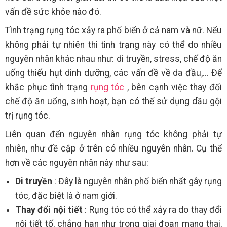
vấn đề sức khỏe nào đó.
Tình trạng rụng tóc xảy ra phổ biến ở cả nam và nữ. Nếu
không phải tự nhiên thì tình trạng này có thể do nhiều
nguyên nhân khác nhau như: di truyền, stress, chế độ ăn
uống thiếu hụt dinh dưỡng, các vấn đề về da đầu,... Để
khắc phục tình trạng
rụng tóc
, bên cạnh việc thay đổi
chế độ ăn uống, sinh hoạt, bạn có thể sử dụng dầu gội
trị rụng tóc.
Liên quan đến nguyên nhân rụng tóc không phải tự
nhiên, như đề cập ở trên có nhiều nguyên nhân. Cụ thể
hơn về các nguyên nhân này như sau:
Di truyền
: Đây là nguyên nhân phổ biến nhất gây rụng
tóc, đặc biệt là ở nam giới.
Thay đổi nội tiết
: Rụng tóc có thể xảy ra do thay đổi
nội tiết tố, chẳng hạn như trong giai đoạn mang thai,