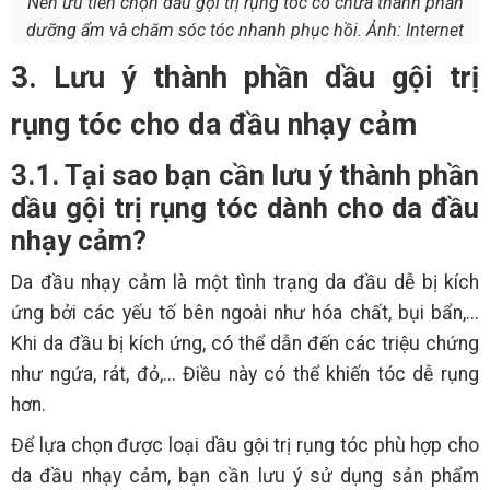
Nên ưu tiên chọn dầu gội trị rụng tóc có chứa thành phần
dưỡng ẩm và chăm sóc tóc nhanh phục hồi. Ảnh: Internet
3. Lưu ý thành phần dầu gội trị
rụng tóc cho da đầu nhạy cảm
3.1. Tại sao bạn cần lưu ý thành phần
dầu gội trị rụng tóc dành cho da đầu
nhạy cảm?
Da đầu nhạy cảm là một tình trạng da đầu dễ bị kích
ứng bởi các yếu tố bên ngoài như hóa chất, bụi bẩn,...
Khi da đầu bị kích ứng, có thể dẫn đến các triệu chứng
như ngứa, rát, đỏ,... Điều này có thể khiến tóc dễ rụng
hơn.
Để lựa chọn được loại dầu gội trị rụng tóc phù hợp cho
da đầu nhạy cảm, bạn cần lưu ý sử dụng sản phẩm