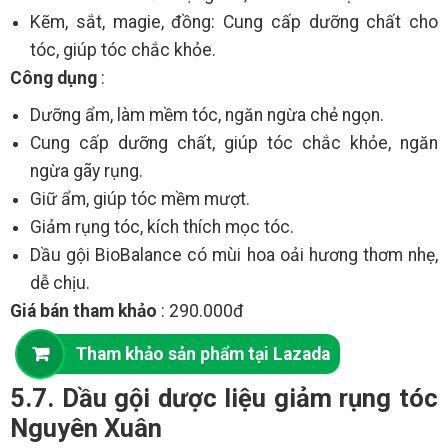
Kẽm, sắt, magie, đồng: Cung cấp dưỡng chất cho
tóc, giúp tóc chắc khỏe.
Công dụng
:
Dưỡng ẩm, làm mềm tóc, ngăn ngừa chẻ ngọn.
Cung cấp dưỡng chất, giúp tóc chắc khỏe, ngăn
ngừa gãy rụng.
Giữ ẩm, giúp tóc mềm mượt.
Giảm rụng tóc, kích thích mọc tóc.
Dầu gội BioBalance có mùi hoa oải hương thơm nhẹ,
dễ chịu.
Giá bán tham khảo
: 290.000đ
Tham khảo sản phẩm tại Lazada
5.7. Dầu gội dược liệu giảm rụng tóc
Nguyên Xuân