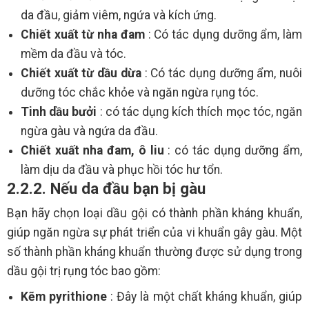
da đầu, giảm viêm, ngứa và kích ứng.
Chiết xuất từ nha đam
: Có tác dụng dưỡng ẩm, làm
mềm da đầu và tóc.
Chiết xuất từ dầu dừa
: Có tác dụng dưỡng ẩm, nuôi
dưỡng tóc chắc khỏe và ngăn ngừa rụng tóc.
Tinh dầu bưởi
: có tác dụng kích thích mọc tóc, ngăn
ngừa gàu và ngứa da đầu.
Chiết xuất nha đam, ô liu
: có tác dụng dưỡng ẩm,
làm dịu da đầu và phục hồi tóc hư tổn.
2.2.2. Nếu da đầu bạn bị gàu
Bạn hãy chọn loại dầu gội có thành phần kháng khuẩn,
giúp ngăn ngừa sự phát triển của vi khuẩn gây gàu. Một
số thành phần kháng khuẩn thường được sử dụng trong
dầu gội trị rụng tóc bao gồm:
Kẽm pyrithione
: Đây là một chất kháng khuẩn, giúp