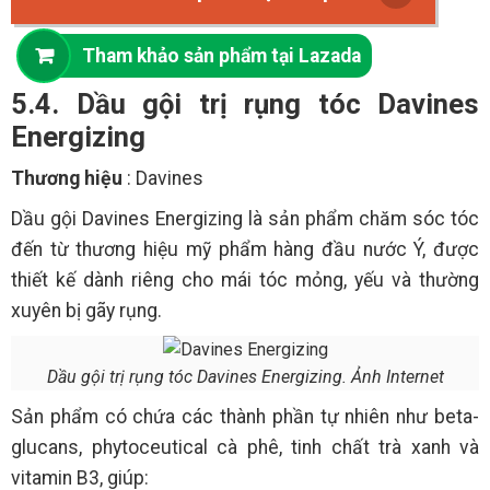
Tham khảo sản phẩm tại Lazada
5.4. Dầu gội trị rụng tóc Davines
Energizing
Thương hiệu
: Davines
Dầu gội Davines Energizing là sản phẩm chăm sóc tóc
đến từ thương hiệu mỹ phẩm hàng đầu nước Ý, được
thiết kế dành riêng cho mái tóc mỏng, yếu và thường
xuyên bị gãy rụng.
Dầu gội trị rụng tóc Davines Energizing. Ảnh Internet
Sản phẩm có chứa các thành phần tự nhiên như beta-
glucans, phytoceutical cà phê, tinh chất trà xanh và
vitamin B3, giúp: