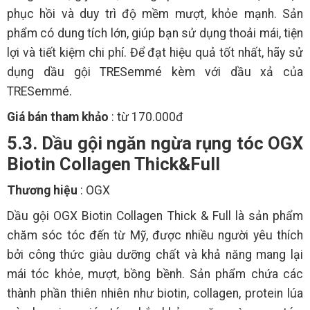
phục hồi và duy trì độ mềm mượt, khỏe mạnh. Sản
phẩm có dung tích lớn, giúp bạn sử dụng thoải mái, tiện
lợi và tiết kiệm chi phí. Để đạt hiệu quả tốt nhất, hãy sử
dụng dầu gội TRESemmé kèm với dầu xả của
TRESemmé.
Giá bán tham khảo
: từ 170.000đ
5.3. Dầu gội ngăn ngừa rụng tóc OGX
Biotin Collagen Thick&Full
Thương hiệu
: OGX
Dầu gội OGX Biotin Collagen Thick & Full là sản phẩm
chăm sóc tóc đến từ Mỹ, được nhiều người yêu thích
bởi công thức giàu dưỡng chất và khả năng mang lại
mái tóc khỏe, mượt, bồng bềnh. Sản phẩm chứa các
thành phần thiên nhiên như biotin, collagen, protein lúa