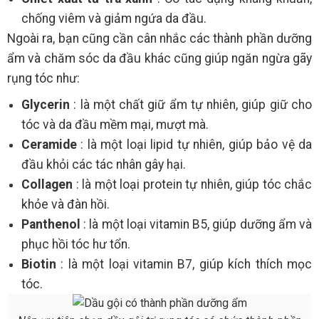
chống viêm và giảm ngứa da đầu.
Ngoài ra, bạn cũng cần cân nhắc các thành phần dưỡng
ẩm và chăm sóc da đầu khác cũng giúp ngăn ngừa gãy
rụng tóc như:
Glycerin
: là một chất giữ ẩm tự nhiên, giúp giữ cho
tóc và da đầu mềm mại, mượt mà.
Ceramide
: là một loại lipid tự nhiên, giúp bảo vệ da
đầu khỏi các tác nhân gây hại.
Collagen
: là một loại protein tự nhiên, giúp tóc chắc
khỏe và đàn hồi.
Panthenol
: là một loại vitamin B5, giúp dưỡng ẩm và
phục hồi tóc hư tổn.
Biotin
: là một loại vitamin B7, giúp kích thích mọc
tóc.