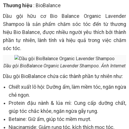
Thương hiệu
: BioBalance
Dầu gội hữu cơ Bio Balance Organic Lavender
Shampoo là sản phẩm chăm sóc tóc đến từ thương
hiệu Bio Balance, được nhiều người yêu thích bởi thành
phần tự nhiên, lành tính và hiệu quả trong việc chăm
sóc tóc.
Dầu gội BioBalance Organic Lavender Shampoo. Ảnh Internet
Dầu gội BioBalance chứa các thành phần tự nhiên như:
Chiết xuất lô hội: Dưỡng ẩm, làm mềm tóc, ngăn ngừa
chẻ ngọn.
Protein đậu nành & lúa mì: Cung cấp dưỡng chất,
giúp tóc chắc khỏe, ngăn ngừa gãy rụng.
Betaine: Giữ ẩm, giúp tóc mềm mượt.
Niacinamide: Giảm rụng tóc, kích thích mọc tóc.