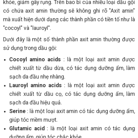
khỏe, giảm gãy rụng. Trên bao bì của nhiều loại dầu gội
có chứa axit amin thường sẽ không ghi rõ "Axit amin"
mà xuất hiện dưới dạng các thành phần có tiền tố như là
"cocoyl" và "lauroyl".
Dưới đây là một số thành phần axit amin thường được
sử dụng trong dầu gội:
Cocoyl amino acids
: là một loại axit amin được
chiết xuất từ dầu dừa, có tác dụng dưỡng ẩm, làm
sạch da đầu nhẹ nhàng.
Lauroyl amino acids
: là một loại axit amin được
chiết xuất từ dầu cọ, có tác dụng dưỡng ẩm, làm
sạch da đầu hiệu quả.
Serine
: là một loại axit amin có tác dụng dưỡng ẩm,
giúp tóc mềm mượt.
Glutamic acid
: là một loại axit amin có tác dụng
dưỡng ẩm, giúp tóc chắc khỏe.