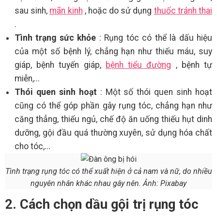
sau sinh,
mãn kinh
, hoặc do sử dụng
thuốc tránh thai
.
Tình trạng sức khỏe
: Rụng tóc có thể là dấu hiệu
của một số bệnh lý, chẳng hạn như thiếu máu, suy
giáp, bệnh tuyến giáp,
bệnh tiểu đường
, bệnh tự
miễn,...
Thói quen sinh hoạt
: Một số thói quen sinh hoạt
cũng có thể góp phần gây rụng tóc, chẳng hạn như
căng thẳng, thiếu ngủ, chế độ ăn uống thiếu hụt dinh
dưỡng, gội đầu quá thường xuyên, sử dụng hóa chất
cho tóc,...
Tình trạng rụng tóc có thể xuất hiện ở cả nam và nữ, do nhiều
nguyên nhân khác nhau gây nên. Ảnh: Pixabay
2. Cách chọn dầu gội trị rụng tóc