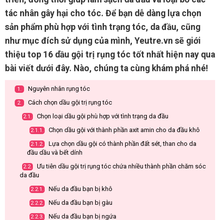
tác nhân gây hại cho tóc. Để bạn dễ dàng lựa chọn
sản phẩm phù hợp với tình trạng tóc, da đầu, cũng
như mục đích sử dụng của mình, Yeutre.vn sẽ giới
thiệu top 16 dầu gội trị rụng tóc tốt nhất hiện nay qua
bài viết dưới đây. Nào, chúng ta cùng khám phá nhé!
Nguyên nhân rụng tóc
1.
Cách chọn dầu gội trị rụng tóc
2.
Chọn loại dầu gội phù hợp với tình trạng da đầu
2.1.
Chọn dầu gội với thành phần axit amin cho da đầu khô
2.1.1.
Lựa chọn dầu gội có thành phần đất sét, than cho da
2.1.2.
đầu dầu và bết dính
Ưu tiên dầu gội trị rụng tóc chứa nhiều thành phần chăm sóc
2.2.
da đầu
Nếu da đầu bạn bị khô
2.2.1.
Nếu da đầu bạn bị gàu
2.2.2.
Nếu da đầu bạn bị ngứa
2.2.3.