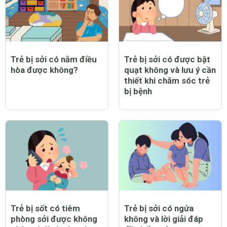
Trẻ bị sởi có nằm điều
Trẻ bị sởi có được bật
hòa được không?
quạt không và lưu ý cần
thiết khi chăm sóc trẻ
bị bệnh
Trẻ bị sốt có tiêm
Trẻ bị sởi có ngứa
phòng sởi được không
không và lời giải đáp