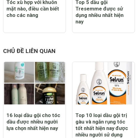
Tóc xù hợp với khuôn
Top 5 dầu gội
mặt nào, điều cần biết
Tresemme được sử
cho các nàng
dụng nhiều nhất hiện
nay
CHỦ ĐỀ LIÊN QUAN
16 loại dầu gội cho tóc
Top 10 loại dầu gội trị
dầu được nhiều người
gàu và ngăn rụng tóc
lựa chọn nhất hiện nay
tốt nhất hiện nay được
nhiều người sử dụng