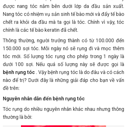
được nang tóc nằm bên dưới lớp da đầu sản xuất.
Nang tóc có nhiệm vụ sản sinh tế bào mới và đẩy tế bào
chết ra khỏi da đầu mà ta gọi là tóc. Chính vì vậy, tóc
chính là các tế bào keratin đã chết.
Thông thường, người trưởng thành có từ 100.000 đến
150.000 sợi tóc. Mỗi ngày nó sẽ rụng đi và mọc thêm
tóc mới. Số lượng tóc rụng cho phép trong 1 ngày là
dưới 100 sợi. Nếu quá số lượng này sẽ được gọi là
bệnh rụng tóc
. Vậy bệnh rụng tóc là do đâu và có cách
nào để trị? Dưới đây là những giải đáp cho bạn về vấn
đề trên:
Nguyên nhân dẫn đến bệnh rụng tóc
Tóc rụng do nhiều nguyên nhân khác nhau nhưng thông
thường là bởi: