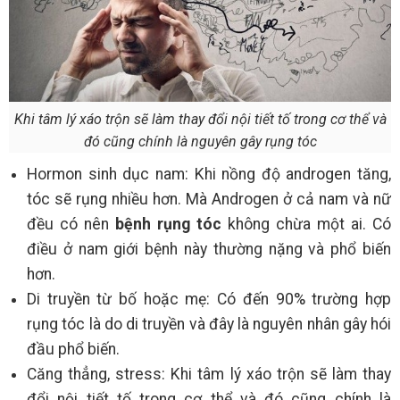
Khi tâm lý xáo trộn sẽ làm thay đổi nội tiết tố trong cơ thể và
đó cũng chính là nguyên gây rụng tóc
Hormon sinh dục nam: Khi nồng độ androgen tăng,
tóc sẽ rụng nhiều hơn. Mà Androgen ở cả nam và nữ
đều có nên
bệnh rụng tóc
không chừa một ai. Có
điều ở nam giới bệnh này thường nặng và phổ biến
hơn.
Di truyền từ bố hoặc mẹ: Có đến 90% trường hợp
rụng tóc là do di truyền và đây là nguyên nhân gây hói
đầu phổ biến.
Căng thẳng, stress: Khi tâm lý xáo trộn sẽ làm thay
đổi nội tiết tố trong cơ thể và đó cũng chính là