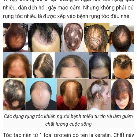
nhiều, dẫn đến hói, gây mặc cảm. Nhưng không phải cứ
rụng tóc nhiều là được xếp vào bệnh rụng tóc đâu nhé!
Các dạng rụng tóc khiến người bệnh thiếu tự tin và làm giảm
chất lượng cuộc sống
Tóc tạo nên từ 1 loại protein có tên là keratin. Chất này