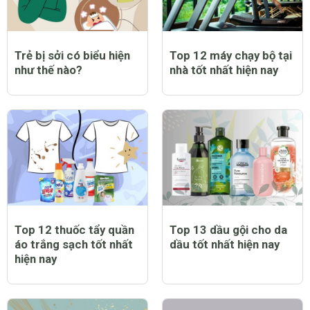
Trẻ bị sởi có biểu hiện
Top 12 máy chạy bộ tại
như thế nào?
nhà tốt nhất hiện nay
Top 12 thuốc tẩy quần
Top 13 dầu gội cho da
áo trắng sạch tốt nhất
dầu tốt nhất hiện nay
hiện nay