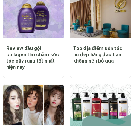
Review dầu gội
Top địa điểm uốn tóc
collagen tím chăm sóc
nữ đẹp hàng đầu bạn
tóc gãy rụng tốt nhất
không nên bỏ qua
hiện nay