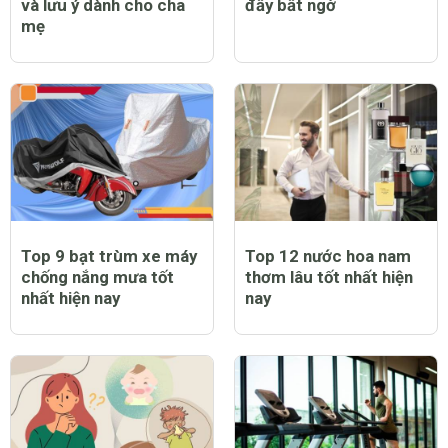
và lưu ý dành cho cha
đầy bất ngờ
mẹ
Top 9 bạt trùm xe máy
Top 12 nước hoa nam
chống nắng mưa tốt
thơm lâu tốt nhất hiện
nhất hiện nay
nay