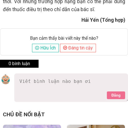
thời. Với những trường hợp nặng bạn có thể phải dùng
đến thuốc điều trị theo chỉ dẫn của bác sĩ.
Hải Yến (Tổng hợp)
Bạn cảm thấy bài viết này thế nào?
Hữu Ích
Đáng tin cậy
0 bình luận
Đăng
CHỦ ĐỀ NỔI BẬT