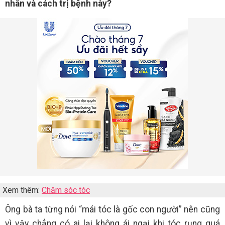
nhân và cách trị bệnh này?
Xem thêm:
Chăm sóc tóc
Ông bà ta từng nói “mái tóc là gốc con người” nên cũng
vì vậy chẳng có ai lại không ái ngại khi tóc rụng quá