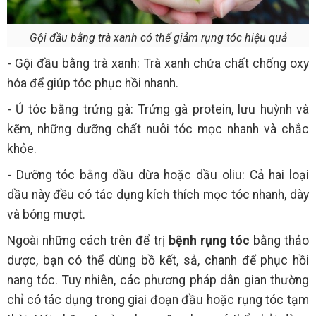
Gội đầu bằng trà xanh có thể giảm rụng tóc hiệu quả
- Gội đầu bằng trà xanh: Trà xanh chứa chất chống oxy
hóa để giúp tóc phục hồi nhanh.
- Ủ tóc bằng trứng gà: Trứng gà protein, lưu huỳnh và
kẽm, những dưỡng chất nuôi tóc mọc nhanh và chắc
khỏe.
- Dưỡng tóc bằng dầu dừa hoặc dầu oliu: Cả hai loại
dầu này đều có tác dụng kích thích mọc tóc nhanh, dày
và bóng mượt.
Ngoài những cách trên để trị
bệnh rụng tóc
bằng thảo
dược, bạn có thể dùng bồ kết, sả, chanh để phục hồi
nang tóc. Tuy nhiên, các phương pháp dân gian thường
chỉ có tác dụng trong giai đoạn đầu hoặc rụng tóc tạm