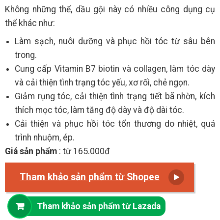
Không những thế, dầu gội này có nhiều công dụng cụ
thể khác như:
Làm sạch, nuôi dưỡng và phục hồi tóc từ sâu bên
trong.
Cung cấp Vitamin B7 biotin và collagen, làm tóc dày
và cải thiện tình trạng tóc yếu, xơ rối, chẻ ngọn.
Giảm rụng tóc, cải thiện tình trạng tiết bã nhờn, kích
thích mọc tóc, làm tăng độ dày và độ dài tóc.
Cải thiện và phục hồi tóc tổn thương do nhiệt, quá
trình nhuộm, ép.
Giá sản phẩm
: từ 165.000đ
Tham khảo sản phẩm từ Shopee
Tham khảo sản phẩm từ Lazada