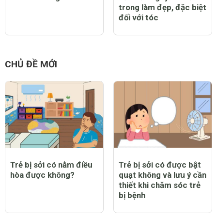
trong làm đẹp, đặc biệt
đối với tóc
CHỦ ĐỀ MỚI
Trẻ bị sởi có nằm điều
Trẻ bị sởi có được bật
hòa được không?
quạt không và lưu ý cần
thiết khi chăm sóc trẻ
bị bệnh