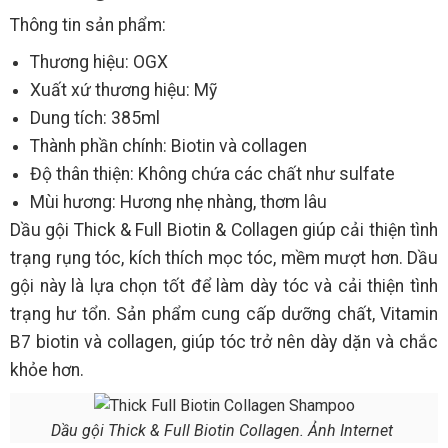
Thông tin sản phẩm:
Thương hiệu: OGX
Xuất xứ thương hiệu: Mỹ
Dung tích: 385ml
Thành phần chính: Biotin và collagen
Độ thân thiện: Không chứa các chất như sulfate
Mùi hương: Hương nhẹ nhàng, thơm lâu
Dầu gội Thick & Full Biotin & Collagen giúp cải thiện tình
trạng rụng tóc, kích thích mọc tóc, mềm mượt hơn. Dầu
gội này là lựa chọn tốt để làm dày tóc và cải thiện tình
trạng hư tổn. Sản phẩm cung cấp dưỡng chất, Vitamin
B7 biotin và collagen, giúp tóc trở nên dày dặn và chắc
khỏe hơn.
Dầu gội Thick & Full Biotin Collagen. Ảnh Internet