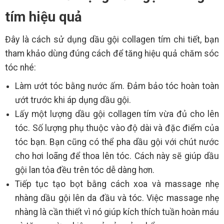
tím hiệu quả
Đây là cách sử dụng dầu gội collagen tím chi tiết, bạn
tham khảo dùng đúng cách để tăng hiệu quả chăm sóc
tóc nhé:
Làm ướt tóc bằng nước ấm. Đảm bảo tóc hoàn toàn
ướt trước khi áp dụng dầu gội.
Lấy một lượng dầu gội collagen tím vừa đủ cho lên
tóc. Số lượng phụ thuộc vào độ dài và đặc điểm của
tóc bạn. Bạn cũng có thể pha dầu gội với chút nước
cho hơi loãng để thoa lên tóc. Cách này sẽ giúp dầu
gội lan tỏa đều trên tóc dễ dàng hơn.
Tiếp tục tạo bọt bằng cách xoa và massage nhẹ
nhàng dầu gội lên da đầu và tóc. Việc massage nhẹ
nhàng là cần thiết vì nó giúp kích thích tuần hoàn máu