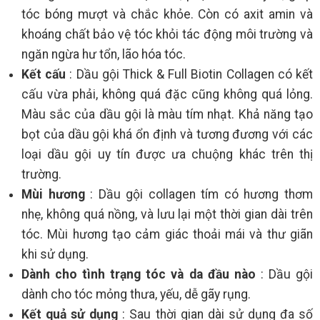
tóc bóng mượt và chắc khỏe. Còn có axit amin và
khoáng chất bảo vệ tóc khỏi tác động môi trường và
ngăn ngừa hư tổn, lão hóa tóc.
Kết cấu
: Dầu gội Thick & Full Biotin Collagen có kết
cấu vừa phải, không quá đặc cũng không quá lỏng.
Màu sắc của dầu gội là màu tím nhạt. Khả năng tạo
bọt của dầu gội khá ổn định và tương đương với các
loại dầu gội uy tín được ưa chuộng khác trên thị
trường.
Mùi hương
: Dầu gội collagen tím có hương thơm
nhẹ, không quá nồng, và lưu lại một thời gian dài trên
tóc. Mùi hương tạo cảm giác thoải mái và thư giãn
khi sử dụng.
Dành cho tình trạng tóc và da đầu nào
: Dầu gội
dành cho tóc mỏng thưa, yếu, dễ gãy rụng.
Kết quả sử dụng
: Sau thời gian dài sử dụng đa số