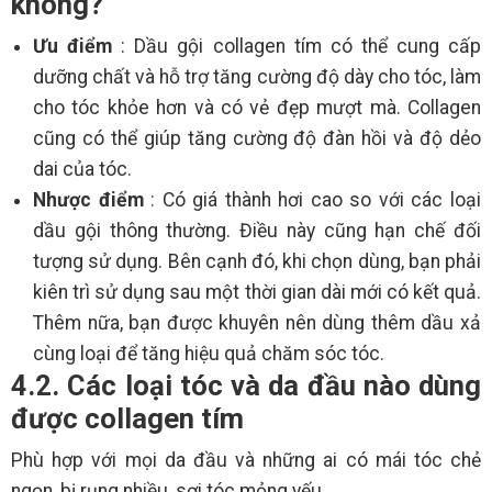
không?
Ưu điểm
: Dầu gội collagen tím có thể cung cấp
dưỡng chất và hỗ trợ tăng cường độ dày cho tóc, làm
cho tóc khỏe hơn và có vẻ đẹp mượt mà. Collagen
cũng có thể giúp tăng cường độ đàn hồi và độ dẻo
dai của tóc.
Nhược điểm
: Có giá thành hơi cao so với các loại
dầu gội thông thường. Điều này cũng hạn chế đối
tượng sử dụng. Bên cạnh đó, khi chọn dùng, bạn phải
kiên trì sử dụng sau một thời gian dài mới có kết quả.
Thêm nữa, bạn được khuyên nên dùng thêm dầu xả
cùng loại để tăng hiệu quả chăm sóc tóc.
4.2. Các loại tóc và da đầu nào dùng
được collagen tím
Phù hợp với mọi da đầu và những ai có mái tóc chẻ
ngọn, bị rụng nhiều, sợi tóc mỏng yếu.