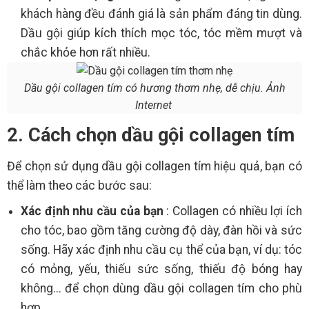
khách hàng đều đánh giá là sản phẩm đáng tin dùng.
Dầu gội giúp kích thích mọc tóc, tóc mềm mượt và
chắc khỏe hơn rất nhiều.
Dầu gội collagen tím có hương thơm nhẹ, dễ chịu. Ảnh
Internet
2. Cách chọn dầu gội collagen tím
Để chọn sử dụng dầu gội collagen tím hiệu quả, bạn có
thể làm theo các bước sau:
Xác định nhu cầu của bạn
: Collagen có nhiều lợi ích
cho tóc, bao gồm tăng cường độ dày, đàn hồi và sức
sống. Hãy xác định nhu cầu cụ thể của bạn, ví dụ: tóc
có mỏng, yếu, thiếu sức sống, thiếu độ bóng hay
không... để chọn dùng dầu gội collagen tím cho phù
hợp.