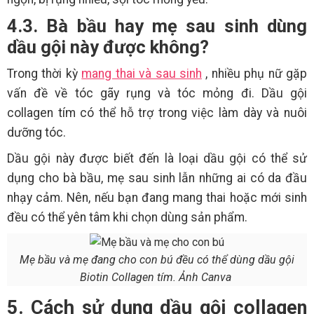
4.3. Bà bầu hay mẹ sau sinh dùng
dầu gội này được không?
Trong thời kỳ
mang thai và sau sinh
, nhiều phụ nữ gặp
vấn đề về tóc gãy rụng và tóc mỏng đi. Dầu gội
collagen tím có thể hỗ trợ trong việc làm dày và nuôi
dưỡng tóc.
Dầu gội này được biết đến là loại dầu gội có thể sử
dụng cho bà bầu, mẹ sau sinh lẫn những ai có da đầu
nhạy cảm. Nên, nếu bạn đang mang thai hoặc mới sinh
đều có thể yên tâm khi chọn dùng sản phẩm.
Mẹ bầu và mẹ đang cho con bú đều có thể dùng dầu gội
Biotin Collagen tím. Ảnh Canva
5. Cách sử dụng dầu gội collagen