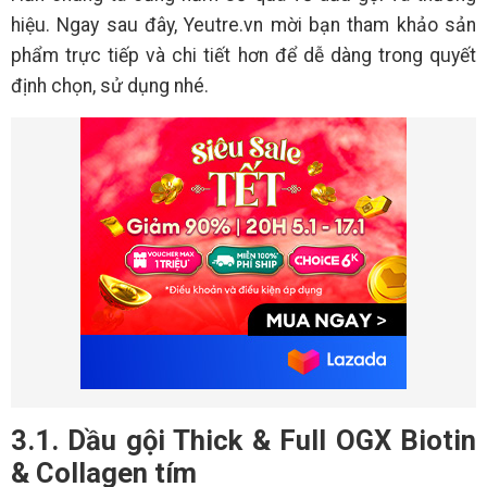
hiệu. Ngay sau đây, Yeutre.vn mời bạn tham khảo sản
phẩm trực tiếp và chi tiết hơn để dễ dàng trong quyết
định chọn, sử dụng nhé.
3.1. Dầu gội Thick & Full OGX Biotin
& Collagen tím