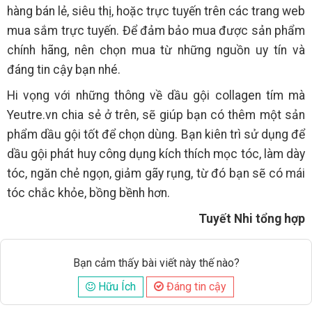
hàng bán lẻ, siêu thị, hoặc trực tuyến trên các trang web
mua sắm trực tuyến. Để đảm bảo mua được sản phẩm
chính hãng, nên chọn mua từ những nguồn uy tín và
đáng tin cậy bạn nhé.
Hi vọng với những thông về dầu gội collagen tím mà
Yeutre.vn chia sẻ ở trên, sẽ giúp bạn có thêm một sản
phẩm dầu gội tốt để chọn dùng. Bạn kiên trì sử dụng để
dầu gội phát huy công dụng kích thích mọc tóc, làm dày
tóc, ngăn chẻ ngọn, giảm gãy rụng, từ đó bạn sẽ có mái
tóc chắc khỏe, bồng bềnh hơn.
Tuyết Nhi tổng hợp
Bạn cảm thấy bài viết này thế nào?
Hữu Ích
Đáng tin cậy