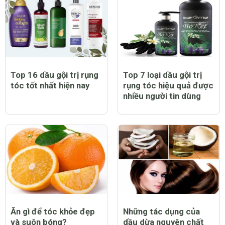
Top 16 dầu gội trị rụng
Top 7 loại dầu gội trị
tóc tốt nhất hiện nay
rụng tóc hiệu quả được
nhiều người tin dùng
Ăn gì để tóc khỏe đẹp
Những tác dụng của
và suôn bóng?
dầu dừa nguyên chất