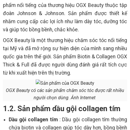
phẩm nổi tiếng của thương hiệu OGX Beauty thuộc tập
đoàn Johnson & Johnson. Sản phẩm được thiết kế
nhằm cung cấp các lợi ích như làm dày tóc, dưỡng tóc
và giúp tóc bồng bềnh, chắc khỏe.
OGX Beauty là một thương hiệu chăm sóc tóc nổi tiếng
tại Mỹ và đã mở rộng sự hiện diện của mình sang nhiều
quốc gia trên thế giới. Sản phẩm Biotin & Collagen OGX
Thick & Full đã được người dùng đánh giá rất tích cực
từ khi xuất hiện trên thị trường.
OGX Beauty có các sản phẩm chăm sóc tóc được rất nhiều
người chọn dùng. Ảnh Internet
1.2. Sản phẩm dầu gội collagen tím
Dầu gội collagen tím
: Dầu gội collagen tím thường
chứa biotin và collagen giúp tóc dày hơn, bồng bềnh