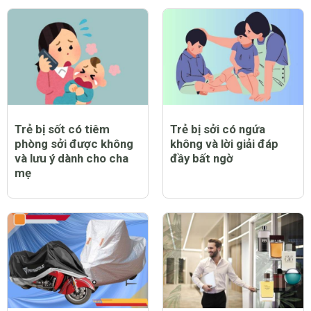
Trẻ bị sốt có tiêm
Trẻ bị sởi có ngứa
phòng sởi được không
không và lời giải đáp
và lưu ý dành cho cha
đầy bất ngờ
mẹ