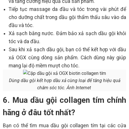
và tăng cường hiệu quả của sản phẩm.
Tiếp tục massage da đầu và tóc trong vài phút để
cho dưỡng chất trong dầu gội thẩm thấu sâu vào da
đầu và tóc.
Xả sạch bằng nước. Đảm bảo xả sạch dầu gội khỏi
tóc và da đầu.
Sau khi xả sạch dầu gội, bạn có thể kết hợp với dầu
xả OGX cùng dòng sản phẩm. Cách dùng này giúp
mang lại độ mềm mượt cho tóc.
Dùng dầu gội kết hợp dầu xả cùng loại để tăng hiệu quả
chăm sóc tóc. Ảnh Internet
6. Mua dầu gội collagen tím chính
hãng ở đâu tốt nhất?
Bạn có thể tìm mua dầu gội collagen tím tại các cửa