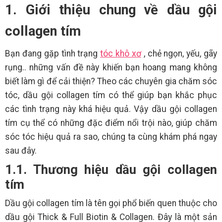
1. Giới thiệu chung về dầu gội
collagen tím
Bạn đang gặp tình trạng
tóc khô xơ
, chẻ ngọn, yếu, gãy
rụng.. những vấn đề này khiến bạn hoang mang không
biết làm gì để cải thiện? Theo các chuyên gia chăm sóc
tóc, dầu gội collagen tím có thể giúp bạn khắc phục
các tình trạng này khá hiệu quả. Vậy dầu gội collagen
tím cụ thể có những đặc điểm nổi trội nào, giúp chăm
sóc tóc hiệu quả ra sao, chúng ta cùng khám phá ngay
sau đây.
1.1. Thương hiệu dầu gội collagen
tím
Dầu gội collagen tím là tên gọi phổ biến quen thuộc cho
dầu gội Thick & Full Biotin & Collagen. Đây là một sản