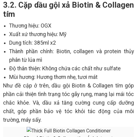
3.2. Cặp dầu gội xả Biotin & Collagen
tím
Thương hiệu: OGX
Xuất xứ thương hiệu: Mỹ
Dung tích: 385ml x2
Thành phần chính: Biotin, collagen và protein thủy
phân từ lúa mì
Độ thân thiện: Không chứa các chất như sulfate
Mùi hương: Hương thơm nhẹ, tươi mát
Như đề cập ở trên, dầu gội Biotin & Collagen tím góp
phần cải thiện tình trạng tóc gãy rụng, mang lại mái tóc
chắc khỏe. Và, dầu xả tăng cường cung cấp dưỡng
chất, góp phần bảo vệ tóc khỏi tác động của môi
trường, máy sấy.