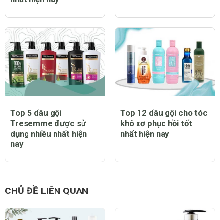
Top 5 dầu gội
Top 12 dầu gội cho tóc
Tresemme được sử
khô xơ phục hồi tốt
dụng nhiều nhất hiện
nhất hiện nay
nay
CHỦ ĐỀ LIÊN QUAN