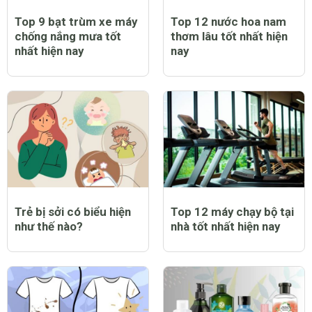
Top 9 bạt trùm xe máy
Top 12 nước hoa nam
chống nắng mưa tốt
thơm lâu tốt nhất hiện
nhất hiện nay
nay
Trẻ bị sởi có biểu hiện
Top 12 máy chạy bộ tại
như thế nào?
nhà tốt nhất hiện nay