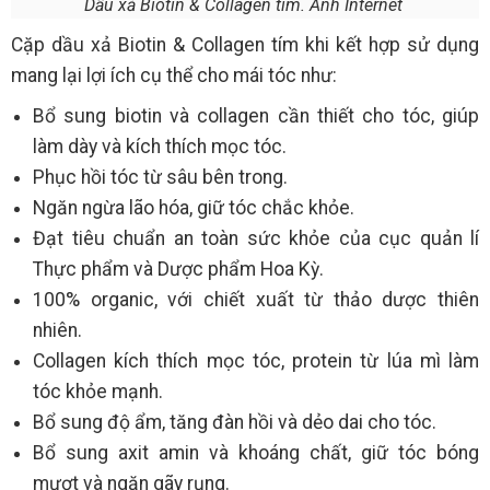
Dầu xả Biotin & Collagen tím. Ảnh Internet
Cặp dầu xả Biotin & Collagen tím khi kết hợp sử dụng
mang lại lợi ích cụ thể cho mái tóc như:
Bổ sung biotin và collagen cần thiết cho tóc, giúp
làm dày và kích thích mọc tóc.
Phục hồi tóc từ sâu bên trong.
Ngăn ngừa lão hóa, giữ tóc chắc khỏe.
Đạt tiêu chuẩn an toàn sức khỏe của cục quản lí
Thực phẩm và Dược phẩm Hoa Kỳ.
100% organic, với chiết xuất từ thảo dược thiên
nhiên.
Collagen kích thích mọc tóc, protein từ lúa mì làm
tóc khỏe mạnh.
Bổ sung độ ẩm, tăng đàn hồi và dẻo dai cho tóc.
Bổ sung axit amin và khoáng chất, giữ tóc bóng
mượt và ngăn gãy rụng.