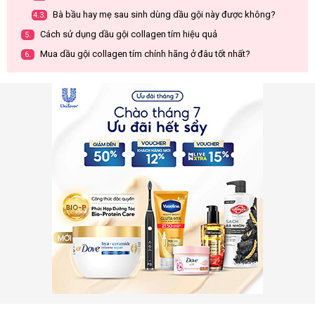
Bà bầu hay mẹ sau sinh dùng dầu gội này được không?
4.3.
Cách sử dụng dầu gội collagen tím hiệu quả
5.
Mua dầu gội collagen tím chính hãng ở đâu tốt nhất?
6.