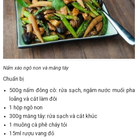
Nấm xào ngô non và măng tây
Chuẩn bị
500g nấm đông cô: rửa sạch, ngâm nước muối pha
loãng và cắt làm đôi
1 hộp ngô non
300g măng tây: rửa sạch và cắt khúc
1 muỗng cà phê cháy tỏi
15ml rượu vang đỏ