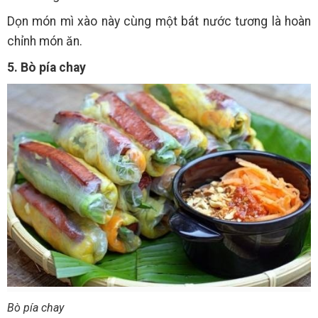
Dọn món mì xào này cùng một bát nước tương là hoàn
chỉnh món ăn.
5. Bò pía chay
Bò pía chay