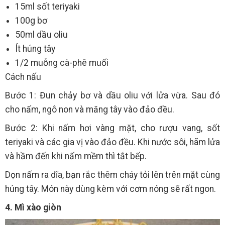
15ml sốt teriyaki
100g bơ
50ml dầu oliu
Ít húng tây
1/2 muỗng cà-phê muối
Cách nấu
Bước 1: Đun chảy bơ và dầu oliu với lửa vừa. Sau đó
cho nấm, ngô non và măng tây vào đảo đều.
Bước 2: Khi nấm hơi vàng mặt, cho rượu vang, sốt
teriyaki và các gia vị vào đảo đều. Khi nước sôi, hãm lửa
và hầm đến khi nấm mềm thì tắt bếp.
Dọn nấm ra dĩa, bạn rắc thêm cháy tỏi lên trên mặt cùng
húng tây. Món này dùng kèm với cơm nóng sẽ rất ngon.
4. Mì xào giòn