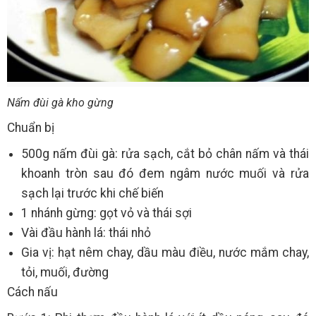
Nấm đùi gà kho gừng
Chuẩn bị
500g nấm đùi gà: rửa sạch, cắt bỏ chân nấm và thái
khoanh tròn sau đó đem ngâm nước muối và rửa
sạch lại trước khi chế biến
1 nhánh gừng: gọt vỏ và thái sợi
Vài đầu hành lá: thái nhỏ
Gia vị: hạt nêm chay, dầu màu điều, nước mắm chay,
tỏi, muối, đường
Cách nấu