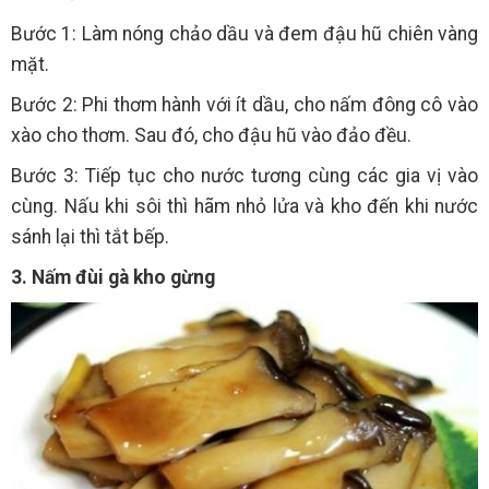
Bước 1: Làm nóng chảo dầu và đem đậu hũ chiên vàng
mặt.
Bước 2: Phi thơm hành với ít dầu, cho nấm đông cô vào
xào cho thơm. Sau đó, cho đậu hũ vào đảo đều.
Bước 3: Tiếp tục cho nước tương cùng các gia vị vào
cùng. Nấu khi sôi thì hãm nhỏ lửa và kho đến khi nước
sánh lại thì tắt bếp.
3. Nấm đùi gà kho gừng