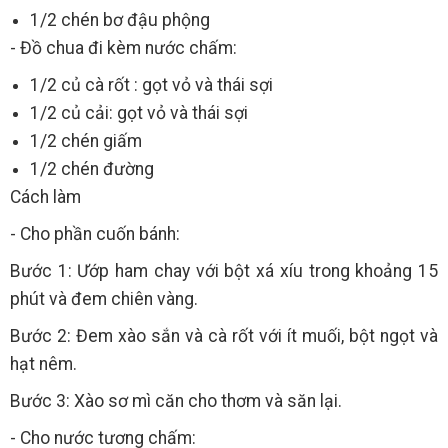
1/2 chén bơ đậu phộng
- Đồ chua đi kèm nước chấm:
1/2 củ cà rốt : gọt vỏ và thái sợi
1/2 củ cải: gọt vỏ và thái sợi
1/2 chén giấm
1/2 chén đường
Cách làm
- Cho phần cuốn bánh:
Bước 1: Ướp ham chay với bột xá xíu trong khoảng 15
phút và đem chiên vàng.
Bước 2: Đem xào sắn và cà rốt với ít muối, bột ngọt và
hạt nêm.
Bước 3: Xào sơ mì căn cho thơm và săn lại.
- Cho nước tương chấm: