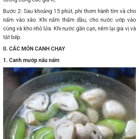
Bước 2: Sau khoảng 15 phút, phi thơm hành tím và cho
nấm vào xào. Khi nấm thấm dầu, cho nước ướp vào
cùng và kho nhỏ lửa. Khi nước gần cạn, nêm lại gia vị và
tắt bếp.
II. CÁC MÓN CANH CHAY
1. Canh mướp nấu nấm