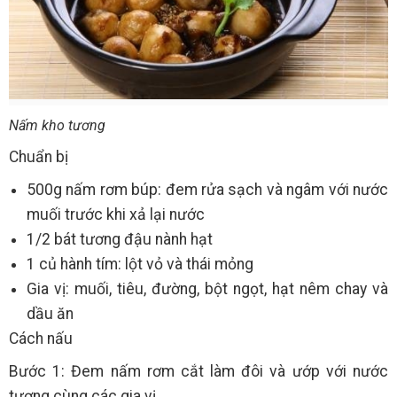
Nấm kho tương
Chuẩn bị
500g nấm rơm búp: đem rửa sạch và ngâm với nước
muối trước khi xả lại nước
1/2 bát tương đậu nành hạt
1 củ hành tím: lột vỏ và thái mỏng
Gia vị: muối, tiêu, đường, bột ngọt, hạt nêm chay và
dầu ăn
Cách nấu
Bước 1: Đem nấm rơm cắt làm đôi và ướp với nước
tương cùng các gia vị.