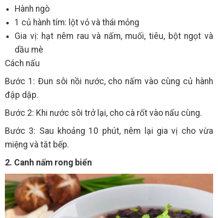
Hành ngò
1 củ hành tím: lột vỏ và thái mỏng
Gia vị: hạt nêm rau và nấm, muối, tiêu, bột ngọt và
dầu mè
Cách nấu
Bước 1: Đun sôi nồi nước, cho nấm vào cùng củ hành
đập dập.
Bước 2: Khi nước sôi trở lại, cho cà rốt vào nấu cùng.
Bước 3: Sau khoảng 10 phút, nêm lại gia vị cho vừa
miệng và tắt bếp.
2. Canh nấm rong biển