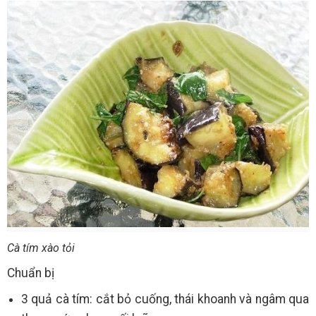
Cà tím xào tỏi
Chuẩn bị
3 quả cà tím: cắt bỏ cuống, thái khoanh và ngâm qua