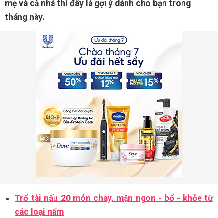
mẹ và cả nhà thì đây là gợi ý dành cho bạn trong
tháng này.
Trổ tài nấu 20 món chay, mặn ngon - bổ - khỏe từ
các loại nấm