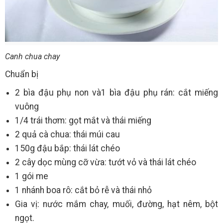
Canh chua chay
Chuẩn bị
2 bìa đậu phụ non và1 bìa đậu phụ rán: cắt miếng
vuông
1/4 trái thơm: gọt mắt và thái miếng
2 quả cà chua: thái múi cau
150g đậu bắp: thái lát chéo
2 cây dọc mùng cỡ vừa: tướt vỏ và thái lát chéo
1 gói me
1 nhánh boa rô: cắt bỏ rễ và thái nhỏ
Gia vị: nước mắm chay, muối, đường, hạt nêm, bột
ngọt.