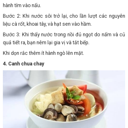
hành tím vào nấu.
Bước 2: Khi nước sôi trở lại, cho lần lượt các nguyên
liệu cà rốt, khoai tây, và hạt sen vào hầm.
Bước 3: Khi thấy nước trong nồi đủ ngọt do nấm và củ
quả tiết ra, bạn nêm lại gia vị và tắt bếp.
Khi dọn rắc thêm ít hành ngò lên mặt.
4. Canh chua chay