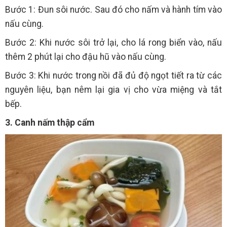
Bước 1: Đun sôi nước. Sau đó cho nấm và hành tím vào
nấu cùng.
Bước 2: Khi nước sôi trở lại, cho lá rong biển vào, nấu
thêm 2 phút lại cho đậu hũ vào nấu cùng.
Bước 3: Khi nước trong nồi đã đủ độ ngọt tiết ra từ các
nguyên liệu, bạn nêm lại gia vị cho vừa miệng và tắt
bếp.
3. Canh nấm thập cẩm