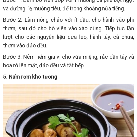
và đường; ½ muỗng tiêu, để trong khoảng nửa tiếng.
Bước 2: Làm nóng chảo với ít dầu, cho hành vào phi
thơm, sau đó cho bò viên vào xào cùng. Tiếp tục lần
lượt cho các nguyên liệu dưa leo, hành tây, cà chua,
thơm vào đảo đều.
Bước 3: Nêm nếm gia vị cho vừa miệng, rắc cần tây và
boa rô lên mặt, đảo đều và tắt bếp.
5. Nấm rơm kho tương