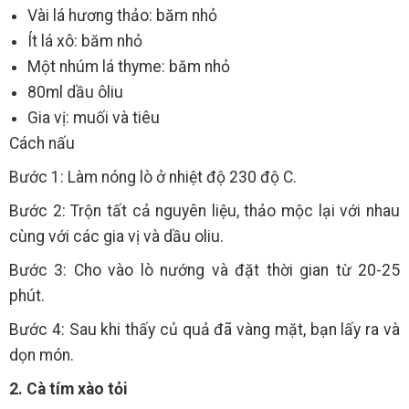
Vài lá hương thảo: băm nhỏ
Ít lá xô: băm nhỏ
Một nhúm lá thyme: băm nhỏ
80ml dầu ôliu
Gia vị: muối và tiêu
Cách nấu
Bước 1: Làm nóng lò ở nhiệt độ 230 độ C.
Bước 2: Trộn tất cả nguyên liệu, thảo mộc lại với nhau
cùng với các gia vị và dầu oliu.
Bước 3: Cho vào lò nướng và đặt thời gian từ 20-25
phút.
Bước 4: Sau khi thấy củ quả đã vàng mặt, bạn lấy ra và
dọn món.
2. Cà tím xào tỏi