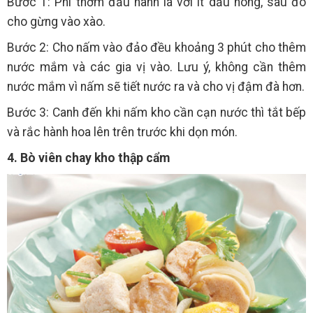
Bước 1: Phi thơm đầu hành lá với ít dầu nóng, sau đó
cho gừng vào xào.
Bước 2: Cho nấm vào đảo đều khoảng 3 phút cho thêm
nước mắm và các gia vị vào. Lưu ý, không cần thêm
nước mắm vì nấm sẽ tiết nước ra và cho vị đậm đà hơn.
Bước 3: Canh đến khi nấm kho cần cạn nước thì tắt bếp
và rắc hành hoa lên trên trước khi dọn món.
4. Bò viên chay kho thập cẩm