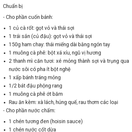
Chuẩn bị
- Cho phần cuốn bánh:
1 củ cà rốt: gọt vỏ và thái sợi
1 trái sắn (củ đậu): gọt vỏ và thái sợi
150g ham chay: thái miếng dài bằng ngón tay
1 muỗng cà phê: bột xá xíu, ngũ vị hương
2 thanh mì căn tươi: xé mỏng thành sợi và trụng qua
nước sôi có pha ít bột nghệ
1 xấp bánh tráng mỏng
1/2 bát đậu phộng rang
1 muỗng cà phê ớt băm
Rau ăn kèm: xà lách, húng quế, rau thơm các loại
- Cho phần nước chấm:
1 chén tương đen (hoisin sauce)
1 chén nước cốt dừa