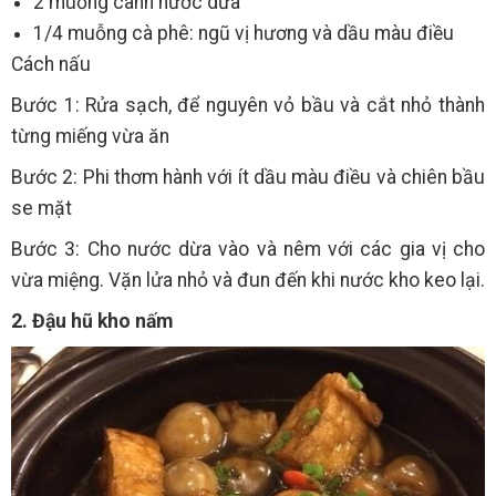
2 muỗng canh nước dừa
1/4 muỗng cà phê: ngũ vị hương và dầu màu điều
Cách nấu
Bước 1: Rửa sạch, để nguyên vỏ bầu và cắt nhỏ thành
từng miếng vừa ăn
Bước 2: Phi thơm hành với ít dầu màu điều và chiên bầu
se mặt
Bước 3: Cho nước dừa vào và nêm với các gia vị cho
vừa miệng. Vặn lửa nhỏ và đun đến khi nước kho keo lại.
2. Đậu hũ kho nấm