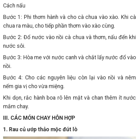
Cách nấu
Bước 1: Phi thơm hành và cho cà chua vào xào. Khi cà
chua ra màu, cho tiếp phần thơm vào xào cùng.
Bước 2: Đổ nước vào nồi cà chua và thơm, nấu đến khi
nước sôi.
Bước 3: Hòa me với nước canh và chắt lấy nước đổ vào
nồi.
Bước 4: Cho các nguyên liệu còn lại vào nồi và nêm
nếm gia vị cho vừa miệng.
Khi dọn, rắc hành boa rô lên mặt và chan thêm ít nước
mắm chay.
III. CÁC MÓN CHAY HỖN HỢP
1. Rau củ ướp thảo mộc đút lò