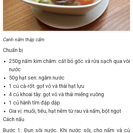
Canh nấm thập cẩm
Chuẩn bị
250g nấm kim châm: cắt bỏ gốc và rửa sạch qua vòi
nước
50g hạt sen: ngâm nước
1 củ cà-rốt: gọt vỏ và thái hạt lựu
4 củ khoai tây: gọt vỏ và thái miếng vuông
1 củ hành tím đập dập
Gia vị: muối, tiêu, hạt nêm từ rau và nấm, bột ngọt
Cách nấu
Bước 1: Đun sôi nước. Khi nước sôi, cho nấm và củ