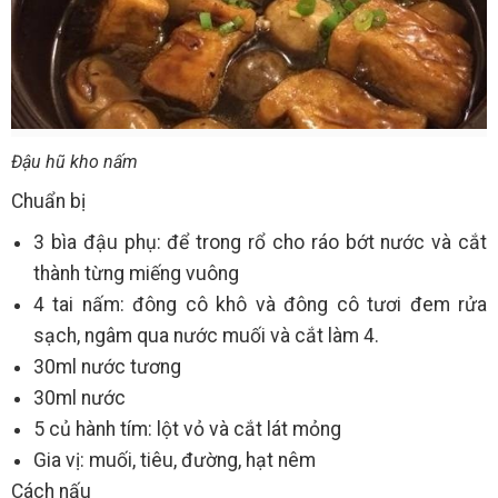
Đậu hũ kho nấm
Chuẩn bị
3 bìa đậu phụ: để trong rổ cho ráo bớt nước và cắt
thành từng miếng vuông
4 tai nấm: đông cô khô và đông cô tươi đem rửa
sạch, ngâm qua nước muối và cắt làm 4.
30ml nước tương
30ml nước
5 củ hành tím: lột vỏ và cắt lát mỏng
Gia vị: muối, tiêu, đường, hạt nêm
Cách nấu