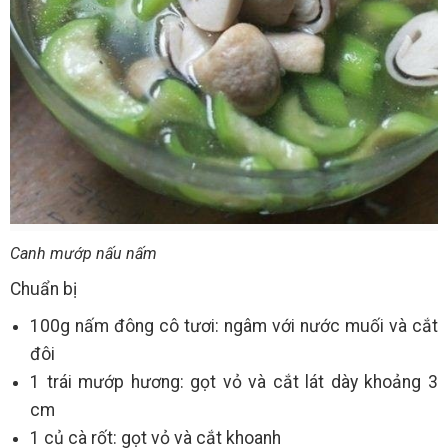
Canh mướp nấu nấm
Chuẩn bị
100g nấm đông cô tươi: ngâm với nước muối và cắt
đôi
1 trái mướp hương: gọt vỏ và cắt lát dày khoảng 3
cm
1 củ cà rốt: gọt vỏ và cắt khoanh