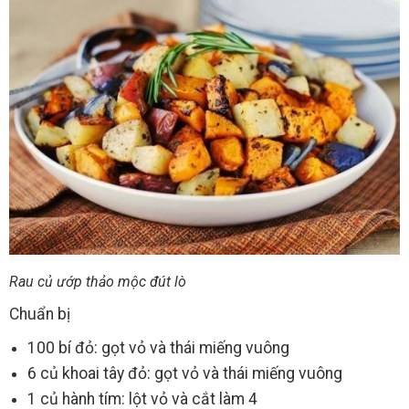
Rau củ ướp thảo mộc đút lò
Chuẩn bị
100 bí đỏ: gọt vỏ và thái miếng vuông
6 củ khoai tây đỏ: gọt vỏ và thái miếng vuông
1 củ hành tím: lột vỏ và cắt làm 4