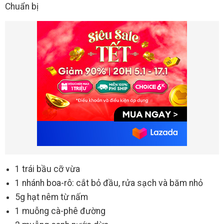
Chuẩn bị
1 trái bầu cỡ vừa
1 nhánh boa-rô: cắt bỏ đầu, rửa sạch và băm nhỏ
5g hạt nêm từ nấm
1 muỗng cà-phê đường