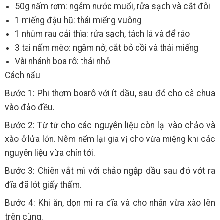
50g nấm rơm: ngâm nước muối, rửa sạch và cắt đôi
1 miếng đậu hũ: thái miếng vuông
1 nhúm rau cải thìa: rửa sạch, tách lá và để ráo
3 tai nấm mèo: ngâm nở, cắt bỏ cồi và thái miếng
Vài nhánh boa rô: thái nhỏ
Cách nấu
Bước 1: Phi thơm boarô với ít dầu, sau đó cho cà chua
vào đảo đều.
Bước 2: Từ từ cho các nguyên liệu còn lại vào chảo và
xào ở lửa lớn. Nêm nếm lại gia vị cho vừa miệng khi các
nguyên liệu vừa chín tới.
Bước 3: Chiên vắt mì với chảo ngập dầu sau đó vớt ra
đĩa đã lót giấy thấm.
Bước 4: Khi ăn, dọn mì ra đĩa và cho nhân vừa xào lên
trên cùng.