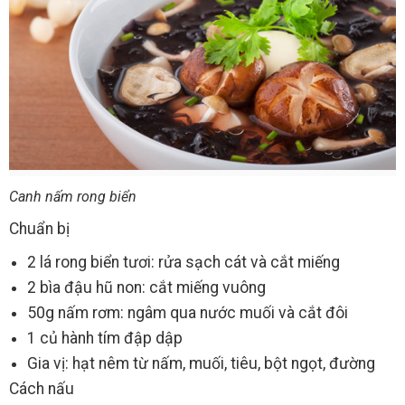
Canh nấm rong biển
Chuẩn bị
2 lá rong biển tươi: rửa sạch cát và cắt miếng
2 bìa đậu hũ non: cắt miếng vuông
50g nấm rơm: ngâm qua nước muối và cắt đôi
1 củ hành tím đập dập
Gia vị: hạt nêm từ nấm, muối, tiêu, bột ngọt, đường
Cách nấu