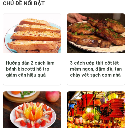
CHỦ ĐỀ NỔI BẬT
Hướng dẫn 2 cách làm
3 cách ướp thịt cốt lết
bánh biscotti hỗ trợ
mềm ngon, đậm đà, tan
giảm cân hiệu quả
chảy vét sạch cơm nhà