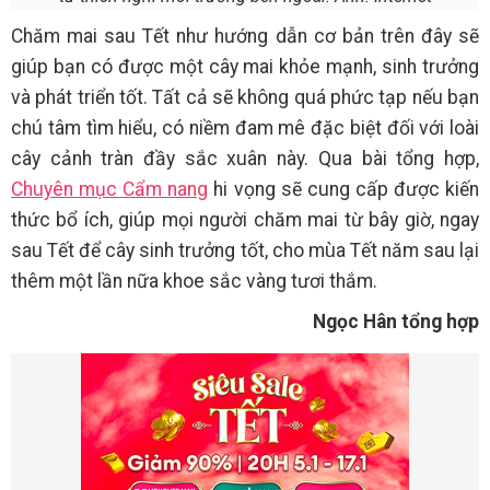
Chăm mai sau Tết như hướng dẫn cơ bản trên đây sẽ
giúp bạn có được một cây mai khỏe mạnh, sinh trưởng
và phát triển tốt. Tất cả sẽ không quá phức tạp nếu bạn
chú tâm tìm hiểu, có niềm đam mê đặc biệt đối với loài
cây cảnh tràn đầy sắc xuân này. Qua bài tổng hợp,
Chuyên mục Cẩm nang
hi vọng sẽ cung cấp được kiến
thức bổ ích, giúp mọi người chăm mai từ bây giờ, ngay
sau Tết để cây sinh trưởng tốt, cho mùa Tết năm sau lại
thêm một lần nữa khoe sắc vàng tươi thắm.
Ngọc Hân tổng hợp