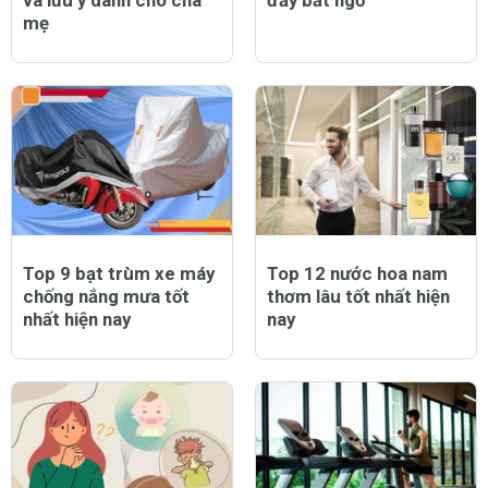
và lưu ý dành cho cha
đầy bất ngờ
mẹ
Top 9 bạt trùm xe máy
Top 12 nước hoa nam
chống nắng mưa tốt
thơm lâu tốt nhất hiện
nhất hiện nay
nay