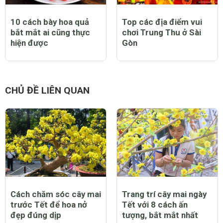
10 cách bày hoa quả
Top các địa điểm vui
bắt mắt ai cũng thực
chơi Trung Thu ở Sài
hiện được
Gòn
CHỦ ĐỀ LIÊN QUAN
Cách chăm sóc cây mai
Trang trí cây mai ngày
trước Tết để hoa nở
Tết với 8 cách ấn
đẹp đúng dịp
tượng, bắt mắt nhất