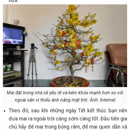
nữa.
Mai đặt trong nhà sẽ yếu ớt và kém khỏe mạnh hơn so với
ngoài sân vì thiếu ánh nắng mặt trời. Ảnh: Internet
Theo đó, sau khi những ngày Tết kết thúc bạn nên
đưa mai ra ngoài trời càng sớm càng tốt. Đầu tiên gia
chủ hãy để mai trong bóng râm, để mai quen dần và