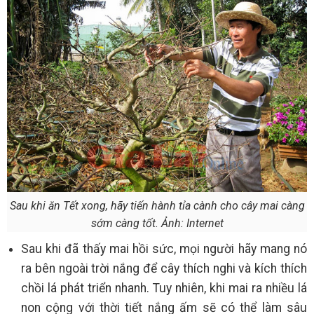
Sau khi ăn Tết xong, hãy tiến hành tỉa cành cho cây mai càng
sớm càng tốt. Ảnh: Internet
Sau khi đã thấy mai hồi sức, mọi người hãy mang nó
ra bên ngoài trời nắng để cây thích nghi và kích thích
chồi lá phát triển nhanh. Tuy nhiên, khi mai ra nhiều lá
non cộng với thời tiết nắng ấm sẽ có thể làm sâu