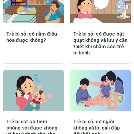
Trẻ bị sởi có nằm điều
Trẻ bị sởi có được bật
hòa được không?
quạt không và lưu ý cần
thiết khi chăm sóc trẻ
bị bệnh
Trẻ bị sốt có tiêm
Trẻ bị sởi có ngứa
phòng sởi được không
không và lời giải đáp