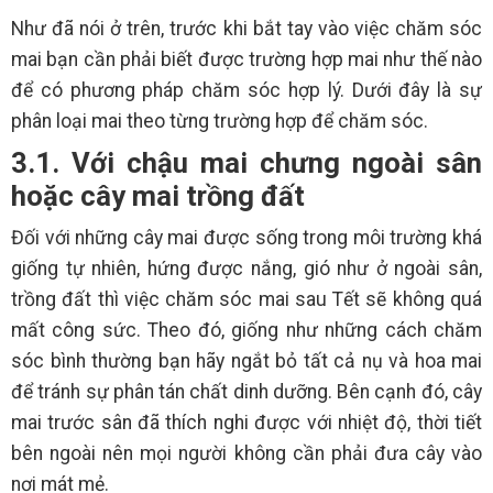
Như đã nói ở trên, trước khi bắt tay vào việc chăm sóc
mai bạn cần phải biết được trường hợp mai như thế nào
để có phương pháp chăm sóc hợp lý. Dưới đây là sự
phân loại mai theo từng trường hợp để chăm sóc.
3.1. Với chậu mai chưng ngoài sân
hoặc cây mai trồng đất
Đối với những cây mai được sống trong môi trường khá
giống tự nhiên, hứng được nắng, gió như ở ngoài sân,
trồng đất thì việc chăm sóc mai sau Tết sẽ không quá
mất công sức. Theo đó, giống như những cách chăm
sóc bình thường bạn hãy ngắt bỏ tất cả nụ và hoa mai
để tránh sự phân tán chất dinh dưỡng. Bên cạnh đó, cây
mai trước sân đã thích nghi được với nhiệt độ, thời tiết
bên ngoài nên mọi người không cần phải đưa cây vào
nơi mát mẻ.