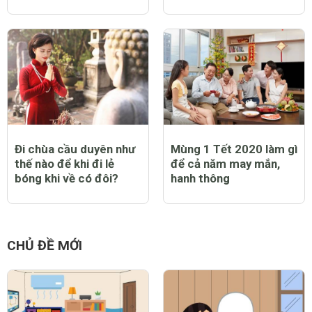
Đi chùa cầu duyên như
Mùng 1 Tết 2020 làm gì
thế nào để khi đi lẻ
để cả năm may mắn,
bóng khi về có đôi?
hanh thông
CHỦ ĐỀ MỚI