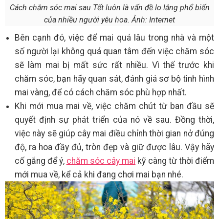
Cách chăm sóc mai sau Tết luôn là vấn đề lo lắng phổ biến
của nhiều người yêu hoa. Ảnh: Internet
Bên cạnh đó, việc để mai quá lâu trong nhà và một
số người lại không quá quan tâm đến việc chăm sóc
sẽ làm mai bị mất sức rất nhiều. Vì thế trước khi
chăm sóc, bạn hãy quan sát, đánh giá sơ bộ tình hình
mai vàng, để có cách chăm sóc phù hợp nhất.
Khi mới mua mai về, việc chăm chút từ ban đầu sẽ
quyết định sự phát triển của nó về sau. Đồng thời,
việc này sẽ giúp cây mai điều chỉnh thời gian nở đúng
độ, ra hoa đầy đủ, tròn đẹp và giữ được lâu. Vậy hãy
cố gắng để ý,
chăm sóc cây mai
kỹ càng từ thời điểm
mới mua về, kể cả khi đang chơi mai bạn nhé.