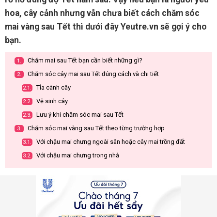
hoa, cây cảnh nhưng vẫn chưa biết cách chăm sóc
mai vàng sau Tết thì dưới đây Yeutre.vn sẽ gợi ý cho
bạn.
Chăm mai sau Tết bạn cần biết những gì?
1.
Chăm sóc cây mai sau Tết đúng cách và chi tiết
2.
Tỉa cành cây
2.1.
Vệ sinh cây
2.2.
Lưu ý khi chăm sóc mai sau Tết
2.3.
Chăm sóc mai vàng sau Tết theo từng trường hợp
3.
Với chậu mai chưng ngoài sân hoặc cây mai trồng đất
3.1.
Với chậu mai chưng trong nhà
3.2.