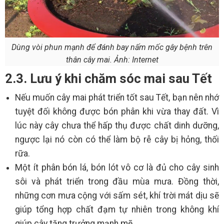
Dùng vòi phun mạnh để đánh bay nấm mốc gây bệnh trên
thân cây mai. Ảnh: Internet
2.3. Lưu ý khi chăm sóc mai sau Tết
Nếu muốn cây mai phát triển tốt sau Tết, bạn nên nhớ
tuyệt đối không được bón phân khi vừa thay đất. Vì
lúc này cây chưa thể hấp thụ được chất dinh dưỡng,
ngược lại nó còn có thể làm bộ rễ cây bị hỏng, thối
rữa.
Một ít phân bón lá, bón lót vô cơ là đủ cho cây sinh
sôi và phát triển trong đầu mùa mưa. Đồng thời,
những cơn mưa cộng với sấm sét, khí trời mát dịu sẽ
giúp tổng hợp chất đạm tự nhiên trong không khí
giúp cây tăng trưởng mạnh mẽ.