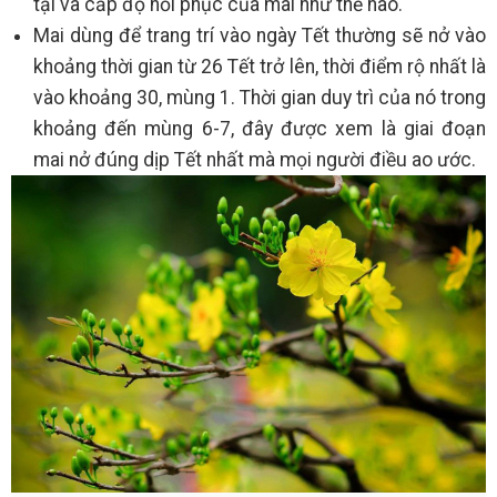
tại và cấp độ hồi phục của mai như thế nào.
Mai dùng để trang trí vào ngày Tết thường sẽ nở vào
khoảng thời gian từ 26 Tết trở lên, thời điểm rộ nhất là
vào khoảng 30, mùng 1. Thời gian duy trì của nó trong
khoảng đến mùng 6-7, đây được xem là giai đoạn
mai nở đúng dịp Tết nhất mà mọi người điều ao ước.