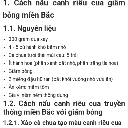
1. Cách nấu canh riêu cua giấm
bỗng miền Bắc
1.1. Nguyên liệu
300 gram cua xay
4 - 5 củ hành khô băm nhỏ
Cà chua tươi thái múi cau: 5 trái
Ít hành hoa (phần xanh cắt nhỏ, phần trắng tỉa hoa)
Giấm bỗng
2 miếng đậu hũ rán (cắt khối vuông nhỏ vừa ăn)
Ăn kèm: mắm tôm
Gia vị nêm nếm thông dụng
1.2. Cách nấu canh riêu cua truyền
thống miền Bắc với giấm bỗng
1.2.1. Xào cà chua tạo màu canh riêu cua