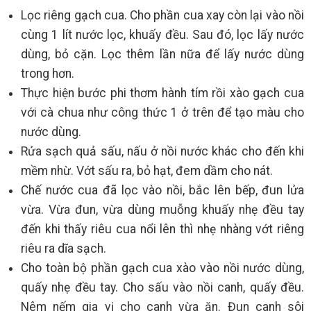
Lọc riêng gạch cua. Cho phần cua xay còn lại vào nồi
cùng 1 lít nước lọc, khuấy đều. Sau đó, lọc lấy nước
dùng, bỏ cặn. Lọc thêm lần nữa để lấy nước dùng
trong hơn.
Thực hiện bước phi thơm hành tím rồi xào gạch cua
với cà chua như công thức 1 ở trên để tạo màu cho
nước dùng.
Rửa sạch quả sấu, nấu ở nồi nước khác cho đến khi
mềm nhừ. Vớt sấu ra, bỏ hạt, đem dầm cho nát.
Chế nước cua đã lọc vào nồi, bắc lên bếp, đun lửa
vừa. Vừa đun, vừa dùng muỗng khuấy nhẹ đều tay
đến khi thấy riêu cua nổi lên thì nhẹ nhàng vớt riêng
riêu ra dĩa sạch.
Cho toàn bộ phần gạch cua xào vào nồi nước dùng,
quấy nhẹ đều tay. Cho sấu vào nồi canh, quấy đều.
Nêm nếm gia vị cho canh vừa ăn. Đun canh sôi