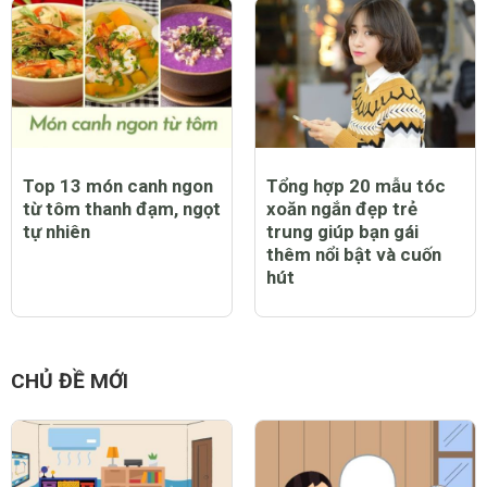
Top 13 món canh ngon
Tổng hợp 20 mẫu tóc
từ tôm thanh đạm, ngọt
xoăn ngắn đẹp trẻ
tự nhiên
trung giúp bạn gái
thêm nổi bật và cuốn
hút
CHỦ ĐỀ MỚI