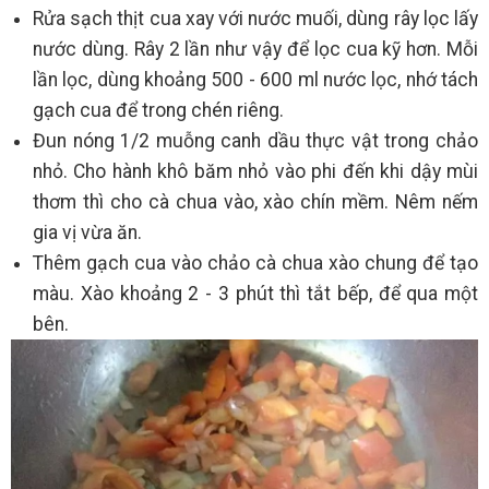
Rửa sạch thịt cua xay với nước muối, dùng rây lọc lấy
nước dùng. Rây 2 lần như vậy để lọc cua kỹ hơn. Mỗi
lần lọc, dùng khoảng 500 - 600 ml nước lọc, nhớ tách
gạch cua để trong chén riêng.
Đun nóng 1/2 muỗng canh dầu thực vật trong chảo
nhỏ. Cho hành khô băm nhỏ vào phi đến khi dậy mùi
thơm thì cho cà chua vào, xào chín mềm. Nêm nếm
gia vị vừa ăn.
Thêm gạch cua vào chảo cà chua xào chung để tạo
màu. Xào khoảng 2 - 3 phút thì tắt bếp, để qua một
bên.