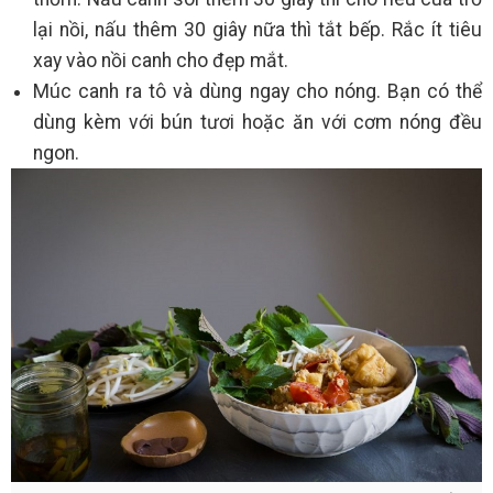
lại nồi, nấu thêm 30 giây nữa thì tắt bếp. Rắc ít tiêu
xay vào nồi canh cho đẹp mắt.
Múc canh ra tô và dùng ngay cho nóng. Bạn có thể
dùng kèm với bún tươi hoặc ăn với cơm nóng đều
ngon.