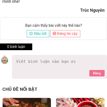
mình nhé!
Trúc Nguyễn
Bạn cảm thấy bài viết này thế nào?
Hữu Ích
Đáng tin cậy
0 bình luận
Đăng
CHỦ ĐỀ NỔI BẬT