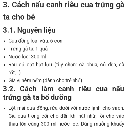
3. Cách nấu canh riêu cua trứng gà
ta cho bé
3.1. Nguyên liệu
Cua đồng loại vừa: 6 con
Trứng gà ta: 1 quả
Nước lọc: 300 ml
Rau củ cắt hạt lựu (tùy chọn: cà chua, củ dền, cà
rốt,...)
Gia vị nêm nếm (dành cho trẻ nhỏ)
3.2. Cách làm canh riêu cua nấu
trứng gà ta bổ dưỡng
Lột mai cua đồng, rửa dưới vòi nước lạnh cho sạch.
Giã cua trong cối cho đến khi nát nhừ, rồi cho vào
thau lớn cùng 300 ml nước lọc. Dùng muỗng khuấy