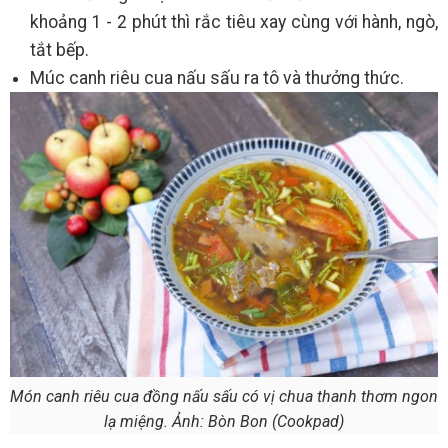
khoảng 1 - 2 phút thì rắc tiêu xay cùng với hành, ngò,
tắt bếp.
Múc canh riêu cua nấu sấu ra tô và thưởng thức.
Món canh riêu cua đồng nấu sấu có vị chua thanh thơm ngon
lạ miệng. Ảnh: Bòn Bon (Cookpad)