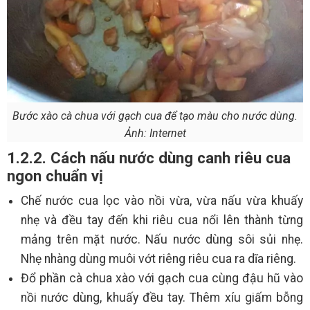
Bước xào cà chua với gạch cua để tạo màu cho nước dùng.
Ảnh: Internet
1.2.2. Cách nấu nước dùng canh riêu cua
ngon chuẩn vị
Chế nước cua lọc vào nồi vừa, vừa nấu vừa khuấy
nhẹ và đều tay đến khi riêu cua nổi lên thành từng
mảng trên mặt nước. Nấu nước dùng sôi sủi nhẹ.
Nhẹ nhàng dùng muôi vớt riêng riêu cua ra dĩa riêng.
Đổ phần cà chua xào với gạch cua cùng đậu hũ vào
nồi nước dùng, khuấy đều tay. Thêm xíu giấm bỗng