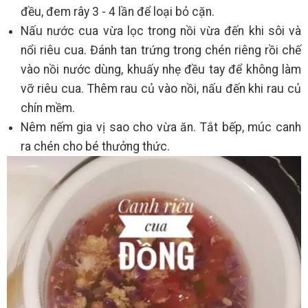
đều, đem rây 3 - 4 lần để loại bỏ cặn.
Nấu nước cua vừa lọc trong nồi vừa đến khi sôi và
nổi riêu cua. Đánh tan trứng trong chén riêng rồi chế
vào nồi nước dùng, khuấy nhẹ đều tay để không làm
vỡ riêu cua. Thêm rau củ vào nồi, nấu đến khi rau củ
chín mềm.
Nêm nếm gia vị sao cho vừa ăn. Tắt bếp, múc canh
ra chén cho bé thưởng thức.