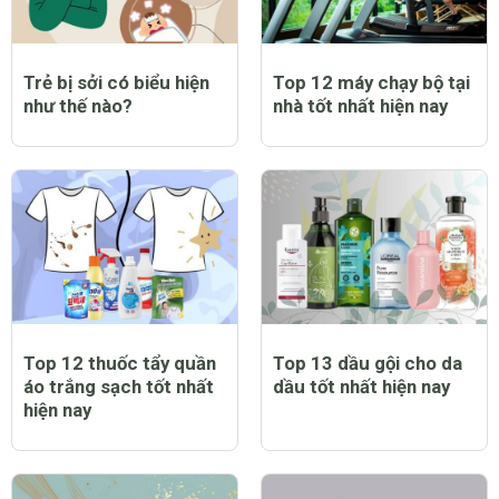
Trẻ bị sởi có biểu hiện
Top 12 máy chạy bộ tại
như thế nào?
nhà tốt nhất hiện nay
Top 12 thuốc tẩy quần
Top 13 dầu gội cho da
áo trắng sạch tốt nhất
dầu tốt nhất hiện nay
hiện nay