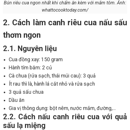
Bún riêu cua ngon nhất khi chấm ăn kèm với mắm tôm. Ảnh:
whattocooktoday.com/
2. Cách làm canh riêu cua nấu sấu
thơm ngon
2.1. Nguyên liệu
Cua đồng xay: 150 gram
Hành tím băm: 2 củ
Cà chua (rửa sạch, thái múi cau): 3 quả
Ít rau thì là, hành lá cắt nhỏ và rửa sạch
3 quả sấu chua
Dầu ăn
Gia vị thông dụng: bột nêm, nước mắm, đường,...
2.2. Cách nấu canh riêu cua với quả
sấu lạ miệng