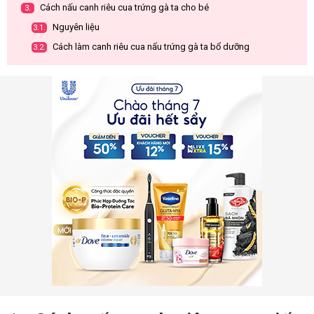
Cách nấu canh riêu cua trứng gà ta cho bé
3.
Nguyên liệu
3.1.
Cách làm canh riêu cua nấu trứng gà ta bổ dưỡng
3.2.