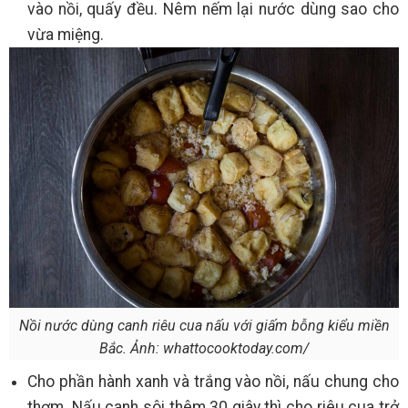
vào nồi, quấy đều. Nêm nếm lại nước dùng sao cho
vừa miệng.
Nồi nước dùng canh riêu cua nấu với giấm bỗng kiểu miền
Bắc. Ảnh: whattocooktoday.com/
Cho phần hành xanh và trắng vào nồi, nấu chung cho
thơm. Nấu canh sôi thêm 30 giây thì cho riêu cua trở