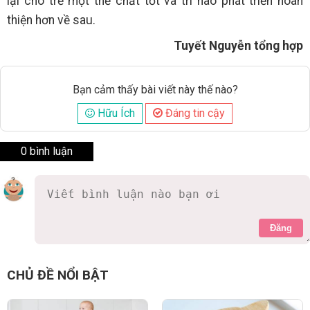
lại cho trẻ một thể chất tốt và trí não phát triển hoàn
thiện hơn về sau.
Tuyết Nguyễn tổng hợp
Bạn cảm thấy bài viết này thế nào?
Hữu Ích
Đáng tin cậy
0 bình luận
Đăng
CHỦ ĐỀ NỔI BẬT