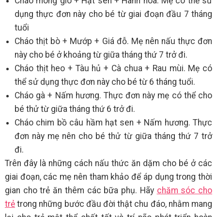
Cháo móng giò + Hạt sen + Hành hoa. Mẹ có thể sử
dụng thực đơn này cho bé từ giai đoạn đầu 7 tháng
tuổi
Cháo thịt bò + Mướp + Giá đỗ. Mẹ nên nấu thực đơn
này cho bé ở khoảng từ giữa tháng thứ 7 trở đi.
Cháo thịt heo + Tàu hủ + Cà chua + Rau mùi. Mẹ có
thể sử dụng thực đơn này cho bé từ 6 tháng tuổi.
Cháo gà + Nấm hương. Thực đơn này mẹ có thể cho
bé thử từ giữa tháng thứ 6 trở đi.
Cháo chim bồ câu hầm hạt sen + Nấm hương. Thực
đơn này mẹ nên cho bé thử từ giữa tháng thứ 7 trở
đi.
Trên đây là những cách nấu thức ăn dặm cho bé ở các
giai đoạn, các mẹ nên tham khảo để áp dụng trong thời
gian cho trẻ ăn thêm các bữa phụ. Hãy
chăm sóc cho
trẻ
trong những bước đầu đời thật chu đáo, nhằm mang