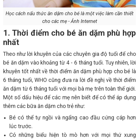
Học cách nấu thức ăn dặm cho bé là một việc làm cần thiết
cho các mẹ - Ảnh Internet
1. Thời điểm cho bé ăn dặm phù hợp
nhất
Theo như lời khuyên của các chuyên gia độ tuổi để cho
bé ăn dặm vào khoảng từ 4 - 6 tháng tuổi. Tuy nhiên, lời
khuyên tốt nhất về thời điểm ăn dặm phù hợp cho bé là
6 tháng tuổi, WHO cũng đưa ra lời đề nghị về thời điểm
ăn dặm từ 6 tháng tuổi với mọi bà mẹ trên toàn thế giới.
Một số dấu hiệu để các mẹ nên biết để có thể áp dụng
thêm các bữa ăn dặm cho trẻ như:
Bé có thể tự ngồi và ngẩng cao đầu cứng cáp hơn
lúc trước.
Có những biểu hiện tò mò hơn với mọi thứ xung