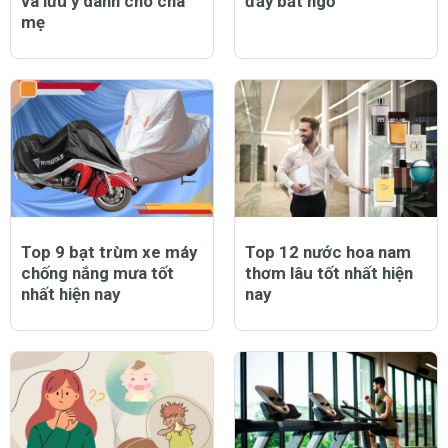
và lưu ý dành cho cha
đầy bất ngờ
mẹ
Top 9 bạt trùm xe máy
Top 12 nước hoa nam
chống nắng mưa tốt
thơm lâu tốt nhất hiện
nhất hiện nay
nay