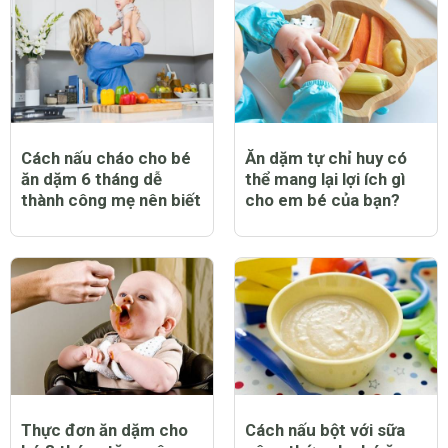
Cách nấu cháo cho bé
Ăn dặm tự chỉ huy có
ăn dặm 6 tháng dễ
thể mang lại lợi ích gì
thành công mẹ nên biết
cho em bé của bạn?
Thực đơn ăn dặm cho
Cách nấu bột với sữa