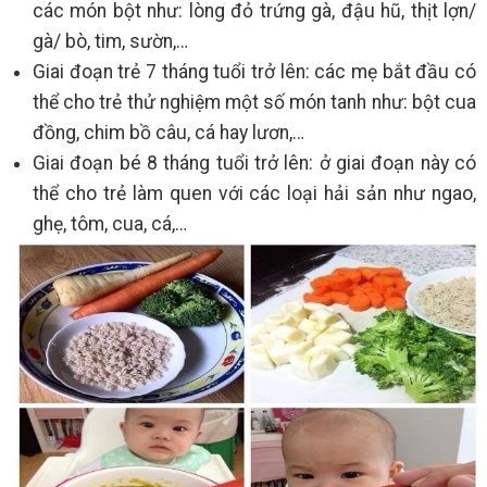
các món bột như: lòng đỏ trứng gà, đậu hũ, thịt lợn/
gà/ bò, tim, sườn,…
Giai đoạn trẻ 7 tháng tuổi trở lên: các mẹ bắt đầu có
thể cho trẻ thử nghiệm một số món tanh như: bột cua
đồng, chim bồ câu, cá hay lươn,…
Giai đoạn bé 8 tháng tuổi trở lên: ở giai đoạn này có
thể cho trẻ làm quen với các loại hải sản như ngao,
ghẹ, tôm, cua, cá,…