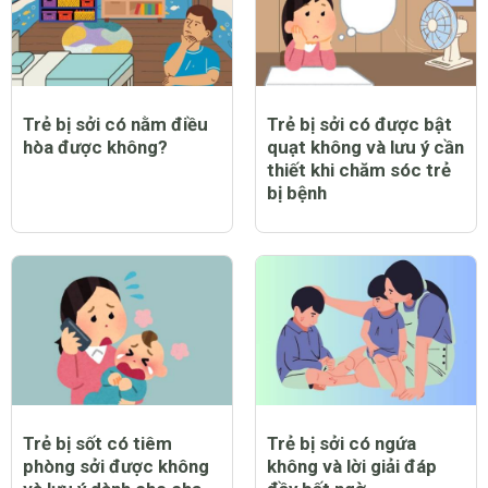
Trẻ bị sởi có nằm điều
Trẻ bị sởi có được bật
hòa được không?
quạt không và lưu ý cần
thiết khi chăm sóc trẻ
bị bệnh
Trẻ bị sốt có tiêm
Trẻ bị sởi có ngứa
phòng sởi được không
không và lời giải đáp