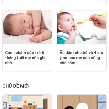
Cách chăm sóc trẻ 6
Ăn dặm cho bé và 4 lưu
tháng tuổi mẹ nên ghi
ý cơ bản mẹ nào cũng
nhớ
cần nắm
CHỦ ĐỀ MỚI