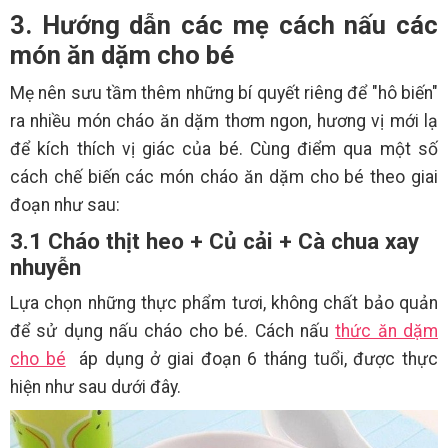
3. Hướng dẫn các mẹ cách nấu các
món ăn dặm cho bé
Mẹ nên sưu tầm thêm những bí quyết riêng để "hô biến"
ra nhiều món cháo ăn dặm thơm ngon, hương vị mới lạ
để kích thích vị giác của bé. Cùng điểm qua một số
cách chế biến các món cháo ăn dặm cho bé theo giai
đoạn như sau:
3.1 Cháo thịt heo + Củ cải + Cà chua xay
nhuyễn
Lựa chọn những thực phẩm tươi, không chất bảo quản
để sử dụng nấu cháo cho bé. Cách nấu
thức ăn dặm
cho bé
áp dụng ở giai đoạn 6 tháng tuổi, được thực
hiện như sau dưới đây.