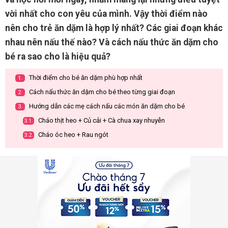
vời nhất cho con yêu của mình. Vậy thời điểm nào
nên cho trẻ ăn dặm là hợp lý nhất? Các giai đoạn khác
nhau nên nấu thế nào? Và cách nấu thức ăn dặm cho
bé ra sao cho là hiệu quả?
Thời điểm cho bé ăn dặm phù hợp nhất
1.
Cách nấu thức ăn dặm cho bé theo từng giai đoạn
2.
Hướng dẫn các mẹ cách nấu các món ăn dặm cho bé
3.
Cháo thịt heo + Củ cải + Cà chua xay nhuyễn
3.1.
Cháo óc heo + Rau ngót
3.2.