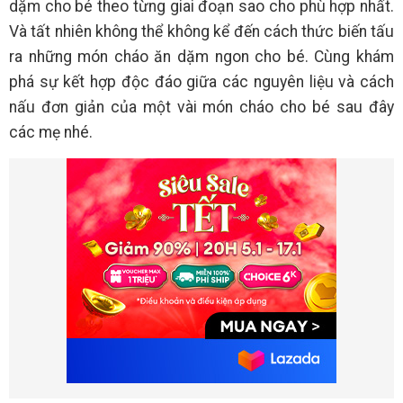
dặm cho bé theo từng giai đoạn sao cho phù hợp nhất.
Và tất nhiên không thể không kể đến cách thức biến tấu
ra những món cháo ăn dặm ngon cho bé. Cùng khám
phá sự kết hợp độc đáo giữa các nguyên liệu và cách
nấu đơn giản của một vài món cháo cho bé sau đây
các mẹ nhé.