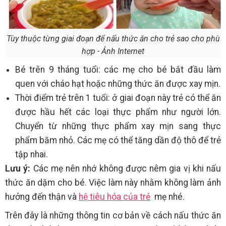
Tùy thuộc từng giai đoạn để nấu thức ăn cho trẻ sao cho phù
hợp - Ảnh Internet
Bé trên 9 tháng tuổi: các mẹ cho bé bắt đầu làm
quen với cháo hạt hoặc những thức ăn được xay mịn.
Thời điểm trẻ trên 1 tuổi: ở giai đoạn này trẻ có thể ăn
được hầu hết các loại thực phẩm như người lớn.
Chuyển từ những thực phẩm xay mịn sang thực
phẩm băm nhỏ. Các mẹ có thể tăng dần độ thô để trẻ
tập nhai.
Lưu ý:
Các mẹ nên nhớ không được nêm gia vị khi nấu
thức ăn dặm cho bé. Việc làm này nhằm không làm ảnh
hưởng đến thận và
hệ tiêu hóa của trẻ
mẹ nhé.
Trên đây là những thông tin cơ bản về cách nấu thức ăn