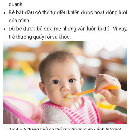
quanh.
Bé bắt đầu có thể tự điều khiển được hoạt động lưỡi
của mình.
Dù bé được bú sữa mẹ nhưng vẫn luôn bị đói. Vì vậy,
trẻ thường quấy rối và khóc.
Từ 4 – 6 tháng tuổi có thể cho trẻ ăn dặm - Ảnh Internet