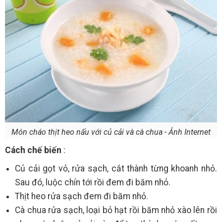
Món cháo thịt heo nấu với củ cải và cà chua - Ảnh Internet
Cách chế biến
:
Củ cải gọt vỏ, rửa sạch, cắt thành từng khoanh nhỏ.
Sau đó, luộc chín tới rồi đem đi băm nhỏ.
Thịt heo rửa sạch đem đi băm nhỏ.
Cà chua rửa sạch, loại bỏ hạt rồi băm nhỏ xào lên rồi