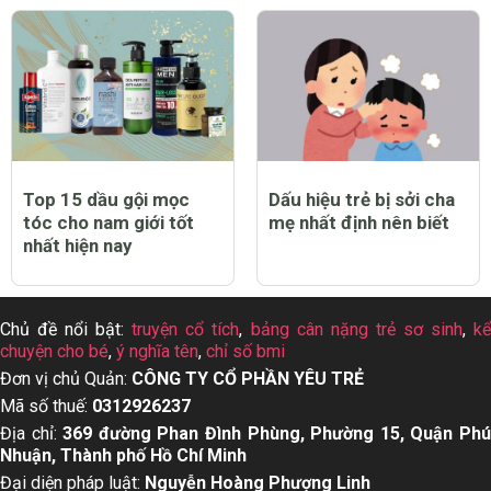
Top 12 thuốc tẩy quần
Top 13 dầu gội cho da
áo trắng sạch tốt nhất
dầu tốt nhất hiện nay
hiện nay
Top 15 dầu gội mọc
Dấu hiệu trẻ bị sởi cha
tóc cho nam giới tốt
mẹ nhất định nên biết
nhất hiện nay