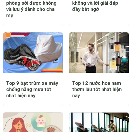
Trẻ bị sốt có tiêm
Trẻ bị sởi có ngứa
phòng sởi được không
không và lời giải đáp
và lưu ý dành cho cha
đầy bất ngờ
mẹ
Top 9 bạt trùm xe máy
Top 12 nước hoa nam