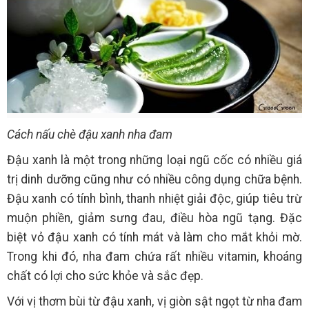
Cách nấu chè đậu xanh nha đam
Đậu xanh là một trong những loại ngũ cốc có nhiều giá
trị dinh dưỡng cũng như có nhiều công dụng chữa bệnh.
Đậu xanh có tính bình, thanh nhiệt giải độc, giúp tiêu trừ
muộn phiền, giảm sưng đau, điều hòa ngũ tạng. Đặc
biệt vỏ đậu xanh có tính mát và làm cho mắt khỏi mờ.
Trong khi đó, nha đam chứa rất nhiều vitamin, khoáng
chất có lợi cho sức khỏe và sắc đẹp.
Với vị thơm bùi từ đậu xanh, vị giòn sật ngọt từ nha đam