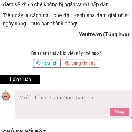
đam sẽ khiến chè không bị ngán và rất hấp dẫn.
Trên đây là cách nấu chè đậu xanh nha đam giải nhiệt
ngày nắng. Chúc bạn thành công!
Yeutre.vn (Tổng hợp)
Bạn cảm thấy bài viết này thế nào?
Hữu Ích
Đáng tin cậy
1 bình luận
Đăng