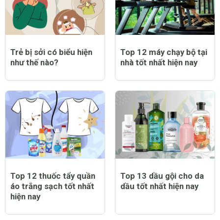
chống nắng mưa tốt
thơm lâu tốt nhất hiện
nhất hiện nay
nay
Trẻ bị sởi có biểu hiện
Top 12 máy chạy bộ tại
như thế nào?
nhà tốt nhất hiện nay