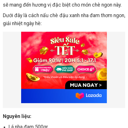
sẽ mang đến hương vị đặc biệt cho món chè ngon này.
Dưới đây là cách nấu chè đậu xanh nha đam thơm ngon,
giải nhiệt ngày hè:
Nguyên liệu:
Lá nha đam 500gr