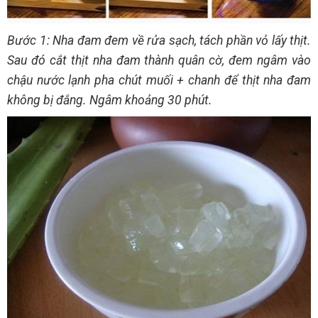
Bước 1: Nha đam đem về rửa sạch, tách phần vỏ lấy thịt.
Sau đó cắt thịt nha đam thành quân cờ, đem ngâm vào
chậu nước lạnh pha chút muối + chanh để thịt nha đam
không bị đắng. Ngâm khoảng 30 phút.