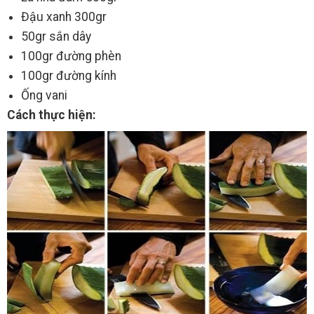
Đậu xanh 300gr
50gr sắn dây
100gr đường phèn
100gr đường kính
Ống vani
Cách thực hiện: