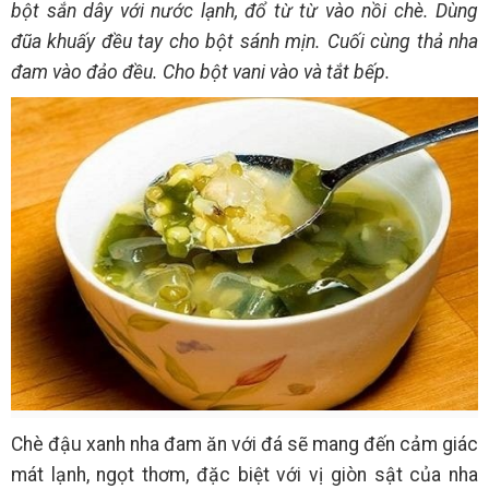
bột sắn dây với nước lạnh, đổ từ từ vào nồi chè. Dùng
đũa khuấy đều tay cho bột sánh mịn. Cuối cùng thả nha
đam vào đảo đều. Cho bột vani vào và tắt bếp.
Chè đậu xanh nha đam ăn với đá sẽ mang đến cảm giác
mát lạnh, ngọt thơm, đặc biệt với vị giòn sật của nha