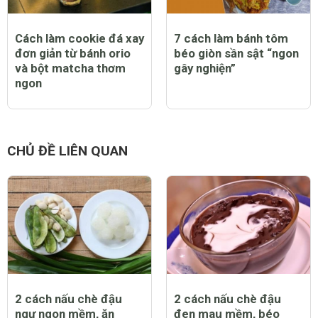
Cách làm cookie đá xay
7 cách làm bánh tôm
đơn giản từ bánh orio
béo giòn sần sật “ngon
và bột matcha thơm
gây nghiện”
ngon
CHỦ ĐỀ LIÊN QUAN