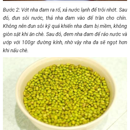
Bước 2: Vớt nha đam ra rổ, xả nước lạnh để trôi nhớt. Sau
đó, đun sôi nước, thả nha đam vào để trần cho chín.
Không nên đun sôi kỹ quá khiến nha đam bị mềm, không
giòn sật khi ăn chè. Sau đó, đem nha đam để ráo nước và
ướp với 100gr đường kính, nhờ vậy nha đa sẽ ngọt hơn
khi nấu chè.