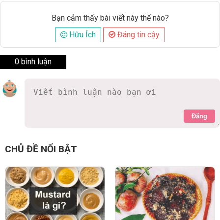
Bạn cảm thấy bài viết này thế nào?
Hữu Ích
Đáng tin cậy
0 bình luận
Đăng
CHỦ ĐỀ NỔI BẬT