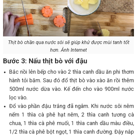
Thịt bò chần qua nước sôi sẽ giúp khử được mùi tanh tốt
hơn. Ảnh Internet
Bước 3: Nấu thịt bò với đậu
Bắc nồi lên bếp cho vào 2 thìa canh dầu ăn phi thơm
hành tỏi băm. Sau đó đổ thịt bò vào xào ăn rồi thêm
500ml nước dừa vào. Kế đến cho vào 900ml nước
lọc vào.
Đổ vào phần đậu trắng đã ngâm. Khi nước sôi nêm
nếm 1 thìa cà phê hạt nêm, 2 thìa canh tương cà
chua, 1 thìa cà phê muối, 1 thìa canh dầu màu điều,
1/2 thìa cà phê bột ngọt, 1 thìa canh đường. Đậy nắp