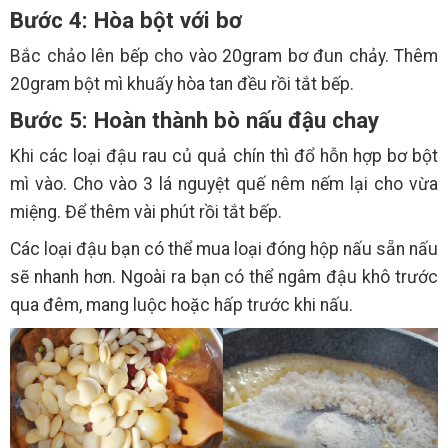
Bước 4: Hòa bột với bơ
Bắc chảo lên bếp cho vào 20gram bơ đun chảy. Thêm
20gram bột mì khuấy hòa tan đều rồi tắt bếp.
Bước 5: Hoàn thành bò nấu đậu chay
Khi các loại đậu rau củ quả chín thì đổ hỗn hợp bơ bột
mì vào. Cho vào 3 lá nguyệt quế nêm nếm lại cho vừa
miệng. Để thêm vài phút rồi tắt bếp.
Các loại đậu bạn có thể mua loại đóng hộp nấu sẵn nấu
sẽ nhanh hơn. Ngoài ra bạn có thể ngâm đậu khô trước
qua đêm, mang luộc hoặc hấp trước khi nấu.