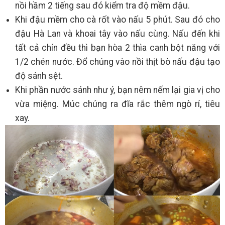
nồi hầm 2 tiếng sau đó kiểm tra độ mềm đậu.
Khi đậu mềm cho cà rốt vào nấu 5 phút. Sau đó cho
đậu Hà Lan và khoai tây vào nấu cùng. Nấu đến khi
tất cả chín đều thì bạn hòa 2 thìa canh bột năng với
1/2 chén nước. Đổ chúng vào nồi thịt bò nấu đậu tạo
độ sánh sệt.
Khi phần nước sánh như ý, bạn nêm nếm lại gia vị cho
vừa miệng. Múc chúng ra đĩa rắc thêm ngò rí, tiêu
xay.