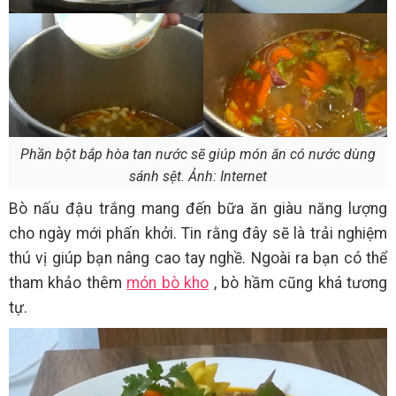
Phần bột bắp hòa tan nước sẽ giúp món ăn có nước dùng
sánh sệt. Ảnh: Internet
Bò nấu đậu trắng mang đến bữa ăn giàu năng lượng
cho ngày mới phấn khởi. Tin rằng đây sẽ là trải nghiệm
thú vị giúp bạn nâng cao tay nghề. Ngoài ra bạn có thể
tham khảo thêm
món bò kho
, bò hầm cũng khá tương
tự.