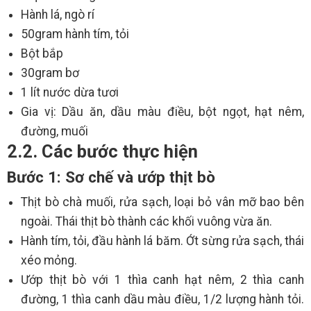
Hành lá, ngò rí
50gram hành tím, tỏi
Bột bắp
30gram bơ
1 lít nước dừa tươi
Gia vị: Dầu ăn, dầu màu điều, bột ngọt, hạt nêm,
đường, muối
2.2. Các bước thực hiện
Bước 1: Sơ chế và ướp thịt bò
Thịt bò chà muối, rửa sạch, loại bỏ vân mỡ bao bên
ngoài. Thái thịt bò thành các khối vuông vừa ăn.
Hành tím, tỏi, đầu hành lá băm. Ớt sừng rửa sạch, thái
xéo mỏng.
Ướp thịt bò với 1 thìa canh hạt nêm, 2 thìa canh
đường, 1 thìa canh dầu màu điều, 1/2 lượng hành tỏi.