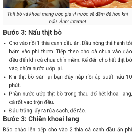
Thịt bò và khoai mang ướp gia vị trước sẽ đậm đà hơn khi
nấu. Ảnh: Internet
Bước 3: Nấu thịt bò
Cho vào nồi 1 thìa canh dầu ăn. Dầu nóng thả hành tỏi
băm vào phi thơm. Tiếp theo cho cà chua vào đảo
đều đến khi cà chua chín mềm. Kế đến cho hết thịt bò
vào, chừa nước ướp lại.
Khi thịt bò săn lại bạn đậy nắp nồi áp suất nấu 10
phút.
Phần nước ướp thịt bò trong thau đổ hết khoai lang,
cà rốt vào trộn đều.
Đậu trắng lấy ra rửa sạch, để ráo.
Bước 3: Chiên khoai lang
Bắc chảo lên bếp cho vào 2 thìa cà canh dầu ăn phi