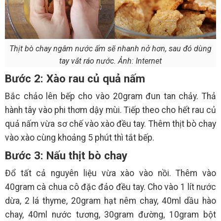
Thịt bò chay ngâm nước ấm sẽ nhanh nở hơn, sau đó dùng
tay vắt ráo nước. Ảnh: Internet
Bước 2: Xào rau củ quả nấm
Bắc chảo lên bếp cho vào 20gram đun tan chảy. Thả
hành tây vào phi thơm dậy mùi. Tiếp theo cho hết rau củ
quả nấm vừa sơ chế vào xào đều tay. Thêm thịt bò chay
vào xào cùng khoảng 5 phút thì tắt bếp.
Bước 3: Nấu thịt bò chay
Đổ tất cả nguyên liệu vừa xào vào nồi. Thêm vào
40gram cà chua cô đặc đảo đều tay. Cho vào 1 lít nước
dừa, 2 lá thyme, 20gram hạt nêm chay, 40ml dầu hào
chay, 40ml nước tương, 30gram đường, 10gram bột