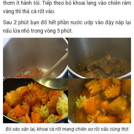
thơm ít hành tỏi. Tiếp theo bỏ khoai lang vào chiên rám
vàng thì thả cà rốt vào.
Sau 2 phút bạn đổ hết phần nước ướp vào đậy nắp lại
nấu lửa nhỏ trong vòng 5 phút.
Bò xào săn lại, khoai cà rốt mang chiên sơ rồi nấu cùng thịt