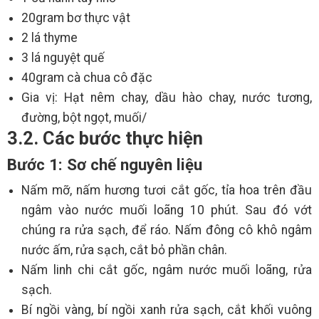
20gram bơ thực vật
2 lá thyme
3 lá nguyệt quế
40gram cà chua cô đặc
Gia vị: Hạt nêm chay, dầu hào chay, nước tương,
đường, bột ngọt, muối/
3.2. Các bước thực hiện
Bước 1: Sơ chế nguyên liệu
Nấm mỡ, nấm hương tươi cắt gốc, tỉa hoa trên đầu
ngâm vào nước muối loãng 10 phút. Sau đó vớt
chúng ra rửa sạch, để ráo. Nấm đông cô khô ngâm
nước ấm, rửa sạch, cắt bỏ phần chân.
Nấm linh chi cắt gốc, ngâm nước muối loãng, rửa
sạch.
Bí ngồi vàng, bí ngồi xanh rửa sạch, cắt khối vuông