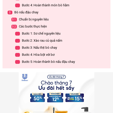
Bước 4: Hoàn thành món bò hầm
.
Bò nấu đậu chay
3.
Chuẩn bị nguyên liệu
3.1.
Các bước thực hiện
3.2.
Bước 1: Sơ chế nguyên liệu
.
Bước 2: Xào rau củ quả nấm
.
Bước 3: Nấu thịt bò chay
.
Bước 4: Hòa bột với bơ
.
Bước 5: Hoàn thành bò nấu đậu chay
.