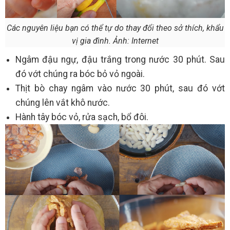
Các nguyên liệu bạn có thể tự do thay đổi theo sở thích, khẩu
vị gia đình. Ảnh: Internet
Ngâm đậu ngự, đậu trắng trong nước 30 phút. Sau
đó vớt chúng ra bóc bỏ vỏ ngoài.
Thịt bò chay ngâm vào nước 30 phút, sau đó vớt
chúng lên vắt khô nước.
Hành tây bóc vỏ, rửa sạch, bổ đôi.