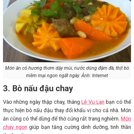
Món ăn có hương thơm dậy mùi, nước dùng đậm đà, thịt bò
mềm mại ngon ngất ngây. Ảnh: Internet
3. Bò nấu đậu chay
Vào những ngày thập chay, tháng
Lễ Vu Lan
bạn có thể
thực hiện bò nấu đậu thay đổi khẩu vị cho cả nhà. Món
ăn cũng có thể dùng để thờ cúng rất trang nghiêm.
Món
chay ngon
giúp bạn tăng cường dinh dưỡng, tinh thần