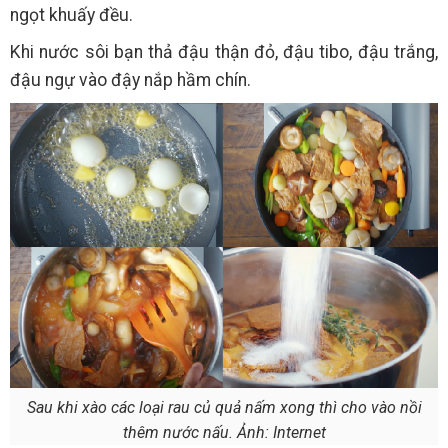
ngọt khuấy đều.
Khi nước sôi bạn thả đậu thận đỏ, đậu tibo, đậu trắng,
đậu ngự vào đậy nắp hầm chín.
Sau khi xào các loại rau củ quả nấm xong thì cho vào nồi
thêm nước nấu. Ảnh: Internet