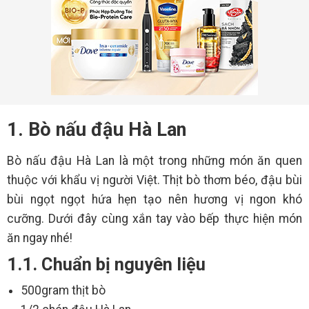
1. Bò nấu đậu Hà Lan
Bò nấu đậu Hà Lan là một trong những món ăn quen
thuộc với khẩu vị người Việt. Thịt bò thơm béo, đậu bùi
bùi ngọt ngọt hứa hẹn tạo nên hương vị ngon khó
cưỡng. Dưới đây cùng xắn tay vào bếp thực hiện món
ăn ngay nhé!
1.1. Chuẩn bị nguyên liệu
500gram thịt bò