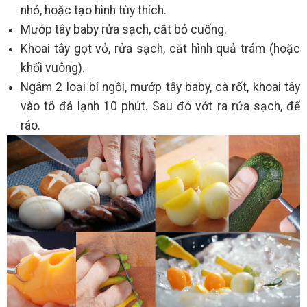
nhỏ, hoặc tạo hình tùy thích.
Mướp tây baby rửa sạch, cắt bỏ cuống.
Khoai tây gọt vỏ, rửa sạch, cắt hình quả trám (hoặc
khối vuông).
Ngâm 2 loại bí ngồi, mướp tây baby, cà rốt, khoai tây
vào tô đá lạnh 10 phút. Sau đó vớt ra rửa sạch, để
ráo.