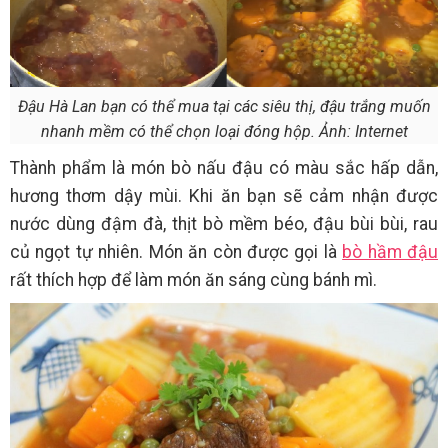
Đậu Hà Lan bạn có thể mua tại các siêu thị, đậu trắng muốn
nhanh mềm có thể chọn loại đóng hộp. Ảnh: Internet
Thành phẩm là món bò nấu đậu có màu sắc hấp dẫn,
hương thơm dậy mùi. Khi ăn bạn sẽ cảm nhận được
nước dùng đậm đà, thịt bò mềm béo, đậu bùi bùi, rau
củ ngọt tự nhiên. Món ăn còn được gọi là
bò hầm đậu
rất thích hợp để làm món ăn sáng cùng bánh mì.