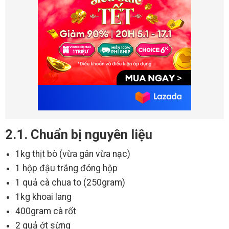
2.1. Chuẩn bị nguyên liệu
1kg thịt bò (vừa gân vừa nạc)
1 hộp đậu trắng đóng hộp
1 quả cà chua to (250gram)
1kg khoai lang
400gram cà rốt
2 quả ớt sừng