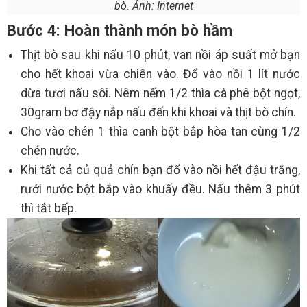
bò. Ảnh: Internet
Bước 4: Hoàn thành món bò hầm
Thịt bò sau khi nấu 10 phút, van nồi áp suất mở bạn
cho hết khoai vừa chiên vào. Đổ vào nồi 1 lít nước
dừa tươi nấu sôi. Nêm nếm 1/2 thìa cà phê bột ngọt,
30gram bơ đậy nắp nấu đến khi khoai và thịt bò chín.
Cho vào chén 1 thìa canh bột bắp hòa tan cùng 1/2
chén nước.
Khi tất cả củ quả chín bạn đổ vào nồi hết đậu trắng,
rưới nước bột bắp vào khuấy đều. Nấu thêm 3 phút
thì tắt bếp.