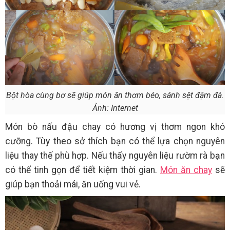
Bột hòa cùng bơ sẽ giúp món ăn thơm béo, sánh sệt đậm đà.
Ảnh: Internet
Món bò nấu đậu chay có hương vị thơm ngon khó
cưỡng. Tùy theo sở thích bạn có thể lựa chọn nguyên
liệu thay thế phù hợp. Nếu thấy nguyên liệu rườm rà bạn
có thể tinh gọn để tiết kiệm thời gian.
Món ăn chay
sẽ
giúp bạn thoải mái, ăn uống vui vẻ.