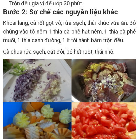
Trộn đều gia vị để ướp 30 phút.
Bước 2: Sơ chế các nguyên liệu khác
Khoai lang, cà rốt gọt vỏ, rửa sạch, thái khúc vừa ăn. Bỏ
chúng vào tô nêm 1 thìa cà phê hạt nêm, 1 thìa cà phê
muối, 1 thìa canh đường, 1 ít tỏi hành băm trộn đều.
Cà chua rửa sạch, cắt đôi, bỏ hết ruột, thái nhỏ.