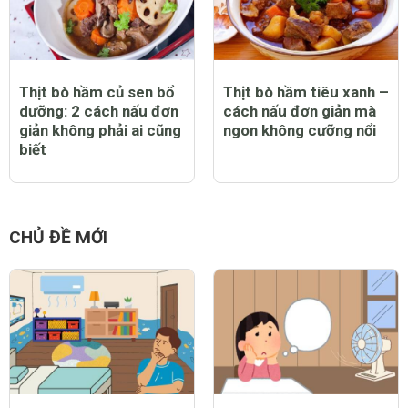
Thịt bò hầm củ sen bổ
Thịt bò hầm tiêu xanh –
dưỡng: 2 cách nấu đơn
cách nấu đơn giản mà
giản không phải ai cũng
ngon không cưỡng nổi
biết
CHỦ ĐỀ MỚI