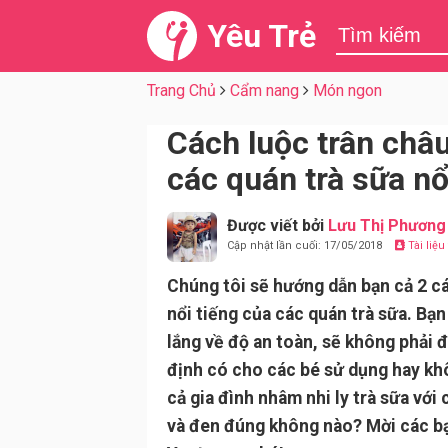
Yêu Trẻ
Trang Chủ
Cẩm nang
Món ngon
Cách luộc trân châ
các quán trà sữa nổ
Được viết bởi
Lưu Thị Phương
Cập nhật lần cuối: 17/05/2018
Tài liệ
Chúng tôi sẽ hướng dẫn bạn cả 2 c
nổi tiếng của các quán trà sữa. Bạn
lắng về độ an toàn, sẽ không phải 
định có cho các bé sử dụng hay khô
cả gia đình nhâm nhi ly trà sữa với 
và đen đúng không nào? Mời các b