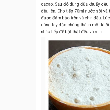
cacao. Sau đó dùng đũa khuấy đều h
đều lên. Cho tiếp 70ml nước sôi và 
được đảm bảo trộn và chín đều. Lúc 
dùng tay đảo chúng thành một khối. S
nhào tiếp để bột thật đều và mịn.