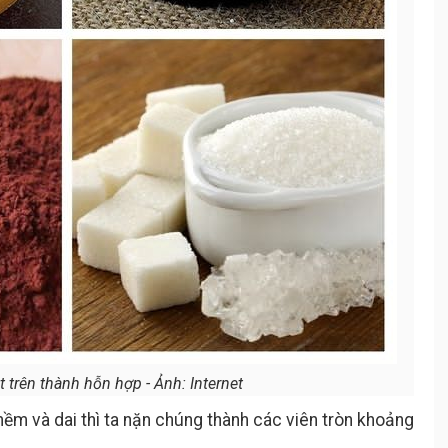
t trên thành hỗn hợp - Ảnh: Internet
ềm và dai thì ta nặn chúng thành các viên tròn khoảng