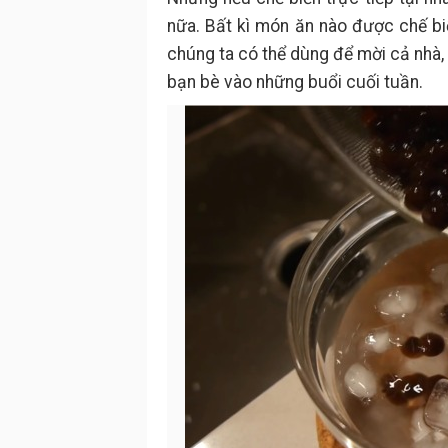
nữa. Bất kì món ăn nào được chế bi
chúng ta có thể dùng để mời cả nhà, 
bạn bè vào những buổi cuối tuần.