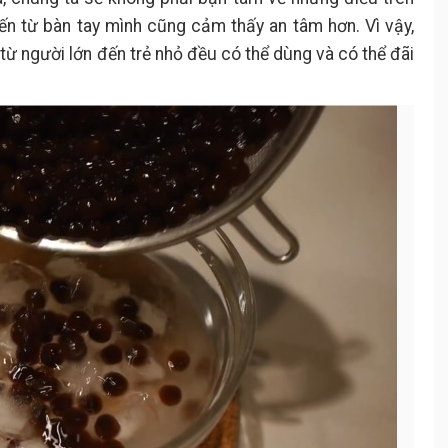
ến từ bàn tay mình cũng cảm thấy an tâm hơn. Vì vậy,
từ người lớn đến trẻ nhỏ đều có thể dùng và có thể đãi