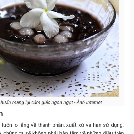
chuẩn mang lại cảm giác ngon ngọt - Ảnh Internet
n
 luôn lo lắng về thành phần, xuất xứ và hạn sử dụng.
à, chúng ta sẽ không phải bận tâm về những điều trên