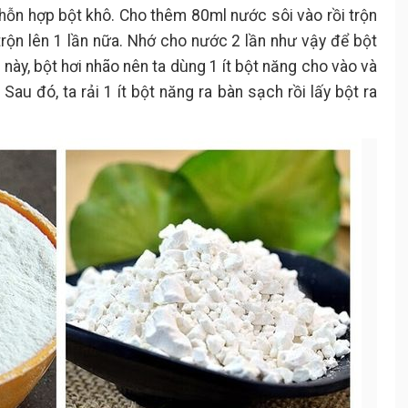
ỗn hợp bột khô. Cho thêm 80ml nước sôi vào rồi trộn
trộn lên 1 lần nữa. Nhớ cho nước 2 lần như vậy để bột
này, bột hơi nhão nên ta dùng 1 ít bột năng cho vào và
au đó, ta rải 1 ít bột năng ra bàn sạch rồi lấy bột ra