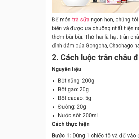
Để món
trà sữa
ngon hơn, chúng tôi
biến và được ưa chuộng nhất hiện na
thơm bùi bùi. Thứ hai là hạt trân ch
đình đám của Gongcha, Chachago h
2. Cách luộc trân châu 
Nguyên liệu
Bột năng: 200g
Bột gạo: 20g
Bột cacao: 5g
Đường: 20g
Nước sôi: 200ml
Cách thực hiện
Bước 1:
Dùng 1 chiếc tô và đổ vào 