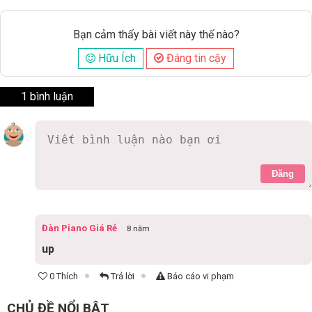
Bạn cảm thấy bài viết này thế nào?
Hữu Ích
Đáng tin cậy
1 bình luận
Đăng
Đàn Piano Giá Rẻ
8 năm
up
0 Thích
Trả lời
Báo cáo vi phạm
CHỦ ĐỀ NỔI BẬT