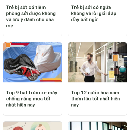
Trẻ bị sốt có tiêm
Trẻ bị sởi có ngứa
phòng sởi được không
không và lời giải đáp
và lưu ý dành cho cha
đầy bất ngờ
mẹ
Top 9 bạt trùm xe máy
Top 12 nước hoa nam
chống nắng mưa tốt
thơm lâu tốt nhất hiện
nhất hiện nay
nay