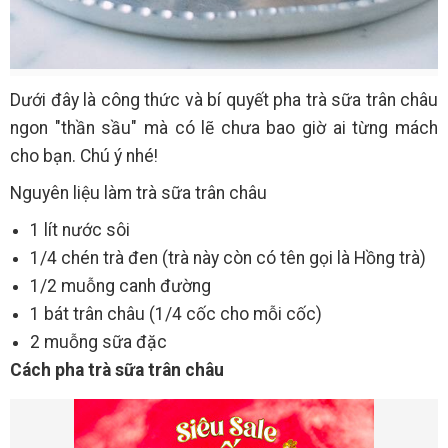
Dưới đây là công thức và bí quyết pha trà sữa trân châu
ngon "thần sầu" mà có lẽ chưa bao giờ ai từng mách
cho bạn. Chú ý nhé!
Nguyên liệu làm trà sữa trân châu
1 lít nước sôi
1/4 chén trà đen (trà này còn có tên gọi là Hồng trà)
1/2 muỗng canh đường
1 bát trân châu (1/4 cốc cho mỗi cốc)
2 muỗng sữa đặc
Cách pha trà sữa trân châu