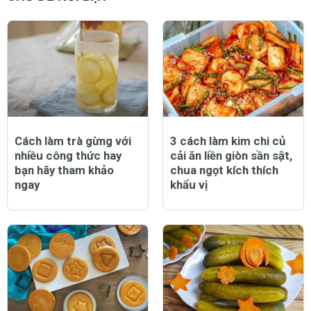
Cách làm trà gừng với
3 cách làm kim chi củ
nhiều công thức hay
cải ăn liền giòn sần sật,
bạn hãy tham khảo
chua ngọt kích thích
ngay
khẩu vị