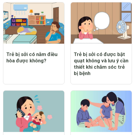
Trẻ bị sởi có nằm điều
Trẻ bị sởi có được bật
hòa được không?
quạt không và lưu ý cần
thiết khi chăm sóc trẻ
bị bệnh