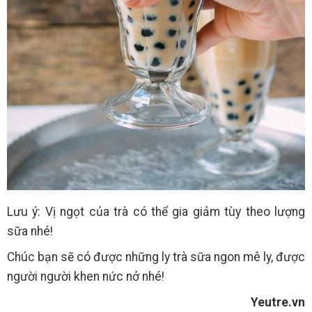
Lưu ý: Vị ngọt của trà có thể gia giảm tùy theo lượng
sữa nhé!
Chúc bạn sẽ có được những ly trà sữa ngon mê ly, được
người người khen nức nở nhé!
Yeutre.vn