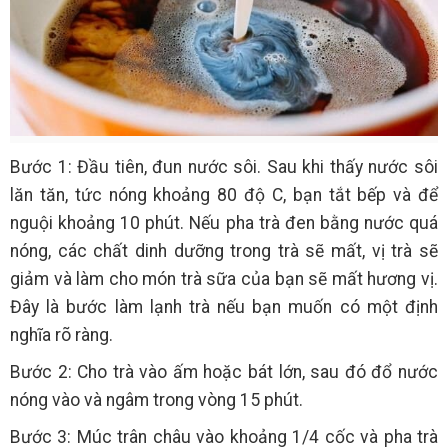
Bước 1: Đầu tiên, đun nước sôi. Sau khi thấy nước sôi
lăn tăn, tức nóng khoảng 80 độ C, bạn tắt bếp và để
nguội khoảng 10 phút. Nếu pha trà đen bằng nước quá
nóng, các chất dinh dưỡng trong trà sẽ mất, vị trà sẽ
giảm và làm cho món trà sữa của bạn sẽ mất hương vị.
Đây là bước làm lạnh trà nếu bạn muốn có một định
nghĩa rõ ràng.
Bước 2: Cho trà vào ấm hoặc bát lớn, sau đó đổ nước
nóng vào và ngâm trong vòng 15 phút.
Bước 3: Múc trân châu vào khoảng 1/4 cốc và pha trà