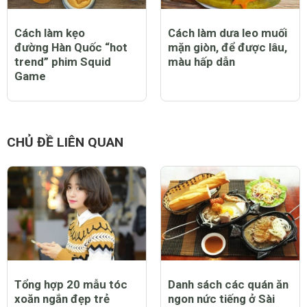
Cách làm kẹo
Cách làm dưa leo muối
đường Hàn Quốc “hot
mặn giòn, để được lâu,
trend” phim Squid
màu hấp dẫn
Game
CHỦ ĐỀ LIÊN QUAN
Tổng hợp 20 mẫu tóc
Danh sách các quán ăn
xoăn ngắn đẹp trẻ
ngon nức tiếng ở Sài