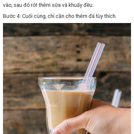
vào, sau đó rót thêm sữa và khuấy đều.
Bước 4: Cuối cùng, chỉ cần cho thêm đá tùy thích.