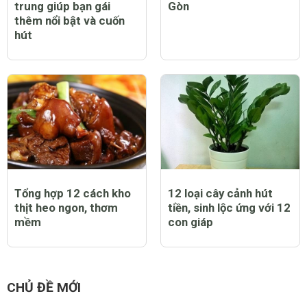
trung giúp bạn gái
Gòn
thêm nổi bật và cuốn
hút
Tổng hợp 12 cách kho
12 loại cây cảnh hút
thịt heo ngon, thơm
tiền, sinh lộc ứng với 12
mềm
con giáp
CHỦ ĐỀ MỚI