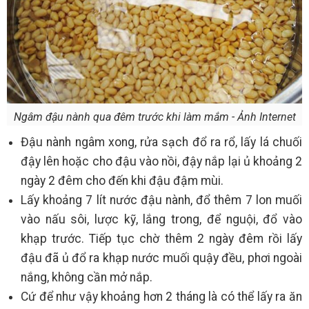
Ngâm đậu nành qua đêm trước khi làm mắm - Ảnh Internet
Đậu nành ngâm xong, rửa sạch đổ ra rổ, lấy lá chuối
đậy lên hoặc cho đậu vào nồi, đậy nắp lại ủ khoảng 2
ngày 2 đêm cho đến khi đậu đậm mùi.
Lấy khoảng 7 lít nước đậu nành, đổ thêm 7 lon muối
vào nấu sôi, lược kỹ, lắng trong, để nguội, đổ vào
khạp trước. Tiếp tục chờ thêm 2 ngày đêm rồi lấy
đậu đã ủ đổ ra khạp nước muối quậy đều, phơi ngoài
nắng, không cần mở nắp.
Cứ để như vậy khoảng hơn 2 tháng là có thể lấy ra ăn