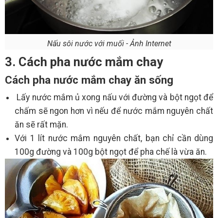
Nấu sôi nước với muối - Ảnh Internet
3. Cách pha nước mắm chay
Cách pha nước mắm chay ăn sống
Lấy nước mắm ủ xong nấu với đường và bột ngọt để
chấm sẽ ngon hơn vì nếu để nước mắm nguyên chất
ăn sẽ rất mặn.
Với 1 lít nước mắm nguyên chất, bạn chỉ cần dùng
100g đường và 100g bột ngọt để pha chế là vừa ăn.