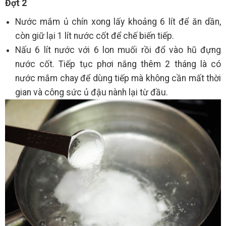
Đợt 2
Nước mắm ủ chín xong lấy khoảng 6 lít để ăn dần,
còn giữ lại 1 lít nước cốt để chế biến tiếp.
Nấu 6 lít nước với 6 lon muối rồi đổ vào hũ đựng
nước cốt. Tiếp tục phơi nắng thêm 2 tháng là có
nước mắm chay để dùng tiếp mà không cần mất thời
gian và công sức ủ đậu nành lại từ đầu.