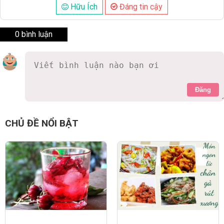
Hữu Ích
Đáng tin cậy
0 bình luận
Đăng
CHỦ ĐỀ NỔI BẬT