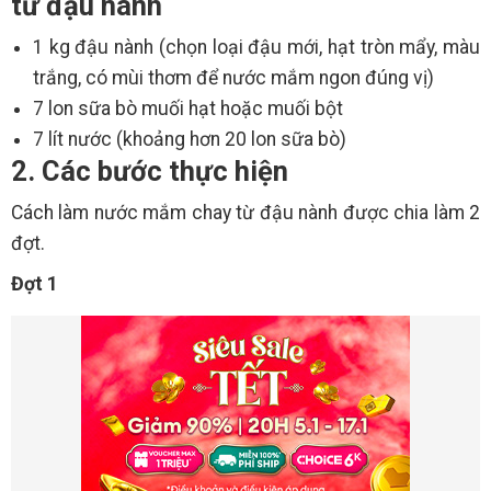
từ đậu nành
1 kg đậu nành (chọn loại đậu mới, hạt tròn mẩy, màu
trắng, có mùi thơm để nước mắm ngon đúng vị)
7 lon sữa bò muối hạt hoặc muối bột
7 lít nước (khoảng hơn 20 lon sữa bò)
2. Các bước thực hiện
Cách làm nước mắm chay từ đậu nành được chia làm 2
đợt.
Đợt 1