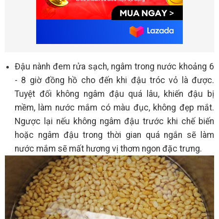
Đậu nành đem rửa sạch, ngâm trong nước khoảng 6
- 8 giờ đồng hồ cho đến khi đậu tróc vỏ là được.
Tuyệt đối không ngâm đậu quá lâu, khiến đậu bị
mềm, làm nước mắm có màu đục, không đẹp mắt.
Ngược lại nếu không ngâm đậu trước khi chế biến
hoặc ngâm đậu trong thời gian quá ngắn sẽ làm
nước mắm sẽ mất hương vị thơm ngon đặc trưng.