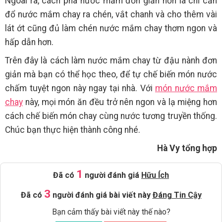
Ngoài ra, cách pha nước mắm đơn giản hơn là chỉ cần
đổ nước mắm chay ra chén, vắt chanh và cho thêm vài
lát ớt cũng đủ làm chén nước mắm chay thơm ngon và
hấp dẫn hơn.
Trên đây là cách làm nước mắm chay từ đậu nành đơn
giản mà bạn có thể học theo, để tự chế biến món nước
chấm tuyệt ngon này ngay tại nhà. Với
món nước mắm
chay
này, mọi món ăn đều trở nên ngon và lạ miệng hơn
cách chế biến món chay cùng nước tương truyền thống.
Chúc bạn thực hiện thành công nhé.
Hà Vy tổng hợp
1
Đã có
người đánh giá
Hữu Ích
3
Đã có
người đánh giá bài viết này
Đáng Tin Cậy
Bạn cảm thấy bài viết này thế nào?