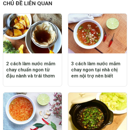
CHỦ ĐỀ LIÊN QUAN
2 cách làm nước mắm
3 cách làm nước mắm
chay chuẩn ngon từ
chay ngon tại nhà chị
đậu nành và trái thơm
em nội trợ nên biết