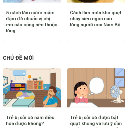
5 cách làm nước mắm
Cách làm món kho quẹt
đậm đà chuẩn vị chị
chay siêu ngon nao
em nào cũng nên thuộc
lòng người con Nam Bộ
lòng
CHỦ ĐỀ MỚI
Trẻ bị sởi có nằm điều
Trẻ bị sởi có được bật
hòa được không?
quạt không và lưu ý cần