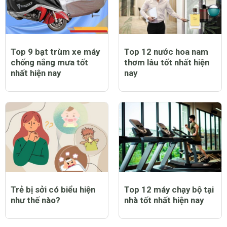
Top 9 bạt trùm xe máy
Top 12 nước hoa nam
chống nắng mưa tốt
thơm lâu tốt nhất hiện
nhất hiện nay
nay
Trẻ bị sởi có biểu hiện
Top 12 máy chạy bộ tại
như thế nào?
nhà tốt nhất hiện nay