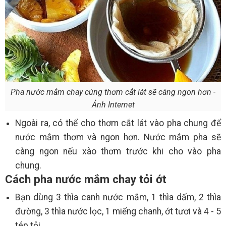
Pha nước mắm chay cùng thơm cắt lát sẽ càng ngon hơn -
Ảnh Internet
Ngoài ra, có thể cho thơm cắt lát vào pha chung để
nước mắm thơm và ngon hơn. Nước mắm pha sẽ
càng ngon nếu xào thơm trước khi cho vào pha
chung.
Cách pha nước mắm chay tỏi ớt
Bạn dùng 3 thìa canh nước mắm, 1 thìa dấm, 2 thìa
đường, 3 thìa nước lọc, 1 miếng chanh, ớt tươi và 4 - 5
tép tỏi.