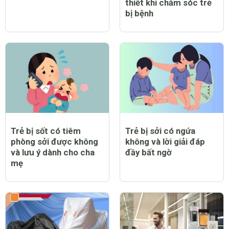
thiết khi chăm sóc trẻ
bị bệnh
Trẻ bị sốt có tiêm
Trẻ bị sởi có ngứa
phòng sởi được không
không và lời giải đáp
và lưu ý dành cho cha
đầy bất ngờ
mẹ