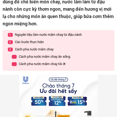
dùng để chế biến món chay, nước lắm làm từ đậu
nành còn cực kỳ thơm ngon, mang đến hương vị mới
lạ cho những món ăn quen thuộc, giúp bữa cơm thêm
ngon miệng hơn.
Nguyên liệu làm nước mắm chay từ đậu nành
1.
Các bước thực hiện
2.
Cách pha nước mắm chay
3.
Cách pha nước mắm chay ăn sống
.
Cách pha nước mắm chay tỏi ớt
.