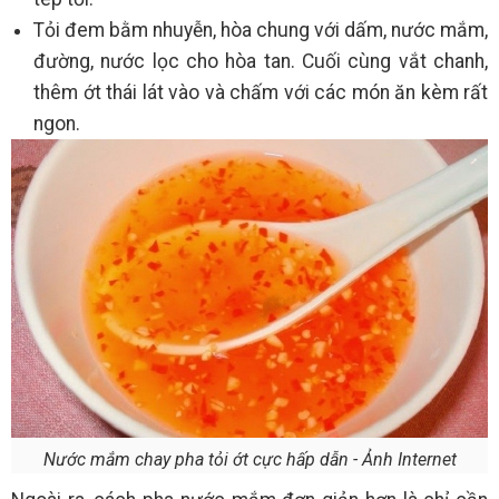
Tỏi đem bằm nhuyễn, hòa chung với dấm, nước mắm,
đường, nước lọc cho hòa tan. Cuối cùng vắt chanh,
thêm ớt thái lát vào và chấm với các món ăn kèm rất
ngon.
Nước mắm chay pha tỏi ớt cực hấp dẫn - Ảnh Internet