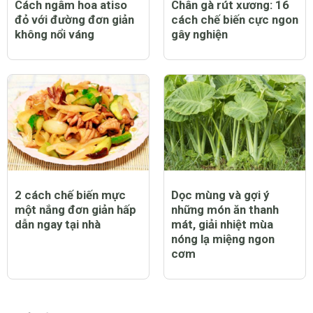
Cách ngâm hoa atiso
Chân gà rút xương: 16
đỏ với đường đơn giản
cách chế biến cực ngon
không nổi váng
gây nghiện
2 cách chế biến mực
Dọc mùng và gợi ý
một nắng đơn giản hấp
những món ăn thanh
dẫn ngay tại nhà
mát, giải nhiệt mùa
nóng lạ miệng ngon
cơm