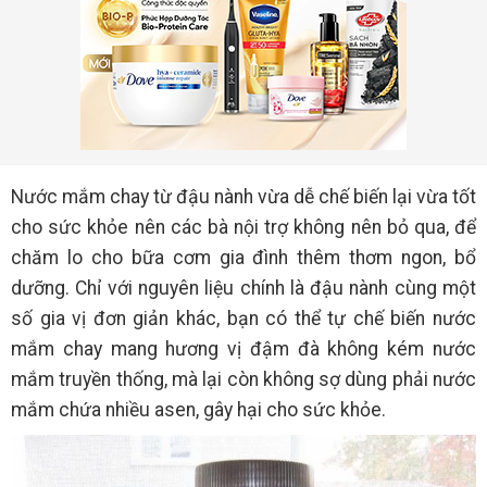
Nước mắm chay từ đậu nành vừa dễ chế biến lại vừa tốt
cho sức khỏe nên các bà nội trợ không nên bỏ qua, để
chăm lo cho bữa cơm gia đình thêm thơm ngon, bổ
dưỡng. Chỉ với nguyên liệu chính là đậu nành cùng một
số gia vị đơn giản khác, bạn có thể tự chế biến nước
mắm chay mang hương vị đậm đà không kém nước
mắm truyền thống, mà lại còn không sợ dùng phải nước
mắm chứa nhiều asen, gây hại cho sức khỏe.