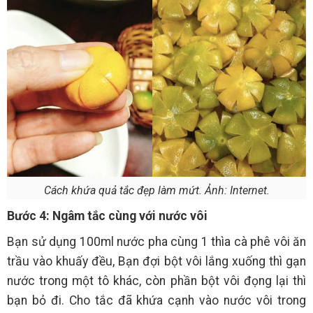
Cách khứa quả tắc đẹp làm mứt. Ảnh: Internet.
Bước 4: Ngâm tắc cùng với nước vôi
Bạn sử dụng 100ml nước pha cùng 1 thìa cà phê vôi ăn
trầu vào khuấy đều, Bạn đợi bột vôi lắng xuống thì gạn
nước trong một tô khác, còn phần bột vôi đọng lại thì
bạn bỏ đi. Cho tắc đã khứa cạnh vào nước vôi trong