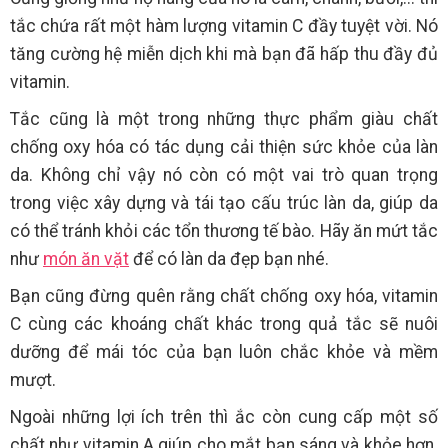
tắc chứa rất một hàm lượng vitamin C đầy tuyệt vời. Nó
tăng cường hệ miễn dịch khi mà bạn đã hấp thu đầy đủ
vitamin.
Tắc cũng là một trong những thực phẩm giàu chất
chống oxy hóa có tác dụng cải thiện sức khỏe của làn
da. Không chỉ vậy nó còn có một vai trò quan trọng
trong việc xây dựng và tái tạo cấu trúc làn da, giúp da
có thể tránh khỏi các tổn thương tế bào. Hãy ăn mứt tắc
như
món ăn vặt
để có làn da đẹp bạn nhé.
Bạn cũng đừng quên rằng chất chống oxy hóa, vitamin
C cùng các khoáng chất khác trong quả tắc sẽ nuôi
dưỡng để mái tóc của bạn luôn chắc khỏe và mềm
mượt.
Ngoài những lợi ích trên thì ắc còn cung cấp một số
chất như vitamin A giúp cho mắt bạn sáng và khỏe hơn.