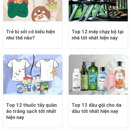
Trẻ bị sởi có biểu hiện
Top 12 máy chạy bộ tại
như thế nào?
nhà tốt nhất hiện nay
Top 12 thuốc tẩy quần
Top 13 dầu gội cho da
áo trắng sạch tốt nhất
dầu tốt nhất hiện nay
hiện nay