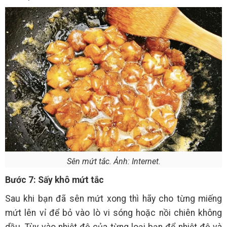
Sên mứt tắc. Ảnh: Internet.
Bước 7: Sấy khô mứt tắc
Sau khi bạn đã sên mứt xong thì hãy cho từng miếng
mứt lên vỉ để bỏ vào lò vi sóng hoặc nồi chiên không