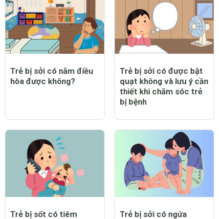
Trẻ bị sởi có nằm điều
Trẻ bị sởi có được bật
hòa được không?
quạt không và lưu ý cần
thiết khi chăm sóc trẻ
bị bệnh
Trẻ bị sốt có tiêm
Trẻ bị sởi có ngứa