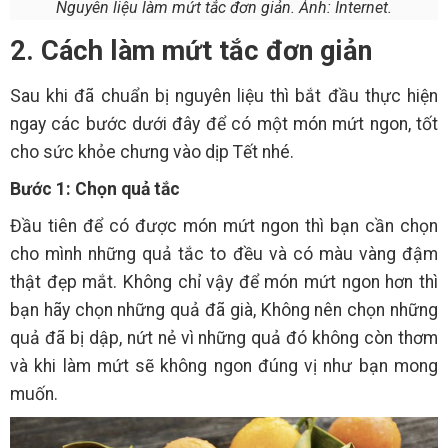
Nguyên liệu làm mứt tắc đơn giản. Ảnh: Internet.
2. Cách làm mứt tắc đơn giản
Sau khi đã chuẩn bị nguyên liệu thì bắt đầu thực hiện
ngay các bước dưới đây để có một món mứt ngon, tốt
cho sức khỏe chưng vào dịp Tết nhé.
Bước 1: Chọn quả tắc
Đầu tiên để có được món mứt ngon thì bạn cần chọn
cho mình những quả tắc to đều và có màu vàng đậm
thật đẹp mắt. Không chỉ vậy để món mứt ngon hơn thì
bạn hãy chọn những quả đã già, Không nên chọn những
quả đã bị dập, nứt nẻ vì những quả đó không còn thơm
và khi làm mứt sẽ không ngon đúng vị như bạn mong
muốn.