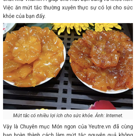
Việc ăn mứt tắc thường xuyên thực sự có lợi cho sức
khỏe của bạn đấy.
Mứt tắc có nhiều lợi ích cho sức khỏe. Ảnh: Internet.
Vậy là Chuyên mục Món ngon của Yeutre.vn đã cùng
bạn hoàn thành cách làm mứt tắc nguyên quả không