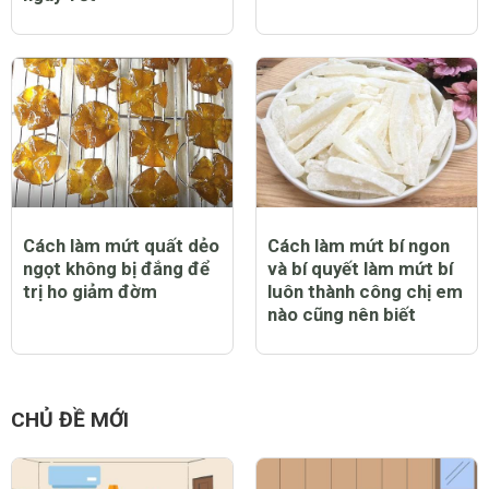
Cách làm mứt quất dẻo
Cách làm mứt bí ngon
ngọt không bị đắng để
và bí quyết làm mứt bí
trị ho giảm đờm
luôn thành công chị em
nào cũng nên biết
CHỦ ĐỀ MỚI