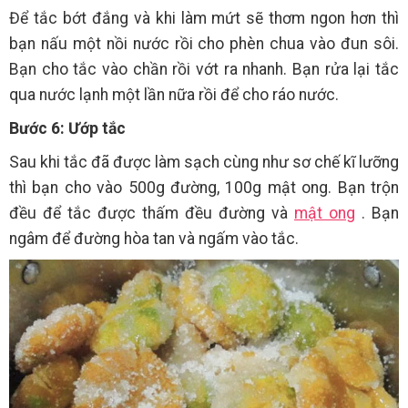
Để tắc bớt đắng và khi làm mứt sẽ thơm ngon hơn thì
bạn nấu một nồi nước rồi cho phèn chua vào đun sôi.
Bạn cho tắc vào chần rồi vớt ra nhanh. Bạn rửa lại tắc
qua nước lạnh một lần nữa rồi để cho ráo nước.
Bước 6: Ướp tắc
Sau khi tắc đã được làm sạch cùng như sơ chế kĩ lưỡng
thì bạn cho vào 500g đường, 100g mật ong. Bạn trộn
đều để tắc được thấm đều đường và
mật ong
. Bạn
ngâm để đường hòa tan và ngấm vào tắc.