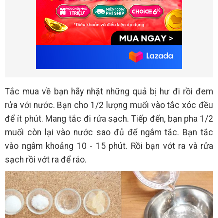
Tắc mua về bạn hãy nhặt những quả bị hư đi rồi đem
rửa với nước. Bạn cho 1/2 lượng muối vào tắc xóc đều
để ít phút. Mang tắc đi rửa sạch. Tiếp đến, bạn pha 1/2
muối còn lại vào nước sao đủ để ngâm tắc. Bạn tắc
vào ngâm khoảng 10 - 15 phút. Rồi bạn vớt ra và rửa
sạch rồi vớt ra để ráo.