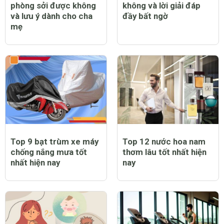
phòng sởi được không
không và lời giải đáp
và lưu ý dành cho cha
đầy bất ngờ
mẹ
Top 9 bạt trùm xe máy
Top 12 nước hoa nam
chống nắng mưa tốt
thơm lâu tốt nhất hiện
nhất hiện nay
nay