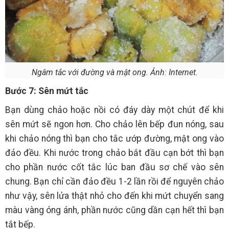
Ngâm tắc với đường và mật ong. Ảnh: Internet.
Bước 7: Sên mứt tắc
Bạn dùng chảo hoặc nồi có đáy dày một chút để khi
sên mứt sẽ ngon hơn. Cho chảo lên bếp đun nóng, sau
khi chảo nóng thì bạn cho tắc ướp đường, mật ong vào
đảo đều. Khi nước trong chảo bắt đầu cạn bớt thì bạn
cho phần nước cốt tắc lúc ban đầu sơ chế vào sên
chung. Bạn chỉ cần đảo đều 1-2 lần rồi để nguyên chảo
như vậy, sên lửa thật nhỏ cho đến khi mứt chuyển sang
màu vàng óng ánh, phần nước cũng dần cạn hết thì bạn
tắt bếp.