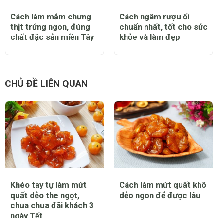
Cách làm mắm chưng
Cách ngâm rượu ổi
thịt trứng ngon, đúng
chuẩn nhất, tốt cho sức
chất đặc sản miền Tây
khỏe và làm đẹp
CHỦ ĐỀ LIÊN QUAN
Khéo tay tự làm mứt
Cách làm mứt quất khô
quất dẻo the ngọt,
dẻo ngon để được lâu
chua chua đãi khách 3
ngày Tết