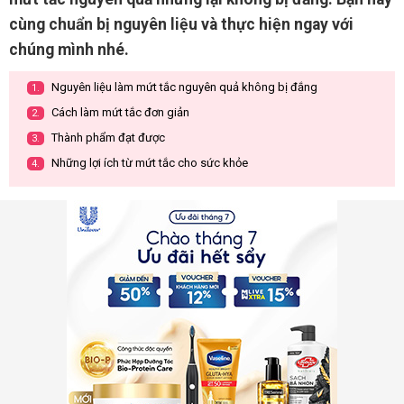
cùng chuẩn bị nguyên liệu và thực hiện ngay với
chúng mình nhé.
Nguyên liệu làm mứt tắc nguyên quả không bị đắng
1.
Cách làm mứt tắc đơn giản
2.
Thành phẩm đạt được
3.
Những lợi ích từ mứt tắc cho sức khỏe
4.