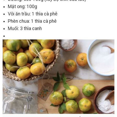
Mật ong: 100g
Vôi ăn trầu: 1 thìa cà phê
Phèn chua: 1 thìa cà phê
Muối: 3 thìa canh