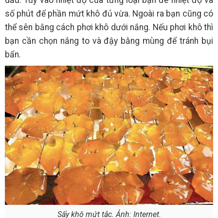
dầu. Tùy vào nhiệt độ của từng loại bạn để nhiệt độ và
số phút để phần mứt khô đủ vừa. Ngoài ra bạn cũng có
thể sên bằng cách phơi khô dưới nắng. Nếu phơi khô thì
bạn cần chọn nắng to và đậy bằng mùng để tránh bụi
bẩn.
Sấy khô mứt tắc. Ảnh: Internet.