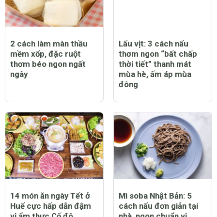
2 cách làm màn thầu
Lẩu vịt: 3 cách nấu
mềm xốp, đặc ruột
thơm ngon “bất chấp
thơm béo ngon ngất
thời tiết” thanh mát
ngây
mùa hè, ấm áp mùa
đông
14 món ăn ngày Tết ở
Mì soba Nhật Bản: 5
Huế cực hấp dẫn đậm
cách nấu đơn giản tại
vị ẩm thực Cố đô
nhà, ngon chuẩn vị