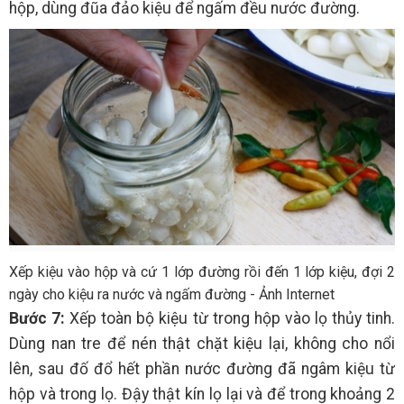
hộp, dùng đũa đảo kiệu để ngấm đều nước đường.
Xếp kiệu vào hộp và cứ 1 lớp đường rồi đến 1 lớp kiệu, đợi 2
ngày cho kiệu ra nước và ngấm đường - Ảnh Internet
Bước 7:
Xếp toàn bộ kiệu từ trong hộp vào lọ thủy tinh.
Dùng nan tre để nén thật chặt kiệu lại, không cho nổi
lên, sau đố đổ hết phần nước đường đã ngâm kiệu từ
hộp và trong lọ. Đậy thật kín lọ lại và để trong khoảng 2