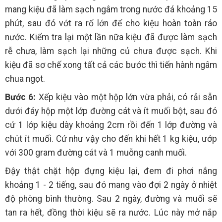
mang kiệu đã làm sạch ngâm trong nước đá khoảng 15
phút, sau đó vớt ra rổ lớn để cho kiệu hoàn toàn ráo
nước. Kiểm tra lại một lần nữa kiệu đã được làm sạch
rễ chưa, làm sạch lại những củ chưa được sạch. Khi
kiệu đã sơ chế xong tất cả các bước thì tiến hành ngâm
chua ngọt.
Bước 6:
Xếp kiệu vào một hộp lớn vừa phải, có rải sẵn
dưới đáy hộp một lớp đường cát và ít muối bột, sau đó
cứ 1 lớp kiệu dày khoảng 2cm rồi đến 1 lớp đường và
chút ít muối. Cứ như vậy cho đến khi hết 1 kg kiệu, ướp
với 300 gram đường cát và 1 muỗng canh muối.
Đậy thật chặt hộp đựng kiệu lại, đem đi phơi nắng
khoảng 1 - 2 tiếng, sau đó mang vào đợi 2 ngày ở nhiệt
độ phòng bình thường. Sau 2 ngày, đường và muối sẽ
tan ra hết, đồng thời kiệu sẽ ra nước. Lúc này mở nắp