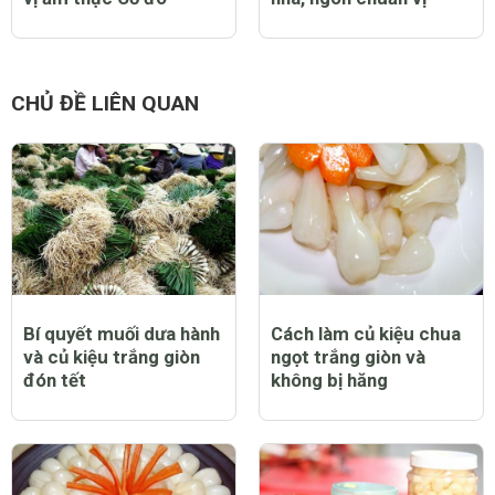
CHỦ ĐỀ LIÊN QUAN
Bí quyết muối dưa hành
Cách làm củ kiệu chua
và củ kiệu trắng giòn
ngọt trắng giòn và
đón tết
không bị hăng