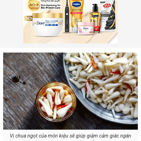
Vị chua ngọt của món kiệu sẽ giúp giảm cảm giác ngán