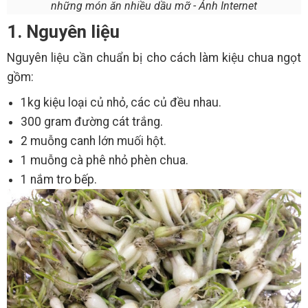
những món ăn nhiều dầu mỡ - Ảnh Internet
1. Nguyên liệu
Nguyên liệu cần chuẩn bị cho cách làm kiệu chua ngọt
gồm:
1kg kiệu loại củ nhỏ, các củ đều nhau.
300 gram đường cát trắng.
2 muỗng canh lớn muối hột.
1 muỗng cà phê nhỏ phèn chua.
1 nắm tro bếp.