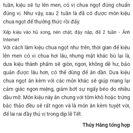
tuần, kiệu sẽ tự lên men, có vị chua ngọt đúng chuẩn
đúng vị. Như vậy, sau 2 tuần là đã có được món kiệu
chua ngọt để thưởng thức rồi đấy.
Xếp kiệu vào hũ xong, nén chặt, đậy nắp, để 2 tuần - Ảnh
Internet
Với cách làm kiệu chua ngọt như trên, thời gian để kiệu
lên men có vị chua hơi lâu, nhưng mặt khác bù lại là,
dưa kiệu thành phẩm sẽ giòn, ngon, không dễ hư, bảo
quản được lâu hơn, có thể dùng để ăn dần. Dưa kiệu
chua ngọt ăn kèm với các món khác sẽ giúp mang lại
cảm giác ngon miệng, giảm bớt sự ngấy béo do nhiều
dầu mỡ. Món kiệu này ăn chung với tôm khô hoặc trứng
bắc thảo đều sẽ rất ngon và là món ăn kèm tuyệt vời,
để lai rai đầy thú vị trong dịp lễ Tết.
Thúy Hằng tổng hợp