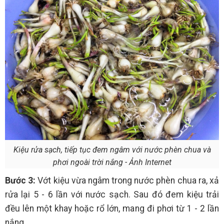
Kiệu rửa sạch, tiếp tục đem ngâm với nước phèn chua và
phơi ngoài trời nắng - Ảnh Internet
Bước 3:
Vớt kiệu vừa ngâm trong nước phèn chua ra, xả
rửa lại 5 - 6 lần với nước sạch. Sau đó đem kiệu trải
đều lên một khay hoặc rổ lớn, mang đi phơi từ 1 - 2 lần
nắng.