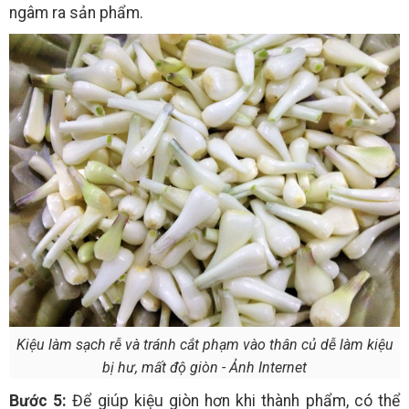
ngâm ra sản phẩm.
Kiệu làm sạch rễ và tránh cắt phạm vào thân củ dễ làm kiệu
bị hư, mất độ giòn - Ảnh Internet
Bước 5:
Để giúp kiệu giòn hơn khi thành phẩm, có thể