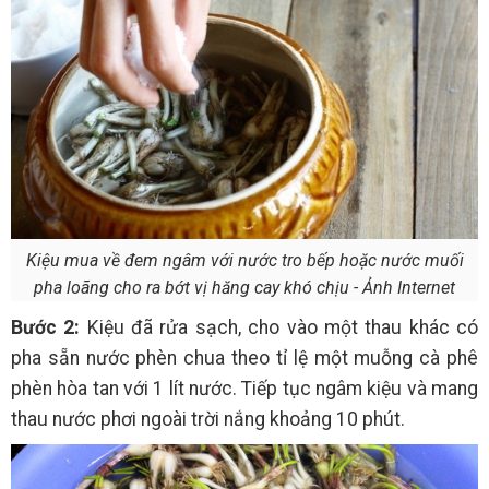
Kiệu mua về đem ngâm với nước tro bếp hoặc nước muối
pha loãng cho ra bớt vị hăng cay khó chịu - Ảnh Internet
Bước 2:
Kiệu đã rửa sạch, cho vào một thau khác có
pha sẵn nước phèn chua theo tỉ lệ một muỗng cà phê
phèn hòa tan với 1 lít nước. Tiếp tục ngâm kiệu và mang
thau nước phơi ngoài trời nắng khoảng 10 phút.