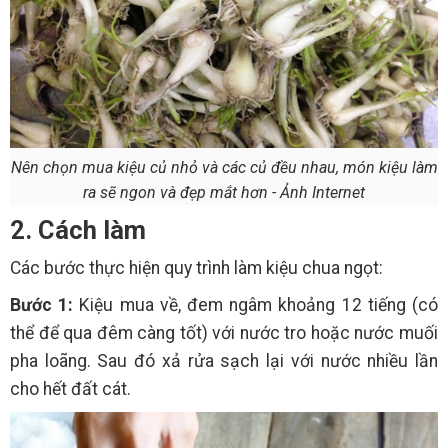
Nên chọn mua kiệu củ nhỏ và các củ đều nhau, món kiệu làm
ra sẽ ngon và đẹp mắt hơn - Ảnh Internet
2. Cách làm
Các bước thực hiện quy trình làm kiệu chua ngọt:
Bước 1:
Kiệu mua về, đem ngâm khoảng 12 tiếng (có
thể để qua đêm càng tốt) với nước tro hoặc nước muối
pha loãng. Sau đó xả rửa sạch lại với nước nhiều lần
cho hết đất cát.