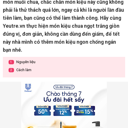
món muối chua, chắc chắn món kiệu này cũng không
phải là thử thách quá lớn, ngay cả khi là người lần đầu
tiên làm, bạn cũng có thể làm thành công. Hãy cùng
Yeutre.vn thực hiện món kiệu chua ngọt trắng giòn
đúng vị, đơn giản, không cần dùng đến giấm, để tết
này nhà mình có thêm món kiệu ngon chống ngán
bạn nhé.
Nguyên liệu
1.
Cách làm
2.