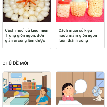
Cách muối củ kiệu miền
Cách muối củ kiệu
Trung giòn ngon, đơn
nước mắm giòn ngon
giản ai cũng làm được
luôn thành công
CHỦ ĐỀ MỚI