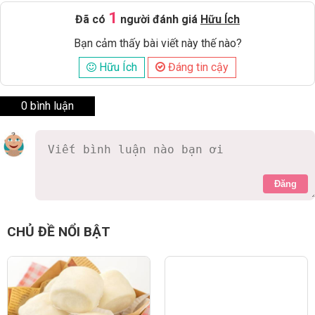
1
Đã có
người đánh giá
Hữu Ích
Bạn cảm thấy bài viết này thế nào?
Hữu Ích
Đáng tin cậy
0 bình luận
Đăng
CHỦ ĐỀ NỔI BẬT