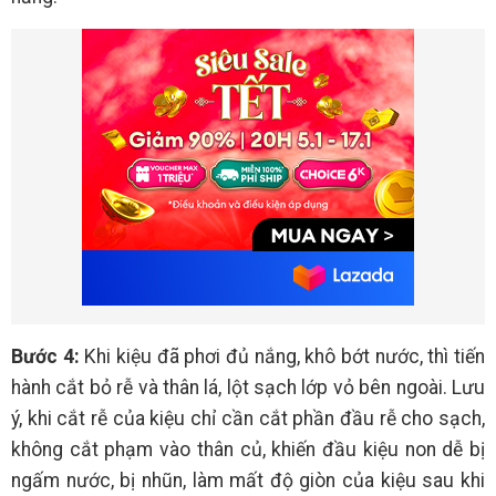
Bước 4:
Khi kiệu đã phơi đủ nắng, khô bớt nước, thì tiến
hành cắt bỏ rễ và thân lá, lột sạch lớp vỏ bên ngoài. Lưu
ý, khi cắt rễ của kiệu chỉ cần cắt phần đầu rễ cho sạch,
không cắt phạm vào thân củ, khiến đầu kiệu non dễ bị
ngấm nước, bị nhũn, làm mất độ giòn của kiệu sau khi