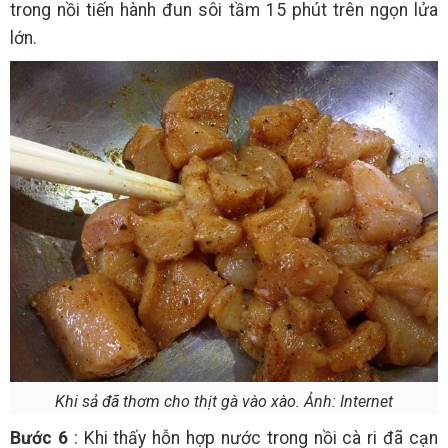
trong nồi tiến hành đun sôi tầm 15 phút trên ngọn lửa
lớn.
Khi sả đã thơm cho thịt gà vào xào. Ảnh: Internet
Bước 6
: Khi thấy hỗn hợp nước trong nồi cà ri đã cạn