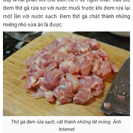
đem thịt gà rửa sơ với nước muối trước khi đem rửa lại
một lần với nước sạch. Đem thịt gà chặt thành những
miếng nhỏ vừa ăn là được.
Thịt gà đem rửa sạch, cắt thành những lát mỏng. Ảnh:
Internet