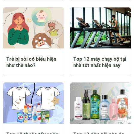
Trẻ bị sởi có biểu hiện
Top 12 máy chạy bộ tại
như thế nào?
nhà tốt nhất hiện nay