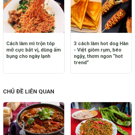
Cách làm mì trộn tóp
3 cách làm hot dog Hàn
mỡ cực bắt vị, dùng ấm
- Việt giòm rụm, béo
bụng cho ngày lạnh
ngậy, thơm ngon “hot
trend”
CHỦ ĐỀ LIÊN QUAN