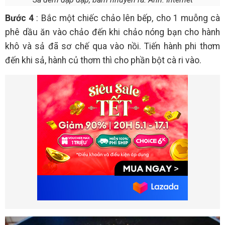
Bước 4
: Bắc một chiếc chảo lên bếp, cho 1 muỗng cà
phê dầu ăn vào chảo đến khi chảo nóng bạn cho hành
khô và sả đã sơ chế qua vào nồi. Tiến hành phi thơm
đến khi sả, hành củ thơm thì cho phần bột cà ri vào.