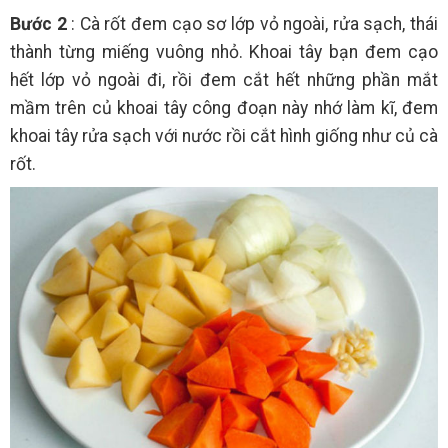
Bước 2
: Cà rốt đem cạo sơ lớp vỏ ngoài, rửa sạch, thái
thành từng miếng vuông nhỏ. Khoai tây bạn đem cạo
hết lớp vỏ ngoài đi, rồi đem cắt hết những phần mắt
mầm trên củ khoai tây công đoạn này nhớ làm kĩ, đem
khoai tây rửa sạch với nước rồi cắt hình giống như củ cà
rốt.