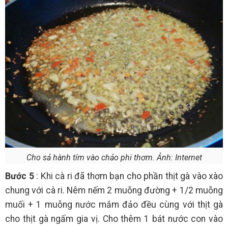
Cho sả hành tím vào chảo phi thơm. Ảnh: Internet
Bước 5
: Khi cà ri đã thơm bạn cho phần thịt gà vào xào
chung với cà ri. Nêm nếm 2 muỗng đường + 1/2 muỗng
muối + 1 muỗng nước mắm đảo đều cùng với thịt gà
cho thịt gà ngấm gia vị. Cho thêm 1 bát nước con vào