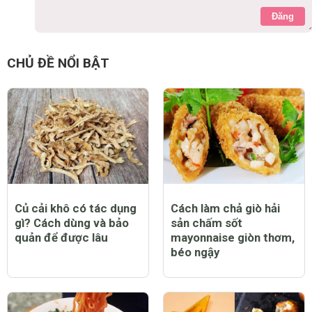
Đăng
CHỦ ĐỀ NỔI BẬT
Củ cải khô có tác dụng
Cách làm chả giò hải
gì? Cách dùng và bảo
sản chấm sốt
quản để được lâu
mayonnaise giòn thơm,
béo ngậy