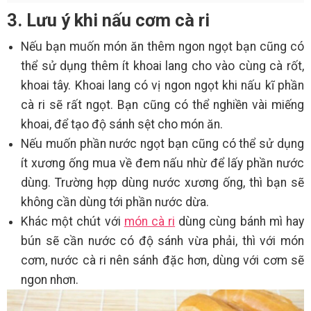
3. Lưu ý khi nấu cơm cà ri
Nếu bạn muốn món ăn thêm ngon ngọt bạn cũng có
thể sử dụng thêm ít khoai lang cho vào cùng cà rốt,
khoai tây. Khoai lang có vị ngon ngọt khi nấu kĩ phần
cà ri sẽ rất ngọt. Bạn cũng có thể nghiền vài miếng
khoai, để tạo độ sánh sệt cho món ăn.
Nếu muốn phần nước ngọt bạn cũng có thể sử dụng
ít xương ống mua về đem nấu nhừ để lấy phần nước
dùng. Trường hợp dùng nước xương ống, thì bạn sẽ
không cần dùng tới phần nước dừa.
Khác một chút với
món cà ri
dùng cùng bánh mì hay
bún sẽ cần nước có độ sánh vừa phải, thì với món
cơm, nước cà ri nên sánh đặc hơn, dùng với cơm sẽ
ngon nhơn.