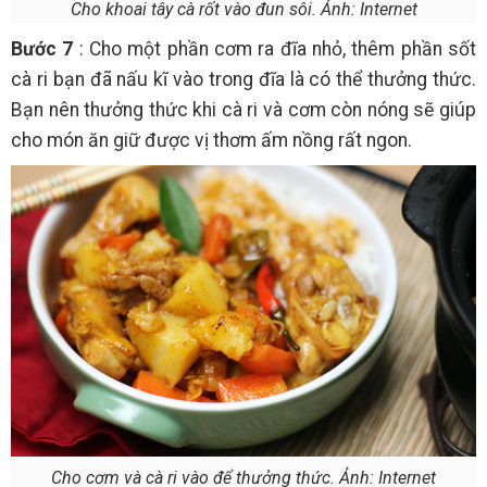
Cho khoai tây cà rốt vào đun sôi. Ảnh: Internet
Bước 7
: Cho một phần cơm ra đĩa nhỏ, thêm phần sốt
cà ri bạn đã nấu kĩ vào trong đĩa là có thể thưởng thức.
Bạn nên thưởng thức khi cà ri và cơm còn nóng sẽ giúp
cho món ăn giữ được vị thơm ấm nồng rất ngon.
Cho cơm và cà ri vào để thưởng thức. Ảnh: Internet