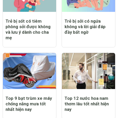
Trẻ bị sốt có tiêm
Trẻ bị sởi có ngứa
phòng sởi được không
không và lời giải đáp
và lưu ý dành cho cha
đầy bất ngờ
mẹ
Top 9 bạt trùm xe máy
Top 12 nước hoa nam
chống nắng mưa tốt
thơm lâu tốt nhất hiện
nhất hiện nay
nay