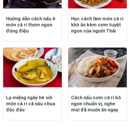
Hướng dẫn cách nấu 6
Học cách làm món cà ri
món cà ri thơm ngon
khô ăn kèm cơm tuyệt
đúng điệu
ngon của người Thái
Lạ miệng ngày hè với
Cách nấu cơm cà ri bò
món cà ri cá nấu chua
ngon chuẩn vị, nghe
độc đáo
mùi đã muốn ăn ngay