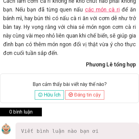
Cách làm cơm cà ri không hề khó chút nào phải không
bạn. Nếu bạn đã từng quen nấu
các món cà ri
để ăn
bánh mì, hay bún thì có nấu cà ri ăn với cơm dễ như trở
bàn tay. Hy vọng rằng với chia sẻ món ngon cơm cà ri
này cùng vài mẹo nhỏ liên quan khi chế biến, sẽ giúp gia
đình bạn có thêm món ngon đổi vị thật vừa ý cho thực
đơn cuối tuần sắp đến.
Phương Lê tổng hợp
Bạn cảm thấy bài viết này thế nào?
Hữu Ích
Đáng tin cậy
0 bình luận