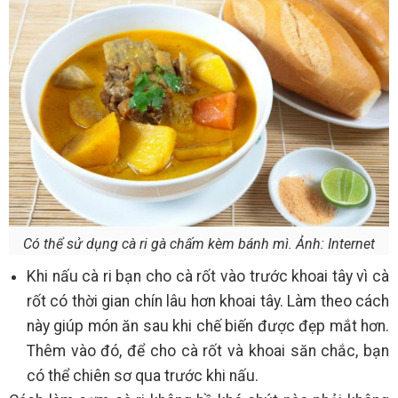
Có thể sử dụng cà ri gà chấm kèm bánh mì. Ảnh: Internet
Khi nấu cà ri bạn cho cà rốt vào trước khoai tây vì cà
rốt có thời gian chín lâu hơn khoai tây. Làm theo cách
này giúp món ăn sau khi chế biến được đẹp mắt hơn.
Thêm vào đó, để cho cà rốt và khoai săn chắc, bạn
có thể chiên sơ qua trước khi nấu.