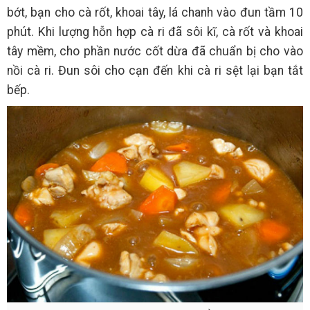
bớt, bạn cho cà rốt, khoai tây, lá chanh vào đun tầm 10
phút. Khi lượng hỗn hợp cà ri đã sôi kĩ, cà rốt và khoai
tây mềm, cho phần nước cốt dừa đã chuẩn bị cho vào
nồi cà ri. Đun sôi cho cạn đến khi cà ri sệt lại bạn tắt
bếp.