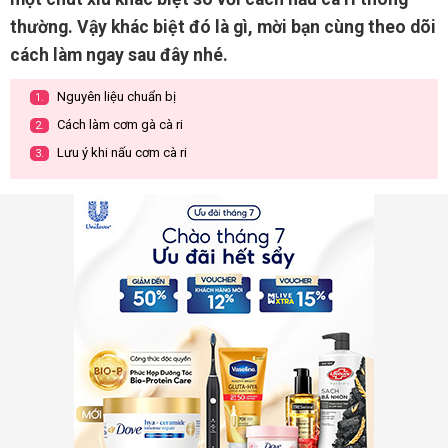
thường. Vậy khác biệt đó là gì, mời bạn cùng theo dõi
cách làm ngay sau đây nhé.
Nguyên liệu chuẩn bị
1.
Cách làm cơm gà cà ri
2.
Lưu ý khi nấu cơm cà ri
3.