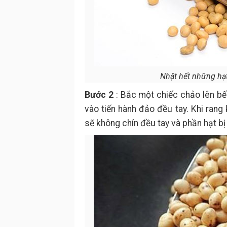
Nhặt hết những hạt
Bước 2
: Bắc một chiếc chảo lên bế
vào tiến hành đảo đều tay. Khi rang
sẽ không chín đều tay và phần hạt bị c