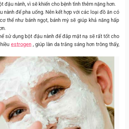
t đậu nành, vì sẽ khiến cho bệnh tình thêm nặng hơn.
 nành để pha uống. Nên kết hợp với các loại đồ ăn có
 cơ thể như bánh ngọt, bánh mỳ sẽ giúp khả năng hấp
ơn.
hể sử dụng bột đậu nành để đắp mặt nạ sẽ rất tốt cho
nhiều
estrogen
, giúp làn da trắng sáng hơn trông thấy,