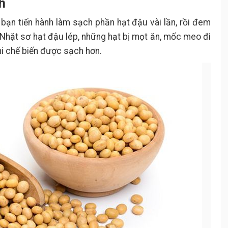
h
ạn tiến hành làm sạch phần hạt đậu vài lần, rồi đem
 Nhặt sơ hạt đậu lép, những hạt bị mọt ăn, mốc meo đi
hi chế biến được sạch hơn.