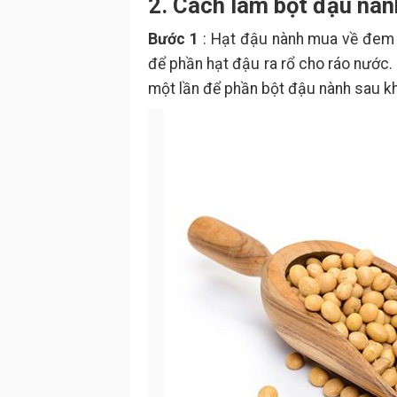
2. Cách làm bột đậu nàn
Bước 1
: Hạt đậu nành mua về đem b
để phần hạt đậu ra rổ cho ráo nước.
một lần để phần bột đậu nành sau k