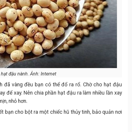
hạt đậu nành. Ảnh: Internet
nh đã vàng đều bạn có thể đổ ra rổ. Chờ cho hạt đậu
y để xay. Nên chia phần hạt đậu ra làm nhiều lần xay
ịn, nhỏ hơn.
ết bạn cho bột ra một chiếc hũ thủy tinh, bảo quản nơi