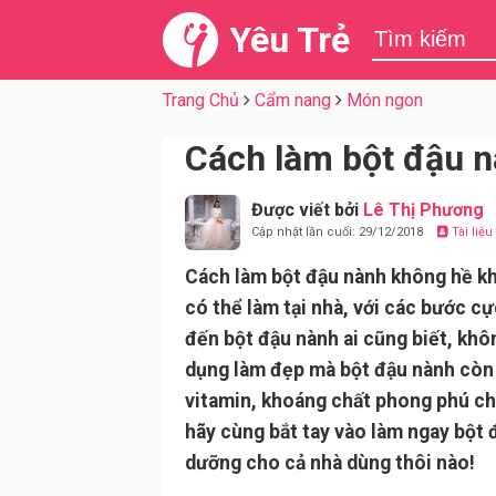
Yêu Trẻ
Trang Chủ
Cẩm nang
Món ngon
Cách làm bột đậu n
Được viết bởi
Lê Thị Phương
Cập nhật lần cuối: 29/12/2018
Tài liệ
Cách làm bột đậu nành không hề kh
có thể làm tại nhà, với các bước c
đến bột đậu nành ai cũng biết, khô
dụng làm đẹp mà bột đậu nành còn
vitamin, khoáng chất phong phú ch
hãy cùng bắt tay vào làm ngay bột 
dưỡng cho cả nhà dùng thôi nào!