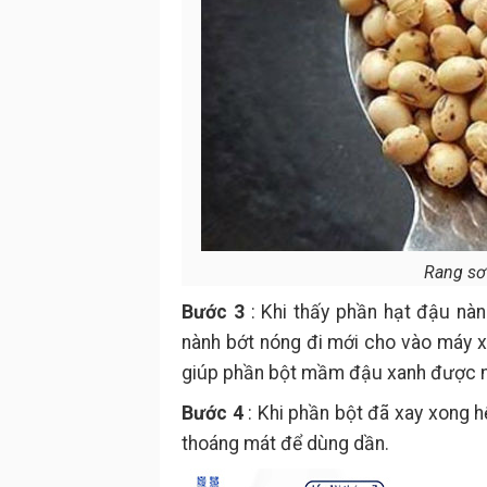
Rang sơ 
Bước 3
: Khi thấy phần hạt đậu nà
nành bớt nóng đi mới cho vào máy xa
giúp phần bột mầm đậu xanh được m
Bước 4
: Khi phần bột đã xay xong h
thoáng mát để dùng dần.