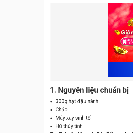
1. Nguyên liệu chuẩn bị
300g hạt đậu nành
Chảo
Máy xay sinh tố
Hũ thủy tinh