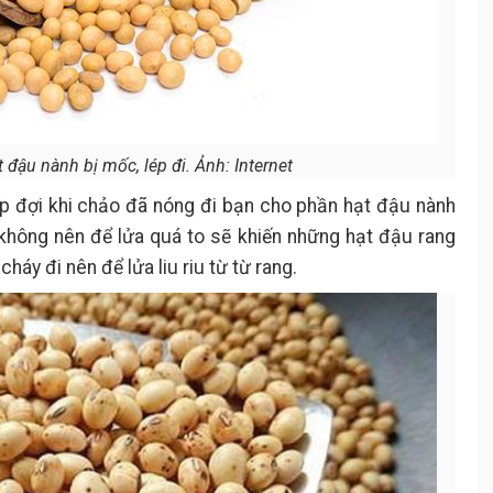
 đậu nành bị mốc, lép đi. Ảnh: Internet
p đợi khi chảo đã nóng đi bạn cho phần hạt đậu nành
 không nên để lửa quá to sẽ khiến những hạt đậu rang
háy đi nên để lửa liu riu từ từ rang.