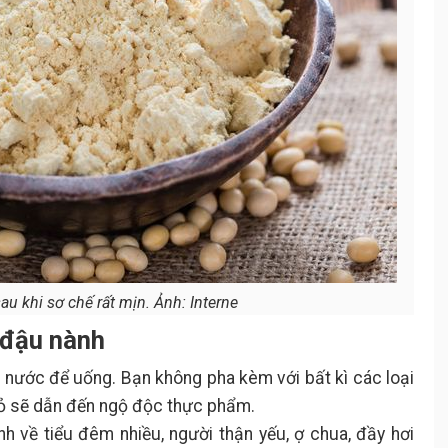
au khi sơ chế rất mịn. Ảnh: Interne
 đậu nành
nước để uống. Bạn không pha kèm với bất kì các loại
đỏ sẽ dẫn đến ngộ độc thực phẩm.
 về tiểu đêm nhiều, người thận yếu, ợ chua, đầy hơi