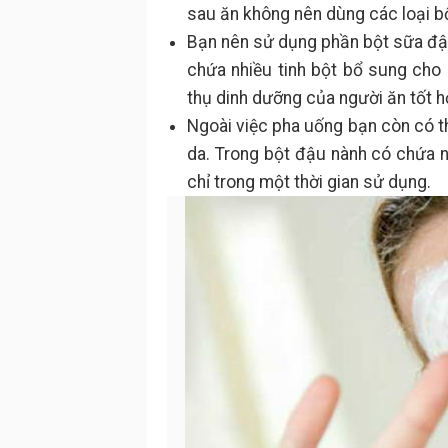
sau ăn không nên dùng các loại bộ
Bạn nên sử dụng phần bột sữa đậu
chứa nhiều tinh bột bổ sung cho
thụ dinh dưỡng của người ăn tốt h
Ngoài việc pha uống bạn còn có t
da. Trong bột đậu nành có chứa 
chỉ trong một thời gian sử dụng.