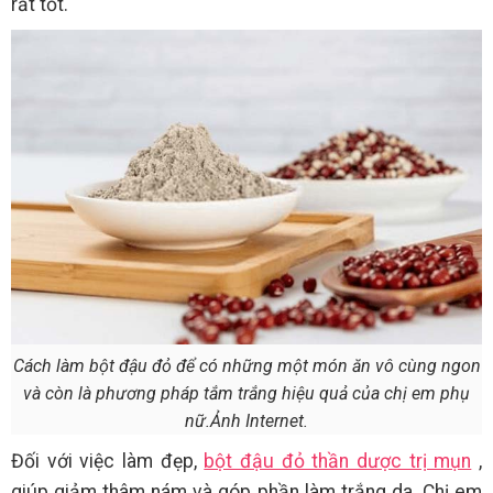
rất tốt.
Cách làm bột đậu đỏ để có những một món ăn vô cùng ngon
và còn là phương pháp tắm trắng hiệu quả của chị em phụ
nữ.Ảnh Internet.
Đối với việc làm đẹp,
bột đậu đỏ thần dược trị mụn
,
giúp giảm thâm nám và góp phần làm trắng da. Chị em