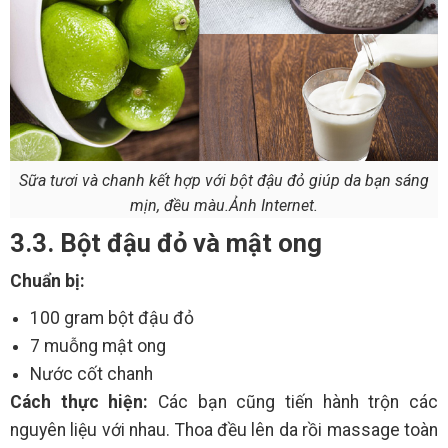
Sữa tươi và chanh kết hợp với bột đậu đỏ giúp da bạn sáng
mịn, đều màu.Ảnh Internet.
3.3. Bột đậu đỏ và mật ong
Chuẩn bị:
100 gram bột đậu đỏ
7 muỗng mật ong
Nước cốt chanh
Cách thực hiện:
Các bạn cũng tiến hành trộn các
nguyên liệu với nhau. Thoa đều lên da rồi massage toàn