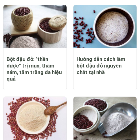
Bột đậu đỏ: "thần
Hướng dẫn cách làm
dược" trị mụn, thâm
bột đậu đỏ nguyên
nám, tắm trắng da hiệu
chất tại nhà
quả