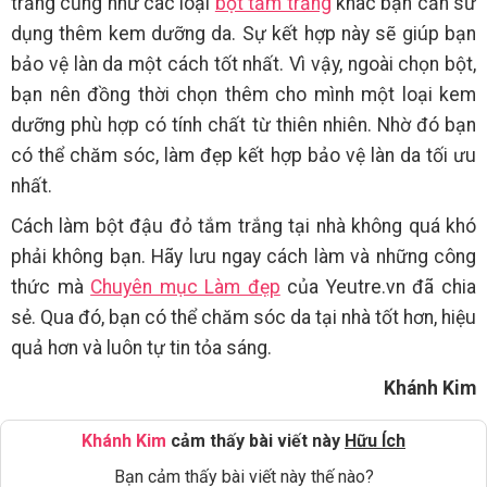
trắng cũng như các loại
bột tắm trắng
khác bạn cần sử
dụng thêm kem dưỡng da. Sự kết hợp này sẽ giúp bạn
bảo vệ làn da một cách tốt nhất. Vì vậy, ngoài chọn bột,
bạn nên đồng thời chọn thêm cho mình một loại kem
dưỡng phù hợp có tính chất từ thiên nhiên. Nhờ đó bạn
có thể chăm sóc, làm đẹp kết hợp bảo vệ làn da tối ưu
nhất.
Cách làm bột đậu đỏ tắm trắng tại nhà không quá khó
phải không bạn. Hãy lưu ngay cách làm và những công
thức mà
Chuyên mục Làm đẹp
của Yeutre.vn đã chia
sẻ. Qua đó, bạn có thể chăm sóc da tại nhà tốt hơn, hiệu
quả hơn và luôn tự tin tỏa sáng.
Khánh Kim
Khánh Kim
cảm thấy bài viết này
Hữu Ích
Bạn cảm thấy bài viết này thế nào?