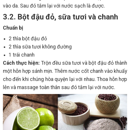
vào da. Sau đó tắm lại với nước sạch là được.
3.2. Bột đậu đỏ, sữa tươi và chanh
Chuẩn bị
2 thìa bột đậu đỏ
2 thìa sữa tươi không đường
1 trái chanh
Cách thực hiện:
Trộn đều sữa tươi và bột đậu đỏ thành
một hỗn hợp sánh mịn. Thêm nước cốt chanh vào khuấy
cho đến khi chúng hòa quyện lại với nhau. Thoa hỗn hợp
lên và massage toàn thân sau đó tắm lại với nước.