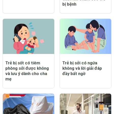
bị bệnh
Trẻ bị sốt có tiêm
Trẻ bị sởi có ngứa
phòng sởi được không
không và lời giải đáp
và lưu ý dành cho cha
đầy bất ngờ
mẹ