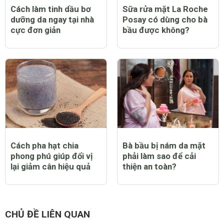
Cách làm tinh dầu bơ
Sữa rửa mặt La Roche
dưỡng da ngay tại nhà
Posay có dùng cho bà
cực đơn giản
bầu được không?
Cách pha hạt chia
Bà bầu bị nám da mặt
phong phú giúp đổi vị
phải làm sao để cải
lại giảm cân hiệu quả
thiện an toàn?
CHỦ ĐỀ LIÊN QUAN