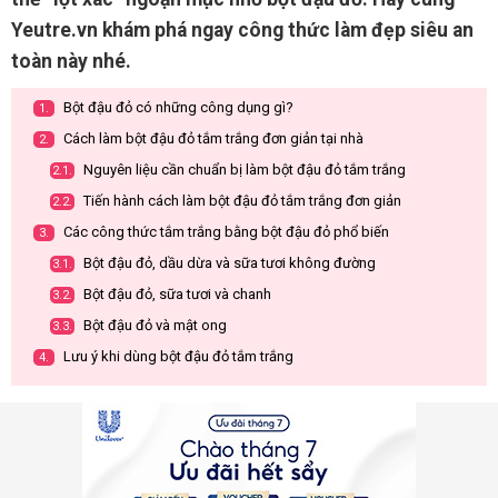
Yeutre.vn khám phá ngay công thức làm đẹp siêu an
toàn này nhé.
Bột đậu đỏ có những công dụng gì?
1.
Cách làm bột đậu đỏ tắm trắng đơn giản tại nhà
2.
Nguyên liệu cần chuẩn bị làm bột đậu đỏ tắm trắng
2.1.
Tiến hành cách làm bột đậu đỏ tắm trắng đơn giản
2.2.
Các công thức tắm trắng bằng bột đậu đỏ phổ biến
3.
Bột đậu đỏ, dầu dừa và sữa tươi không đường
3.1.
Bột đậu đỏ, sữa tươi và chanh
3.2.
Bột đậu đỏ và mật ong
3.3.
Lưu ý khi dùng bột đậu đỏ tắm trắng
4.