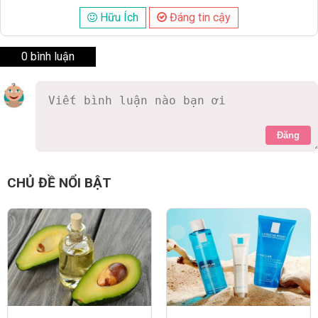
Hữu Ích
Đáng tin cậy
0 bình luận
Đăng
CHỦ ĐỀ NỔI BẬT