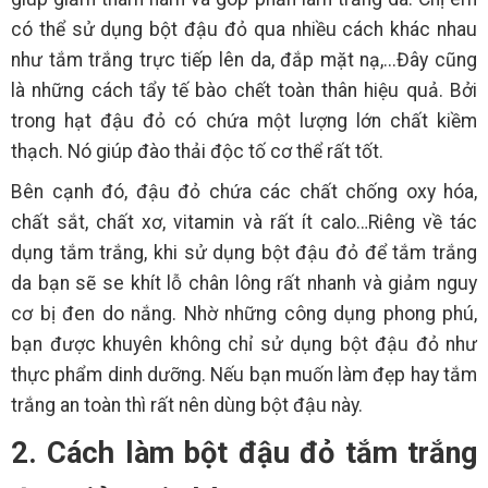
có thể sử dụng bột đậu đỏ qua nhiều cách khác nhau
như tắm trắng trực tiếp lên da, đắp mặt nạ,...Đây cũng
là những cách tẩy tế bào chết toàn thân hiệu quả. Bởi
trong hạt đậu đỏ có chứa một lượng lớn chất kiềm
thạch. Nó giúp đào thải độc tố cơ thể rất tốt.
Bên cạnh đó, đậu đỏ chứa các chất chống oxy hóa,
chất sắt, chất xơ, vitamin và rất ít calo…Riêng về tác
dụng tắm trắng, khi sử dụng bột đậu đỏ để tắm trắng
da bạn sẽ se khít lỗ chân lông rất nhanh và giảm nguy
cơ bị đen do nắng. Nhờ những công dụng phong phú,
bạn được khuyên không chỉ sử dụng bột đậu đỏ như
thực phẩm dinh dưỡng. Nếu bạn muốn làm đẹp hay tắm
trắng an toàn thì rất nên dùng bột đậu này.
2. Cách làm bột đậu đỏ tắm trắng