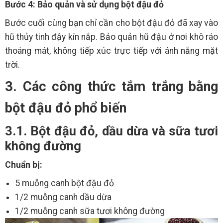
Bước 4: Bảo quản và sử dụng bột đậu đỏ
Bước cuối cùng bạn chỉ cần cho bột đậu đỏ đã xay vào
hũ thủy tinh đậy kín nắp. Bảo quản hũ đậu ở nơi khô ráo
thoáng mát, không tiếp xúc trực tiếp với ánh nắng mặt
trời.
3. Các công thức tắm trắng bằng
bột đậu đỏ phổ biến
3.1. Bột đậu đỏ, dầu dừa và sữa tươi
không đường
Chuẩn bị:
5 muỗng canh bột đậu đỏ
1/2 muỗng canh dầu dừa
1/2 muỗng canh sữa tươi không đường