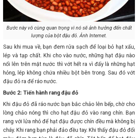
Bước này vô cùng quan trọng vì nó sẽ ảnh hưởng đến chất
lượng của bột đậu đỏ. Ảnh Internet.
Sau khi mua về, bạn đem rửa sạch để loại bỏ hạt xấu,
lép và tạp chất. Khi cho vào nước, những hạt đậu nào
nổi lên trên mặt nước thì vớt hết ra vì đấy là những hạt
hỏng, lép không chứa nhiều bột bên trong. Sau đó vớt
đậu đỏ ra để ráo nước.
Bước 2: Tiến hành rang đậu đỏ
Khi đậu đỏ đã ráo nước bạn bắc chảo lên bếp, chờ cho
lòng chảo nóng thì cho hạt đậu đỏ vào rang chín. Bạn
rang với lửa nhỏ để hạt đậu được chín đều mà không bị
cháy. Khi rang bạn phải đảo đều tay. Khi thấy đậu đỏ đổi