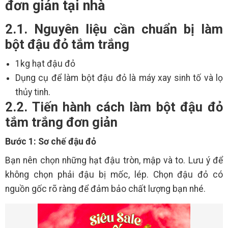
đơn giản tại nhà
2.1. Nguyên liệu cần chuẩn bị làm
bột đậu đỏ tắm trắng
1kg hạt đậu đỏ
Dụng cụ để làm bột đậu đỏ là máy xay sinh tố và lọ
thủy tinh.
2.2. Tiến hành cách làm bột đậu đỏ
tắm trắng đơn giản
Bước 1: Sơ chế đậu đỏ
Bạn nên chọn những hạt đậu tròn, mập và to. Lưu ý để
không chọn phải đậu bị mốc, lép. Chọn đậu đỏ có
nguồn gốc rõ ràng để đảm bảo chất lượng bạn nhé.