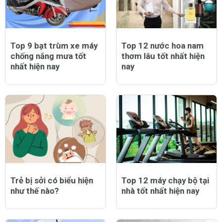
Top 9 bạt trùm xe máy
Top 12 nước hoa nam
chống nắng mưa tốt
thơm lâu tốt nhất hiện
nhất hiện nay
nay
Trẻ bị sởi có biểu hiện
Top 12 máy chạy bộ tại
như thế nào?
nhà tốt nhất hiện nay