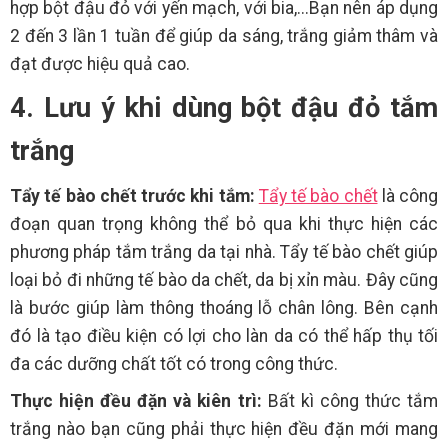
hợp bột đậu đỏ với yến mạch, với bia,...Bạn nên áp dụng
2 đến 3 lần 1 tuần để giúp da sáng, trắng giảm thâm và
đạt được hiệu quả cao.
4. Lưu ý khi dùng bột đậu đỏ tắm
trắng
Tẩy tế bào chết trước khi tắm:
Tẩy tế bào chết
là công
đoạn quan trọng không thể bỏ qua khi thực hiện các
phương pháp tắm trắng da tại nhà. Tẩy tế bào chết giúp
loại bỏ đi những tế bào da chết, da bị xỉn màu. Đây cũng
là bước giúp làm thông thoáng lỗ chân lông. Bên cạnh
đó là tạo điều kiện có lợi cho làn da có thể hấp thụ tối
đa các dưỡng chất tốt có trong công thức.
Thực hiện đều đặn và kiên trì:
Bất kì công thức tắm
trắng nào bạn cũng phải thực hiện đều đặn mới mang