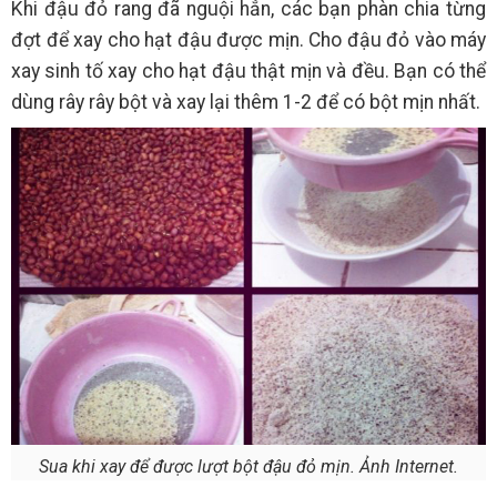
Khi đậu đỏ rang đã nguội hẳn, các bạn phàn chia từng
đợt để xay cho hạt đậu được mịn. Cho đậu đỏ vào máy
xay sinh tố xay cho hạt đậu thật mịn và đều. Bạn có thể
dùng rây rây bột và xay lại thêm 1-2 để có bột mịn nhất.
Sua khi xay để được lượt bột đậu đỏ mịn. Ảnh Internet.