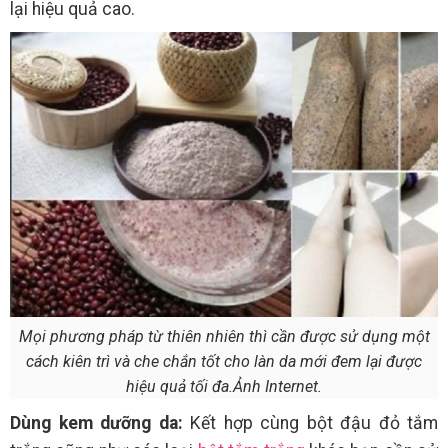
lại hiệu quả cao.
Mọi phương pháp từ thiên nhiên thì cần được sử dụng một
cách kiên trì và che chắn tốt cho làn da mới đem lại được
hiệu quả tối đa.Ảnh Internet.
Dùng kem dưỡng da:
Kết hợp cùng bột đậu đỏ tắm