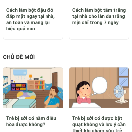
Cách làm bột đậu đỏ
Cách làm bột tắm trắng
đắp mặt ngay tại nhà,
tại nhà cho làn da trắng
an toàn và mang lại
mịn chỉ trong 7 ngày
hiệu quả cao
CHỦ ĐỀ MỚI
Trẻ bị sởi có nằm điều
Trẻ bị sởi có được bật
hòa được không?
quạt không và lưu ý cần
thiết khi chăm sóc trẻ