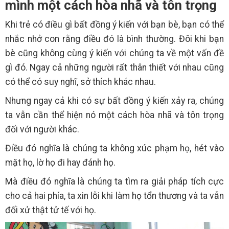
mình một cách hòa nhã và tôn trọng
Khi trẻ có điều gì bất đồng ý kiến với bạn bè, bạn có thể
nhắc nhở con rằng điều đó là bình thường. Đôi khi bạn
bè cũng không cùng ý kiến với chúng ta về một vấn đề
gì đó. Ngay cả những người rất thân thiết với nhau cũng
có thể có suy nghĩ, sở thích khác nhau.
Nhưng ngay cả khi có sự bất đồng ý kiến xảy ra, chúng
ta vẫn cần thể hiện nó một cách hòa nhã và tôn trọng
đối với người khác.
Điều đó nghĩa là chúng ta không xúc phạm họ, hét vào
mặt họ, lờ họ đi hay đánh họ.
Mà điều đó nghĩa là chúng ta tìm ra giải pháp tích cực
cho cả hai phía, ta xin lỗi khi làm họ tổn thương và ta vẫn
đối xử thật tử tế với họ.