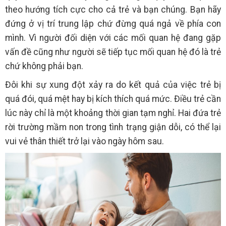
theo hướng tích cực cho cả trẻ và bạn chúng. Bạn hãy
đứng ở vị trí trung lập chứ đừng quá ngả về phía con
mình. Vì người đối diện với các mối quan hệ đang gặp
vấn đề cũng như người sẽ tiếp tục mối quan hệ đó là trẻ
chứ không phải bạn.
Đôi khi sự xung đột xảy ra do kết quả của việc trẻ bị
quá đói, quá mệt hay bị kích thích quá mức. Điều trẻ cần
lúc này chỉ là một khoảng thời gian tạm nghỉ. Hai đứa trẻ
rời trường mầm non trong tình trạng giận dỗi, có thể lại
vui vẻ thân thiết trở lại vào ngày hôm sau.