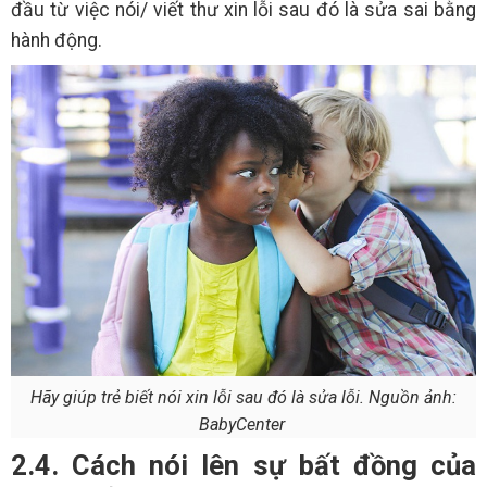
đầu từ việc nói/ viết thư xin lỗi sau đó là sửa sai bằng
hành động.
Hãy giúp trẻ biết nói xin lỗi sau đó là sửa lỗi. Nguồn ảnh:
BabyCenter
2.4. Cách nói lên sự bất đồng của