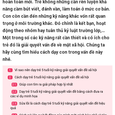
hoàn toàn mới. Trẻ không những cần rèn luyện khả
năng cầm bút viết, đánh vần, làm toán ở mức cơ bản.
Con còn cần đến những kỹ năng khác vốn rất quan
trọng ở môi trường khác. Đó chính là kết bạn, hoạt
động theo nhóm hay tuân thủ kỷ luật trường lớp,…
Một trong số các kỹ năng rất cần thiết và có ích cho
trẻ đó là giải quyết vấn đề về mặt xã hội. Chúng ta
hãy cùng tìm hiểu cách dạy con trong vấn đề này
nhé.
Vì sao nên dạy trẻ 5 tuổi kỹ năng giải quyết vấn đề xã hội
1.
Cách dạy trẻ 5 tuổi kỹ năng giải quyết vấn đề xã hội
2.
Giúp con tìm ra giải pháp hợp lý nhất
2.1.
Dạy trẻ 5 tuổi kỹ năng giải quyết vấn đề bằng cách đưa ra
2.2.
các ví dụ minh họa
Sửa lỗi là cách dạy trẻ 5 tuổi kỹ năng giải quyết vấn đề hiệu
2.3.
quả