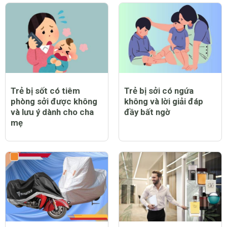
Trẻ bị sốt có tiêm
Trẻ bị sởi có ngứa
phòng sởi được không
không và lời giải đáp
và lưu ý dành cho cha
đầy bất ngờ
mẹ