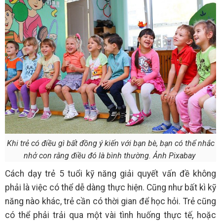
Khi trẻ có điều gì bất đồng ý kiến với bạn bè, bạn có thể nhắc
nhở con rằng điều đó là bình thường. Ảnh Pixabay
Cách dạy trẻ 5 tuổi kỹ năng giải quyết vấn đề không
phải là việc có thể dễ dàng thực hiện. Cũng như bất kì kỹ
năng nào khác, trẻ cần có thời gian để học hỏi. Trẻ cũng
có thể phải trải qua một vài tình huống thực tế, hoặc