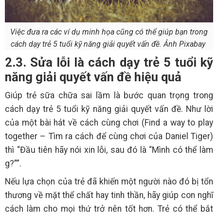
Việc đưa ra các ví dụ minh họa cũng có thể giúp bạn trong
cách dạy trẻ 5 tuổi kỹ năng giải quyết vấn đề. Ảnh Pixabay
2.3. Sửa lỗi là cách dạy trẻ 5 tuổi kỹ
năng giải quyết vấn đề hiệu quả
Giúp trẻ sữa chữa sai lầm là bước quan trọng trong
cách dạy trẻ 5 tuổi kỹ năng giải quyết vấn đề. Như lời
của một bài hát về cách cùng chơi (Find a way to play
together – Tìm ra cách để cùng chơi của Daniel Tiger)
thì “Đầu tiên hãy nói xin lỗi, sau đó là “Mình có thể làm
g?””.
Nếu lựa chọn của trẻ đã khiến một người nào đó bị tổn
thương về mặt thể chất hay tinh thần, hãy giúp con nghĩ
cách làm cho mọi thứ trở nên tốt hơn. Trẻ có thể bắt