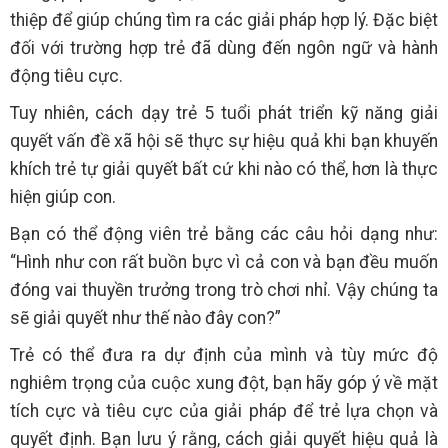
thiệp để giúp chúng tìm ra các giải pháp hợp lý. Đặc biệt
đối với trường hợp trẻ đã dùng đến ngôn ngữ và hành
động tiêu cực.
Tuy nhiên, cách dạy trẻ 5 tuổi phát triển kỹ năng giải
quyết vấn đề xã hội sẽ thực sự hiệu quả khi bạn khuyến
khích trẻ tự giải quyết bất cứ khi nào có thể, hơn là thực
hiện giúp con.
Bạn có thể động viên trẻ bằng các câu hỏi dạng như:
“Hình như con rất buồn bực vì cả con và bạn đều muốn
đóng vai thuyền trưởng trong trò chơi nhỉ. Vậy chúng ta
sẽ giải quyết như thế nào đây con?”
Trẻ có thể đưa ra dự định của mình và tùy mức độ
nghiêm trọng của cuộc xung đột, bạn hãy góp ý về mặt
tích cực và tiêu cực của giải pháp để trẻ lựa chọn và
quyết định. Bạn lưu ý rằng, cách giải quyết hiệu quả là