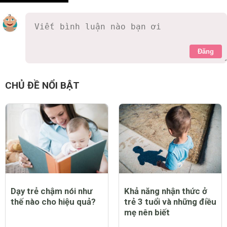
Đăng
CHỦ ĐỀ NỔI BẬT
Dạy trẻ chậm nói như
Khả năng nhận thức ở
thế nào cho hiệu quả?
trẻ 3 tuổi và những điều
mẹ nên biết