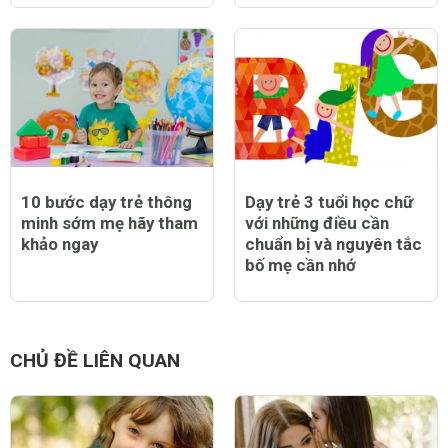
10 bước dạy trẻ thông
Dạy trẻ 3 tuổi học chữ
minh sớm mẹ hãy tham
với những điều cần
khảo ngay
chuẩn bị và nguyên tắc
bố mẹ cần nhớ
CHỦ ĐỀ LIÊN QUAN