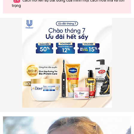
Cách nói lên sự bất đồng của mình một cách hòa nhã và tôn
2.4.
trọng