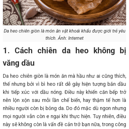
Da heo chiên giòn là món ăn vặt khoái khẩu được giới trẻ yêu
thích. Ảnh: Internet
1. Cách chiên da heo không bị
văng dầu
Da heo chiên giòn là món ăn mà hầu như ai cũng thích,
thế nhưng bởi vì bì heo rất dễ gây hiện tượng bắn dầu
khi tiếp xúc với dầu nóng. Điều này khiến căn bếp trở
nên lộn xộn sau mỗi lần chế biến, hay thậm tế hơn là
nhiều người còn bị bỏng da. Do đó mặc dù ngon nhưng
mọi người vẫn còn e ngại khi thực hiện. Tuy nhiên, điều
này sẽ không còn là vấn đề cản trở bạn nữa, trong công