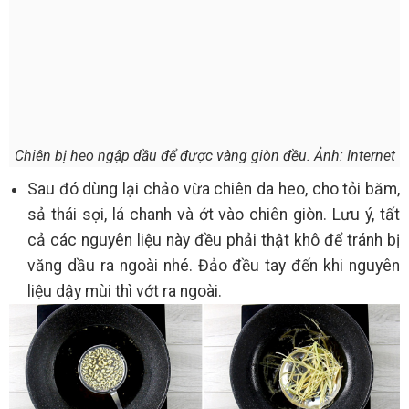
Chiên bị heo ngập dầu để được vàng giòn đều. Ảnh: Internet
Sau đó dùng lại chảo vừa chiên da heo, cho tỏi băm,
sả thái sợi, lá chanh và ớt vào chiên giòn. Lưu ý, tất
cả các nguyên liệu này đều phải thật khô để tránh bị
văng dầu ra ngoài nhé. Đảo đều tay đến khi nguyên
liệu dậy mùi thì vớt ra ngoài.