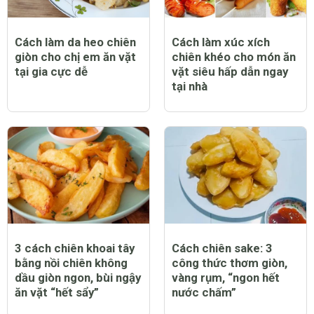
Cách làm da heo chiên
Cách làm xúc xích
giòn cho chị em ăn vặt
chiên khéo cho món ăn
tại gia cực dễ
vặt siêu hấp dẫn ngay
tại nhà
3 cách chiên khoai tây
Cách chiên sake: 3
bằng nồi chiên không
công thức thơm giòn,
dầu giòn ngon, bùi ngậy
vàng rụm, “ngon hết
ăn vặt “hết sẩy”
nước chấm”