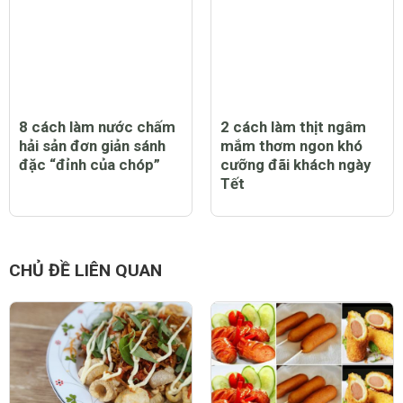
8 cách làm nước chấm
2 cách làm thịt ngâm
hải sản đơn giản sánh
mắm thơm ngon khó
đặc “đỉnh của chóp”
cưỡng đãi khách ngày
Tết
CHỦ ĐỀ LIÊN QUAN