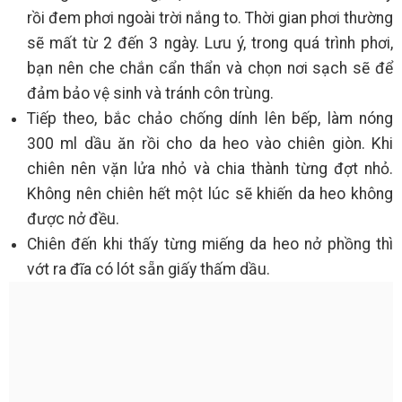
rồi đem phơi ngoài trời nắng to. Thời gian phơi thường
sẽ mất từ 2 đến 3 ngày. Lưu ý, trong quá trình phơi,
bạn nên che chắn cẩn thẩn và chọn nơi sạch sẽ để
đảm bảo vệ sinh và tránh côn trùng.
Tiếp theo, bắc chảo chống dính lên bếp, làm nóng
300 ml dầu ăn rồi cho da heo vào chiên giòn. Khi
chiên nên vặn lửa nhỏ và chia thành từng đợt nhỏ.
Không nên chiên hết một lúc sẽ khiến da heo không
được nở đều.
Chiên đến khi thấy từng miếng da heo nở phồng thì
vớt ra đĩa có lót sẵn giấy thấm dầu.