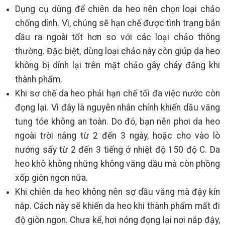
Dụng cụ dùng để chiên da heo nên chọn loại chảo
chống dính. Vì, chúng sẽ hạn chế được tình trạng bắn
dầu ra ngoài tốt hơn so với các loại chảo thông
thường. Đặc biệt, dùng loại chảo này còn giúp da heo
không bị dính lại trên mặt chảo gây cháy đắng khi
thành phẩm.
Khi sơ chế da heo phải hạn chế tối đa việc nước còn
đọng lại. Vì đây là nguyên nhân chính khiến dầu văng
tung tóe không an toàn. Do đó, bạn nên phơi da heo
ngoài trời nắng từ 2 đến 3 ngày, hoặc cho vào lò
nướng sấy từ 2 đến 3 tiếng ở nhiệt độ 150 độ C. Da
heo khô không những không văng dầu mà còn phồng
xốp giòn ngon nữa.
Khi chiên da heo không nên sợ dầu văng mà đậy kín
nắp. Cách này sẽ khiến da heo khi thành phẩm mất đi
độ giòn ngon. Chưa kể, hơi nóng đọng lại nơi nắp đậy,