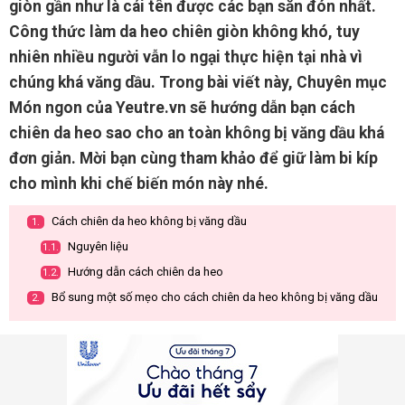
giòn gần như là cái tên được các bạn săn đón nhất.
Công thức làm da heo chiên giòn không khó, tuy
nhiên nhiều người vẫn lo ngại thực hiện tại nhà vì
chúng khá văng dầu. Trong bài viết này, Chuyên mục
Món ngon của Yeutre.vn sẽ hướng dẫn bạn cách
chiên da heo sao cho an toàn không bị văng dầu khá
đơn giản. Mời bạn cùng tham khảo để giữ làm bi kíp
cho mình khi chế biến món này nhé.
Cách chiên da heo không bị văng dầu
1.
Nguyên liệu
1.1.
Hướng dẫn cách chiên da heo
1.2.
Bổ sung một số mẹo cho cách chiên da heo không bị văng dầu
2.