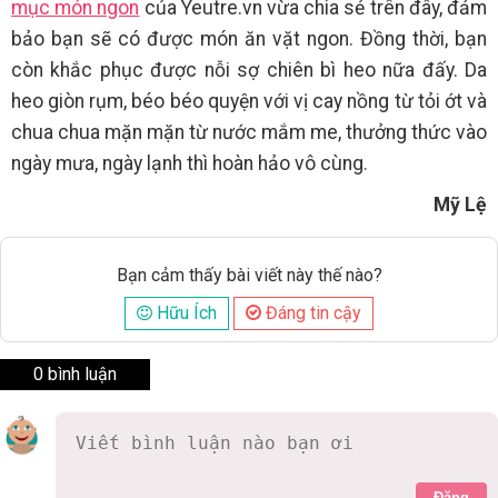
mục món ngon
của Yeutre.vn vừa chia sẻ trên đây, đảm
bảo bạn sẽ có được món ăn vặt ngon. Đồng thời, bạn
còn khắc phục được nỗi sợ chiên bì heo nữa đấy. Da
heo giòn rụm, béo béo quyện với vị cay nồng từ tỏi ớt và
chua chua mặn mặn từ nước mắm me, thưởng thức vào
ngày mưa, ngày lạnh thì hoàn hảo vô cùng.
Mỹ Lệ
Bạn cảm thấy bài viết này thế nào?
Hữu Ích
Đáng tin cậy
0 bình luận
Đăng