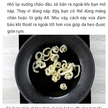
nhỏ lại xuống chảo dầu sẽ bắn ra ngoài khi bạn mở
nắp. Thay vì dùng nắp đậy, bạn có thể dùng màng
chắn hoặc tờ giấy A4. Như vậy, cách này vừa đảm
bảo khí thoát ra ngoài tốt hơn vừa giúp da heo được
giòn rụm.