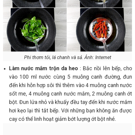
Phi thơm tỏi, lá chanh và sả. Ảnh: Internet
Làm nước mắm trộn da heo
: Bắc nồi lên bếp, cho
vào 100 ml nước cùng 5 muỗng canh đường, đun
đến khi hỗn hợp sôi thì thêm vào 4 muỗng canh nước
sốt me, 4 muỗng canh nước mắm, 2 muỗng canh ớt
bột. Đun lửa nhỏ và khuấy đều tay đến khi nước mắm
hơi kẹo lại thì tắt bếp. Với những bạn không ăn được
cay có thể linh hoạt giảm bớt lượng ớt bột nhé.