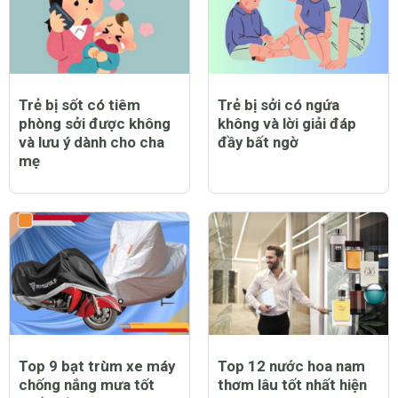
Trẻ bị sốt có tiêm
Trẻ bị sởi có ngứa
phòng sởi được không
không và lời giải đáp
và lưu ý dành cho cha
đầy bất ngờ
mẹ
Top 9 bạt trùm xe máy
Top 12 nước hoa nam
chống nắng mưa tốt
thơm lâu tốt nhất hiện