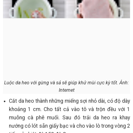
Luộc da heo với gừng và sả sẽ giúp khử mùi cực kỳ tốt. Ảnh:
Internet
Cắt da heo thành những miếng sợi nhỏ dài, có độ dày
khoảng 1 cm. Cho tất cả vào tô và trộn đều với 1
muỗng cà phê muối. Sau đó trải da heo ra khay
nướng có lót sẵn giấy bạc và cho vào lò trong vòng 2