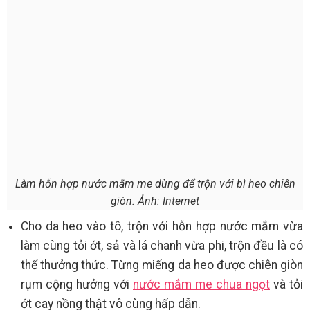
Làm hỗn hợp nước mắm me dùng để trộn với bì heo chiên
giòn. Ảnh: Internet
Cho da heo vào tô, trộn với hỗn hợp nước mắm vừa
làm cùng tỏi ớt, sả và lá chanh vừa phi, trộn đều là có
thể thưởng thức. Từng miếng da heo được chiên giòn
rụm cộng hưởng với
nước mắm me chua ngọt
và tỏi
ớt cay nồng thật vô cùng hấp dẫn.