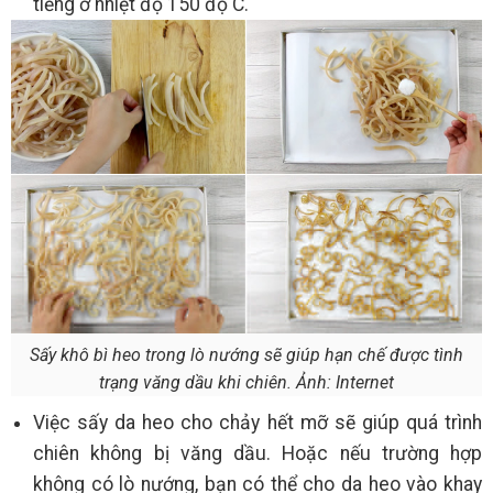
tiếng ở nhiệt độ 150 độ C.
Sấy khô bì heo trong lò nướng sẽ giúp hạn chế được tình
trạng văng dầu khi chiên. Ảnh: Internet
Việc sấy da heo cho chảy hết mỡ sẽ giúp quá trình
chiên không bị văng dầu. Hoặc nếu trường hợp
không có lò nướng, bạn có thể cho da heo vào khay