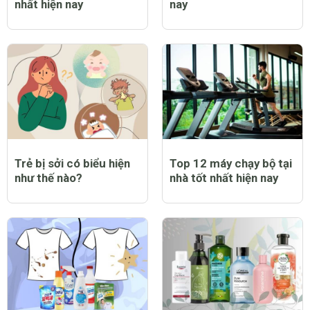
nhất hiện nay
nay
Trẻ bị sởi có biểu hiện
Top 12 máy chạy bộ tại
như thế nào?
nhà tốt nhất hiện nay