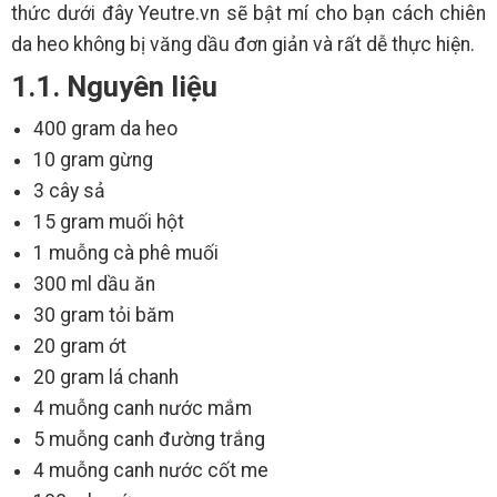
thức dưới đây Yeutre.vn sẽ bật mí cho bạn cách chiên
da heo không bị văng dầu đơn giản và rất dễ thực hiện.
1.1. Nguyên liệu
400 gram da heo
10 gram gừng
3 cây sả
15 gram muối hột
1 muỗng cà phê muối
300 ml dầu ăn
30 gram tỏi băm
20 gram ớt
20 gram lá chanh
4 muỗng canh nước mắm
5 muỗng canh đường trắng
4 muỗng canh nước cốt me