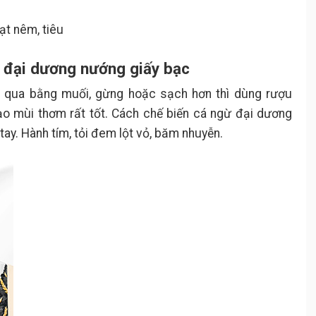
hạt nêm, tiêu
ừ đại dương nướng giấy bạc
 qua bằng muối, gừng hoặc sạch hơn thì dùng rượu
tạo mùi thơm rất tốt. Cách chế biến cá ngừ đại dương
tay. Hành tím, tỏi đem lột vỏ, băm nhuyễn.