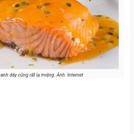
nh dây cũng rất lạ miệng. Ảnh: Internet