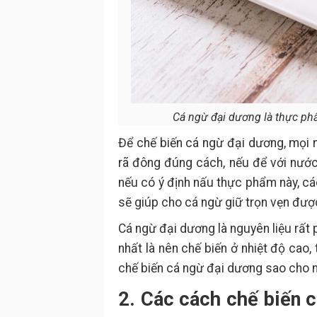
Cá ngừ đại dương là thực ph
Để chế biến cá ngừ đại dương, mọi 
rã đông đúng cách, nếu để với nước 
nếu có ý định nấu thực phẩm này, cá
sẽ giúp cho cá ngừ giữ trọn vẹn đượ
Cá ngừ đại dương là nguyên liệu rất
nhất là nên chế biến ở nhiệt độ cao,
chế biến cá ngừ đại dương sao cho n
2. Các cách chế biến 