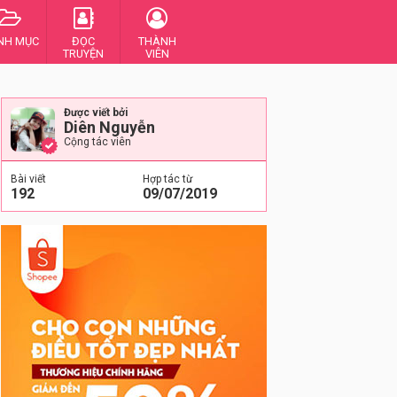
NH MỤC
ĐỌC
THÀNH
TRUYỆN
VIÊN
Được viết bởi
Diên Nguyễn
Cộng tác viên
Bài viết
Hợp tác từ
192
09/07/2019