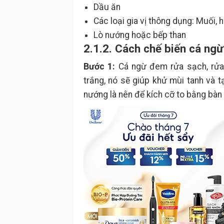
Dầu ăn
Các loại gia vị thông dụng: Muối, 
Lò nướng hoặc bếp than
2.1.2. Cách chế biến cá ng
Bước 1:
Cá ngừ đem rửa sạch, rửa
trắng, nó sẽ giúp khử mùi tanh và 
nướng là nên để kích cỡ to bằng bàn 