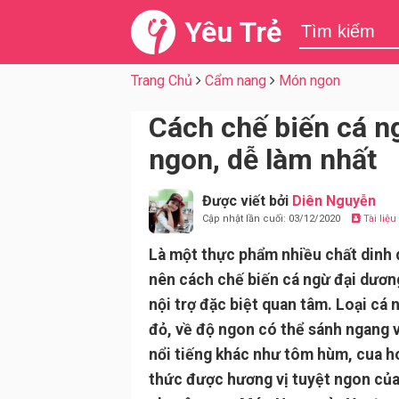
Yêu Trẻ
Trang Chủ
Cẩm nang
Món ngon
Cách chế biến cá n
ngon, dễ làm nhất
Được viết bởi
Diên Nguyễn
Cập nhật lần cuối: 03/12/2020
Tài liệ
Là một thực phẩm nhiều chất dinh 
nên cách chế biến cá ngừ đại dươn
nội trợ đặc biệt quan tâm. Loại cá 
đỏ, về độ ngon có thể sánh ngang vớ
nổi tiếng khác như tôm hùm, cua h
thức được hương vị tuyệt ngon của 