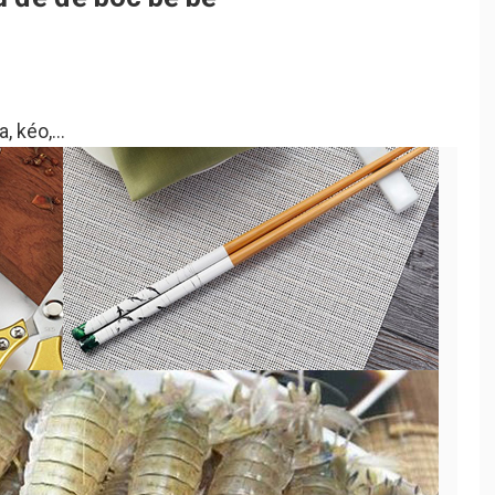
, kéo,...