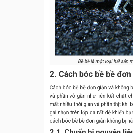
Bề bề là một loại hải sản 
2. Cách bóc bề bề đơn g
Cách bóc bề bề đơn giản và không bị
và phần vỏ gần như liên kết chặt c
mất nhiều thời gian và phần thịt khi
gai nhọn trên lớp da rất dễ khiến bạ
cách bóc bề bề đơn giản không bị nát
2.1. Chuẩn bị nguyên liệ