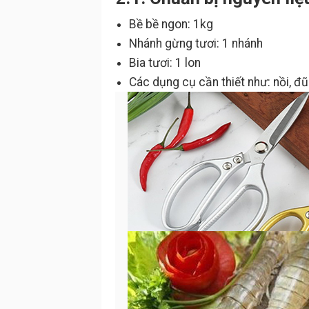
Bề bề ngon: 1kg
Nhánh gừng tươi: 1 nhánh
Bia tươi: 1 lon
Các dụng cụ cần thiết như: nồi, đũa