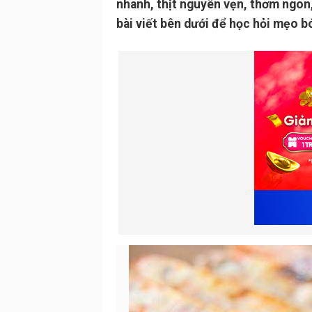
nhanh, thịt nguyên vẹn, thơm ngon,
bài viết bên dưới để học hỏi mẹo b