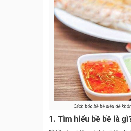
Cách bóc bề bề siêu dễ không
1. Tìm hiểu bề bề là gì