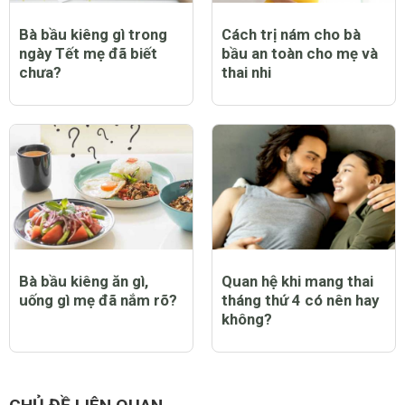
Bà bầu kiêng gì trong
Cách trị nám cho bà
ngày Tết mẹ đã biết
bầu an toàn cho mẹ và
chưa?
thai nhi
Bà bầu kiêng ăn gì,
Quan hệ khi mang thai
uống gì mẹ đã nắm rõ?
tháng thứ 4 có nên hay
không?