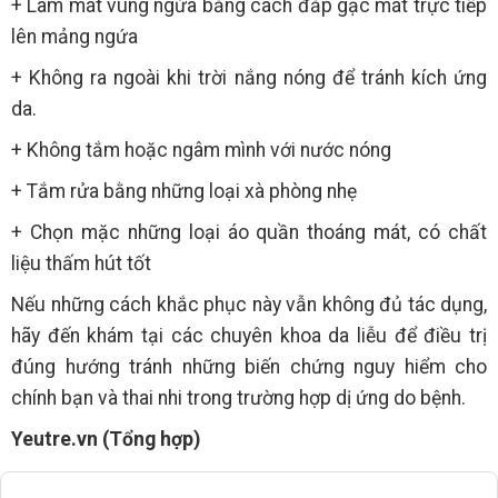
+ Làm mát vùng ngứa bằng cách đắp gạc mát trực tiếp
lên mảng ngứa
+ Không ra ngoài khi trời nắng nóng để tránh kích ứng
da.
+ Không tắm hoặc ngâm mình với nước nóng
+ Tắm rửa bằng những loại xà phòng nhẹ
+ Chọn mặc những loại áo quần thoáng mát, có chất
liệu thấm hút tốt
Nếu những cách khắc phục này vẫn không đủ tác dụng,
hãy đến khám tại các chuyên khoa da liễu để điều trị
đúng hướng tránh những biến chứng nguy hiểm cho
chính bạn và thai nhi trong trường hợp dị ứng do bệnh.
Yeutre.vn (Tổng hợp)