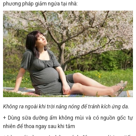
phương pháp giảm ngứa tại nhà:
Không ra ngoài khi trời nắng nóng để tránh kích ứng da.
+ Dùng sữa dưỡng ẩm không mùi và có nguồn gốc tự
nhiên để thoa ngay sau khi tắm