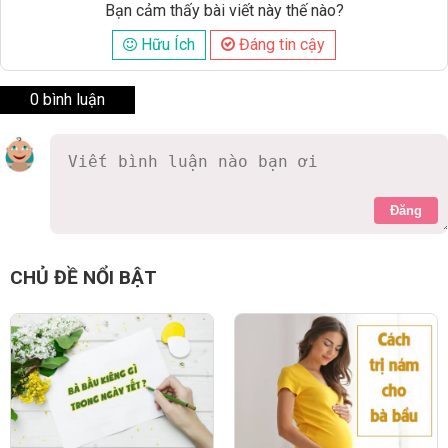
Bạn cảm thấy bài viết này thế nào?
Hữu Ích
Đáng tin cậy
0 bình luận
Đăng
CHỦ ĐỀ NỔI BẬT