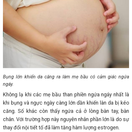
Bụng lớn khiến da căng ra làm mẹ bầu có cảm giác ngứa
ngáy.
Không lạ khi các mẹ bầu than phiền ngứa ngáy nhất là
khi bụng và ngực ngày càng lớn dần khiến làn da bị kéo
căng. Số khác còn thấy ngứa cả ở lòng bàn tay, bàn
chân. Với trường hợp này nguyên nhân phần lớn là do sự
thay đổi nội tiết tố đã làm tăng hàm lượng estrogen.