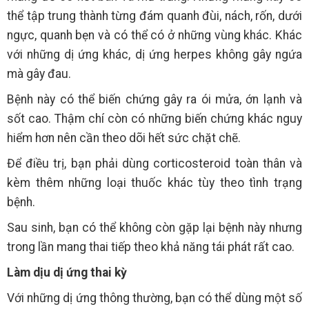
thể tập trung thành từng đám quanh đùi, nách, rốn, dưới
ngực, quanh bẹn và có thể có ở những vùng khác. Khác
với những dị ứng khác, dị ứng herpes không gây ngứa
mà gây đau.
Bệnh này có thể biến chứng gây ra ói mửa, ớn lạnh và
sốt cao. Thậm chí còn có những biến chứng khác nguy
hiểm hơn nên cần theo dõi hết sức chặt chẽ.
Để điều trị, bạn phải dùng corticosteroid toàn thân và
kèm thêm những loại thuốc khác tùy theo tình trạng
bệnh.
Sau sinh, bạn có thể không còn gặp lại bệnh này nhưng
trong lần mang thai tiếp theo khả năng tái phát rất cao.
Làm dịu dị ứng thai kỳ
Với những dị ứng thông thường, bạn có thể dùng một số