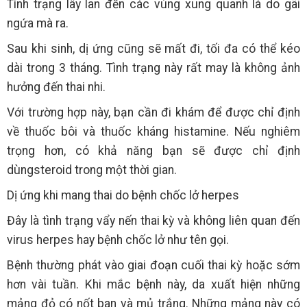
Tình trạng lây lan đến các vùng xung quanh là do gãi
ngứa mà ra.
Sau khi sinh, dị ứng cũng sẽ mất đi, tối đa có thể kéo
dài trong 3 tháng. Tình trạng này rất may là không ảnh
hưởng đến thai nhi.
Với trường hợp này, bạn cần đi khám để được chỉ định
về thuốc bôi và thuốc kháng histamine. Nếu nghiêm
trọng hơn, có khả năng bạn sẽ được chỉ định
dùngsteroid trong một thời gian.
Dị ứng khi mang thai do bệnh chốc lở herpes
Đây là tình trạng vẩy nến thai kỳ và không liên quan đến
virus herpes hay bệnh chốc lở như tên gọi.
Bệnh thường phát vào giai đoạn cuối thai kỳ hoặc sớm
hơn vài tuần. Khi mắc bệnh này, da xuất hiện những
mảng đỏ có nốt ban và mủ trắng. Những mảng này có