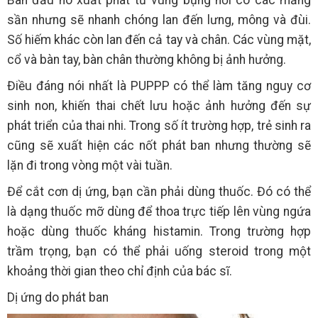
Ban đầu nó xuất phát từ vùng bụng nơi có các mảng
sần nhưng sẽ nhanh chóng lan đến lưng, mông và đùi.
Số hiếm khác còn lan đến cả tay và chân. Các vùng mặt,
cổ và bàn tay, bàn chân thường không bị ảnh hưởng.
Điều đáng nói nhất là PUPPP có thể làm tăng nguy cơ
sinh non, khiến thai chết lưu hoặc ảnh hưởng đến sự
phát triển của thai nhi. Trong số ít trường hợp, trẻ sinh ra
cũng sẽ xuất hiện các nốt phát ban nhưng thường sẽ
lặn đi trong vòng một vài tuần.
Để cắt cơn dị ứng, bạn cần phải dùng thuốc. Đó có thể
là dạng thuốc mỡ dùng để thoa trực tiếp lên vùng ngứa
hoặc dùng thuốc kháng histamin. Trong trường hợp
trầm trọng, bạn có thể phải uống steroid trong một
khoảng thời gian theo chỉ định của bác sĩ.
Dị ứng do phát ban