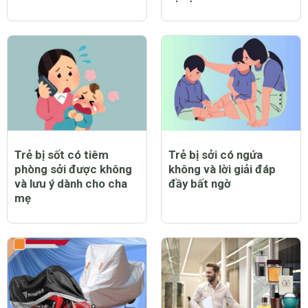
Trẻ bị sốt có tiêm
Trẻ bị sởi có ngứa
phòng sởi được không
không và lời giải đáp
và lưu ý dành cho cha
đầy bất ngờ
mẹ