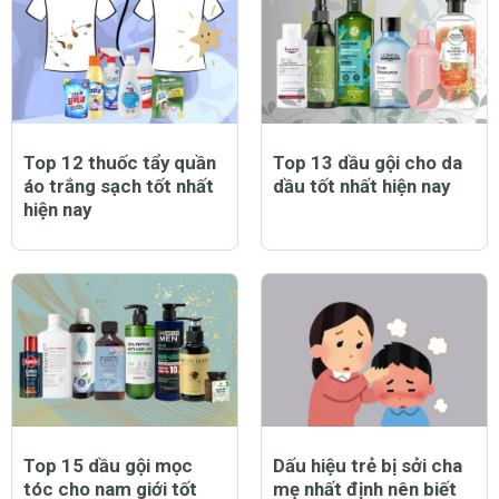
Top 12 thuốc tẩy quần
Top 13 dầu gội cho da
áo trắng sạch tốt nhất
dầu tốt nhất hiện nay
hiện nay
Top 15 dầu gội mọc
Dấu hiệu trẻ bị sởi cha
tóc cho nam giới tốt
mẹ nhất định nên biết