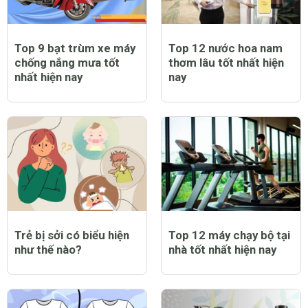
Top 9 bạt trùm xe máy
Top 12 nước hoa nam
chống nắng mưa tốt
thơm lâu tốt nhất hiện
nhất hiện nay
nay
Trẻ bị sởi có biểu hiện
Top 12 máy chạy bộ tại
như thế nào?
nhà tốt nhất hiện nay