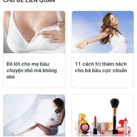
CHỦ ĐỀ LIÊN QUAN
Đồ lót cho mẹ bầu:
11 cách trị thâm nách
chuyện nhỏ mà không
cho bà bầu cực chuẩn
nhỏ