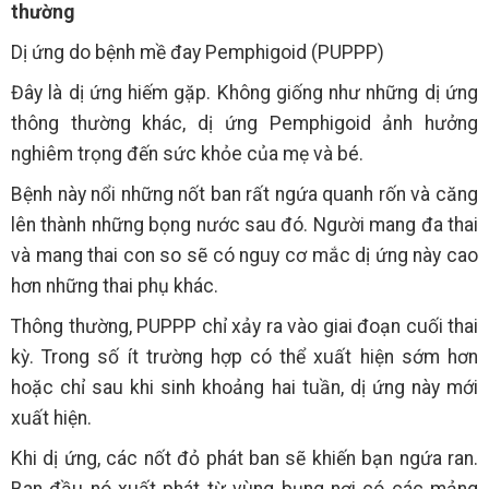
thường
Dị ứng do bệnh mề đay Pemphigoid (PUPPP)
Đây là dị ứng hiếm gặp. Không giống như những dị ứng
thông thường khác, dị ứng Pemphigoid ảnh hưởng
nghiêm trọng đến sức khỏe của mẹ và bé.
Bệnh này nổi những nốt ban rất ngứa quanh rốn và căng
lên thành những bọng nước sau đó. Người mang đa thai
và mang thai con so sẽ có nguy cơ mắc dị ứng này cao
hơn những thai phụ khác.
Thông thường, PUPPP chỉ xảy ra vào giai đoạn cuối thai
kỳ. Trong số ít trường hợp có thể xuất hiện sớm hơn
hoặc chỉ sau khi sinh khoảng hai tuần, dị ứng này mới
xuất hiện.
Khi dị ứng, các nốt đỏ phát ban sẽ khiến bạn ngứa ran.