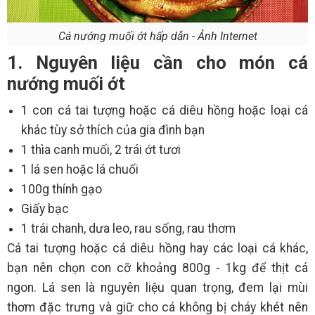
Cá nướng muối ớt hấp dẫn - Ảnh Internet
1. Nguyên liệu cần cho món cá
nướng muối ớt
1 con cá tai tượng hoặc cá diêu hồng hoặc loại cá
khác tùy sở thích của gia đình bạn
1 thìa canh muối, 2 trái ớt tươi
1 lá sen hoặc lá chuối
100g thính gạo
Giấy bạc
1 trái chanh, dưa leo, rau sống, rau thơm
Cá tai tượng hoặc cá diêu hồng hay các loại cá khác,
bạn nên chọn con cỡ khoảng 800g - 1kg để thịt cá
ngon. Lá sen là nguyên liệu quan trọng, đem lại mùi
thơm đặc trưng và giữ cho cá không bị cháy khét nên