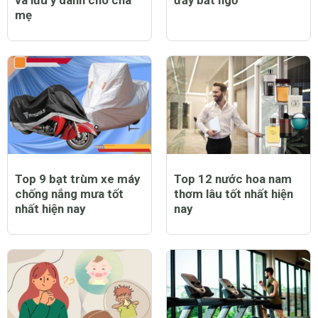
và lưu ý dành cho cha
đầy bất ngờ
mẹ
Top 9 bạt trùm xe máy
Top 12 nước hoa nam
chống nắng mưa tốt
thơm lâu tốt nhất hiện
nhất hiện nay
nay