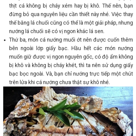
thịt cá không bị cháy xém hay bị khô. Thế nên, bạn
đừng bỏ qua nguyên liệu cần thiết này nhé. Việc thay
thế bằng lá chuối cũng có thể là một giải pháp, nhưng
nướng lá chuối sẽ có vị ngon khác lá sen.
Thứ ba, món cá nướng muối ớt nên được cuốn thêm
bên ngoài lớp giấy bạc. Hầu hết các món nướng
muốn giữ được vị ngon nguyên gốc, có độ ẩm không
bị khô và không bị cháy khét, thì ta nên sử dụng giấy
bạc bọc ngoài. Và, bạn chỉ nướng trực tiếp một chút
trên lửa khi cá nướng chưa thật sự khô nhé.