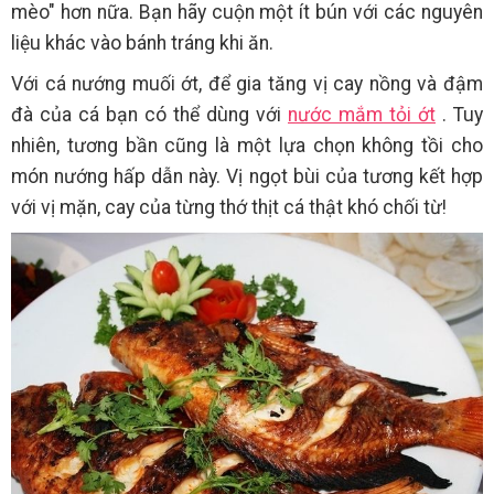
mèo" hơn nữa. Bạn hãy cuộn một ít bún với các nguyên
liệu khác vào bánh tráng khi ăn.
Với cá nướng muối ớt, để gia tăng vị cay nồng và đậm
đà của cá bạn có thể dùng với
nước mắm tỏi ớt
. Tuy
nhiên, tương bần cũng là một lựa chọn không tồi cho
món nướng hấp dẫn này. Vị ngọt bùi của tương kết hợp
với vị mặn, cay của từng thớ thịt cá thật khó chối từ!