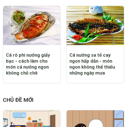
Cá rô phi nướng giấy
Cá nướng sa tế cay
bạc - cách làm cho
ngon hấp dẫn - món
món cá nướng ngon
ngon không thể thiếu
không chỗ chê
những ngày mưa
CHỦ ĐỀ MỚI