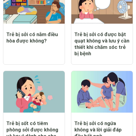
Trẻ bị sởi có nằm điều
Trẻ bị sởi có được bật
hòa được không?
quạt không và lưu ý cần
thiết khi chăm sóc trẻ
bị bệnh
Trẻ bị sốt có tiêm
Trẻ bị sởi có ngứa
phòng sởi được không
không và lời giải đáp