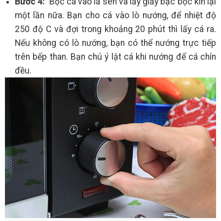
Bước 4:
Bọc cá vào lá sen và lấy giấy bạc bọc kín lại
một lần nữa. Bạn cho cá vào lò nướng, để nhiệt độ
250 độ C và đợi trong khoảng 20 phút thì lấy cá ra.
Nếu không có lò nướng, bạn có thể nướng trực tiếp
trên bếp than. Bạn chú ý lật cá khi nướng để cá chín
đều.