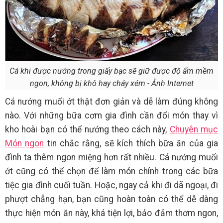
Cá khi được nướng trong giấy bạc sẽ giữ được độ ẩm mềm
ngon, không bị khô hay cháy xém - Ảnh Internet
Cá nướng muối ớt thật đơn giản và dễ làm đúng không
nào. Với những bữa cơm gia đình cần đổi món thay vì
kho hoài bạn có thể nướng theo cách này,
Chuyên mục
Món ngon
tin chắc rằng, sẽ kích thích bữa ăn của gia
đình ta thêm ngon miệng hơn rất nhiều. Cá nướng muối
ớt cũng có thể chọn để làm món chính trong các bữa
tiệc gia đình cuối tuần. Hoặc, ngay cả khi đi dã ngoại, đi
phượt chẳng hạn, bạn cũng hoàn toàn có thể dễ dàng
thực hiện món ăn này, khá tiện lợi, bảo đảm thơm ngon,