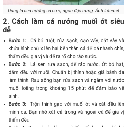
Dùng lá sen nướng cá có vị ngon đặc trưng. Ảnh Internet
2. Cách làm cá nướng muối ớt siêu
dễ
Bước 1:
Cá bỏ ruột, rửa sạch, cạo vẩy, cắt vây và
khứa hình chữ x lên hai bên thân cá để cá nhanh chín,
thấm đều gia vị và để ra rổ cho ráo nước.
Bước 2:
Lá sen rửa sạch, để ráo nước. Ớt bỏ hạt,
dằm đều với muối. Chuẩn bị thính hoặc giã bánh đa
làm thính. Rau sống bạn rửa sạch và ngâm với nước
muối loãng trong khoảng 15 phút để đảm bảo vệ
sinh.
Bước 3:
Trộn thính gạo với muối ớt và xát đều lên
mình cá. Bạn nhớ xát cả trong và ngoài cá để gia vị
thấm đều.