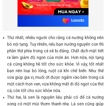
Thứ nhất, nhiều người cho rằng cá nướng không nên
bỏ nội tạng. Tuy nhiên, nếu bạn nướng nguyên con thì
phần thịt phía trong cá sẽ bị đắng. Chất dịch mật tiết
ra làm giảm độ ngon của món ăn. Hơn nữa, nội tạng
cá cũng không hề tốt cho sức khỏe. Vì vậy, tốt nhất
bạn nên loại bỏ lòng, ruột cá khi chế biến. Như thế
vừa giúp gia vị, muối ớt được ngấm vào bên trong cá
một cách trọn vẹn, vừa không mất đi độ ngọt của thịt
cá, còn tốt cho sức khỏe nữa.
Thứ hai, lá sen là nguyên liệu phải có để cá nướng
xong có một mùi thơm thanh nhẹ. Lá sen cũng giúp