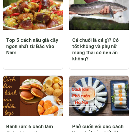
Top 5 cách nấu giả cầy
Cá chuối là cá gì? Có
ngon nhất từ Bắc vào
tốt không và phụ nữ
Nam
mang thai có nên ăn
không?
Bánh rán: 6 cách làm
Phở cuốn với các cách