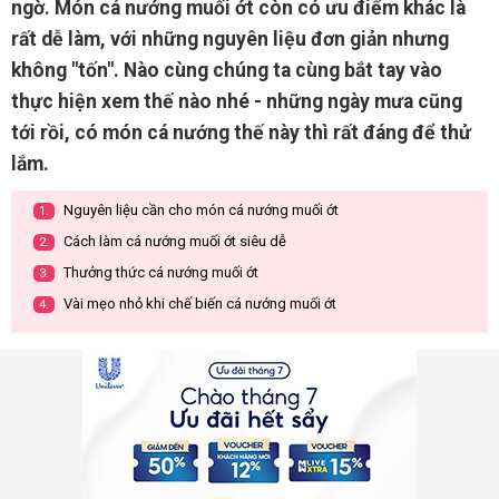
ngờ. Món cá nướng muối ớt còn có ưu điểm khác là
rất dễ làm, với những nguyên liệu đơn giản nhưng
không "tốn". Nào cùng chúng ta cùng bắt tay vào
thực hiện xem thế nào nhé - những ngày mưa cũng
tới rồi, có món cá nướng thế này thì rất đáng để thử
lắm.
Nguyên liệu cần cho món cá nướng muối ớt
1.
Cách làm cá nướng muối ớt siêu dễ
2.
Thưởng thức cá nướng muối ớt
3.
Vài mẹo nhỏ khi chế biến cá nướng muối ớt
4.