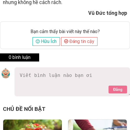
nhưng không hề cách rách.
Vũ Đức tổng hợp
Bạn cảm thấy bài viết này thế nào?
Hữu Ích
Đáng tin cậy
0 bình luận
Đăng
CHỦ ĐỀ NỔI BẬT