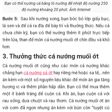
Bạn có thể nướng cá bằng lò nướng để nhiệt độ nướng 250
độ nướng khoảng 20 phút. Ảnh Internet
Bước 5:
Sau khi nướng xong, bạn bóc bỏ lớp giấy bạc,
lá sen và để cá ra đĩa để bày trí và thưởng thức. Nếu cá
chưa chín kỹ, bạn có thể nướng thêm ít phút trực tiếp
trên lửa, than để món cá nướng muối ớt chín đều và khô
hơn.
3. Thưởng thức cá nướng muối ớt
Cá nướng muối ớt cũng như các món cá nướng khác
chẳng hạn
cá nướng sả ớt
hay riềng mẻ hoặc sa tế,...nên
ăn kèm với một số nguyên liệu khác để món ăn gia tăng
hương vị và thêm phần hấp dẫn. Bạn có thể mua thêm
một ít bánh tráng để cuộn cá. Khi ăn, bạn cuộn cá với
rau sống, dưa chuột và rau thơm. Cá nướng muối ớt ăn
với cơm đã ngon nhưng ăn kèm với bún còn "tuyệt cú