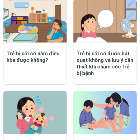
Trẻ bị sởi có nằm điều
Trẻ bị sởi có được bật
hòa được không?
quạt không và lưu ý cần
thiết khi chăm sóc trẻ
bị bệnh