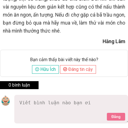
vài nguyên liệu đơn giản kết hợp cũng có thể nấu thành
món ăn ngon, ấn tượng. Nếu đi chợ gặp cá bã trầu ngon,
bạn đừng bỏ qua mà hãy mua về, làm thử vài món cho
nhà mình thưởng thức nhé.
Hằng Lâm
Bạn cảm thấy bài viết này thế nào?
Hữu Ích
Đáng tin cậy
0 bình luận
Đăng