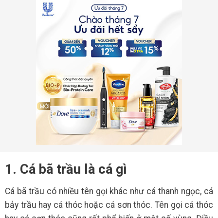
1. Cá bã trầu là cá gì
Cá bã trầu có nhiều tên gọi khác như cá thanh ngọc, cá
bảy trầu hay cá thóc hoặc cá sơn thóc. Tên gọi cá thóc