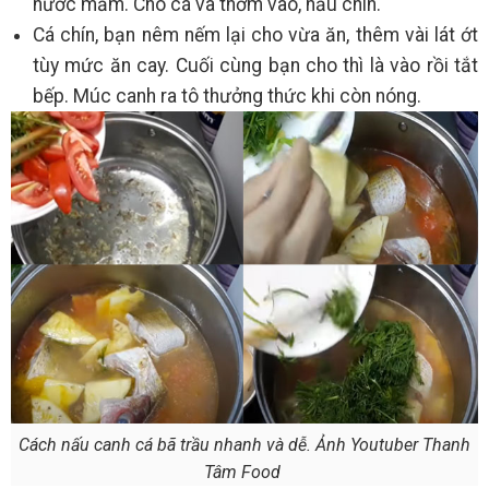
nước mắm. Cho cá và thơm vào, nấu chín.
Cá chín, bạn nêm nếm lại cho vừa ăn, thêm vài lát ớt
tùy mức ăn cay. Cuối cùng bạn cho thì là vào rồi tắt
bếp. Múc canh ra tô thưởng thức khi còn nóng.
Cách nấu canh cá bã trầu nhanh và dễ. Ảnh Youtuber Thanh
Tâm Food