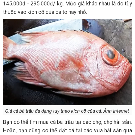
145.000đ - 295.000đ/ kg. Mức giá khác nhau là do tùy
thuộc vào kích cỡ của cá to hay nhỏ.
Giá cá bã trầu đa dạng tùy theo kích cỡ của cá. Ảnh Internet
Bạn có thể tìm mua cá bã trầu tại các chợ, chợ hải sản.
Hoặc, bạn cũng có thể đặt cá tại các vựa hải sản qua