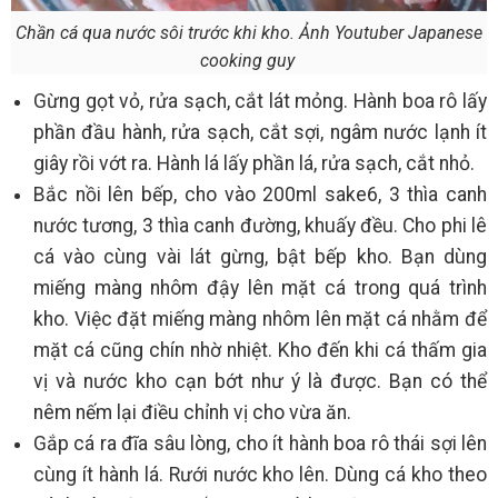
Chần cá qua nước sôi trước khi kho. Ảnh Youtuber Japanese
cooking guy
Gừng gọt vỏ, rửa sạch, cắt lát mỏng. Hành boa rô lấy
phần đầu hành, rửa sạch, cắt sợi, ngâm nước lạnh ít
giây rồi vớt ra. Hành lá lấy phần lá, rửa sạch, cắt nhỏ.
Bắc nồi lên bếp, cho vào 200ml sake6, 3 thìa canh
nước tương, 3 thìa canh đường, khuấy đều. Cho phi lê
cá vào cùng vài lát gừng, bật bếp kho. Bạn dùng
miếng màng nhôm đậy lên mặt cá trong quá trình
kho. Việc đặt miếng màng nhôm lên mặt cá nhằm để
mặt cá cũng chín nhờ nhiệt. Kho đến khi cá thấm gia
vị và nước kho cạn bớt như ý là được. Bạn có thể
nêm nếm lại điều chỉnh vị cho vừa ăn.
Gắp cá ra đĩa sâu lòng, cho ít hành boa rô thái sợi lên
cùng ít hành lá. Rưới nước kho lên. Dùng cá kho theo