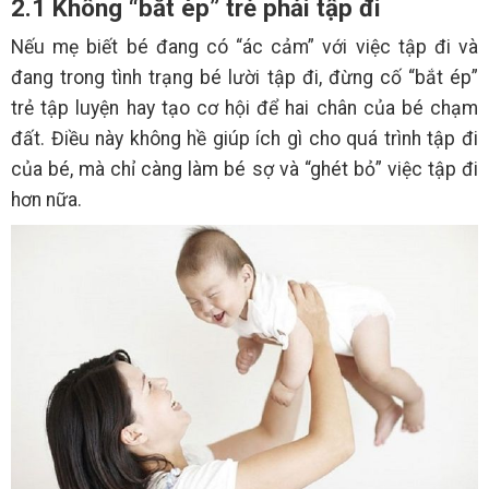
2.1 Không “bắt ép” trẻ phải tập đi
Nếu mẹ biết bé đang có “ác cảm” với việc tập đi và
đang trong tình trạng bé lười tập đi, đừng cố “bắt ép”
trẻ tập luyện hay tạo cơ hội để hai chân của bé chạm
đất. Điều này không hề giúp ích gì cho quá trình tập đi
của bé, mà chỉ càng làm bé sợ và “ghét bỏ” việc tập đi
hơn nữa.