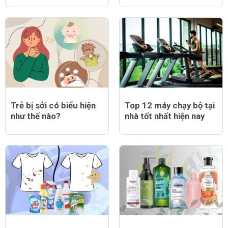
Trẻ bị sởi có biểu hiện
Top 12 máy chạy bộ tại
như thế nào?
nhà tốt nhất hiện nay