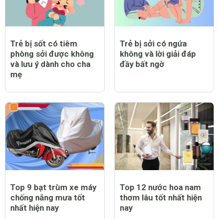
Trẻ bị sốt có tiêm
Trẻ bị sởi có ngứa
phòng sởi được không
không và lời giải đáp
và lưu ý dành cho cha
đầy bất ngờ
mẹ
Top 9 bạt trùm xe máy
Top 12 nước hoa nam
chống nắng mưa tốt
thơm lâu tốt nhất hiện
nhất hiện nay
nay