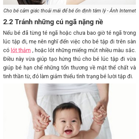
Cho bé cảm giác thoải mái để bé ổn định tâm lý - Ảnh Internet
2.2 Tránh những cú ngã nặng nề
Nếu bé đã từng té ngã hoặc chưa bao giờ té ngã trong
lúc tập đi, mẹ nên nghĩ đến việc cho bé tập đi trên sàn
có
lót thảm
, hoặc lót những miếng mút nhiều màu sắc.
Điều này vừa giúp tạo hứng thú cho bé lúc tập đi vừa
giúp bé hạn chế những tổn thương về mặt thể chất và
tinh thần từ, đó làm giảm thiểu tình trạng bé lười tập đi.