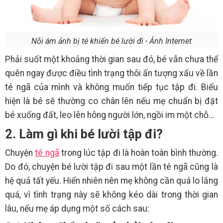
Nỗi ám ảnh bị té khiến bé lười đi - Ảnh Internet
Phải suốt một khoảng thời gian sau đó, bé vẫn chưa thể
quên ngay được điều tình trạng thôi ấn tượng xấu về lần
té ngã của mình và không muốn tiếp tục tập đi. Biểu
hiện là bé sẽ thường co chân lên nếu mẹ chuẩn bị đặt
bé xuống đất, leo lên hông người lớn, ngồi im một chỗ…
2. Làm gì khi bé lười tập đi?
Chuyện
té ngã
trong lúc tập đi là hoàn toàn bình thường.
Do đó, chuyện bé lười tập đi sau một lần té ngã cũng là
hệ quả tất yếu. Hiển nhiên nên mẹ không cần quá lo lắng
quá, vì tình trạng này sẽ không kéo dài trong thời gian
lâu, nếu mẹ áp dụng một số cách sau: