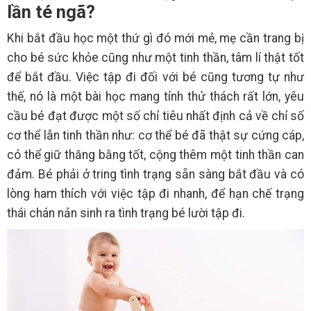
lần té ngã?
Khi bắt đầu học một thứ gì đó mới mẻ, mẹ cần trang bị
cho bé sức khỏe cũng như một tinh thần, tâm lí thật tốt
để bắt đầu. Việc tập đi đối với bé cũng tương tự như
thế, nó là một bài học mang tính thử thách rất lớn, yêu
cầu bé đạt được một số chỉ tiêu nhất định cả về chỉ số
cơ thể lẫn tinh thần như: cơ thể bé đã thật sự cứng cáp,
có thể giữ thăng bằng tốt, cộng thêm một tinh thần can
đảm. Bé phải ở tring tình trạng sẵn sàng bắt đầu và có
lòng ham thích với việc tập đi nhanh, để hạn chế trạng
thái chán nản sinh ra tình trạng bé lười tập đi.