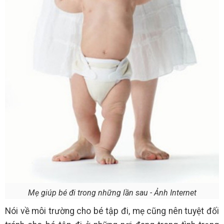
Mẹ giúp bé đi trong những lần sau - Ảnh Internet
Nói về môi trường cho bé tập đi, mẹ cũng nên tuyệt đối