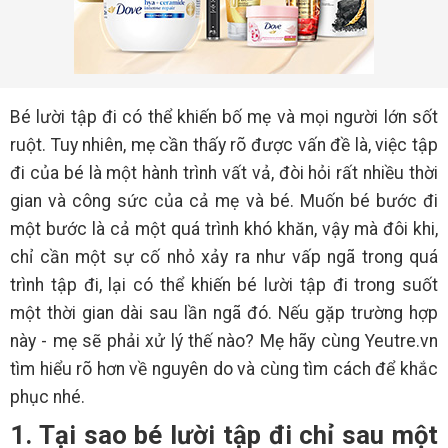
Bé lười tập đi có thể khiến bố mẹ và mọi người lớn sốt
ruột. Tuy nhiên, mẹ cần thấy rõ được vấn đề là, việc tập
đi của bé là một hành trình vất vả, đòi hỏi rất nhiều thời
gian và công sức của cả mẹ và bé. Muốn bé bước đi
một bước là cả một quá trình khó khăn, vậy mà đôi khi,
chỉ cần một sự cố nhỏ xảy ra như vấp ngã trong quá
trình tập đi, lại có thể khiến bé lười tập đi trong suốt
một thời gian dài sau lần ngã đó. Nếu gặp trường hợp
này - mẹ sẽ phải xử lý thế nào? Mẹ hãy cùng Yeutre.vn
tìm hiểu rõ hơn về nguyên do và cùng tìm cách để khắc
phục nhé.
1. Tại sao bé lười tập đi chỉ sau một