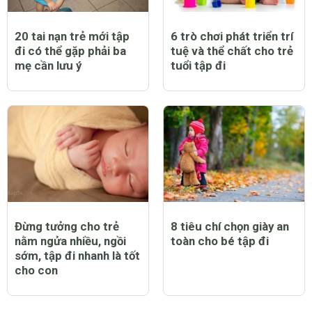
20 tai nạn trẻ mới tập
6 trò chơi phát triển trí
đi có thể gặp phải ba
tuệ và thể chất cho trẻ
mẹ cần lưu ý
tuổi tập đi
Đừng tưởng cho trẻ
8 tiêu chí chọn giày an
nằm ngửa nhiều, ngồi
toàn cho bé tập đi
sớm, tập đi nhanh là tốt
cho con