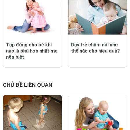
Tập đứng cho bé khi
Dạy trẻ chậm nói như
nào là phù hợp nhất mẹ
thế nào cho hiệu quả?
nên biết
CHỦ ĐỀ LIÊN QUAN