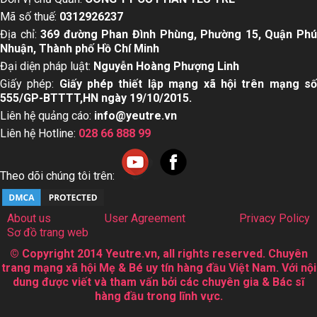
Mã số thuế:
0312926237
Địa chỉ:
369 đường Phan Đình Phùng, Phường 15, Quận Ph
Nhuận, Thành phố Hồ Chí Minh
Đại diện pháp luật:
Nguyễn Hoàng Phượng Linh
Giấy phép:
Giấy phép thiết lập mạng xã hội trên mạng s
555/GP-BTTTT,HN ngày 19/10/2015.
Liên hệ quảng cáo:
info@yeutre.vn
Liên hệ Hotline:
028 66 888 99
Theo dõi chúng tôi trên:
About us
User Agreement
Privacy Policy
Sơ đồ trang web
© Copyright 2014 Yeutre.vn, all rights reserved. Chuyên
trang mạng xã hội Mẹ & Bé uy tín hàng đầu Việt Nam. Với nội
dung được viết và tham vấn bởi các chuyên gia & Bác sĩ
hàng đầu trong lĩnh vực.