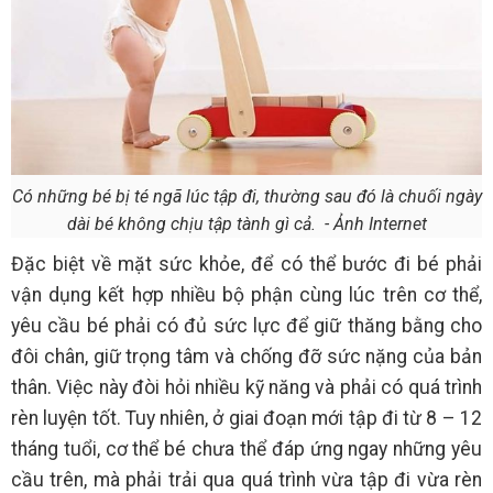
Có những bé bị té ngã lúc tập đi, thường sau đó là chuối ngày
dài bé không chịu tập tành gì cả. - Ảnh Internet
Đặc biệt về mặt sức khỏe, để có thể bước đi bé phải
vận dụng kết hợp nhiều bộ phận cùng lúc trên cơ thể,
yêu cầu bé phải có đủ sức lực để giữ thăng bằng cho
đôi chân, giữ trọng tâm và chống đỡ sức nặng của bản
thân. Việc này đòi hỏi nhiều kỹ năng và phải có quá trình
rèn luyện tốt. Tuy nhiên, ở giai đoạn mới tập đi từ 8 – 12
tháng tuổi, cơ thể bé chưa thể đáp ứng ngay những yêu
cầu trên, mà phải trải qua quá trình vừa tập đi vừa rèn