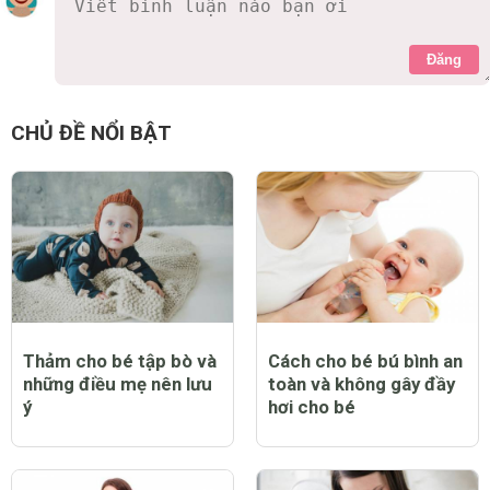
Đăng
CHỦ ĐỀ NỔI BẬT
Thảm cho bé tập bò và
Cách cho bé bú bình an
những điều mẹ nên lưu
toàn và không gây đầy
ý
hơi cho bé